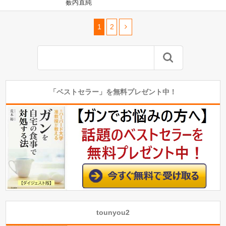
薮内直純
1
2
「ベストセラー」を無料プレゼント中！
tounyou2