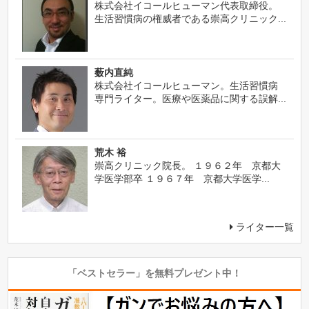
株式会社イコールヒューマン代表取締役。
生活習慣病の権威者である崇高クリニック...
薮内直純
株式会社イコールヒューマン。生活習慣病
専門ライター。医療や医薬品に関する誤解...
荒木 裕
崇高クリニック院長。 １９６２年 京都大
学医学部卒 １９６７年 京都大学医学...
ライター一覧
「ベストセラー」を無料プレゼント中！