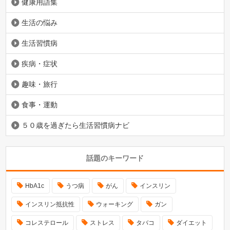
健康用語集
生活の悩み
生活習慣病
疾病・症状
趣味・旅行
食事・運動
５０歳を過ぎたら生活習慣病ナビ
話題のキーワード
HbA1c
うつ病
がん
インスリン
インスリン抵抗性
ウォーキング
ガン
コレステロール
ストレス
タバコ
ダイエット