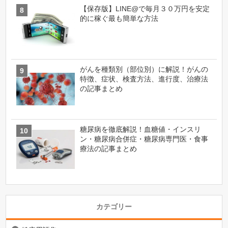
【保存版】LINE@で毎月３０万円を安定
的に稼ぐ最も簡単な方法
がんを種類別（部位別）に解説！がんの
特徴、症状、検査方法、進行度、治療法
の記事まとめ
糖尿病を徹底解説！血糖値・インスリ
ン・糖尿病合併症・糖尿病専門医・食事
療法の記事まとめ
カテゴリー