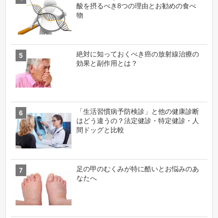
酸を摂るべき8つの理由とお勧めの食べ
物
絶対に知っておくべき癌の放射線治療の
効果と副作用とは？
「生活習慣病予防検診」と他の健康診断
はどう違うの？法定健診・特定健診・人
間ドッグと比較
足の甲のむくみが特に酷いとお悩みのあ
なたへ