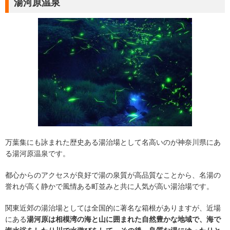
湯河原温泉
万葉集にも詠まれた歴史ある湯治場として名高いのが神奈川県にあ
る湯河原温泉です。
都心からのアクセスが良好で湯の泉質が高品質なことから、名湯の
誉れが高く静かで風情ある町並みと共に人気が高い湯治場です。
関東近郊の湯治場としては全国的に著名な箱根がありますが、近場
にある
湯河原は相模湾の海と山に囲まれた自然豊かな地域で、海で