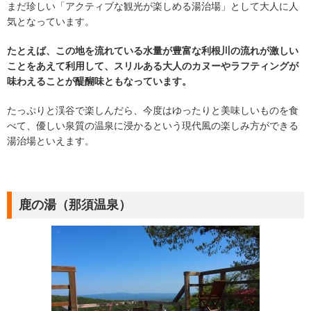
まだ珍しい「アクティブな観光が楽しめる湯治場」として大人に人
気となっています。
たとえば、この地を流れている水量が豊富な利根川の流れが激しい
ことをあえて利用して、スリルある大人のカヌーやラフティングが
味わえることが醍醐味ともなっています。
たっぷりと渓谷で楽しんだら、今度はゆったりと美味しいものを食
べて、優しい泉質の温泉に浸かるという現代風の楽しみ方ができる
湯治場といえます。
鹿の湯（那須温泉）