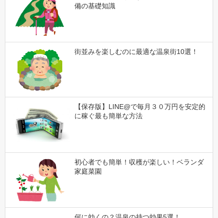
備の基礎知識
街並みを楽しむのに最適な温泉街10選！
【保存版】LINE@で毎月３０万円を安定的
に稼ぐ最も簡単な方法
初心者でも簡単！収穫が楽しい！ベランダ
家庭菜園
何に効くの？温泉の持つ効果5選！