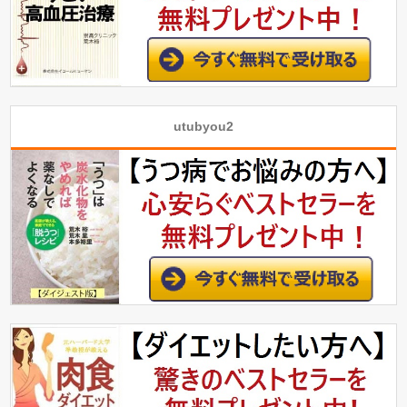
utubyou2