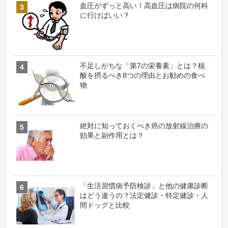
血圧がずっと高い！高血圧は病院の何科
に行けばいい？
不足しがちな「第7の栄養素」とは？核
酸を摂るべき8つの理由とお勧めの食べ
物
絶対に知っておくべき癌の放射線治療の
効果と副作用とは？
「生活習慣病予防検診」と他の健康診断
はどう違うの？法定健診・特定健診・人
間ドッグと比較