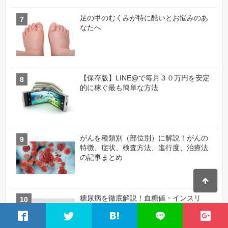
足の甲のむくみが特に酷いとお悩みのあ
なたへ
【保存版】LINE@で毎月３０万円を安定
的に稼ぐ最も簡単な方法
がんを種類別（部位別）に解説！がんの
特徴、症状、検査方法、進行度、治療法
の記事まとめ
糖尿病を徹底解説！血糖値・インスリ
ン・糖尿病合併症・糖尿病専門医・食事
療法の記事まとめ