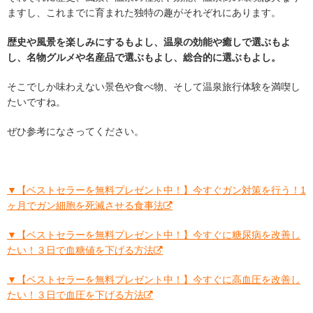
ますし、これまでに育まれた独特の趣がそれぞれにあります。
歴史や風景を楽しみにするもよし、温泉の効能や癒しで選ぶもよ
し、名物グルメや名産品で選ぶもよし、総合的に選ぶもよし。
そこでしか味わえない景色や食べ物、そして温泉旅行体験を満喫し
たいですね。
ぜひ参考になさってください。
▼【ベストセラーを無料プレゼント中！】今すぐガン対策を行う！1
ヶ月でガン細胞を死滅させる食事法
▼【ベストセラーを無料プレゼント中！】今すぐに糖尿病を改善し
たい！３日で血糖値を下げる方法
▼【ベストセラーを無料プレゼント中！】今すぐに高血圧を改善し
たい！３日で血圧を下げる方法