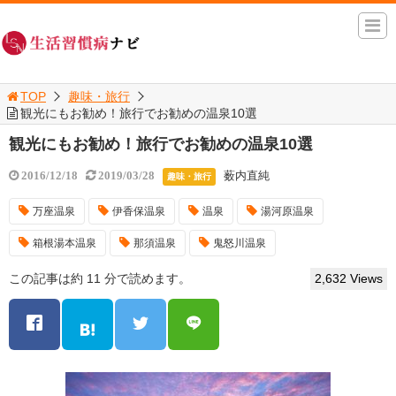
TOP
趣味・旅行
観光にもお勧め！旅行でお勧めの温泉10選
観光にもお勧め！旅行でお勧めの温泉10選
薮内直純
2016/12/18
2019/03/28
趣味・旅行
万座温泉
伊香保温泉
温泉
湯河原温泉
箱根湯本温泉
那須温泉
鬼怒川温泉
この記事は約 11 分で読めます。
2,632 Views