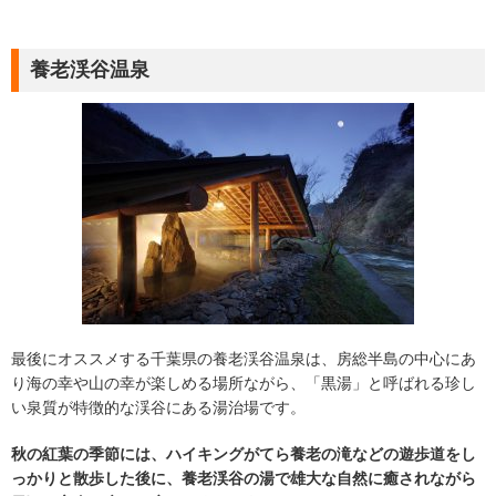
養老渓谷温泉
最後にオススメする千葉県の養老渓谷温泉は、房総半島の中心にあ
り海の幸や山の幸が楽しめる場所ながら、「黒湯」と呼ばれる珍し
い泉質が特徴的な渓谷にある湯治場です。
秋の紅葉の季節には、ハイキングがてら養老の滝などの遊歩道をし
っかりと散歩した後に、養老渓谷の湯で雄大な自然に癒されながら