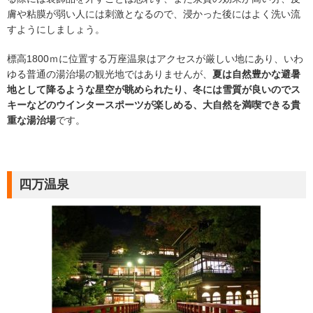
膚や粘膜が弱い人には刺激となるので、浸かった後にはよく洗い流
すようにしましょう。
標高1800ｍに位置する万座温泉はアクセスが厳しい地にあり、いわ
ゆる普通の湯治場の観光地ではありませんが、
夏は自然豊かな避暑
地として降るような星空が眺められたり、冬には雪質が良いのでス
キーなどのウインタースポーツが楽しめる、大自然を満喫できる貴
重な湯治場
です。
四万温泉