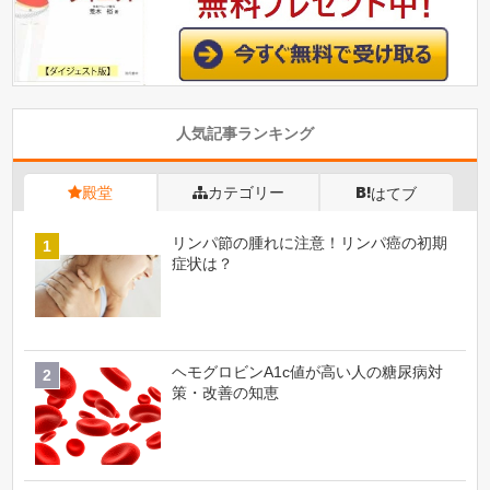
人気記事ランキング
殿堂
カテゴリー
はてブ
リンパ節の腫れに注意！リンパ癌の初期
症状は？
ヘモグロビンA1c値が高い人の糖尿病対
策・改善の知恵