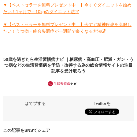
▼【ベストセラーを無料プレゼント中！】今すぐダイエットを始め
たい！1ヶ月で－10kgのダイエット法
▼【ベストセラーを無料プレゼント中！】今すぐ精神疾患を克服し
たい！うつ病・統合失調症が一週間で良くなる方法
50歳を過ぎたら生活習慣病ナビ ｜糖尿病・高血圧・肥満・ガン・う
つ病などの生活習慣病を予防・改善する為の総合情報サイトの
注目
記事
を受け取ろう
この記事をSNSでシェア