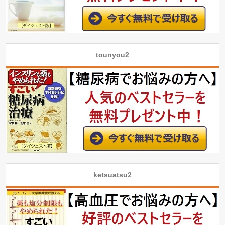
tounyou2
ketsuatsu2