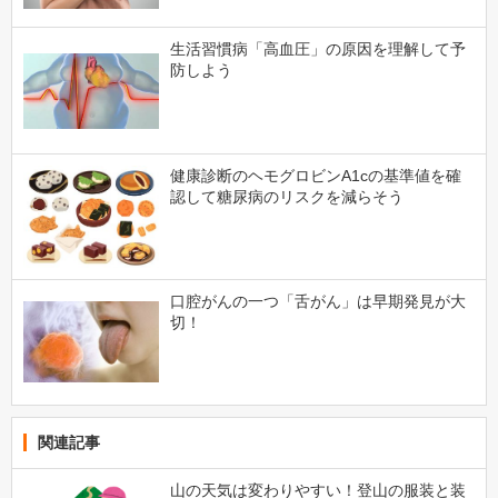
生活習慣病「高血圧」の原因を理解して予
防しよう
健康診断のヘモグロビンA1cの基準値を確
認して糖尿病のリスクを減らそう
口腔がんの一つ「舌がん」は早期発見が大
切！
関連記事
山の天気は変わりやすい！登山の服装と装