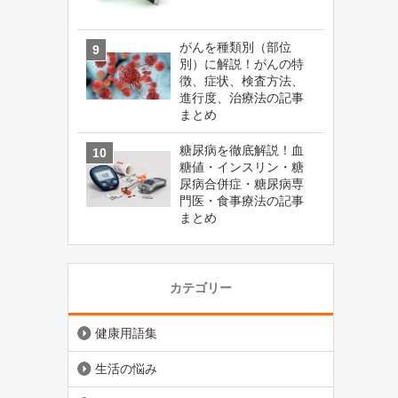
がんを種類別（部位
別）に解説！がんの特
徴、症状、検査方法、
進行度、治療法の記事
まとめ
糖尿病を徹底解説！血
糖値・インスリン・糖
尿病合併症・糖尿病専
門医・食事療法の記事
まとめ
カテゴリー
健康用語集
生活の悩み