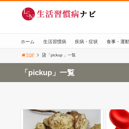
ホーム
生活習慣病
疾病・症状
食事・運
TOP
「pickup 」一覧
「pickup」一覧