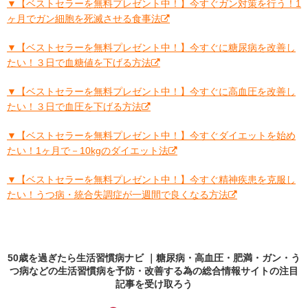
▼【ベストセラーを無料プレゼント中！】今すぐガン対策を行う！1
ヶ月でガン細胞を死滅させる食事法
▼【ベストセラーを無料プレゼント中！】今すぐに糖尿病を改善し
たい！３日で血糖値を下げる方法
▼【ベストセラーを無料プレゼント中！】今すぐに高血圧を改善し
たい！３日で血圧を下げる方法
▼【ベストセラーを無料プレゼント中！】今すぐダイエットを始め
たい！1ヶ月で－10kgのダイエット法
▼【ベストセラーを無料プレゼント中！】今すぐ精神疾患を克服し
たい！うつ病・統合失調症が一週間で良くなる方法
50歳を過ぎたら生活習慣病ナビ ｜糖尿病・高血圧・肥満・ガン・う
つ病などの生活習慣病を予防・改善する為の総合情報サイトの
注目
記事
を受け取ろう