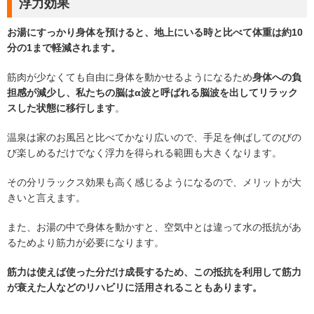
浮力効果
お湯にすっかり身体を預けると、地上にいる時と比べて体重は約10
分の1まで軽減されます。
筋肉が少なくても自由に身体を動かせるようになるため
身体への負
担感が減少し、私たちの脳はα波と呼ばれる脳波を出してリラック
スした状態に移行します
。
温泉は家のお風呂と比べてかなり広いので、手足を伸ばしてのびの
び楽しめるだけでなく浮力を得られる範囲も大きくなります。
その分リラックス効果も高く感じるようになるので、メリットが大
きいと言えます。
また、お湯の中で身体を動かすと、空気中とは違って水の抵抗があ
るためより筋力が必要になります。
筋力は使えば使った分だけ成長するため、この抵抗を利用して筋力
が衰えた人などのリハビリに活用されることもあります。