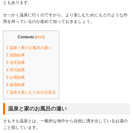
ともあります。
せっかく温泉に行くのですから、より楽しむためにもどのような作
用を持っているのか改めて知っておきましょう。
Contents
[
hide
]
1
温泉と家のお風呂の違い
2
温熱効果
3
水圧効果
4
浮力効果
5
心理効果
6
薬理効果
7
温泉を楽しむための注意点
温泉と家のお風呂の違い
そもそも温泉とは、一般的な地中から自然に湧き出しているお湯の
こと指しています。