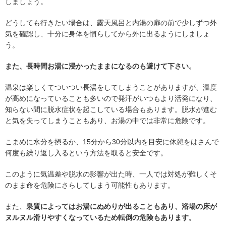
しましょう。
どうしても行きたい場合は、露天風呂と内湯の扉の前で少しずつ外
気を確認し、十分に身体を慣らしてから外に出るようにしましょ
う。
また、長時間お湯に浸かったままになるのも避けて下さい。
温泉は楽しくてついつい長湯をしてしまうことがありますが、温度
が高めになっていることも多いので発汗がいつもより活発になり、
知らない間に脱水症状を起こしている場合もあります。脱水が進む
と気を失ってしまうこともあり、お湯の中では非常に危険です。
こまめに水分を摂るか、15分から30分以内を目安に休憩をはさんで
何度も繰り返し入るという方法を取ると安全です。
このように気温差や脱水の影響が出た時、一人では対処が難しくそ
のまま命を危険にさらしてしまう可能性もあります。
また、
泉質によってはお湯にぬめりが出ることもあり、浴場の床が
ヌルヌル滑りやすくなっているため転倒の危険もあります。