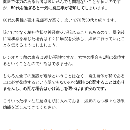
健康で体力のある若者は吸い込んでも問題ないことが多いのです
が、
50代を過ぎると一気に発症率が増加してしまいます。
60代の男性が最も発症率が高く、次いで70代50代と続きます。
咳だけでなく精神症状や神経症状が現れることもあるので、帰宅後
に違和感を感じた場合はすぐに病院を受診し、温泉に行っていたこ
とを伝えるようにしましょう。
レジオネラ菌の患者は9割が男性ですが、女性の場合も1割は発症す
るということなので油断はできません。
もちろん全ての施設が危険ということはなく、発生自体が稀である
上に必ず発症するという訳でもないので
過剰に心配することはあり
ませんし、心配な場合はかけ流しを選べばまず安心です。
こういった様々な注意点を頭に入れておき、温泉のもつ様々な効果
効能を楽しんできてください。