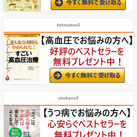
ketsuatsu2
utubyou2