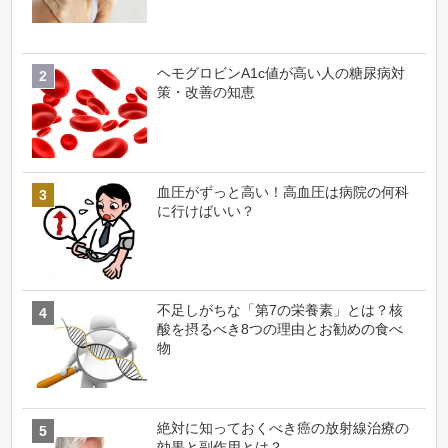
ヘモグロビンA1c値が高い人の糖尿病対
策・改善の知恵
血圧がずっと高い！高血圧は病院の何科
に行けばいい？
不足しがちな「第7の栄養素」とは？核
酸を摂るべき8つの理由とお勧めの食べ
物
絶対に知っておくべき癌の放射線治療の
効果と副作用とは？