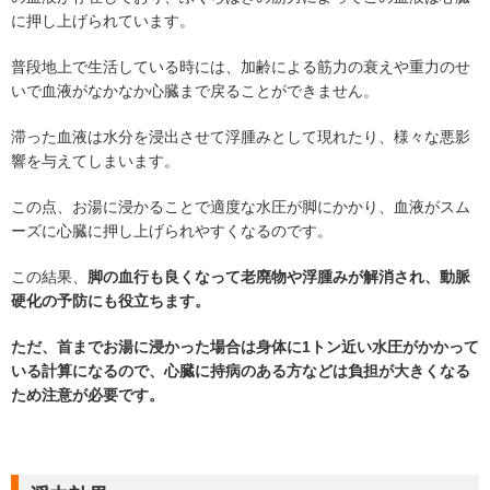
に押し上げられています。
普段地上で生活している時には、加齢による筋力の衰えや重力のせ
いで血液がなかなか心臓まで戻ることができません。
滞った血液は水分を浸出させて浮腫みとして現れたり、様々な悪影
響を与えてしまいます。
この点、お湯に浸かることで適度な水圧が脚にかかり、血液がスム
ーズに心臓に押し上げられやすくなるのです。
この結果、
脚の血行も良くなって老廃物や浮腫みが解消され、動脈
硬化の予防にも役立ちます。
ただ、首までお湯に浸かった場合は身体に1トン近い水圧がかかって
いる計算になるので、心臓に持病のある方などは負担が大きくなる
ため注意が必要です。