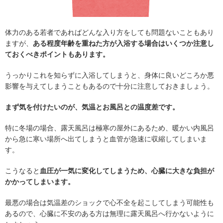
体力のある若者であればどんな入り方をしても問題ないこともあり
ますが、
ある程度年齢を重ねた方が入浴する場合はいくつか注意し
ておくべきポイントもあります。
うっかりこれを知らずに入浴してしまうと、身体に良いどころか悪
影響を与えてしまうこともあるので十分に注意しておきましょう。
まず気を付けたいのが、気温とお風呂との温度差です。
特に冬場の場合、露天風呂は極寒の屋外にあるため、暖かい内風呂
から急に寒い場所へ出てしまうと血管が急速に収縮してしまいま
す。
こうなると
血圧が一気に変化してしまうため、心臓に大きな負担が
かかってしまいます。
最悪の場合は気温差のショックで心不全を起こしてしまう可能性も
あるので、心臓に不安のある方は無理に露天風呂へ行かないように