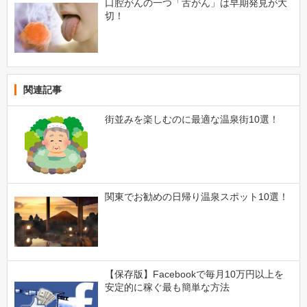
口腔がんの一つ「舌がん」は早期発見が大
切！
関連記事
街並みを楽しむのに最適な温泉街10選！
関東でお勧めの日帰り温泉スポット10選！
【保存版】Facebookで毎月10万円以上を
安定的に稼ぐ最も簡単な方法