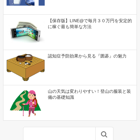
【保存版】LINE@で毎月３０万円を安定的
に稼ぐ最も簡単な方法
認知症予防効果から見る『囲碁』の魅力
山の天気は変わりやすい！登山の服装と装
備の基礎知識