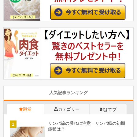
人気記事ランキング
殿堂
カテゴリー
はてブ
リンパ節の腫れに注意！リンパ癌の初期
症状は？