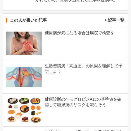
かしながら、真実を追求した記事を提供中。
この人が書いた記事
記事一覧
糖尿病が気になる場合は病院で検査を
生活習慣病「高血圧」の原因を理解して予
防しよう
健康診断のヘモグロビンA1cの基準値を確
認して糖尿病のリスクを減らそう