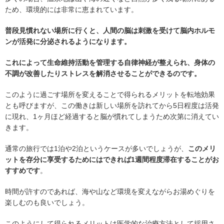
ため、環境的には非常に恵まれています。
普段見慣れない場所に行くと、人間の脳は刺激を受けて脳内ホルモ
ンが活発に分泌されるようになります。
これによって生命維持活動を管理する自律神経が整えられ、身体の
不調が改善したりストレスを解消させることができるのです。
このように過ごす場所を変えることで得られるメリットを転地効果
とも呼びますが、この働きは新しい場所を訪れてから5日程度は活発
に現れ、1ヶ月ほど経過すると脳が慣れてしまうため次第に消えてい
きます。
通常の旅行では1泊や2泊というケースが多いでしょうが、
このメリ
ットを存分に享受するためにはできれば1週間程度滞在することがお
すすめです
。
時間が許すのであれば、海や山など環境を変えながらお湯めぐりを
楽しむのも良いでしょう。
このようにして得られるメリットは医学的な治療方法として採用さ