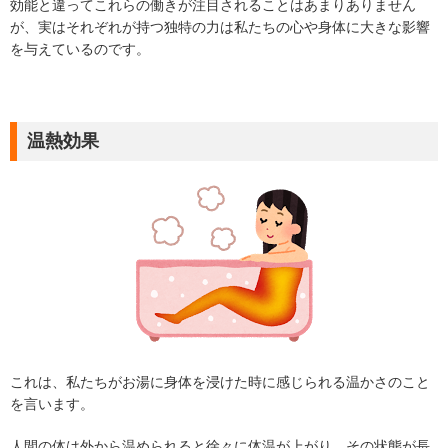
効能と違ってこれらの働きが注目されることはあまりありません
が、実はそれぞれが持つ独特の力は私たちの心や身体に大きな影響
を与えているのです。
温熱効果
これは、私たちがお湯に身体を浸けた時に感じられる温かさのこと
を言います。
人間の体は外から温められると徐々に体温が上がり、その状態が長