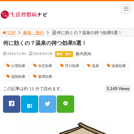
TOP
趣味・旅行
何に効くの？温泉の持つ効果5選！
何に効くの？温泉の持つ効果5選！
薮内直純
2016/11/04
2019/03/28
趣味・旅行
心理効果
水圧効果
浮力効果
温泉
温泉効果
温熱効果
薬理効果
この記事は約 11 分で読めます。
3,149 Views