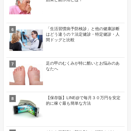
「生活習慣病予防検診」と他の健康診断
はどう違うの？法定健診・特定健診・人
間ドッグと比較
足の甲のむくみが特に酷いとお悩みのあ
なたへ
【保存版】LINE@で毎月３０万円を安定
的に稼ぐ最も簡単な方法