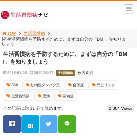
TOP
生活習慣病
生活習慣病を予防するために、まずは自分の「BMI」を知りま
しょう
生活習慣病を予防するために、まずは自分の「BM
I」を知りましょう
薮内直純
2018/01/06
2019/03/27
生活習慣病
BMI
動物性タンパク質
合併症
死亡リスク
生活習慣病
肥満
認知症
この記事は約 11 分で読めます。
2,304 Views