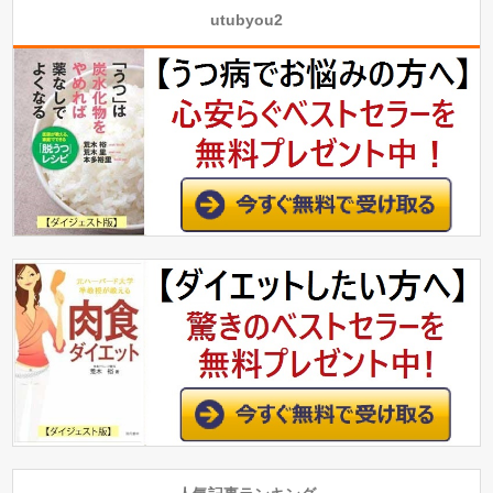
utubyou2