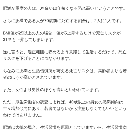
肥満が重度の人は、寿命が10年短くなる恐れ高いということです。
さらに肥満である人が70歳前に死亡する割合は、2人に1人です。
BMI値が25以上の人の場合、値が5上昇するだけで死亡リスクが
31％も上昇してしまいます。
逆に言うと、適正範囲に収めるよう意識して生活するだけで、死亡
リスクを下げることにつながります。
ちなみに肥満と生活習慣病が与える死亡リスクは、高齢者よりも若
者のほうが高いとされています。
また、女性より男性のほうが高いといわれています。
ただ、厚生労働省の調査によれば、40歳以上の男女の肥満傾向は
年々増加傾向にあり、若者ではないから注意しなくてもいいという
わけではありません。
肥満は大抵の場合、生活習慣を原因としていますから、生活習慣病