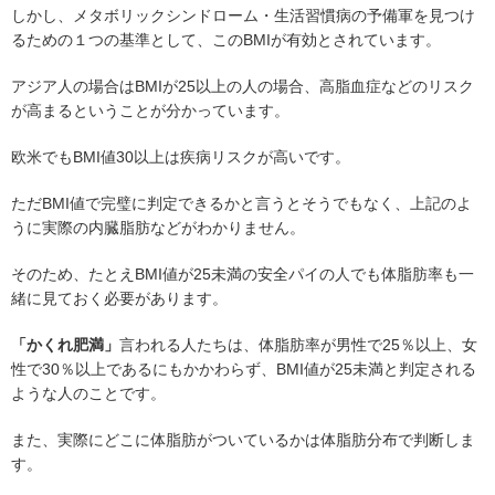
しかし、メタボリックシンドローム・生活習慣病の予備軍を見つけ
るための１つの基準として、このBMIが有効とされています。
アジア人の場合はBMIが25以上の人の場合、高脂血症などのリスク
が高まるということが分かっています。
欧米でもBMI値30以上は疾病リスクが高いです。
ただBMI値で完璧に判定できるかと言うとそうでもなく、上記のよ
うに実際の内臓脂肪などがわかりません。
そのため、たとえBMI値が25未満の安全パイの人でも体脂肪率も一
緒に見ておく必要があります。
「かくれ肥満」
言われる人たちは、体脂肪率が男性で25％以上、女
性で30％以上であるにもかかわらず、BMI値が25未満と判定される
ような人のことです。
また、実際にどこに体脂肪がついているかは体脂肪分布で判断しま
す。