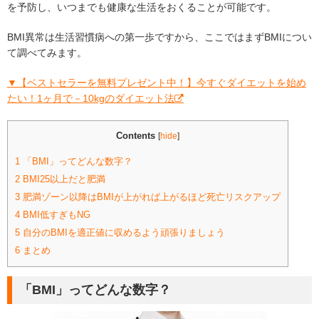
を予防し、いつまでも健康な生活をおくることが可能です。
BMI異常は生活習慣病への第一歩ですから、ここではまずBMIについ
て調べてみます。
▼【ベストセラーを無料プレゼント中！】今すぐダイエットを始め
たい！1ヶ月で－10kgのダイエット法
Contents
[
hide
]
1
「BMI」ってどんな数字？
2
BMI25以上だと肥満
3
肥満ゾーン以降はBMIが上がれば上がるほど死亡リスクアップ
4
BMI低すぎもNG
5
自分のBMIを適正値に収めるよう頑張りましょう
6
まとめ
「BMI」ってどんな数字？