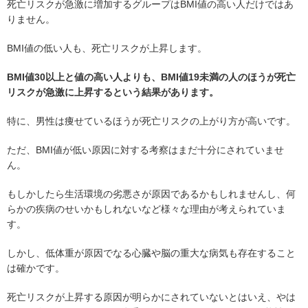
死亡リスクが急激に増加するグループはBMI値の高い人だけではあ
りません。
BMI値の低い人も、死亡リスクが上昇します。
BMI値30以上と値の高い人よりも、BMI値19未満の人のほうが死亡
リスクが急激に上昇するという結果があります。
特に、男性は痩せているほうが死亡リスクの上がり方が高いです。
ただ、BMI値が低い原因に対する考察はまだ十分にされていませ
ん。
もしかしたら生活環境の劣悪さが原因であるかもしれませんし、何
らかの疾病のせいかもしれないなど様々な理由が考えられていま
す。
しかし、低体重が原因でなる心臓や脳の重大な病気も存在すること
は確かです。
死亡リスクが上昇する原因が明らかにされていないとはいえ、やは