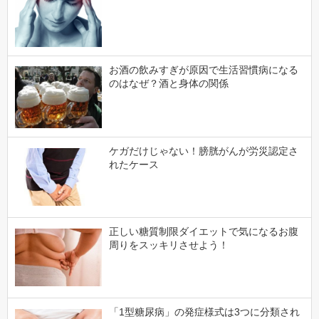
お酒の飲みすぎが原因で生活習慣病になる
のはなぜ？酒と身体の関係
ケガだけじゃない！膀胱がんが労災認定さ
れたケース
正しい糖質制限ダイエットで気になるお腹
周りをスッキリさせよう！
「1型糖尿病」の発症様式は3つに分類され