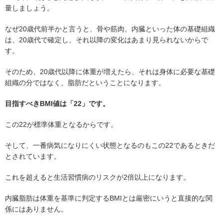
量しましょう。
なぜ20歳代前半かと言うと、骨や筋肉、内臓といった体の基礎組織
は、20歳代で確定し、それ以降の変化はあまり見られないからで
す。
そのため、20歳代以降に体重が増えたら、それは身体に必要な基礎
組織の分ではなく、脂肪だということになります。
目指すべきBMI値は「22」です。
この22が標準体重となるからです。
そして、一番病気になりにくい状態となるのもこの22であるときだ
とされています。
これを超えると生活習慣病のリスクが2倍以上になります。
内臓脂肪は体重を基準に判定するBMIとは厳密にいうと直接的な関
係にはありません。