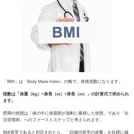
「BMI」は「Body Mass Index」の略で、体格指数になります。
指数は「体重（kg）÷身長（m）÷身長（m）」の計算式で求められ
ます。
肥満の状態は「体の中に体脂肪が過剰に蓄積した状態」であり「生
活習慣病」へのファーストステップと考えられます。
BMI異常であると判定されたら、「20歳代前半の体重」を目標に減