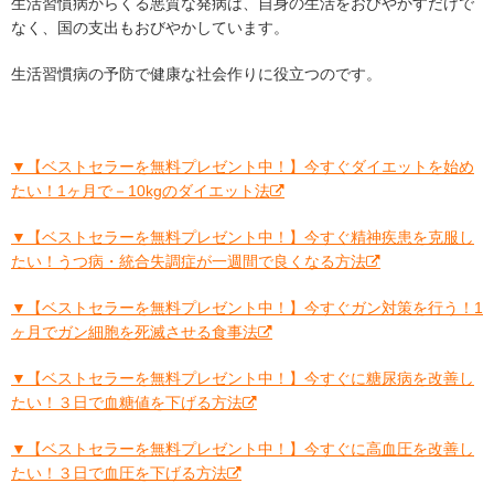
生活習慣病からくる悪質な発病は、自身の生活をおびやかすだけで
なく、国の支出もおびやかしています。
生活習慣病の予防で健康な社会作りに役立つのです。
▼【ベストセラーを無料プレゼント中！】今すぐダイエットを始め
たい！1ヶ月で－10kgのダイエット法
▼【ベストセラーを無料プレゼント中！】今すぐ精神疾患を克服し
たい！うつ病・統合失調症が一週間で良くなる方法
▼【ベストセラーを無料プレゼント中！】今すぐガン対策を行う！1
ヶ月でガン細胞を死滅させる食事法
▼【ベストセラーを無料プレゼント中！】今すぐに糖尿病を改善し
たい！３日で血糖値を下げる方法
▼【ベストセラーを無料プレゼント中！】今すぐに高血圧を改善し
たい！３日で血圧を下げる方法