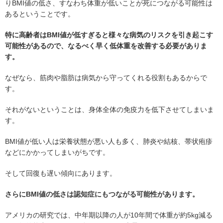
りBMI値の低さ、すなわち体重が低いことが死につながる可能性は
あるということです。
特に高齢者はBMI値が低すぎると様々な病気のリスクを引き起こす
可能性があるので、なるべく早く低体重を改善する必要がありま
す。
なぜなら、筋肉や脂肪は病気から守ってくれる役割もあるからで
す。
それがないということは、身体全体の免疫力を低下させてしまいま
す。
BMI値が低い人は栄養状態が悪い人も多く、肺炎や結核、帯状疱疹
などにかかってしまいがちです。
そして回復も遅い傾向にあります。
さらにBMI値の低さは認知症にもつながる可能性があります。
アメリカの研究では、中年期以降の人が10年間で体重が約5kg減る