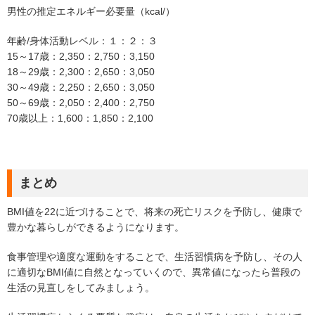
男性の推定エネルギー必要量（kcal/）
年齢/身体活動レベル：１：２：３
15～17歳：2,350：2,750：3,150
18～29歳：2,300：2,650：3,050
30～49歳：2,250：2,650：3,050
50～69歳：2,050：2,400：2,750
70歳以上：1,600：1,850：2,100
まとめ
BMI値を22に近づけることで、将来の死亡リスクを予防し、健康で
豊かな暮らしができるようになります。
食事管理や適度な運動をすることで、生活習慣病を予防し、その人
に適切なBMI値に自然となっていくので、異常値になったら普段の
生活の見直しをしてみましょう。