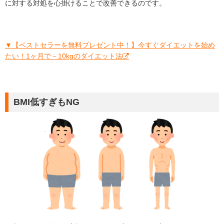
に対する対処を心掛けることで改善できるのです。
▼【ベストセラーを無料プレゼント中！】今すぐダイエットを始め
たい！1ヶ月で－10kgのダイエット法
BMI低すぎもNG