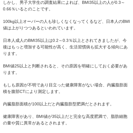
しかし、男子大学生の調査結果によれば、BMI35以上の人が0.3～
0.66％いるとのことです。
100kg以上オーバーの人も珍しくなくなってくるなど、日本人のBMI
値は上がりつつあるといわれています。
日本人成人のBMI35以上は0.2～0.3％以上とされてきましたが、今
後はもっと増加する可能性が高く、生活習慣病も拡大する傾向にあ
ります。
BMI値25以上と判断されると、その原因を明確にしておく必要があ
ります。
もしも原因が不明であり目立った健康障害がない場合、内臓脂肪面
積を腹部CTにより測定します。
内臓脂肪面積が100以上だと内臓脂肪型肥満だとされます。
健康障害があり、BMI値が35以上だと完全な高度肥満で、脂肪細胞
の量や質に異常があるとされます。