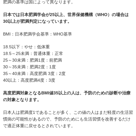
肥満の基準は国によって異なります。
日本では日本肥満学会が25以上、世界保健機構（WHO）の場合は
30以上が肥満判定になっています。
BMI：日本肥満学会基準：WHO基準
18.5以下：やせ：低体重
18.5～25未満：普通体重：正常
25～30未満：肥満1度：前肥満
30～35未満：肥満2度：1度
35～40未満：高度肥満 3度：2度
40以上：高度肥満4度：3度
高度肥満対象となるBMI値35以上の人は、予防のための診断や治療
の対象となります。
日本人は肥満度1であることが多く、この値の人はまだ軽度の生活習
慣病の可能性があるので、予防のためにも生活習慣を改善するだけ
で適正体重に戻せるとされています。