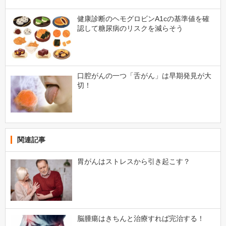
健康診断のヘモグロビンA1cの基準値を確
認して糖尿病のリスクを減らそう
口腔がんの一つ「舌がん」は早期発見が大
切！
関連記事
胃がんはストレスから引き起こす？
脳腫瘍はきちんと治療すれば完治する！