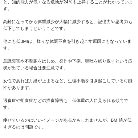
と、知的能力が低くなる危険が24％も上昇することがわかっていま
す。
高齢になってから体重減少が大幅に減少すると、記憶力や思考力も
低下してしまうということです。
他にも低BMIは、様々な体調不良を引き起こす原因にもなっていま
す。
意識障害や不整脈をはじめ、発作や下痢、嘔吐を繰り返すという症
状が出ている場合は要注意です。
女性であれば月経が止まるなど、生理不順を引き起こしている可能
性があります。
過食症や拒食症などの摂食障害も、低体重の人に見られる傾向で
す。
痩せているのはいいイメージがあるかもしれませんが、BMI値が低
すぎるのは問題です。