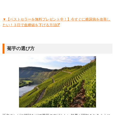
▼【ベストセラーを無料プレゼント中！】今すぐに糖尿病を改善し
たい！３日で血糖値を下げる方法
菊芋の選び方