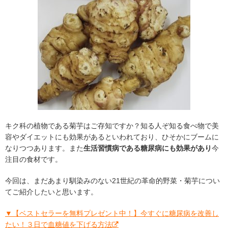
キク科の植物である菊芋はご存知ですか？知る人ぞ知る食べ物で美
容やダイエットにも効果があるといわれており、ひそかにブームに
なりつつあります。また
生活習慣病である糖尿病にも効果があり
今
注目の食材です。
今回は、まだあまり馴染みのない21世紀の革命的野菜・菊芋につい
てご紹介したいと思います。
▼【ベストセラーを無料プレゼント中！】今すぐに糖尿病を改善し
たい！３日で血糖値を下げる方法