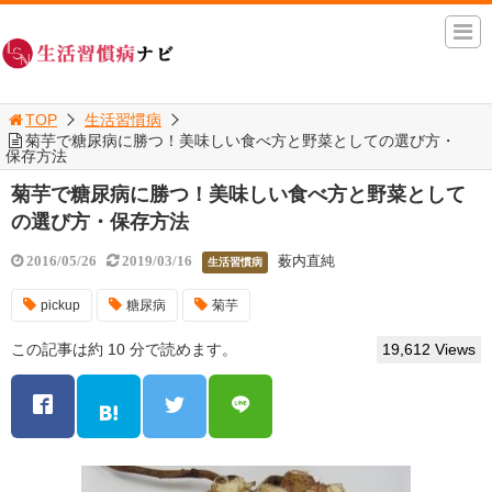
TOP
生活習慣病
菊芋で糖尿病に勝つ！美味しい食べ方と野菜としての選び方・
保存方法
菊芋で糖尿病に勝つ！美味しい食べ方と野菜として
の選び方・保存方法
薮内直純
2016/05/26
2019/03/16
生活習慣病
pickup
糖尿病
菊芋
この記事は約 10 分で読めます。
19,612 Views