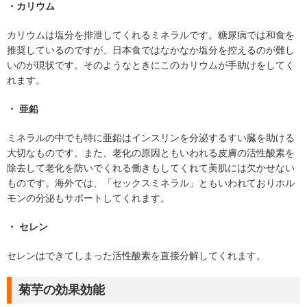
・カリウム
カリウムは塩分を排泄してくれるミネラルです。糖尿病では和食を
推奨しているのですが、日本食ではなかなか塩分を控えるのが難し
いのが現状です。そのようなときにこのカリウムが手助けをしてく
れます。
・ 亜鉛
ミネラルの中でも特に亜鉛はインスリンを分泌するすい臓を助ける
大切なものです。また、老化の原因ともいわれる皮膚の活性酸素を
除去して老化を防いでくれる働きもしてくれて美肌には欠かせない
ものです。海外では、「セックスミネラル」ともいわれておりホル
モンの分泌もサポートしてくれます。
・ セレン
セレンはできてしまった活性酸素を直接分解してくれます。
菊芋の効果効能