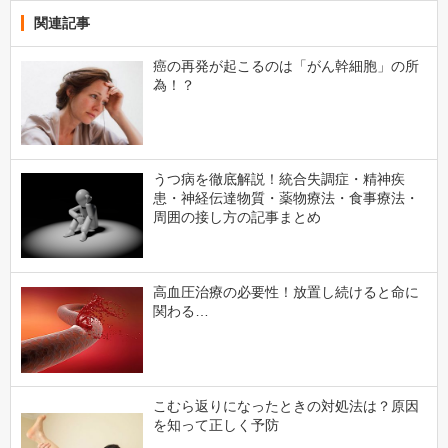
関連記事
癌の再発が起こるのは「がん幹細胞」の所
為！？
うつ病を徹底解説！統合失調症・精神疾
患・神経伝達物質・薬物療法・食事療法・
周囲の接し方の記事まとめ
高血圧治療の必要性！放置し続けると命に
関わる…
こむら返りになったときの対処法は？原因
を知って正しく予防