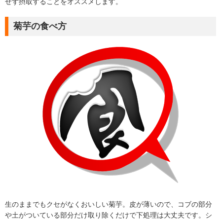
せず摂取することをオススメします。
菊芋の食べ方
生のままでもクセがなくおいしい菊芋。皮が薄いので、コブの部分
や土がついている部分だけ取り除くだけで下処理は大丈夫です。シ