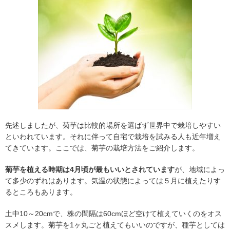
先述しましたが、菊芋は比較的場所を選ばず世界中で栽培しやすい
といわれています。それに伴って自宅で栽培を試みる人も近年増え
てきています。ここでは、菊芋の栽培方法をご紹介します。
菊芋を植える時期は4月頃が最もいいとされています
が、地域によっ
て多少のずれはあります。気温の状態によっては５月に植えたりす
るところもあります。
土中10～20cmで、株の間隔は60cmほど空けて植えていくのをオス
スメします。菊芋を1ヶ丸ごと植えてもいいのですが、種芋としては