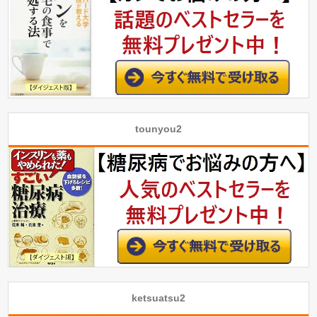
tounyou2
ketsuatsu2