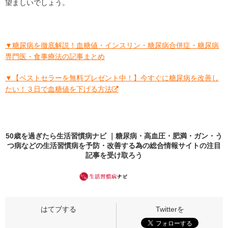
望ましいでしょう。
▼糖尿病を徹底解説！血糖値・インスリン・糖尿病合併症・糖尿病
専門医・食事療法の記事まとめ
▼【ベストセラーを無料プレゼント中！】今すぐに糖尿病を改善し
たい！３日で血糖値を下げる方法
50歳を過ぎたら生活習慣病ナビ ｜糖尿病・高血圧・肥満・ガン・う
つ病などの生活習慣病を予防・改善する為の総合情報サイトの
注目
記事
を受け取ろう