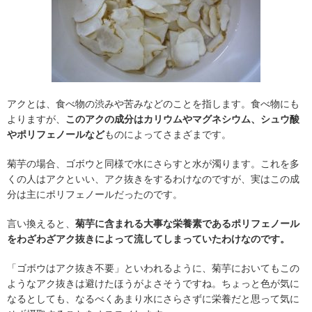
アクとは、食べ物の渋みや苦みなどのことを指します。食べ物にも
よりますが、
このアクの成分はカリウムやマグネシウム、シュウ酸
やポリフェノールなど
ものによってさまざまです。
菊芋の場合、ゴボウと同様で水にさらすと水が濁ります。これを多
くの人はアクといい、アク抜きをするわけなのですが、実はこの成
分は主にポリフェノールだったのです。
言い換えると、
菊芋に含まれる大事な栄養素であるポリフェノール
をわざわざアク抜きによって流してしまっていたわけなのです。
「ゴボウはアク抜き不要」といわれるように、菊芋においてもこの
ようなアク抜きは避けたほうがよさそうですね。ちょっと色が気に
なるとしても、なるべくあまり水にさらさずに栄養だと思って気に