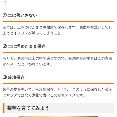
い。
① 土は落とさない
基本は、土をつけたまま冷蔵庫で保存します。表面を水洗いしてし
まうとイヌリンが減ってしまうこと。
② 土に埋めたまま保存
もともと冬の間は土の中で過ごすので、長期保存の場合はこの方法
がベストだといわれています。
③ 冷凍保存
菊芋の皮を剥いてから冷凍保存。ただし、このように保存した菊芋
はサラダではなく煮物で食べるのがオススメです。
菊芋を育ててみよう