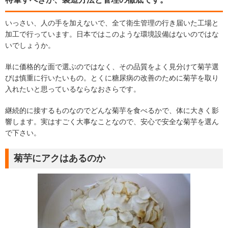
いっさい、人の手を加えないで、全て衛生管理の行き届いた工場と
加工で行っています。日本ではこのような環境設備はないのではな
いでしょうか。
単に価格的な面で選ぶのではなく、その品質をよく見分けて菊芋選
びは慎重に行いたいもの。とくに糖尿病の改善のために菊芋を取り
入れたいと思っているならなおさらです。
継続的に接するものなのでどんな菊芋を食べるかで、体に大きく影
響します。実はすごく大事なことなので、安心で安全な菊芋を選ん
で下さい。
菊芋にアクはあるのか