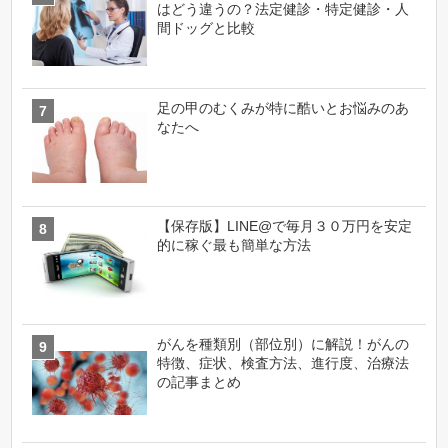
はどう違うの？法定健診・特定健診・人
間ドッグと比較
足の甲のむくみが特に酷いとお悩みのあ
なたへ
【保存版】LINE@で毎月３０万円を安定
的に稼ぐ最も簡単な方法
がんを種類別（部位別）に解説！がんの
特徴、症状、検査方法、進行度、治療法
の記事まとめ