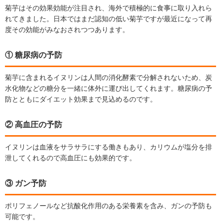
菊芋はその効果効能が注目され、海外で積極的に食事に取り入れら
れてきました。日本ではまだ認知の低い菊芋ですが最近になって再
度その効能がみなおされつつあります。
① 糖尿病の予防
菊芋に含まれるイヌリンは人間の消化酵素で分解されないため、炭
水化物などの糖分を一緒に体外に運び出してくれます。糖尿病の予
防とともにダイエット効果まで見込めるのです。
② 高血圧の予防
イヌリンは血液をサラサラにする働きもあり、カリウムが塩分を排
泄してくれるので高血圧にも効果的です。
③ ガン予防
ポリフェノールなど抗酸化作用のある栄養素を含み、ガンの予防も
可能です。