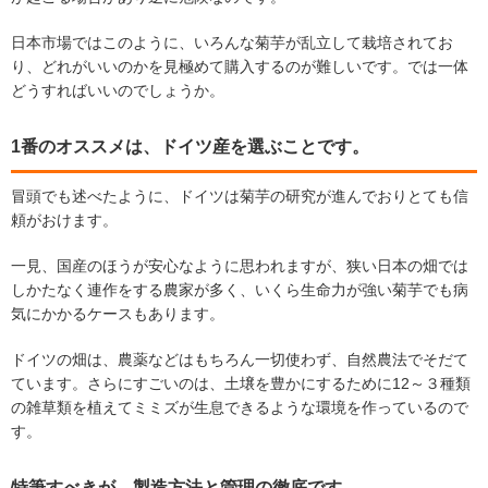
日本市場ではこのように、いろんな菊芋が乱立して栽培されてお
り、どれがいいのかを見極めて購入するのが難しいです。では一体
どうすればいいのでしょうか。
1番のオススメは、ドイツ産を選ぶことです。
冒頭でも述べたように、ドイツは菊芋の研究が進んでおりとても信
頼がおけます。
一見、国産のほうが安心なように思われますが、狭い日本の畑では
しかたなく連作をする農家が多く、いくら生命力が強い菊芋でも病
気にかかるケースもあります。
ドイツの畑は、農薬などはもちろん一切使わず、自然農法でそだて
ています。さらにすごいのは、土壌を豊かにするために12～３種類
の雑草類を植えてミミズが生息できるような環境を作っているので
す。
特筆すべきが、製造方法と管理の徹底です。