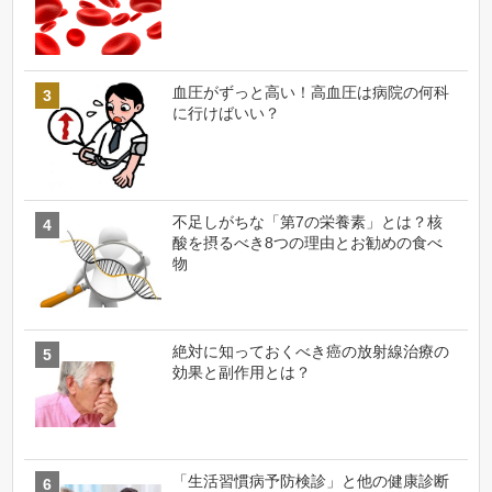
血圧がずっと高い！高血圧は病院の何科
に行けばいい？
不足しがちな「第7の栄養素」とは？核
酸を摂るべき8つの理由とお勧めの食べ
物
絶対に知っておくべき癌の放射線治療の
効果と副作用とは？
「生活習慣病予防検診」と他の健康診断