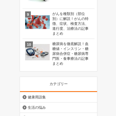
がんを種類別（部位
別）に解説！がんの特
徴、症状、検査方法、
進行度、治療法の記事
まとめ
糖尿病を徹底解説！血
糖値・インスリン・糖
尿病合併症・糖尿病専
門医・食事療法の記事
まとめ
カテゴリー
健康用語集
生活の悩み