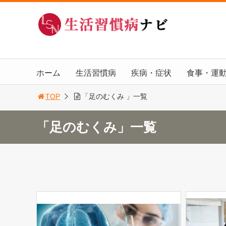
ホーム
生活習慣病
疾病・症状
食事・運
TOP
「足のむくみ 」一覧
「足のむくみ」一覧