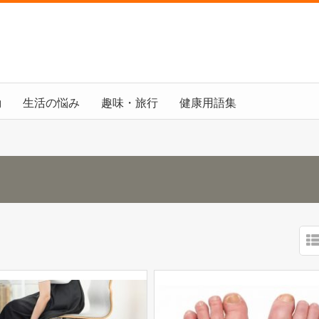
動
生活の悩み
趣味・旅行
健康用語集