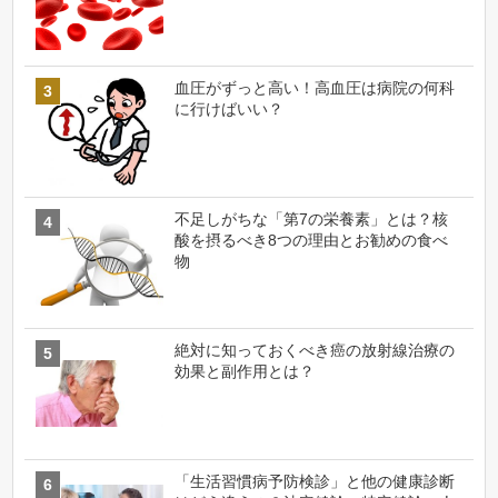
血圧がずっと高い！高血圧は病院の何科
に行けばいい？
不足しがちな「第7の栄養素」とは？核
酸を摂るべき8つの理由とお勧めの食べ
物
絶対に知っておくべき癌の放射線治療の
効果と副作用とは？
「生活習慣病予防検診」と他の健康診断