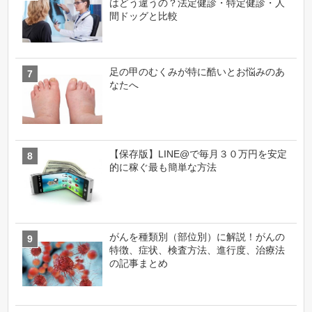
はどう違うの？法定健診・特定健診・人
間ドッグと比較
足の甲のむくみが特に酷いとお悩みのあ
なたへ
【保存版】LINE@で毎月３０万円を安定
的に稼ぐ最も簡単な方法
がんを種類別（部位別）に解説！がんの
特徴、症状、検査方法、進行度、治療法
の記事まとめ