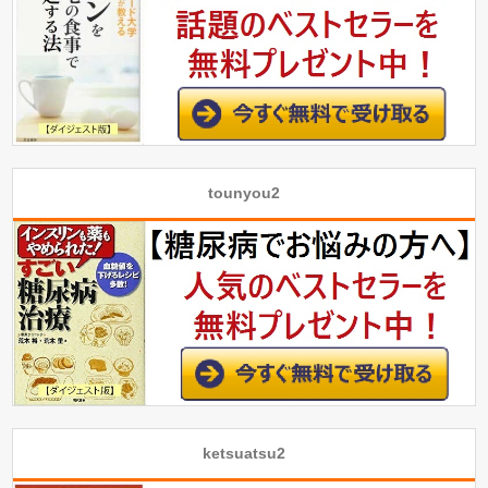
tounyou2
ketsuatsu2