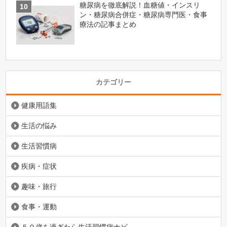
糖尿病を徹底解説！血糖値・インスリ
ン・糖尿病合併症・糖尿病専門医・食事
療法の記事まとめ
カテゴリー
健康用語集
生活の悩み
生活習慣病
疾病・症状
趣味・旅行
食事・運動
５０歳を過ぎたら生活習慣病ナビ