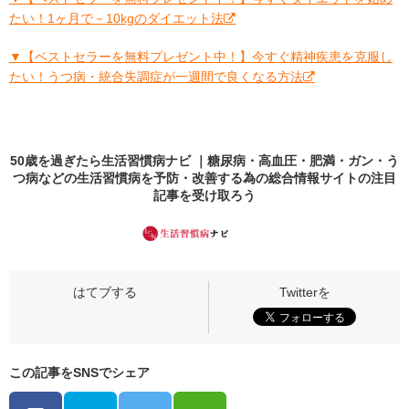
たい！1ヶ月で－10kgのダイエット法
▼【ベストセラーを無料プレゼント中！】今すぐ精神疾患を克服し
たい！うつ病・統合失調症が一週間で良くなる方法
50歳を過ぎたら生活習慣病ナビ ｜糖尿病・高血圧・肥満・ガン・う
つ病などの生活習慣病を予防・改善する為の総合情報サイトの
注目
記事
を受け取ろう
この記事をSNSでシェア