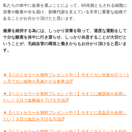
私たちの体中に血液を運ぶことによって、60兆個ともされる細胞に
栄養や酸素や水を届け、新陳代謝を支えている非常に重要な組織で
あることがお分かり頂けたと思います。
健康を維持する為には、しっかり栄養を取って、適度な運動をして
十分な酸素を体中に行き渡らせ、しっかり休息することが大切だと
いうことが、毛細血管の構造と働きからもお分かり頂けると思いま
す。
▼【ベストセラーを無料プレゼント中！】今すぐガン対策を行う！1
ヶ月でガン細胞を死滅させる食事法
▼【ベストセラーを無料プレゼント中！】今すぐに糖尿病を改善し
たい！３日で血糖値を下げる方法
▼【ベストセラーを無料プレゼント中！】今すぐに高血圧を改善し
たい！３日で血圧を下げる方法
▼【ベストセラーを無料プレゼント中！】今すぐダイエットを始め