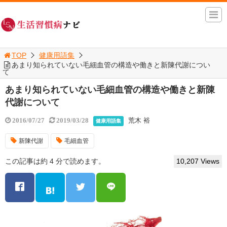
TOP
健康用語集
あまり知られていない毛細血管の構造や働きと新陳代謝につい
て
あまり知られていない毛細血管の構造や働きと新陳
代謝について
荒木 裕
2016/07/27
2019/03/28
健康用語集
新陳代謝
毛細血管
この記事は約 4 分で読めます。
10,207 Views