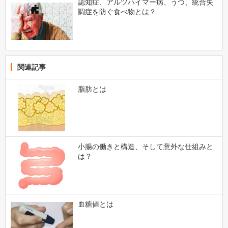
認知症、アルツハイマー病、うつ、統合失
調症を防ぐ食べ物とは？
関連記事
脂肪とは
小腸の働きと構造、そして意外な仕組みと
は？
血糖値とは