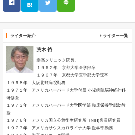
ライター紹介
ライター一覧
荒木 裕
崇高クリニック院長。
１９６２年 京都大学医学部卒
１９６７年 京都大学医学部大学院卒
１９６８年 大阪北野病院勤務
１９７１年 アメリカハーバード大学付属 小児病院脳神経外科
研修医
１９７３年 アメリカハーバード大学医学部 臨床栄養学部助教
授
１９７６年 アメリカ国立公衆衛生研究所（NIH)客員研究員
１９７７年 アメリカサウスカロライナ大学 医学部勤務