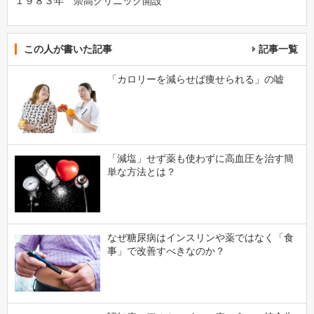
１９８３年 崇高クリニック開設
この人が書いた記事
記事一覧
「カロリーを減らせば痩せられる」の嘘
「減塩」せず薬も使わずに高血圧を治す簡
単な方法とは？
なぜ糖尿病はインスリンや薬ではなく「食
事」で改善すべきなのか？