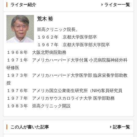
ライター紹介
ライター一覧
荒木 裕
崇高クリニック院長。
１９６２年 京都大学医学部卒
１９６７年 京都大学医学部大学院卒
１９６８年 大阪北野病院勤務
１９７１年 アメリカハーバード大学付属 小児病院脳神経外科
研修医
１９７３年 アメリカハーバード大学医学部 臨床栄養学部助教
授
１９７６年 アメリカ国立公衆衛生研究所（NIH)客員研究員
１９７７年 アメリカサウスカロライナ大学 医学部勤務
１９８３年 崇高クリニック開設
この人が書いた記事
記事一覧