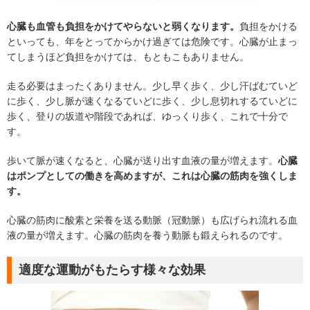
心臓も血管も負担をかけてやらないと弱くなります。
負担をかける
といっても、年をとってからかけ過ぎては危険です。心臓が止まっ
てしまうほど負担をかけては、もともこもありません。
走る必要はまったくありません。少し早く歩く、少し汗ばむていど
に歩く、少し脈が速くなるていどに歩く、少し息切れするていどに
歩く、登りの坂道や階段であれば、ゆっくり歩く、これで十分で
す。
歩いて脈が速くなると、心臓が送り出す血液の量が増えます。
心臓
はポンプとしての働きを高めますが、これは心臓の筋肉を強くしま
す。
心臓の筋肉に酸素と栄養を送る動脈（冠動脈）も広げられ流れる血
液の量が増えます。心臓の筋肉を養う動脈も鍛えられるのです。
適度な運動がもたらす様々な効果