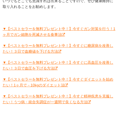
いつでもどこでも意識すれば出来ることですので、ぜひ健康維持に
取り入れることをお勧めします。
▼【ベストセラーを無料プレゼント中！】今すぐガン対策を行う！1
ヶ月でガン細胞を死滅させる食事法
▼【ベストセラーを無料プレゼント中！】今すぐに糖尿病を改善し
たい！３日で血糖値を下げる方法
▼【ベストセラーを無料プレゼント中！】今すぐに高血圧を改善し
たい！３日で血圧を下げる方法
▼【ベストセラーを無料プレゼント中！】今すぐダイエットを始め
たい！1ヶ月で－10kgのダイエット法
▼【ベストセラーを無料プレゼント中！】今すぐ精神疾患を克服し
たい！うつ病・統合失調症が一週間で良くなる方法