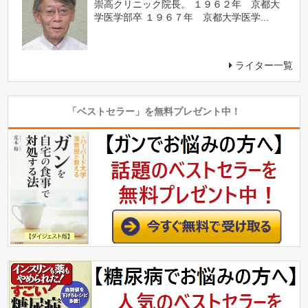
崇高クリニック院長。 １９６２年 京都大
学医学部卒 １９６７年 京都大学医学...
ライター一覧
「ベストセラー」を無料プレゼント中！