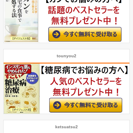
tounyou2
ketsuatsu2