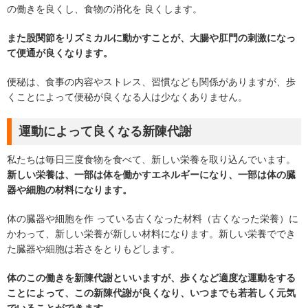
の働きを良くし、食物の消化を 良くします。
また股関節をリズミカルに動かすことが、大腸や肛門の刺激になっ
て便通が良くなります。
便秘は、食事の内容やストレス、習慣なども関係がありますが、歩
くことによって便秘が良くなる人は少なくありません。
運動によって良くなる新陳代謝
私たちは毎日三度食物を食べて、新しい栄養を取り込んでいます。
新しい栄養は、一部は体を働かすエネルギーになり、一部は体の臓
器や細胞の材料になります。
体の臓器や細胞を作 っている古くなった材料（古くなった栄養）に
かわって、新しい栄養が新しい材料になります。新しい栄養ででき
た臓器や細胞は若さをとりもどします。
体のこの働きを新陳代謝といいますが、歩くなど適度な運動をする
ことによって、この新陳代謝が良くなり、いつまでも若若しく元気