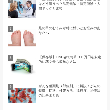
はどう違うの？法定健診・特定健診・人
間ドッグと比較
足の甲のむくみが特に酷いとお悩みのあ
なたへ
【保存版】LINE@で毎月３０万円を安定
的に稼ぐ最も簡単な方法
がんを種類別（部位別）に解説！がんの
特徴、症状、検査方法、進行度、治療法
の記事まとめ