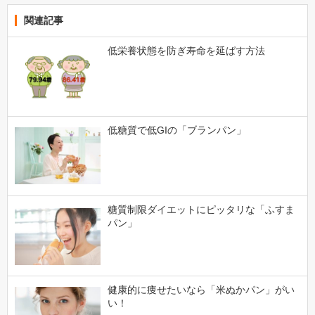
関連記事
低栄養状態を防ぎ寿命を延ばす方法
低糖質で低GIの「ブランパン」
糖質制限ダイエットにピッタリな「ふすま
パン」
健康的に痩せたいなら「米ぬかパン」がい
い！