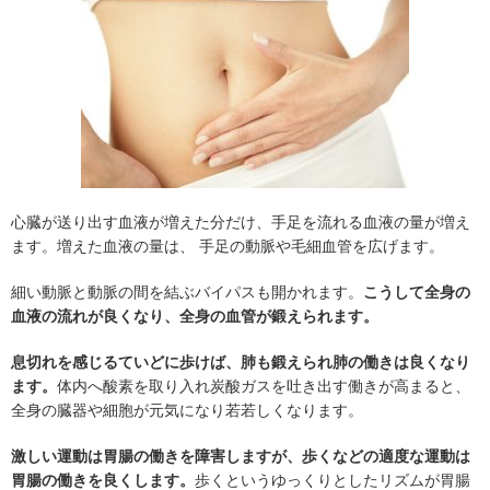
心臓が送り出す血液が増えた分だけ、手足を流れる血液の量が増え
ます。増えた血液の量は、 手足の動脈や毛細血管を広げます。
細い動脈と動脈の間を結ぶバイパスも開かれます。
こうして全身の
血液の流れが良くなり、全身の血管が鍛えられます。
息切れを感じるていどに歩けば、肺も鍛えられ肺の働きは良くなり
ます。
体内へ酸素を取り入れ炭酸ガスを吐き出す働きが高まると、
全身の臓器や細胞が元気になり若若しくなります。
激しい運動は胃腸の働きを障害しますが、歩くなどの適度な運動は
胃腸の働きを良くします。
歩くというゆっくりとしたリズムが胃腸