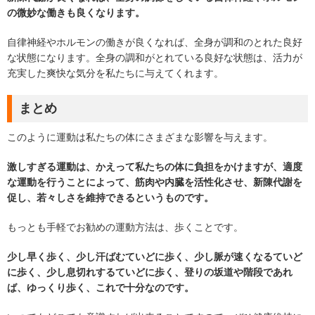
の微妙な働きも良くなります。
自律神経やホルモンの働きが良くなれば、全身が調和のとれた良好
な状態になります。全身の調和がとれている良好な状態は、活力が
充実した爽快な気分を私たちに与えてくれます。
まとめ
このように運動は私たちの体にさまざまな影響を与えます。
激しすぎる運動は、かえって私たちの体に負担をかけますが、適度
な運動を行うことによって、筋肉や内臓を活性化させ、新陳代謝を
促し、若々しさを維持できるというものです。
もっとも手軽でお勧めの運動方法は、歩くことです。
少し早く歩く、少し汗ばむていどに歩く、少し脈が速くなるていど
に歩く、少し息切れするていどに歩く、登りの坂道や階段であれ
ば、ゆっくり歩く、これで十分なのです。