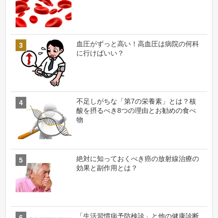
血圧がずっと高い！高血圧は病院の何科
に行けばいい？
不足しがちな「第7の栄養素」とは？核
酸を摂るべき8つの理由とお勧めの食べ
物
絶対に知っておくべき癌の放射線治療の
効果と副作用とは？
「生活習慣病予防検診」と他の健康診断