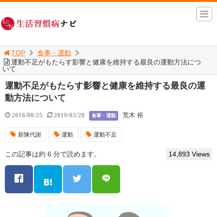
TOP
食事・運動
運動不足がもたらす影響と健康を維持する最良の運動方法につ
いて
運動不足がもたらす影響と健康を維持する最良の運
動方法について
荒木 裕
2016/08/25
2019/03/28
食事・運動
新陳代謝
運動
運動不足
この記事は約 6 分で読めます。
14,893 Views