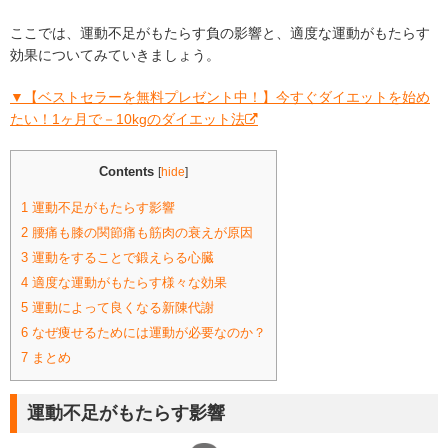
ここでは、運動不足がもたらす負の影響と、適度な運動がもたらす
効果についてみていきましょう。
▼【ベストセラーを無料プレゼント中！】今すぐダイエットを始め
たい！1ヶ月で－10kgのダイエット法
Contents
[
hide
]
1
運動不足がもたらす影響
2
腰痛も膝の関節痛も筋肉の衰えが原因
3
運動をすることで鍛えらる心臓
4
適度な運動がもたらす様々な効果
5
運動によって良くなる新陳代謝
6
なぜ痩せるためには運動が必要なのか？
7
まとめ
運動不足がもたらす影響