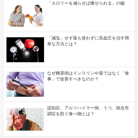
「カロリーを減らせば痩せられる」の嘘
「減塩」せず薬も使わずに高血圧を治す簡
単な方法とは？
なぜ糖尿病はインスリンや薬ではなく「食
事」で改善すべきなのか？
認知症、アルツハイマー病、うつ、統合失
調症を防ぐ食べ物とは？