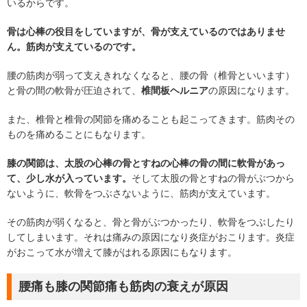
いるからです。
骨は心棒の役目をしていますが、骨が支えているのではありませ
ん。筋肉が支えているのです。
腰の筋肉が弱って支えきれなくなると、腰の骨（椎骨といいます）
と骨の間の軟骨が圧迫されて、
椎間板ヘルニア
の原因になります。
また、椎骨と椎骨の関節を痛めることも起こってきます。筋肉その
ものを痛めることにもなります。
膝の関節は、太股の心棒の骨とすねの心棒の骨の間に軟骨があっ
て、少し水が入っています。
そして太股の骨とすねの骨がぶつから
ないように、軟骨をつぶさないように、筋肉が支えています。
その筋肉が弱くなると、骨と骨がぶつかったり、軟骨をつぶしたり
してしまいます。それは痛みの原因になり炎症がおこります。炎症
がおこって水が増えて膝がはれる原因にもなります。
腰痛も膝の関節痛も筋肉の衰えが原因