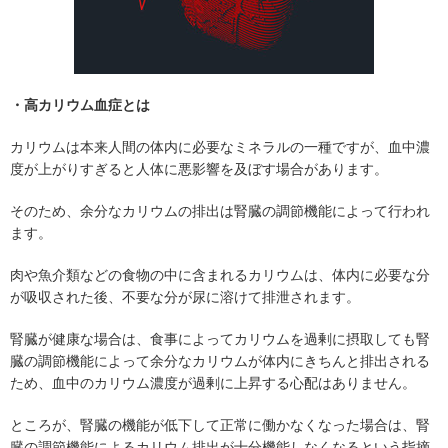
・高カリウム血症とは
カリウムは本来人間の体内に必要なミネラルの一種ですが、血中濃
度が上がりすぎると人体に悪影響を及ぼす場合があります。
そのため、余分なカリウムの排出は腎臓の調節機能によって行われ
ます。
肉や魚介類などの食物の中に含まれるカリウムは、体内に必要な分
が吸収された後、不要な分が尿に溶けて排泄されます。
腎臓が健康な場合は、食事によってカリウムを過剰に摂取しても腎
臓の調節機能によって余分なカリウムが体内にきちんと排出される
ため、血中のカリウム濃度が過剰に上昇する心配はありません。
ところが、腎臓の機能が低下して正常に働かなくなった場合は、腎
臓の調節機能によるカリウム排出が十分機能しなくなるという指摘