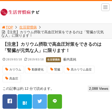
TOP
生活習慣病
【注意】カリウム摂取で高血圧対策をできるのは「腎臓が元気
な人」に限ります！
【注意】カリウム摂取で高血圧対策をできるのは
「腎臓が元気な人」に限ります！
薮内直純
2019/03/18
2019/03/18
生活習慣病
カリウム
動脈硬化
腎臓
高カリウム血症
高血圧
この記事は約 12 分で読めます。
2,088 Views