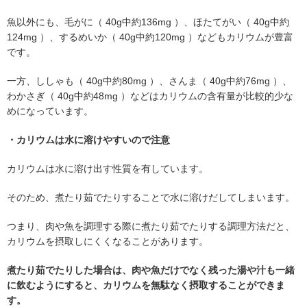
魚以外にも、毛がに（ 40g中約136mg ）、ほたてがい（ 40g中約
124mg ）、するめいか（ 40g中約120mg ）などもカリウムが豊富
です。
一方、ししゃも（ 40g中約80mg ）、さんま（ 40g中約76mg ）、
わかさぎ（ 40g中約48mg ）などはカリウムの含有量が比較的少な
めになっています。
・カリウムは水に溶けやすいので注意
カリウムは水に溶け出す性質を有しています。
そのため、煮たり茹でたりすることで水に溶けだしてしまいます。
つまり、肉や魚を調理する際に煮たり茹でたりする調理方法だと、
カリウムを摂取しにくくなることがあります。
煮たり茹でたりした場合は、肉や魚だけでなく残った湯や汁も一緒
に飲むようにすると、カリウムを無駄なく摂取することができま
す。