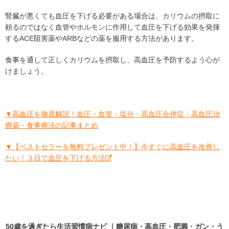
腎臓が悪くても血圧を下げる必要がある場合は、カリウムの摂取に
頼るのではなく血管やホルモンに作用して血圧を下げる効果を発揮
するACE阻害薬やARBなどの薬を服用する方法があります。
食事を通して正しくカリウムを摂取し、高血圧を予防するよう心が
けましょう。
▼高血圧を徹底解説！血圧・血管・塩分・高血圧合併症・高血圧治
療薬・食事療法の記事まとめ
▼【ベストセラーを無料プレゼント中！】今すぐに高血圧を改善し
たい！３日で血圧を下げる方法
50歳を過ぎたら生活習慣病ナビ ｜糖尿病・高血圧・肥満・ガン・う