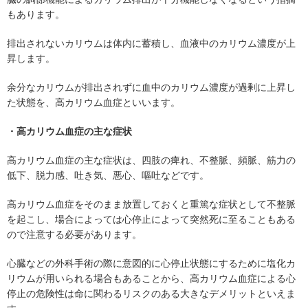
もあります。
排出されないカリウムは体内に蓄積し、血液中のカリウム濃度が上
昇します。
余分なカリウムが排出されずに血中のカリウム濃度が過剰に上昇し
た状態を、高カリウム血症といいます。
・高カリウム血症の主な症状
高カリウム血症の主な症状は、四肢の痺れ、不整脈、頻脈、筋力の
低下、脱力感、吐き気、悪心、嘔吐などです。
高カリウム血症をそのまま放置しておくと重篤な症状として不整脈
を起こし、場合によっては心停止によって突然死に至ることもある
ので注意する必要があります。
心臓などの外科手術の際に意図的に心停止状態にするために塩化カ
リウムが用いられる場合もあることから、高カリウム血症による心
停止の危険性は命に関わるリスクのある大きなデメリットといえま