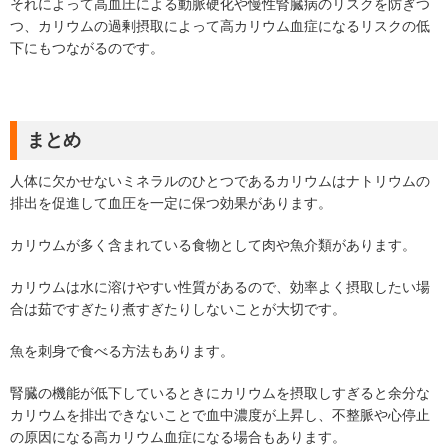
それによって高血圧による動脈硬化や慢性腎臓病のリスクを防ぎつ
つ、カリウムの過剰摂取によって高カリウム血症になるリスクの低
下にもつながるのです。
まとめ
人体に欠かせないミネラルのひとつであるカリウムはナトリウムの
排出を促進して血圧を一定に保つ効果があります。
カリウムが多く含まれている食物として肉や魚介類があります。
カリウムは水に溶けやすい性質があるので、効率よく摂取したい場
合は茹ですぎたり煮すぎたりしないことが大切です。
魚を刺身で食べる方法もあります。
腎臓の機能が低下しているときにカリウムを摂取しすぎると余分な
カリウムを排出できないことで血中濃度が上昇し、不整脈や心停止
の原因になる高カリウム血症になる場合もあります。