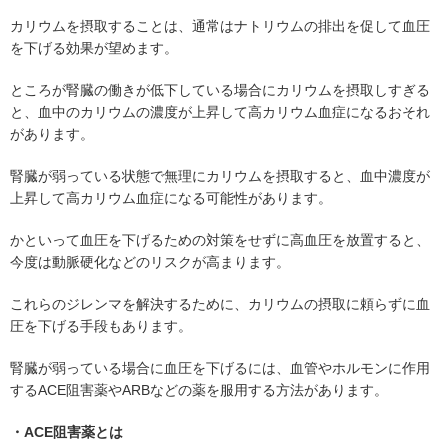
カリウムを摂取することは、通常はナトリウムの排出を促して血圧
を下げる効果が望めます。
ところが腎臓の働きが低下している場合にカリウムを摂取しすぎる
と、血中のカリウムの濃度が上昇して高カリウム血症になるおそれ
があります。
腎臓が弱っている状態で無理にカリウムを摂取すると、血中濃度が
上昇して高カリウム血症になる可能性があります。
かといって血圧を下げるための対策をせずに高血圧を放置すると、
今度は動脈硬化などのリスクが高まります。
これらのジレンマを解決するために、カリウムの摂取に頼らずに血
圧を下げる手段もあります。
腎臓が弱っている場合に血圧を下げるには、血管やホルモンに作用
するACE阻害薬やARBなどの薬を服用する方法があります。
・ACE阻害薬とは