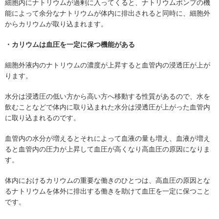
細胞内にナトリウムが過剰に入ってくると、ナトリウムポンプの機
能によって余分なナトリウムが体内に排出されると同時に、細胞外
からカリウムが取り込まれます。
・カリウムは血圧を一定に保つ機能がある
細胞外液内のナトリウムの濃度が上昇すると血管内の浸透圧が上が
ります。
水分は浸透圧の低い方から高い方へ移動する性質があるので、水を
飲むことなどで体内に取り込まれた水分は浸透圧が上がった血管内
に取り込まれるのです。
血管内の水分が増えるとそれによって血液の量も増え、血液が増え
ると血管内の圧力が上昇して血圧が高くなり高血圧の原因になりま
す。
体内におけるカリウムの重要な働きのひとつは、高血圧の原因とな
るナトリウムを体外に排出する働きを助けて血圧を一定に保つこと
です。