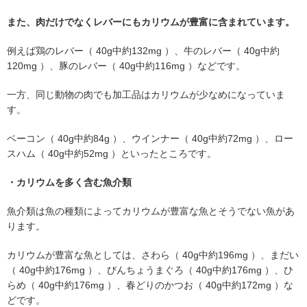
また、肉だけでなくレバーにもカリウムが豊富に含まれています。
例えば鶏のレバー（ 40g中約132mg ）、牛のレバー（ 40g中約
120mg ）、豚のレバー（ 40g中約116mg ）などです。
一方、同じ動物の肉でも加工品はカリウムが少なめになっていま
す。
ベーコン（ 40g中約84g ）、ウインナー（ 40g中約72mg ）、ロー
スハム（ 40g中約52mg ）といったところです。
・カリウムを多く含む魚介類
魚介類は魚の種類によってカリウムが豊富な魚とそうでない魚があ
ります。
カリウムが豊富な魚としては、さわら（ 40g中約196mg ）、まだい
（ 40g中約176mg ）、びんちょうまぐろ（ 40g中約176mg ）、ひ
らめ（ 40g中約176mg ）、春どりのかつお（ 40g中約172mg ）な
どです。