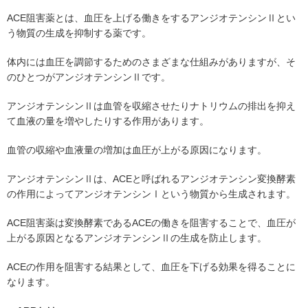
ACE阻害薬とは、血圧を上げる働きをするアンジオテンシンⅡとい
う物質の生成を抑制する薬です。
体内には血圧を調節するためのさまざまな仕組みがありますが、そ
のひとつがアンジオテンシンⅡです。
アンジオテンシンⅡは血管を収縮させたりナトリウムの排出を抑え
て血液の量を増やしたりする作用があります。
血管の収縮や血液量の増加は血圧が上がる原因になります。
アンジオテンシンⅡは、ACEと呼ばれるアンジオテンシン変換酵素
の作用によってアンジオテンシンⅠという物質から生成されます。
ACE阻害薬は変換酵素であるACEの働きを阻害することで、血圧が
上がる原因となるアンジオテンシンⅡの生成を防止します。
ACEの作用を阻害する結果として、血圧を下げる効果を得ることに
なります。