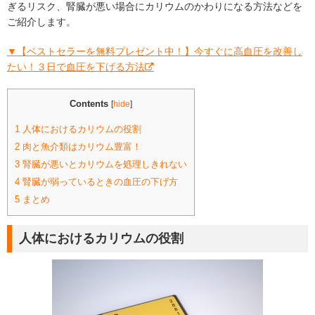
ぎるリスク、腎臓が悪い場合にカリウムのかわりになる方法などを
ご紹介します。
▼【ベストセラーを無料プレゼント中！】今すぐに高血圧を改善し
たい！３日で血圧を下げる方法
Contents
[
hide
]
1
人体におけるカリウムの役割
2
肉と魚介類はカリウム豊富！
3
腎臓が悪いとカリウムを処理しきれない
4
腎臓が弱っているときの血圧の下げ方
5
まとめ
人体におけるカリウムの役割