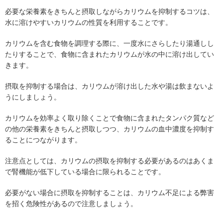
必要な栄養素をきちんと摂取しながらカリウムを抑制するコツは、
水に溶けやすいカリウムの性質を利用することです。
カリウムを含む食物を調理する際に、一度水にさらしたり湯通しし
たりすることで、食物に含まれたカリウムが水の中に溶け出してい
きます。
摂取を抑制する場合は、カリウムが溶け出した水や湯は飲まないよ
うにしましょう。
カリウムを効率よく取り除くことで食物に含まれたタンパク質など
の他の栄養素をきちんと摂取しつつ、カリウムの血中濃度を抑制す
ることにつながります。
注意点としては、カリウムの摂取を抑制する必要があるのはあくま
で腎機能が低下している場合に限られることです。
必要がない場合に摂取を抑制することは、カリウム不足による弊害
を招く危険性があるので注意しましょう。