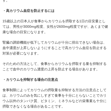
す。
・高カリウム血症を防止するには
15歳以上の日本人が食事からカリウムを摂取する1日の目安量とし
ては、男性が3000mg程度、女性が2600mg程度ですが、あくまで健
康な場合の目安になります。
腎臓の調節機能が低下してカリウムが十分に排出できない場合は、
血中濃度が上昇しないようにすることで高カリウム血症を防止する
対策が必要になります。
そのための方法として、食事からカリウムを摂取する量を抑制する
ことで血中のカリウム濃度の上昇を防止する場合があります。
・カリウムを抑制する場合の注意点
食事制限によってカリウムの摂取量を抑制する方法の注意点として
は、カリウムのみを気にしすぎて食事を十分にとらないことでカリ
ウム以外のタンパク質、ビタミン、ミネラルなどの栄養素も十分に
摂取できなくなる場合があることです。