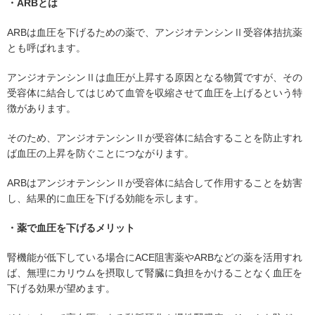
・ARBとは
ARBは血圧を下げるための薬で、アンジオテンシンⅡ受容体拮抗薬
とも呼ばれます。
アンジオテンシンⅡは血圧が上昇する原因となる物質ですが、その
受容体に結合してはじめて血管を収縮させて血圧を上げるという特
徴があります。
そのため、アンジオテンシンⅡが受容体に結合することを防止すれ
ば血圧の上昇を防ぐことにつながります。
ARBはアンジオテンシンⅡが受容体に結合して作用することを妨害
し、結果的に血圧を下げる効能を示します。
・薬で血圧を下げるメリット
腎機能が低下している場合にACE阻害薬やARBなどの薬を活用すれ
ば、無理にカリウムを摂取して腎臓に負担をかけることなく血圧を
下げる効果が望めます。