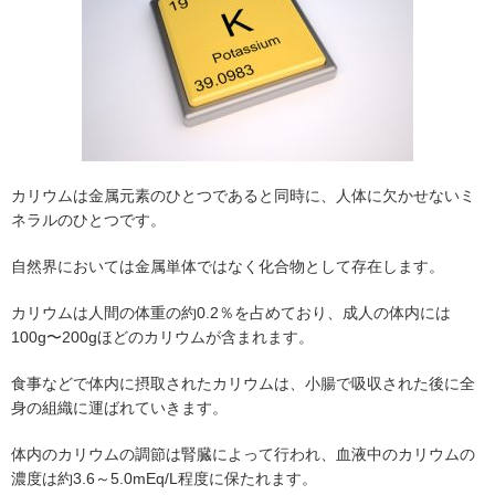
カリウムは金属元素のひとつであると同時に、人体に欠かせないミ
ネラルのひとつです。
自然界においては金属単体ではなく化合物として存在します。
カリウムは人間の体重の約0.2％を占めており、成人の体内には
100g〜200gほどのカリウムが含まれます。
食事などで体内に摂取されたカリウムは、小腸で吸収された後に全
身の組織に運ばれていきます。
体内のカリウムの調節は腎臓によって行われ、血液中のカリウムの
濃度は約3.6～5.0mEq/L程度に保たれます。