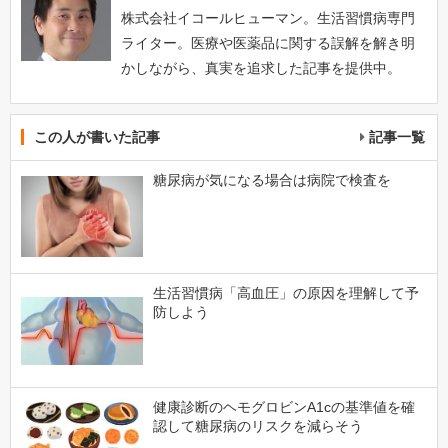
株式会社イコールヒューマン。生活習慣病専門
ライター。医療や医薬品に関する誤解を解き明
かしながら、真実を追求した記事を提供中。
この人が書いた記事
記事一覧
糖尿病が気になる場合は病院で検査を
生活習慣病「高血圧」の原因を理解して予
防しよう
健康診断のヘモグロビンA1cの基準値を確
認して糖尿病のリスクを減らそう