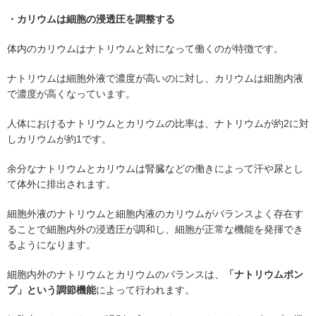
・カリウムは細胞の浸透圧を調整する
体内のカリウムはナトリウムと対になって働くのが特徴です。
ナトリウムは細胞外液で濃度が高いのに対し、カリウムは細胞内液
で濃度が高くなっています。
人体におけるナトリウムとカリウムの比率は、ナトリウムが約2に対
しカリウムが約1です。
余分なナトリウムとカリウムは腎臓などの働きによって汗や尿とし
て体外に排出されます。
細胞外液のナトリウムと細胞内液のカリウムがバランスよく存在す
ることで細胞内外の浸透圧が調和し、細胞が正常な機能を発揮でき
るようになります。
細胞内外のナトリウムとカリウムのバランスは、
「ナトリウムポン
プ」という調節機能
によって行われます。