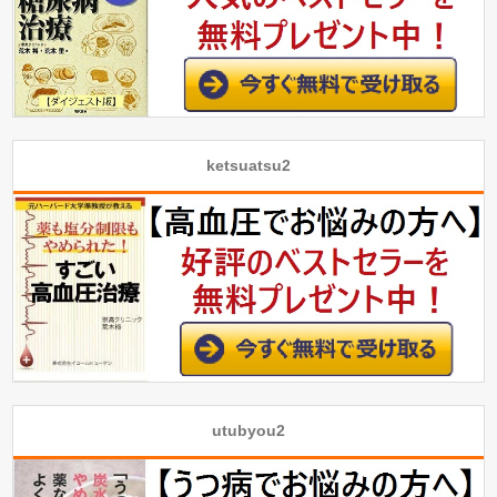
ketsuatsu2
utubyou2