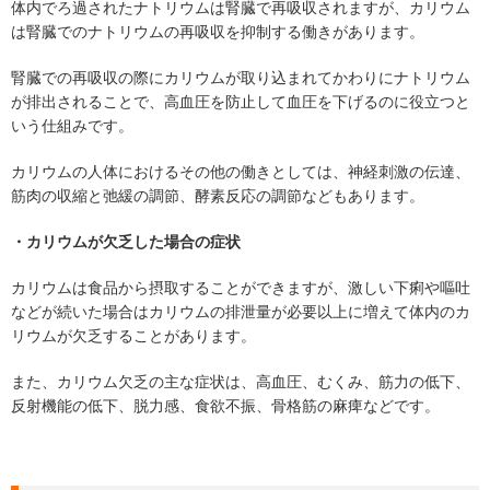
体内でろ過されたナトリウムは腎臓で再吸収されますが、カリウム
は腎臓でのナトリウムの再吸収を抑制する働きがあります。
腎臓での再吸収の際にカリウムが取り込まれてかわりにナトリウム
が排出されることで、高血圧を防止して血圧を下げるのに役立つと
いう仕組みです。
カリウムの人体におけるその他の働きとしては、神経刺激の伝達、
筋肉の収縮と弛緩の調節、酵素反応の調節などもあります。
・カリウムが欠乏した場合の症状
カリウムは食品から摂取することができますが、激しい下痢や嘔吐
などが続いた場合はカリウムの排泄量が必要以上に増えて体内のカ
リウムが欠乏することがあります。
また、カリウム欠乏の主な症状は、高血圧、むくみ、筋力の低下、
反射機能の低下、脱力感、食欲不振、骨格筋の麻痺などです。