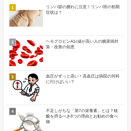
リンパ節の腫れに注意！リンパ癌の初期
症状は？
ヘモグロビンA1c値が高い人の糖尿病対
策・改善の知恵
血圧がずっと高い！高血圧は病院の何科
に行けばいい？
不足しがちな「第7の栄養素」とは？核
酸を摂るべき8つの理由とお勧めの食べ
物