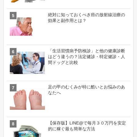
絶対に知っておくべき癌の放射線治療の
効果と副作用とは？
「生活習慣病予防検診」と他の健康診断
はどう違うの？法定健診・特定健診・人
間ドッグと比較
足の甲のむくみが特に酷いとお悩みのあ
なたへ
【保存版】LINE@で毎月３０万円を安定
的に稼ぐ最も簡単な方法