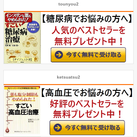
tounyou2
ketsuatsu2