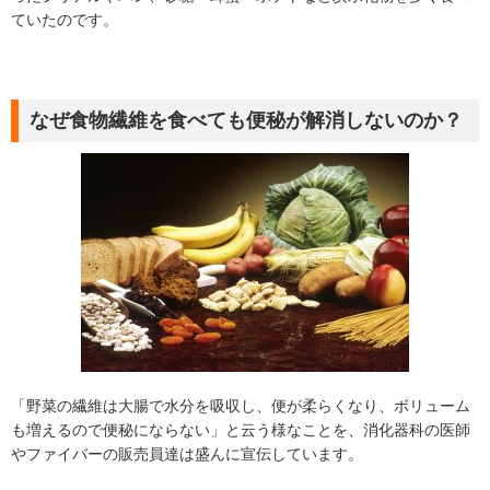
ていたのです。
なぜ食物繊維を食べても便秘が解消しないのか？
「野菜の繊維は大腸で水分を吸収し、便が柔らくなり、ボリューム
も増えるので便秘にならない」と云う様なことを、消化器科の医師
やファイバーの販売員達は盛んに宣伝しています。