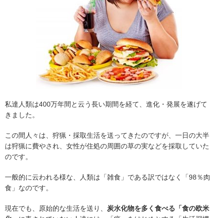
私達人類は400万年間と云う長い期間を経て、進化・発展を遂げて
きました。
この間人々は、狩猟・採取生活を送ってきたのですが、一日の大半
は狩猟に費やされ、女性が住処の周囲の草の実などを採取していた
のです。
一般的に云われる様な、人類は「雑食」である訳ではなく「98％肉
食」なのです。
現在でも、原始的な生活を送り、
炭水化物を多く食べる「食の欧米