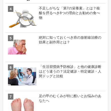
不足しがちな「第7の栄養素」とは？核
酸を摂るべき8つの理由とお勧めの食べ
物
絶対に知っておくべき癌の放射線治療の
効果と副作用とは？
「生活習慣病予防検診」と他の健康診断
はどう違うの？法定健診・特定健診・人
間ドッグと比較
足の甲のむくみが特に酷いとお悩みのあ
なたへ