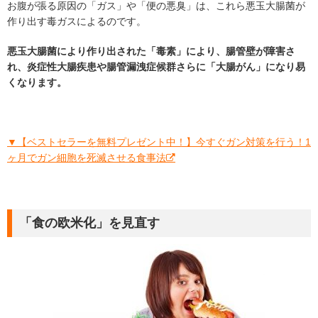
お腹が張る原因の「ガス」や「便の悪臭」は、これら悪玉大腸菌が
作り出す毒ガスによるのです。
悪玉大腸菌により作り出された「毒素」により、腸管壁が障害さ
れ、炎症性大腸疾患や腸管漏洩症候群さらに「大腸がん」になり易
くなります。
▼【ベストセラーを無料プレゼント中！】今すぐガン対策を行う！1
ヶ月でガン細胞を死滅させる食事法
「食の欧米化」を見直す