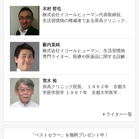
木村 哲也
株式会社イコールヒューマン代表取締役。
生活習慣病の権威者である崇高クリニック...
薮内直純
株式会社イコールヒューマン。生活習慣病
専門ライター。医療や医薬品に関する誤解...
荒木 裕
崇高クリニック院長。 １９６２年 京都大
学医学部卒 １９６７年 京都大学医学...
ライター一覧
「ベストセラー」を無料プレゼント中！