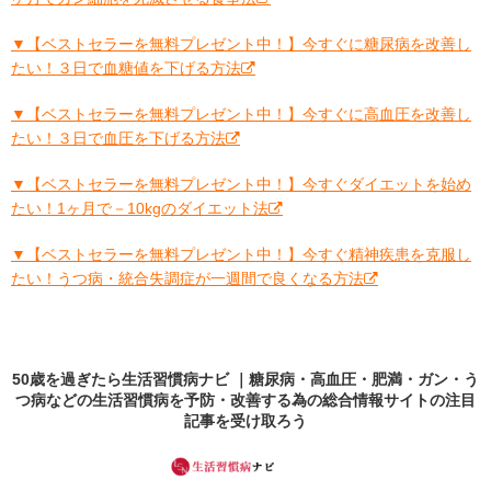
▼【ベストセラーを無料プレゼント中！】今すぐに糖尿病を改善し
たい！３日で血糖値を下げる方法
▼【ベストセラーを無料プレゼント中！】今すぐに高血圧を改善し
たい！３日で血圧を下げる方法
▼【ベストセラーを無料プレゼント中！】今すぐダイエットを始め
たい！1ヶ月で－10kgのダイエット法
▼【ベストセラーを無料プレゼント中！】今すぐ精神疾患を克服し
たい！うつ病・統合失調症が一週間で良くなる方法
50歳を過ぎたら生活習慣病ナビ ｜糖尿病・高血圧・肥満・ガン・う
つ病などの生活習慣病を予防・改善する為の総合情報サイトの
注目
記事
を受け取ろう