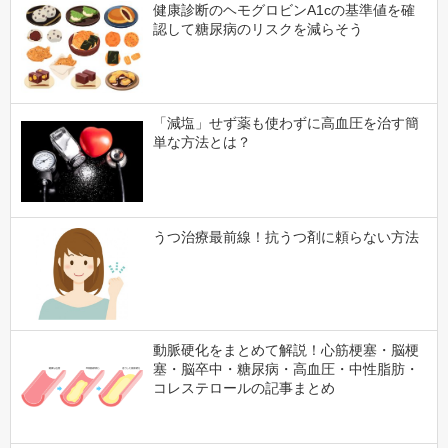
健康診断のヘモグロビンA1cの基準値を確
認して糖尿病のリスクを減らそう
「減塩」せず薬も使わずに高血圧を治す簡
単な方法とは？
うつ治療最前線！抗うつ剤に頼らない方法
動脈硬化をまとめて解説！心筋梗塞・脳梗
塞・脳卒中・糖尿病・高血圧・中性脂肪・
コレステロールの記事まとめ