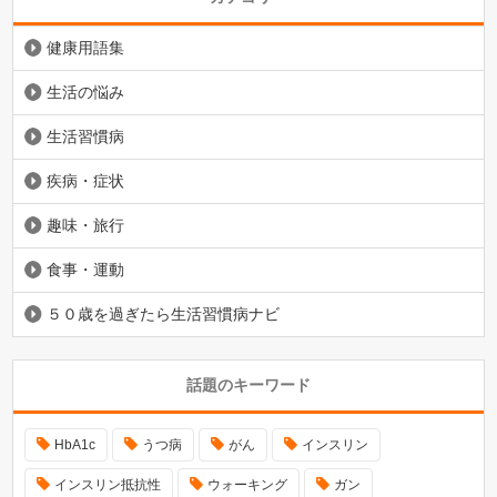
健康用語集
生活の悩み
生活習慣病
疾病・症状
趣味・旅行
食事・運動
５０歳を過ぎたら生活習慣病ナビ
話題のキーワード
HbA1c
うつ病
がん
インスリン
インスリン抵抗性
ウォーキング
ガン