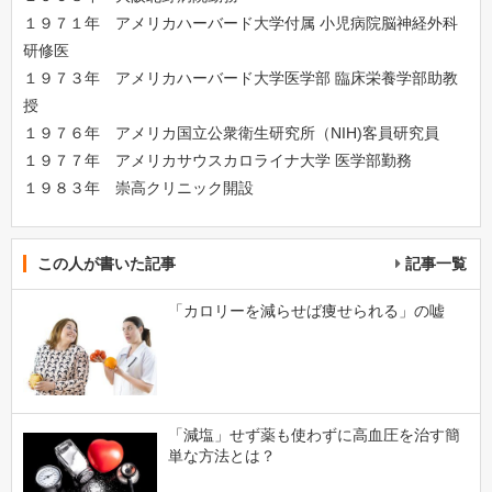
１９７１年 アメリカハーバード大学付属 小児病院脳神経外科
研修医
１９７３年 アメリカハーバード大学医学部 臨床栄養学部助教
授
１９７６年 アメリカ国立公衆衛生研究所（NIH)客員研究員
１９７７年 アメリカサウスカロライナ大学 医学部勤務
１９８３年 崇高クリニック開設
この人が書いた記事
記事一覧
「カロリーを減らせば痩せられる」の嘘
「減塩」せず薬も使わずに高血圧を治す簡
単な方法とは？