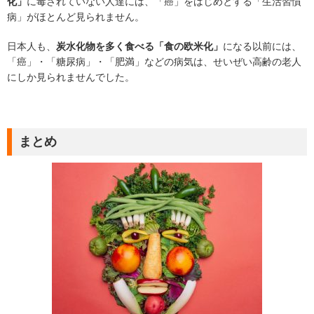
化」
に毒されていない人達には、「癌」をはじめとする「生活習慣
病」がほとんど見られません。
日本人も、
炭水化物を多く食べる「食の欧米化」
になる以前には、
「癌」・「糖尿病」・「肥満」などの病気は、せいぜい高齢の老人
にしか見られませんでした。
まとめ