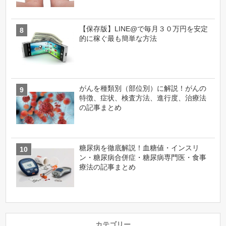
【保存版】LINE@で毎月３０万円を安定
的に稼ぐ最も簡単な方法
がんを種類別（部位別）に解説！がんの
特徴、症状、検査方法、進行度、治療法
の記事まとめ
糖尿病を徹底解説！血糖値・インスリ
ン・糖尿病合併症・糖尿病専門医・食事
療法の記事まとめ
カテゴリー