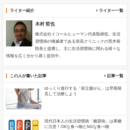
ライター紹介
ライター一覧
木村 哲也
株式会社イコールヒューマン代表取締役。生活
習慣病の権威者である崇高クリニックの荒木裕
院長と提携し、主に生活習慣病に関わる様々な
情報を広く分かり易く提供中。
この人が書いた記事
記事一覧
ゆっくり進行する「前立腺がん」は早期発
見して治療しよう
現代日本人の生活習慣病「糖尿病」は果糖
に注意！OKな食べ物とNGな食べ物