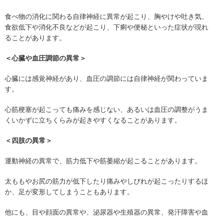
食べ物の消化に関わる自律神経に異常が起こり、胸やけや吐き気、
食欲低下や消化不良などが起こり、下痢や便秘といった症状が現れ
ることがあります。
＜心臓や血圧調節の異常＞
心臓には感覚神経があり、血圧の調節には自律神経が関わっていま
す。
心筋梗塞が起こっても痛みを感じない、あるいは血圧の調整がうま
くいかずに立ちくらみが起きやすくなることがあります。
＜四肢の異常＞
運動神経の異常で、筋力低下や筋萎縮が起こることがあります。
太ももやお尻の筋力が低下したり痛みやしびれが起こったりするほ
か、足が変形してしまうこともあります。
他にも、目や顔面の異常や、泌尿器や生殖器の異常、発汗障害や血