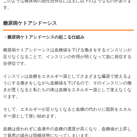
このような糖尿病の急性合併症には主に以下のようなものがありま
す。
糖尿病ケトアシドーシス
・糖尿病ケトアシドーシスの起こる仕組み
糖尿病ケトアシドーシスは血糖値を下げる働きをするインスリンが
足りなくなることで、インスリンの作用が弱くなって急に発症する
合併症です。
インスリンは血糖をエネルギー源としてさまざまな臓器で使えるよ
うにする働きをしながら血糖値を下げるので、そのインスリンの働
きが悪くなると私たちの体は血糖をエネルギー源として使えなくな
ります。
そして、エネルギーが足りなくなると血糖の代わりに脂肪をエネル
ギー源として使い始めます。
血糖は使われずに血液中の血糖の濃度が高くなり、血糖値が上昇し
て最悪の場合は昏睡状態になってしまいます。