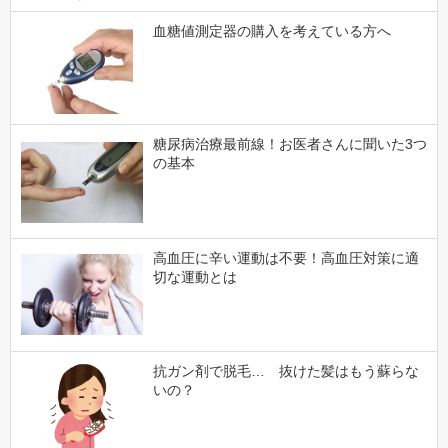
血糖値測定器の購入を考えている方へ
糖尿病治療最前線！お医者さんに聞いた3つ
の基本
高血圧に辛い運動は不要！高血圧対策に適
切な運動とは
抗ガン剤で脱毛… 抜けた髪はもう蘇らな
いの？