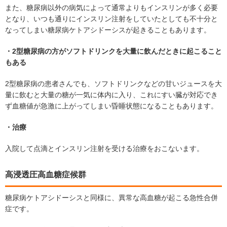
また、糖尿病以外の病気によって通常よりもインスリンが多く必要
となり、いつも通りにインスリン注射をしていたとしても不十分と
なってしまい糖尿病ケトアシドーシスが起きることもあります。
・2型糖尿病の方がソフトドリンクを大量に飲んだときに起こること
もある
2型糖尿病の患者さんでも、ソフトドリンクなどの甘いジュースを大
量に飲むと大量の糖が一気に体内に入り、これにすい臓が対応でき
ず血糖値が急激に上がってしまい昏睡状態になることもあります。
・治療
入院して点滴とインスリン注射を受ける治療をおこないます。
高浸透圧高血糖症候群
糖尿病ケトアシドーシスと同様に、異常な高血糖が起こる急性合併
症です。