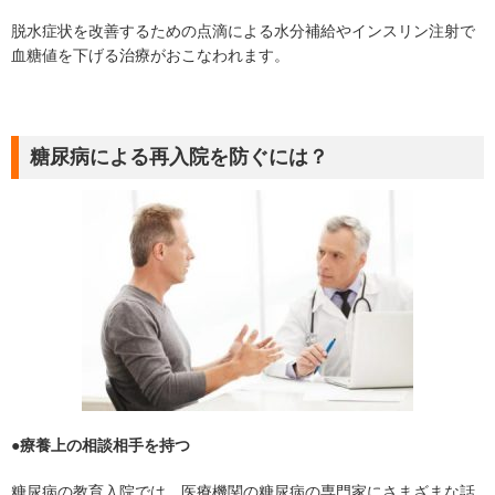
脱水症状を改善するための点滴による水分補給やインスリン注射で
血糖値を下げる治療がおこなわれます。
糖尿病による再入院を防ぐには？
●療養上の相談相手を持つ
糖尿病の教育入院では、医療機関の糖尿病の専門家にさまざまな話