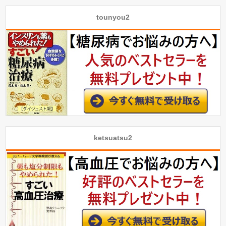
tounyou2
ketsuatsu2