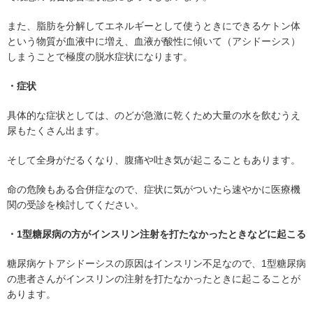
また、脂肪を分解してエネルギーとして使うときにできるケトン体
という物質が血液中に増え、血液が酸性に傾いて（アシドーシス）
しまうことで極度の脱水症状になります。
・症状
具体的な症状としては、のどが急激に乾くため大量の水を飲むうえ
尿もたくさん出ます。
そして全身がだるくなり、腹痛や吐き気が起こることもあります。
命の危険もある合併症なので、症状に気がついたら速やかに医療機
関の受診を検討してください。
・1型糖尿病の方がインスリン注射を打たなかったときなどに起こる
糖尿病ケトアシドーシスの原因はインスリン不足なので、1型糖尿病
の患者さんがインスリンの注射を打たなかったときに起こることが
あります。