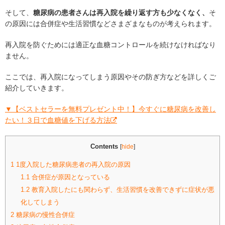
そして、
糖尿病の患者さんは再入院を繰り返す方も少なくなく、
そ
の原因には合併症や生活習慣などさまざまなものが考えられます。
再入院を防ぐためには適正な血糖コントロールを続けなければなり
ません。
ここでは、再入院になってしまう原因やその防ぎ方などを詳しくご
紹介していきます。
▼【ベストセラーを無料プレゼント中！】今すぐに糖尿病を改善し
たい！３日で血糖値を下げる方法
Contents
[
hide
]
1
1度入院した糖尿病患者の再入院の原因
1.1
合併症が原因となっている
1.2
教育入院したにも関わらず、生活習慣を改善できずに症状が悪
化してしまう
2
糖尿病の慢性合併症