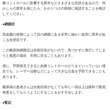
糖コントロールに影響する異常などさまざまな症状があるので、何
かしらの異常を感じたら、かかりつけの医師に相談することを検討
してください。
●網膜症
高血糖の状態によって目の網膜にある非常に細かい血管に異常が起
こる合併症です。
この糖尿病網膜症は自覚症状がないので、気づかずに進行してしま
うと最悪の場合、失明に至ることもあります。
逆に、早期発見できると血糖コントロールがうまくいっていない場
合でも、レーザー治療などによって大きな出血を予防できることも
あります。
糖尿病の患者さんは自覚症状がなくても年に一回以上は眼科で眼底
検査をしてもらうようにすることをおすすめします。
●腎症