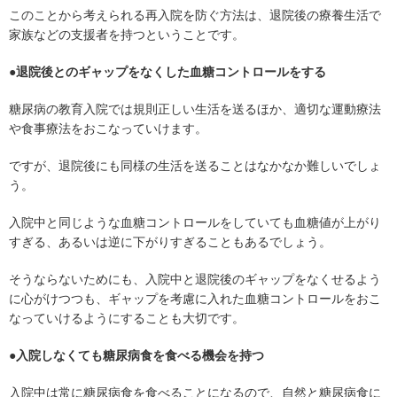
このことから考えられる再入院を防ぐ方法は、退院後の療養生活で
家族などの支援者を持つということです。
●退院後とのギャップをなくした血糖コントロールをする
糖尿病の教育入院では規則正しい生活を送るほか、適切な運動療法
や食事療法をおこなっていけます。
ですが、退院後にも同様の生活を送ることはなかなか難しいでしょ
う。
入院中と同じような血糖コントロールをしていても血糖値が上がり
すぎる、あるいは逆に下がりすぎることもあるでしょう。
そうならないためにも、入院中と退院後のギャップをなくせるよう
に心がけつつも、ギャップを考慮に入れた血糖コントロールをおこ
なっていけるようにすることも大切です。
●入院しなくても糖尿病食を食べる機会を持つ
入院中は常に糖尿病食を食べることになるので、自然と糖尿病食に