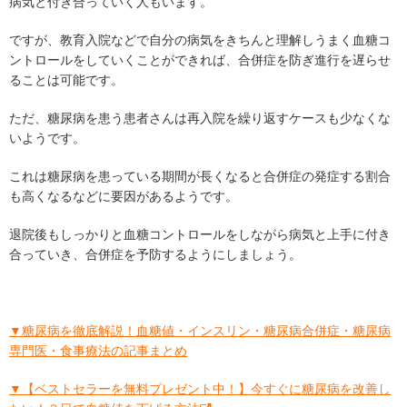
病気と付き合っていく人もいます。
ですが、教育入院などで自分の病気をきちんと理解しうまく血糖コ
ントロールをしていくことができれば、合併症を防ぎ進行を遅らせ
ることは可能です。
ただ、糖尿病を患う患者さんは再入院を繰り返すケースも少なくな
いようです。
これは糖尿病を患っている期間が長くなると合併症の発症する割合
も高くなるなどに要因があるようです。
退院後もしっかりと血糖コントロールをしながら病気と上手に付き
合っていき、合併症を予防するようにしましょう。
▼糖尿病を徹底解説！血糖値・インスリン・糖尿病合併症・糖尿病
専門医・食事療法の記事まとめ
▼【ベストセラーを無料プレゼント中！】今すぐに糖尿病を改善し