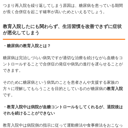
つまり再入院を繰り返してしまう原因は、糖尿病を患っている期間
が長く合併症を起こす確率が高いためといえるでしょう。
教育入院したにも関わらず、生活習慣を改善できずに症状
が悪化してしまう
・糖尿病の教育入院とは？
糖尿病は完治しづらい病気ですが適切な治療を続けながら血糖をコ
ントロールすることで合併症の発症や病気の進行を遅らせることが
できます。
そのために糖尿病という病気のことを患者さんや支援する家族の
方々に理解してもらうことを目的としているのが糖尿病の
教育入院
です。
・教育入院中は病院が血糖コントロールをしてくれるが、退院後は
それを続けることができない
教育入院中は病院側の指示に従って運動療法や食事療法をおこなっ