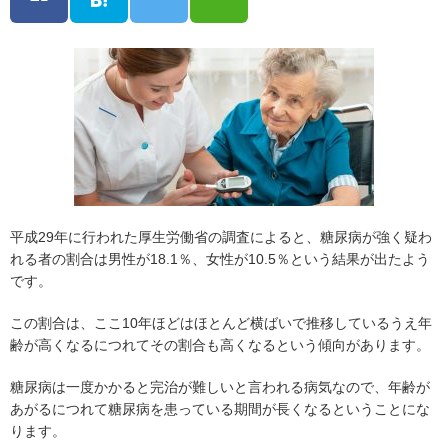
平成29年に行われた厚生労働省の調査によると、糖尿病が強く疑わ
れる者の割合は男性が18.1％、女性が10.5％という結果が出たよう
です。
この割合は、ここ10年ほどはほとんど横ばいで推移しているうえ年
齢が高くなるにつれてその割合も高くなるという傾向があります。
糖尿病は一度かかると完治が難しいと言われる病気なので、年齢が
あがるにつれて糖尿病を患っている期間が長くなるということにな
ります。