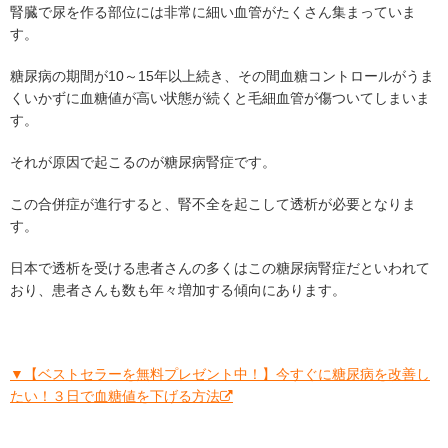
腎臓で尿を作る部位には非常に細い血管がたくさん集まっていま
す。
糖尿病の期間が10～15年以上続き、その間血糖コントロールがうま
くいかずに血糖値が高い状態が続くと毛細血管が傷ついてしまいま
す。
それが原因で起こるのが糖尿病腎症です。
この合併症が進行すると、腎不全を起こして透析が必要となりま
す。
日本で透析を受ける患者さんの多くはこの糖尿病腎症だといわれて
おり、患者さんも数も年々増加する傾向にあります。
▼【ベストセラーを無料プレゼント中！】今すぐに糖尿病を改善し
たい！３日で血糖値を下げる方法