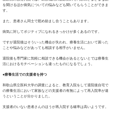
を聞けるほか病気についての悩みなども聞いてもらうことができま
す。
また、患者さん同士で慰め励まし合うこともあります。
病気に対してポジティブになれるきっかけが多くあるのです。
ですが退院後はそういった機会が失われ、療養生活において困った
ことや悩みなどがあっても相談する相手がいません。
退院後も専門家に気軽に相談できる機会があるとないとでは療養生
活におけるモチベーションも違ったものになるでしょう。
●療養生活での支援者を持つ
和歌山県立医科大学の調査によると、教育入院をして退院後自宅で
の療養生活において家族などの支援者の有無によって再入院率が違
うということが分かりました。
支援者のいない患者さんのほうが再入院する確率は高いようです。