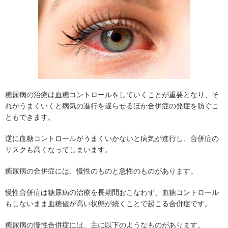
糖尿病の治療は血糖コントロールをしていくことが重要となり、そ
れがうまくいくと病気の進行を遅らせるほか合併症の発症を防ぐこ
ともできます。
逆に血糖コントロールがうまくいかないと病気が進行し、合併症の
リスクも高くなってしまいます。
糖尿病の合併症には、慢性のものと急性のものがあります。
慢性合併症は糖尿病の治療を長期間おこなわず、血糖コントロール
もしないまま血糖値が高い状態が続くことで起こる合併症です。
糖尿病の慢性合併症には、主に以下のようなものがあります。