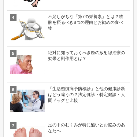
不足しがちな「第7の栄養素」とは？核
酸を摂るべき8つの理由とお勧めの食べ
物
絶対に知っておくべき癌の放射線治療の
効果と副作用とは？
「生活習慣病予防検診」と他の健康診断
はどう違うの？法定健診・特定健診・人
間ドッグと比較
足の甲のむくみが特に酷いとお悩みのあ
なたへ