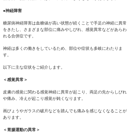
●神経障害
糖尿病神経障害は血糖値が高い状態が続くことで手足の神経に異常
をきたし、さまざまな部位に痛みやしびれ、感覚異常などがあらわ
れる合併症です。
神経は多くの働きをしているため、部位や症状も多岐にわたりま
す。
以下に主な症状をご紹介します。
＜感覚異常＞
皮膚の感覚に関わる感覚神経に異常が起こり、両足の先からしびれ
や痛み、冷えが起こり感覚が鈍くなります。
画びょうやガラスの破片などを踏んでも痛みを感じなくなることが
あります。
＜胃腸運動の異常＞