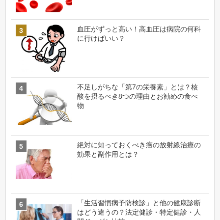
血圧がずっと高い！高血圧は病院の何科
に行けばいい？
不足しがちな「第7の栄養素」とは？核
酸を摂るべき8つの理由とお勧めの食べ
物
絶対に知っておくべき癌の放射線治療の
効果と副作用とは？
「生活習慣病予防検診」と他の健康診断
はどう違うの？法定健診・特定健診・人