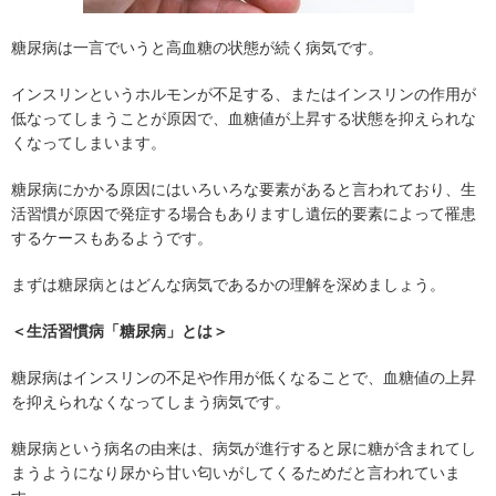
糖尿病は一言でいうと高血糖の状態が続く病気です。
インスリンというホルモンが不足する、またはインスリンの作用が
低なってしまうことが原因で、血糖値が上昇する状態を抑えられな
くなってしまいます。
糖尿病にかかる原因にはいろいろな要素があると言われており、生
活習慣が原因で発症する場合もありますし遺伝的要素によって罹患
するケースもあるようです。
まずは糖尿病とはどんな病気であるかの理解を深めましょう。
＜生活習慣病「糖尿病」とは＞
糖尿病はインスリンの不足や作用が低くなることで、血糖値の上昇
を抑えられなくなってしまう病気です。
糖尿病という病名の由来は、病気が進行すると尿に糖が含まれてし
まうようになり尿から甘い匂いがしてくるためだと言われていま