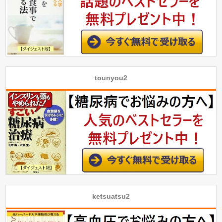
tounyou2
ketsuatsu2