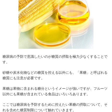
糖尿病の予防で意識したいのが糖質の摂取を極力少なくすることで
す。
砂糖や炭水化物などの糖質を控える以外にも、「果糖」と呼ばれる
糖質にも注意が必要です。
果糖は果物に含まれる糖分というイメージが強いですが、フルーツ
以外にも果糖が含まれている食品はいろいろあります。
ここでは糖尿病を予防するために控えたい果糖の摂取について、そ
れを含めた糖質制限について触れていきます。