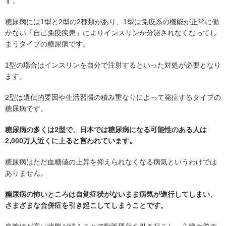
す。
糖尿病には1型と2型の2種類があり、1型は免疫系の機能が正常に働
かない「自己免疫疾患」によりインスリンが分泌されなくなってし
まうタイプの糖尿病です。
1型の場合はインスリンを自分で注射するといった対処が必要となり
ます。
2型は遺伝的要因や生活習慣の積み重なりによって発症するタイプの
糖尿病です。
糖尿病の多くは2型で、日本では糖尿病になる可能性のある人は
2,000万人近くに上ると言われています。
糖尿病はただ血糖値の上昇を抑えられなくなる病気というわけでは
ありません。
糖尿病の怖いところは自覚症状がないまま病気が進行してしまい、
さまざまな合併症を引き起こしてしまうことです。