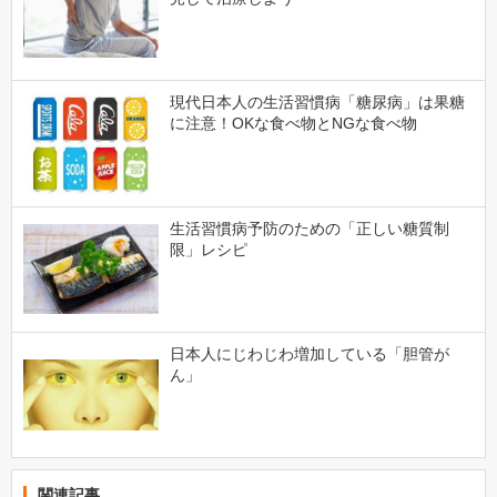
現代日本人の生活習慣病「糖尿病」は果糖
に注意！OKな食べ物とNGな食べ物
生活習慣病予防のための「正しい糖質制
限」レシピ
日本人にじわじわ増加している「胆管が
ん」
関連記事