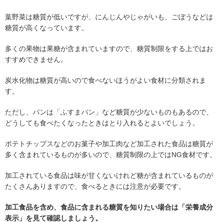
葉野菜は糖質が低いですが、にんじんやじゃがいも、ごぼうなどは
糖質が高くなっています。
多くの果物は果糖が含まれていますので、糖質制限をする上ではお
すすめできません。
炭水化物は糖質が高いので食べないほうがよい食材に分類されま
す。
ただし、パンは「ふすまパン」など糖質が少ないものもあるので、
どうしても食べたくなったときはとり入れるとよいでしょう。
ポテトチップスなどのお菓子や加工肉など加工された食品は糖質が
多く含まれているものが多いので、糖質制限の上ではNG食材です。
加工されている食品は味が甘くないけれど糖が含まれているものが
たくさんありますので、食べるときには注意が必要です。
加工食品を含め、食品に含まれる糖質を知りたい場合は「栄養成分
表示」を見て確認しましょう。