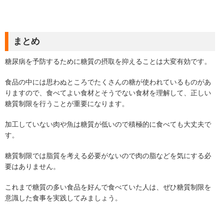
まとめ
糖尿病を予防するために糖質の摂取を抑えることは大変有効です。
食品の中には思わぬところでたくさんの糖が使われているものがあ
りますので、食べてよい食材とそうでない食材を理解して、正しい
糖質制限を行うことが重要になります。
加工していない肉や魚は糖質が低いので積極的に食べても大丈夫で
す。
糖質制限では脂質を考える必要がないので肉の脂などを気にする必
要はありません。
これまで糖質の多い食品を好んで食べていた人は、ぜひ糖質制限を
意識した食事を実践してみましょう。