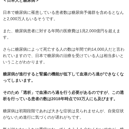
＜日本人と糖尿病＞
日本で糖尿病に罹患している患者数は糖尿病予備群を含めるとなん
と2,000万人もいるそうです。
また、糖尿病患者に対する年間の医療費は1兆2,000億円を超えま
す。
さらに糖尿病によって死亡する人の数は年間で約14,000人だと言わ
れていますので、日本で糖尿病の治療を受けている人は相当多いと
いうことがわかります。
糖尿病が進行すると腎臓の機能が低下して血液のろ過ができなくな
ってしまいます。
そのため「透析」で血液のろ過を行う必要があるのですが、この透
析を行っている患者の数は2018年時点で33万人にも及びます。
糖尿病は初期段階であれば大きな症状は見られませんが、自覚症状
がないため進行に気づくのが遅れがちです。