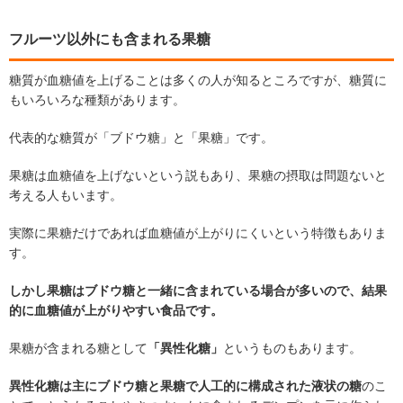
フルーツ以外にも含まれる果糖
糖質が血糖値を上げることは多くの人が知るところですが、糖質に
もいろいろな種類があります。
代表的な糖質が「ブドウ糖」と「果糖」です。
果糖は血糖値を上げないという説もあり、果糖の摂取は問題ないと
考える人もいます。
実際に果糖だけであれば血糖値が上がりにくいという特徴もありま
す。
しかし果糖はブドウ糖と一緒に含まれている場合が多いので、結果
的に血糖値が上がりやすい食品です。
果糖が含まれる糖として
「異性化糖」
というものもあります。
異性化糖は主にブドウ糖と果糖で人工的に構成された液状の糖
のこ