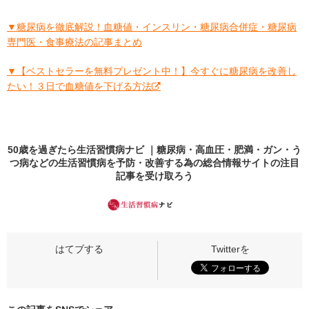
▼糖尿病を徹底解説！血糖値・インスリン・糖尿病合併症・糖尿病
専門医・食事療法の記事まとめ
▼【ベストセラーを無料プレゼント中！】今すぐに糖尿病を改善し
たい！３日で血糖値を下げる方法
50歳を過ぎたら生活習慣病ナビ ｜糖尿病・高血圧・肥満・ガン・う
つ病などの生活習慣病を予防・改善する為の総合情報サイトの
注目
記事
を受け取ろう