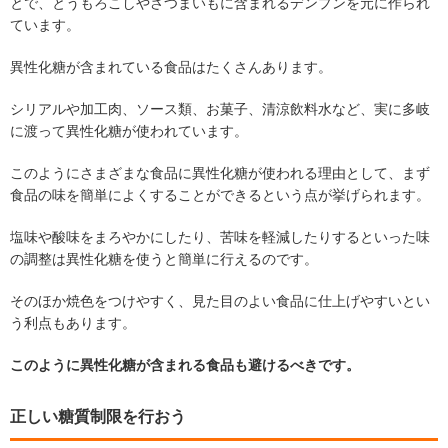
とで、とうもろこしやさつまいもに含まれるデンプンを元に作られ
ています。
異性化糖が含まれている食品はたくさんあります。
シリアルや加工肉、ソース類、お菓子、清涼飲料水など、実に多岐
に渡って異性化糖が使われています。
このようにさまざまな食品に異性化糖が使われる理由として、まず
食品の味を簡単によくすることができるという点が挙げられます。
塩味や酸味をまろやかにしたり、苦味を軽減したりするといった味
の調整は異性化糖を使うと簡単に行えるのです。
そのほか焼色をつけやすく、見た目のよい食品に仕上げやすいとい
う利点もあります。
このように異性化糖が含まれる食品も避けるべきです。
正しい糖質制限を行おう