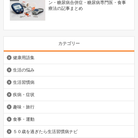
ン・糖尿病合併症・糖尿病専門医・食事
療法の記事まとめ
カテゴリー
健康用語集
生活の悩み
生活習慣病
疾病・症状
趣味・旅行
食事・運動
５０歳を過ぎたら生活習慣病ナビ