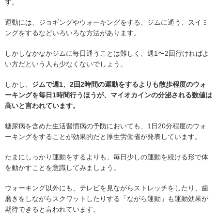
す。
運動には、ジョギングやウォーキングをする、ジムに通う、スイミ
ングをするなどいろいろな方法があります。
しかしなかなかジムに毎日通うことは難しく、週1〜2回行ければよ
い方だという人も少なくないでしょう。
しかし、
ジムで週1、2回2時間の運動をするよりも散歩程度のウォ
ーキングを毎日1時間行うほうが、マイオカインの分泌される数値は
高いと言われています。
糖尿病を含めた生活習慣病の予防においても、1日20分程度のウォ
ーキングをすることが効果的だと厚生労働省が発表しています。
たまにしっかり運動をするよりも、毎日少しの運動を続ける形で体
を動かすことを意識してみましょう。
ウォーキング以外にも、テレビを見ながらストレッチをしたり、歯
磨きをしながらスクワットしたりする「ながら運動」も運動効果が
期待できると言われています。