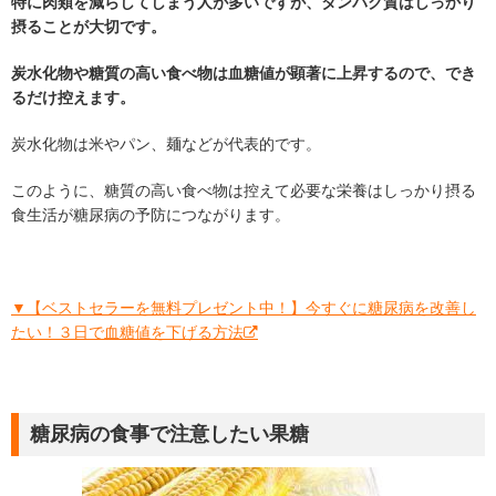
特に肉類を減らしてしまう人が多いですが、タンパク質はしっかり
摂ることが大切です。
炭水化物や糖質の高い食べ物は血糖値が顕著に上昇するので、でき
るだけ控えます。
炭水化物は米やパン、麺などが代表的です。
このように、糖質の高い食べ物は控えて必要な栄養はしっかり摂る
食生活が糖尿病の予防につながります。
▼【ベストセラーを無料プレゼント中！】今すぐに糖尿病を改善し
たい！３日で血糖値を下げる方法
糖尿病の食事で注意したい果糖