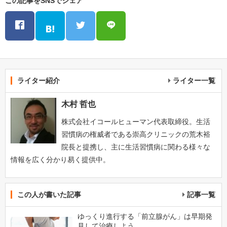
この記事をSNSでシェア
ライター紹介
ライター一覧
木村 哲也
株式会社イコールヒューマン代表取締役。生活
習慣病の権威者である崇高クリニックの荒木裕
院長と提携し、主に生活習慣病に関わる様々な
情報を広く分かり易く提供中。
この人が書いた記事
記事一覧
ゆっくり進行する「前立腺がん」は早期発
見して治療しよう