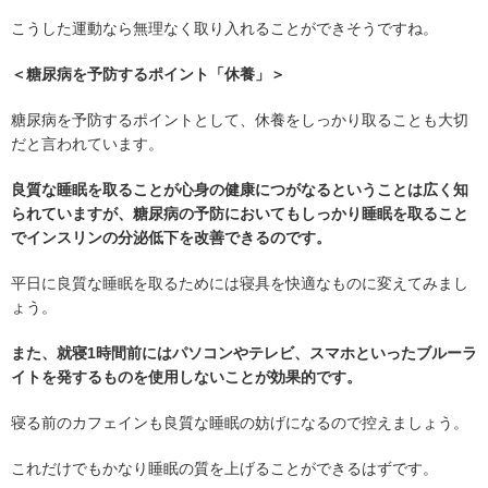
こうした運動なら無理なく取り入れることができそうですね。
＜糖尿病を予防するポイント「休養」＞
糖尿病を予防するポイントとして、休養をしっかり取ることも大切
だと言われています。
良質な睡眠を取ることが心身の健康につがなるということは広く知
られていますが、糖尿病の予防においてもしっかり睡眠を取ること
でインスリンの分泌低下を改善できるのです。
平日に良質な睡眠を取るためには寝具を快適なものに変えてみまし
ょう。
また、就寝1時間前にはパソコンやテレビ、スマホといったブルーラ
イトを発するものを使用しないことが効果的です。
寝る前のカフェインも良質な睡眠の妨げになるので控えましょう。
これだけでもかなり睡眠の質を上げることができるはずです。