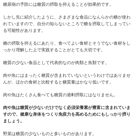
糖尿病の予防には糖質の摂取を抑えることが効果的です。
しかし先に紹介したように、さまざまな食品になんらかの糖が使わ
れていますので、自分の知らないところで糖を摂取してしまってい
る可能性があります。
糖の摂取を抑えるにあたり、食べてよい食材とそうでない食材をし
っかり理解した上で実践することがとても大切です。
糖質の少ない食品として代表的なのが肉類と魚類です。
肉や魚にはまったく糖質が含まれていないというわけではありませ
んが、ほかの食材と比較すると糖質量はかなり低いです。
肉や魚はたくさん食べても糖質の過剰摂取にはなりません。
肉や魚は糖質が少ないだけでなく必須栄養素が豊富に含まれていま
すので、健康な身体をつくり免疫力を高めるためにもしっかり摂り
ましょう。
野菜は糖質の少ないものと多いものがあります。