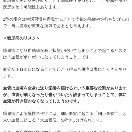
血糖値が高い状態が続くことで動脈硬化を引き起こし、心臓や脳の
疾患を招く可能性もあります。
2型の場合は生活習慣を意識することで病気の発症や進行を防げるの
で、自己管理が重要な病気であるとも言えます。
＜糖尿病のリスク＞
糖尿病になり血糖値が高い状態が続いてしまうことで起こるリスク
は「血管がボロボロになってしまうこと」です。
血管がボロボロになることで起こり得る合併症は実にたくさんあり
ます。
血管は血液を全身に送り栄養を届けるという重要な役割があります
が、血管が細くなったり傷がついたり詰まってしまうことで、体に
血液が行き届かなくなってしまうのです。
糖尿病による慢性合併症には、細い血管に起こる「細小血管症」と
太い血管に起こる「大血管症」の2つに分けられます。