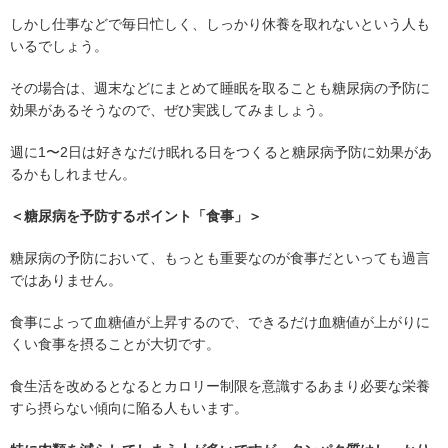
しかし仕事などで毎日忙しく、しっかり休養を取れないという人も
いるでしょう。
その場合は、週末などにまとめて睡眠を取ることも糖尿病の予防に
効果があるそうなので、ぜひ実践してみましょう。
週に1〜2日は好きなだけ眠れる日をつくると糖尿病予防に効果があ
るかもしれません。
＜糖尿病を予防するポイント「食事」＞
糖尿病の予防において、もっとも重要なのが食事だといっても過言
ではありません。
食事によって血糖値が上昇するので、できるだけ血糖値が上がりに
くい食事を摂ることが大切です。
食生活を改めるとなるとカロリー制限を意識するあまり必要な栄養
すら摂らない傾向に陥る人もいます。