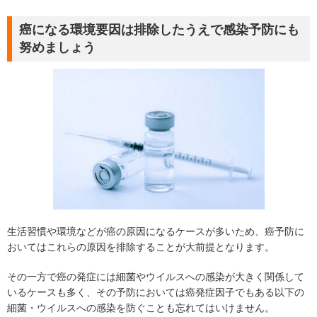
癌になる環境要因は排除したうえで感染予防にも
努めましょう
生活習慣や環境などが癌の原因になるケースが多いため、癌予防に
おいてはこれらの原因を排除することが大前提となります。
その一方で癌の発症には細菌やウイルスへの感染が大きく関係して
いるケースも多く、その予防においては癌発症因子でもある以下の
細菌・ウイルスへの感染を防ぐことも忘れてはいけません。