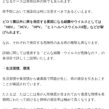
となるケースは胃癌以外の癌でも見られます。
癌予防において感染症は特に注意すべきであるといえます。
ピロリ菌以外に癌を発症する要因になる細菌やウイルスとしては
「HBV」「HCV」「HPV」「ヒトヘルペスウイルス8型」などが挙
げられます。
なお、それぞれで発症する危険性のある癌の種類も異なります。
詳細に関しては後述する「どんな細菌・ウイルスが危険なの？」の
各項目で詳しくご説明いたします。
・生活習慣、環境
生活習慣や食習慣から健康面で問題が生じ、癌の発症を引きおこす
ことが確認されています。
たとえば、たばこには発がん性物質が含まれており過度な喫煙を長
期間にわたって続けると肺癌の発症率は極めて高くなります。