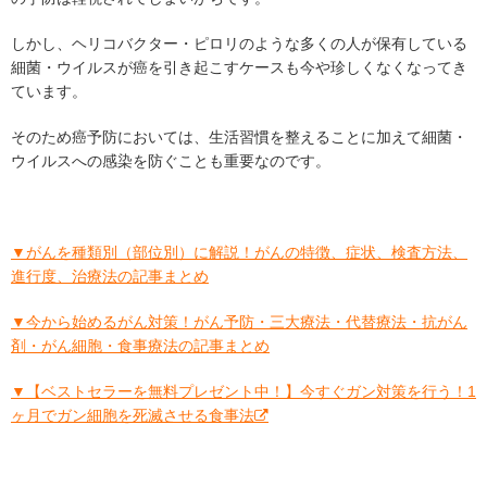
しかし、ヘリコバクター・ピロリのような多くの人が保有している
細菌・ウイルスが癌を引き起こすケースも今や珍しくなくなってき
ています。
そのため癌予防においては、生活習慣を整えることに加えて細菌・
ウイルスへの感染を防ぐことも重要なのです。
▼がんを種類別（部位別）に解説！がんの特徴、症状、検査方法、
進行度、治療法の記事まとめ
▼今から始めるがん対策！がん予防・三大療法・代替療法・抗がん
剤・がん細胞・食事療法の記事まとめ
▼【ベストセラーを無料プレゼント中！】今すぐガン対策を行う！1
ヶ月でガン細胞を死滅させる食事法