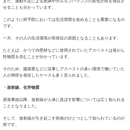
また、運動不足による肥満やホルモンバランスの変化が癌を発症さ
せることも分かっています。
このように癌予防においては生活習慣を改めることも重要になるの
です。
一方、その人の生活環境が癌発症の原因となることもあります。
たとえば、かつて内壁材などに使用されていたアスベストは発がん
性物質を含むことが分かっています。
そのため、建築業などに従事しアスベストの多い環境で働いていた
人が肺癌を発症したケースも多く見られました。
・放射線、化学物質
原発事故以降、放射線が人体に及ぼす影響については広く知られる
こととなりました。
そして、放射線が引き起こす疾病のひとつとして知られているのが
癌です。