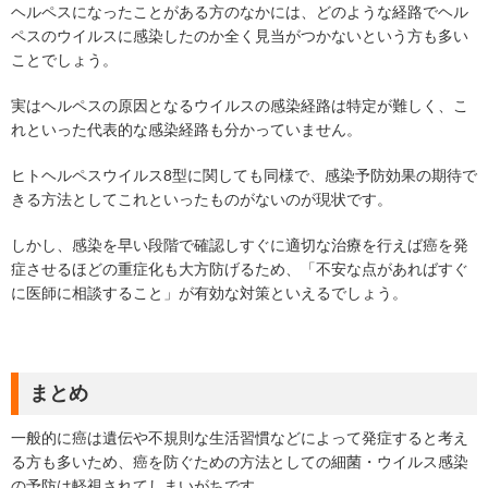
ヘルペスになったことがある方のなかには、どのような経路でヘル
ペスのウイルスに感染したのか全く見当がつかないという方も多い
ことでしょう。
実はヘルペスの原因となるウイルスの感染経路は特定が難しく、こ
れといった代表的な感染経路も分かっていません。
ヒトヘルペスウイルス8型に関しても同様で、感染予防効果の期待で
きる方法としてこれといったものがないのが現状です。
しかし、感染を早い段階で確認しすぐに適切な治療を行えば癌を発
症させるほどの重症化も大方防げるため、「不安な点があればすぐ
に医師に相談すること」が有効な対策といえるでしょう。
まとめ
一般的に癌は遺伝や不規則な生活習慣などによって発症すると考え
る方も多いため、癌を防ぐための方法としての細菌・ウイルス感染
の予防は軽視されてしまいがちです。