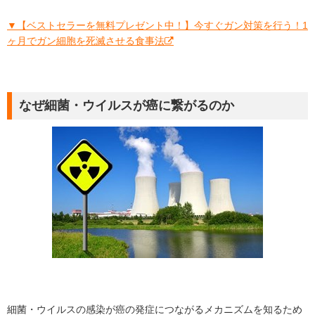
▼【ベストセラーを無料プレゼント中！】今すぐガン対策を行う！1
ヶ月でガン細胞を死滅させる食事法
なぜ細菌・ウイルスが癌に繋がるのか
細菌・ウイルスの感染が癌の発症につながるメカニズムを知るため