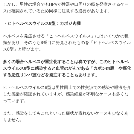
しかし、男性の場合でもHPVが性器や口周りの癌を発症させるケー
スは確認されているため同様に注意する必要があります。
・ヒトヘルペスウイルス8型：カポジ肉腫
ヘルペスを発症させる「ヒトヘルペスウイルス」にはいくつかの種
類があり、そのうち8番目に発見されたものを「ヒトヘルペスウイル
ス8型」と呼びます。
多くの場合ヘルペスが重症化することは稀ですが、このヒトヘルペ
スウイルス8型に感染すると血管のがんである「カポジ肉腫」や癌化
する悪性リンパ腫などを発症することもあります。
ヒトヘルペスウイルス8型は男性同士での性交渉での感染や唾液を介
した感染が確認されていますが、感染経路が不明なケースも多くな
っています。
また、感染をしてもこれといった症状が表れないケースも少なくあ
りません。