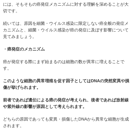
には、そもそもの癌発症メカニズムに対する理解を深めることが大
切です。
続いては、原因を細菌・ウイルス感染に限定しない癌全般の発症メ
カニズムと、細菌・ウイルス感染が癌の発症に及ぼす影響について
見てみましょう。
・癌発症のメカニズム
癌が発症する際にまず始まるのは細胞の数が異常に増えることで
す。
このような細胞の異常増殖を促す因子としてはDNAの突然変異や損
傷が挙げられます。
前者であれば遺伝による癌の発症が考えられ、後者であれば放射線
や紫外線の影響が原因として考えられます。
どちらの原因であっても変異・損傷したDNAから異常な細胞が生成
されます。