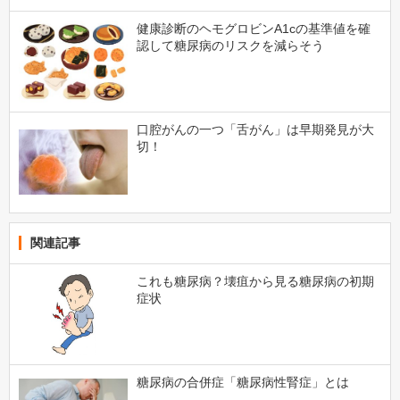
健康診断のヘモグロビンA1cの基準値を確
認して糖尿病のリスクを減らそう
口腔がんの一つ「舌がん」は早期発見が大
切！
関連記事
これも糖尿病？壊疽から見る糖尿病の初期
症状
糖尿病の合併症「糖尿病性腎症」とは