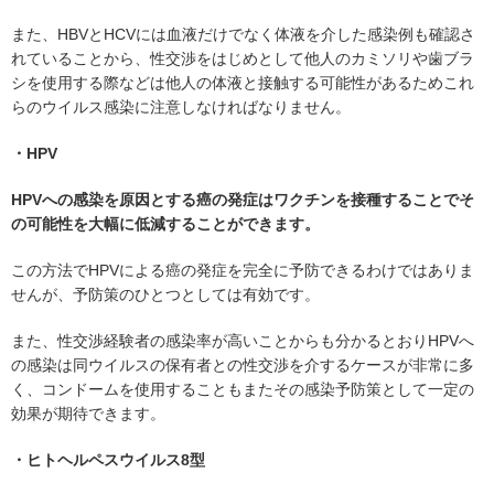
また、HBVとHCVには血液だけでなく体液を介した感染例も確認さ
れていることから、性交渉をはじめとして他人のカミソリや歯ブラ
シを使用する際などは他人の体液と接触する可能性があるためこれ
らのウイルス感染に注意しなければなりません。
・HPV
HPVへの感染を原因とする癌の発症はワクチンを接種することでそ
の可能性を大幅に低減することができます。
この方法でHPVによる癌の発症を完全に予防できるわけではありま
せんが、予防策のひとつとしては有効です。
また、性交渉経験者の感染率が高いことからも分かるとおりHPVへ
の感染は同ウイルスの保有者との性交渉を介するケースが非常に多
く、コンドームを使用することもまたその感染予防策として一定の
効果が期待できます。
・ヒトヘルペスウイルス8型