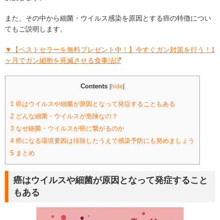
また、その中から細菌・ウイルス感染を原因とする癌の特徴につい
てもご説明します。
▼【ベストセラーを無料プレゼント中！】今すぐガン対策を行う！1
ヶ月でガン細胞を死滅させる食事法
Contents
[
hide
]
1
癌はウイルスや細菌が原因となって発症することもある
2
どんな細菌・ウイルスが危険なの？
3
なぜ細菌・ウイルスが癌に繋がるのか
4
癌になる環境要因は排除したうえで感染予防にも努めましょう
5
まとめ
癌はウイルスや細菌が原因となって発症すること
もある