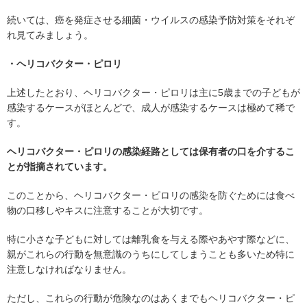
続いては、癌を発症させる細菌・ウイルスの感染予防対策をそれぞ
れ見てみましょう。
・ヘリコバクター・ピロリ
上述したとおり、ヘリコバクター・ピロリは主に5歳までの子どもが
感染するケースがほとんどで、成人が感染するケースは極めて稀で
す。
ヘリコバクター・ピロリの感染経路としては保有者の口を介するこ
とが指摘されています。
このことから、ヘリコバクター・ピロリの感染を防ぐためには食べ
物の口移しやキスに注意することが大切です。
特に小さな子どもに対しては離乳食を与える際やあやす際などに、
親がこれらの行動を無意識のうちにしてしまうことも多いため特に
注意しなければなりません。
ただし、これらの行動が危険なのはあくまでもヘリコバクター・ピ