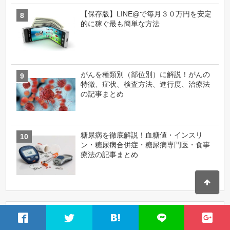
【保存版】LINE@で毎月３０万円を安定
的に稼ぐ最も簡単な方法
がんを種類別（部位別）に解説！がんの
特徴、症状、検査方法、進行度、治療法
の記事まとめ
糖尿病を徹底解説！血糖値・インスリ
ン・糖尿病合併症・糖尿病専門医・食事
療法の記事まとめ
カテゴリー