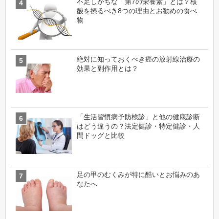
不足しがちな「第7の栄養素」とは？核
酸を摂るべき8つの理由とお勧めの食べ
物
絶対に知っておくべき癌の放射線治療の
効果と副作用とは？
「生活習慣病予防検診」と他の健康診断
はどう違うの？法定健診・特定健診・人
間ドッグと比較
足の甲のむくみが特に酷いとお悩みのあ
なたへ