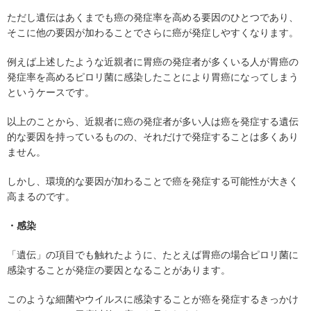
ただし遺伝はあくまでも癌の発症率を高める要因のひとつであり、
そこに他の要因が加わることでさらに癌が発症しやすくなります。
例えば上述したような近親者に胃癌の発症者が多くいる人が胃癌の
発症率を高めるピロリ菌に感染したことにより胃癌になってしまう
というケースです。
以上のことから、近親者に癌の発症者が多い人は癌を発症する遺伝
的な要因を持っているものの、それだけで発症することは多くあり
ません。
しかし、環境的な要因が加わることで癌を発症する可能性が大きく
高まるのです。
・感染
「遺伝」の項目でも触れたように、たとえば胃癌の場合ピロリ菌に
感染することが発症の要因となることがあります。
このような細菌やウイルスに感染することが癌を発症するきっかけ