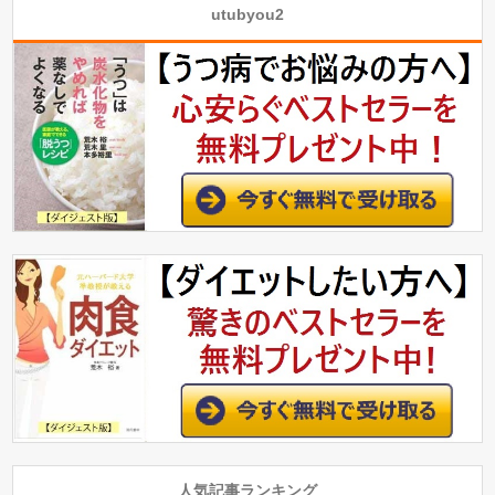
utubyou2
人気記事ランキング