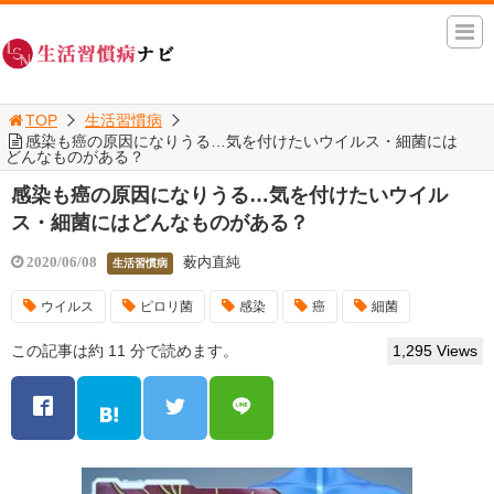
TOP
生活習慣病
感染も癌の原因になりうる…気を付けたいウイルス・細菌には
どんなものがある？
感染も癌の原因になりうる…気を付けたいウイル
ス・細菌にはどんなものがある？
薮内直純
2020/06/08
生活習慣病
ウイルス
ピロリ菌
感染
癌
細菌
この記事は約 11 分で読めます。
1,295 Views