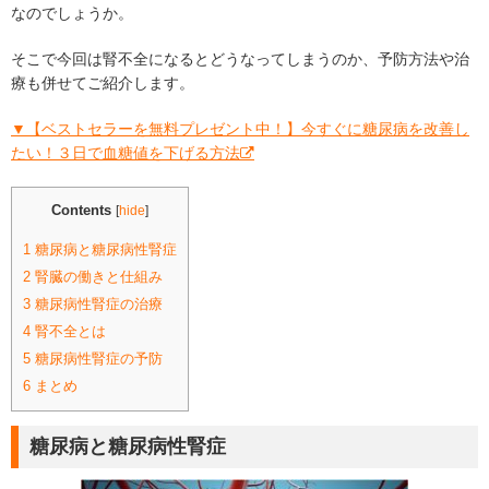
なのでしょうか。
そこで今回は腎不全になるとどうなってしまうのか、予防方法や治
療も併せてご紹介します。
▼【ベストセラーを無料プレゼント中！】今すぐに糖尿病を改善し
たい！３日で血糖値を下げる方法
Contents
[
hide
]
1
糖尿病と糖尿病性腎症
2
腎臓の働きと仕組み
3
糖尿病性腎症の治療
4
腎不全とは
5
糖尿病性腎症の予防
6
まとめ
糖尿病と糖尿病性腎症