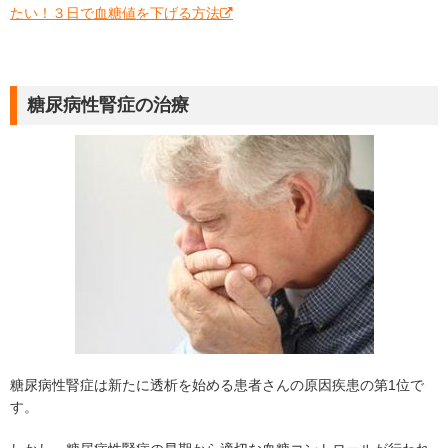
たい！３日で血糖値を下げる方法
糖尿病性腎症の治療
糖尿病性腎症は新たに透析を始める患者さんの原因疾患の第1位で
す。