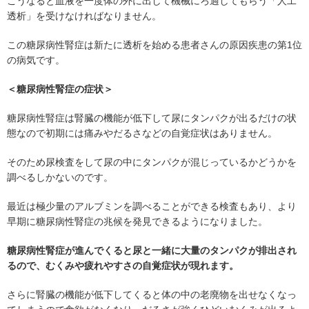
こうなると血液を一度体の外に出して機械にろ過してもらう「人工
透析」を受けなければなりません。
この糖尿病性腎症は新たに透析を始める患者さんの原因疾患の第1位
の病気です。
＜糖尿病性腎症の症状＞
糖尿病性腎症は腎臓の機能が低下して尿にタンパクが出るだけの状
態なので初期には痛みやだるさなどの自覚症状はありません。
そのため尿検査をして尿の中にタンパクが混じっているかどうかを
調べるしかないのです。
最近は極少量のアルブミンを調べることができる検査もあり、より
早期に糖尿病性腎症の兆候を発見できるようになりました。
糖尿病性腎症が進んでくると尿と一緒に大量のタンパクが排出され
るので、むくみや疲れやすさの自覚症状が現れます。
さらに腎臓の機能が低下してくると体の中の老廃物を出せなくなっ