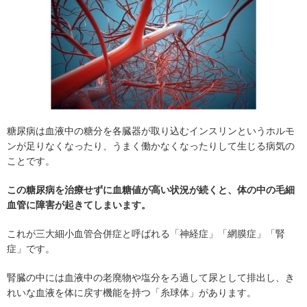
糖尿病は血液中の糖分を各臓器が取り込むインスリンというホルモ
ンが足りなくなったり、うまく働かなくなったりして生じる病気の
ことです。
この糖尿病を治療せずに血糖値が高い状況が続くと、体の中の毛細
血管に障害が起きてしまいます。
これが三大細小血管合併症と呼ばれる「神経症」「網膜症」「腎
症」です。
腎臓の中には血液中の老廃物や塩分をろ過して尿として排出し、き
れいな血液を体に戻す機能を持つ「糸球体」があります。