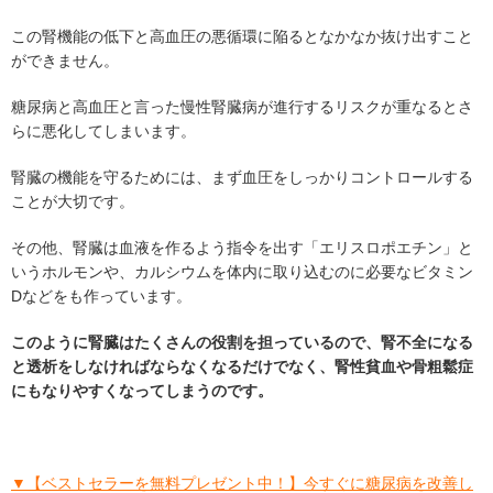
この腎機能の低下と高血圧の悪循環に陥るとなかなか抜け出すこと
ができません。
糖尿病と高血圧と言った慢性腎臓病が進行するリスクが重なるとさ
らに悪化してしまいます。
腎臓の機能を守るためには、まず血圧をしっかりコントロールする
ことが大切です。
その他、腎臓は血液を作るよう指令を出す「エリスロポエチン」と
いうホルモンや、カルシウムを体内に取り込むのに必要なビタミン
Dなどをも作っています。
このように腎臓はたくさんの役割を担っているので、腎不全になる
と透析をしなければならなくなるだけでなく、腎性貧血や骨粗鬆症
にもなりやすくなってしまうのです。
▼【ベストセラーを無料プレゼント中！】今すぐに糖尿病を改善し