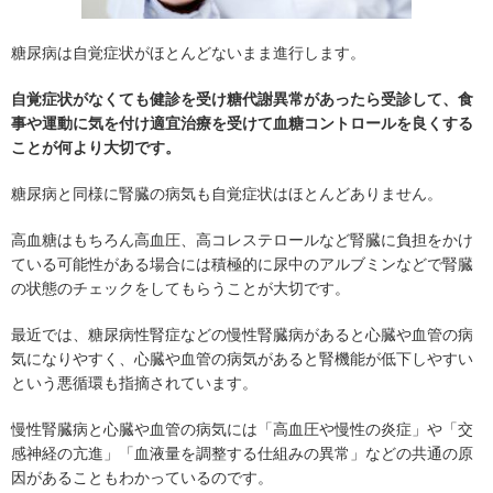
糖尿病は自覚症状がほとんどないまま進行します。
自覚症状がなくても健診を受け糖代謝異常があったら受診して、食
事や運動に気を付け適宜治療を受けて血糖コントロールを良くする
ことが何より大切です。
糖尿病と同様に腎臓の病気も自覚症状はほとんどありません。
高血糖はもちろん高血圧、高コレステロールなど腎臓に負担をかけ
ている可能性がある場合には積極的に尿中のアルブミンなどで腎臓
の状態のチェックをしてもらうことが大切です。
最近では、糖尿病性腎症などの慢性腎臓病があると心臓や血管の病
気になりやすく、心臓や血管の病気があると腎機能が低下しやすい
という悪循環も指摘されています。
慢性腎臓病と心臓や血管の病気には「高血圧や慢性の炎症」や「交
感神経の亢進」「血液量を調整する仕組みの異常」などの共通の原
因があることもわかっているのです。