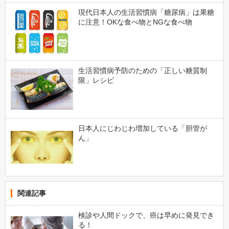
現代日本人の生活習慣病「糖尿病」は果糖
に注意！OKな食べ物とNGな食べ物
生活習慣病予防のための「正しい糖質制
限」レシピ
日本人にじわじわ増加している「胆管が
ん」
関連記事
検診や人間ドックで、癌は早めに発見でき
る！