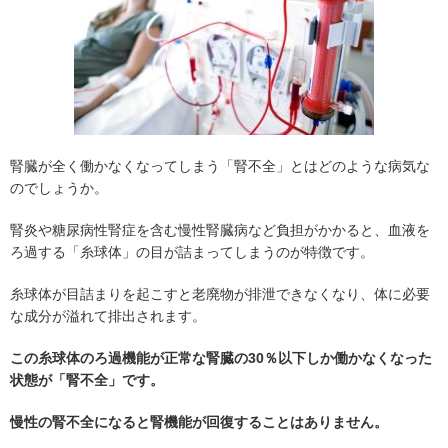
腎臓が全く働かなくなってしまう「腎不全」とはどのような病気な
のでしょうか。
腎炎や糖尿病性腎症を含む慢性腎臓病など負担がかかると、血液を
ろ過する「糸球体」の目が詰まってしまうのが特徴です。
糸球体が目詰まりを起こすと老廃物が排泄できなくなり、体に必要
な成分が溢れて排出されます。
この糸球体のろ過機能が正常な腎臓の30％以下しか働かなくなった
状態が「腎不全」です。
慢性の腎不全になると腎機能が回復することはありません。