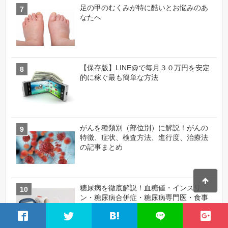
足の甲のむくみが特に酷いとお悩みのあ
なたへ
【保存版】LINE@で毎月３０万円を安定
的に稼ぐ最も簡単な方法
がんを種類別（部位別）に解説！がんの
特徴、症状、検査方法、進行度、治療法
の記事まとめ
糖尿病を徹底解説！血糖値・インスリ
ン・糖尿病合併症・糖尿病専門医・食事
療法の記事まとめ