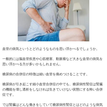
血管の病気というとどのようなものを思い浮かべるでしょうか。
一般的には脳血管疾患や心筋梗塞、動脈瘤など大きな血管の病気を
思い浮かべる方が多いかもしれません。
糖尿病の合併症の特徴は細い血管を痛めつけることです。
糖尿病が引き起こす細小血管合併症の中でも、糖尿病性腎症は腎臓
の機能を壊し透析をしなければ生きていけない状態にする怖い合併
症です。
では腎臓はどんな働きをしていて糖尿病性腎症とはどのような病気