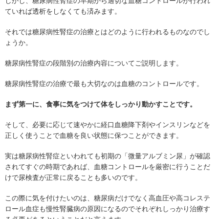
しかし、糖尿病性腎症の早期から適切な血糖コントロールが行われ
ていれば透析をしなくても済みます。
それでは糖尿病性腎症の治療とはどのように行われるものなのでし
ょうか。
糖尿病性腎症の段階別の治療内容についてご説明します。
糖尿病性腎症の治療で最も大切なのは血糖のコントロールです。
まず第一に、食事に気をつけて体をしっかり動かすことです。
そして、必要に応じて速やかに経口血糖降下剤やインスリンなどを
正しく使うことで血糖を良い状態に保つことができます。
実は糖尿病性腎症といわれても初期の「微量アルブミン尿」が確認
されてすぐの時期であれば、血糖コントロールを厳密に行うことだ
けで尿検査が正常に戻ることも多いのです。
この際に気を付けたいのは、糖尿病だけでなく高血圧や高コレステ
ロール血症も慢性腎臓病の原因になるのでそれぞれしっかり治療す