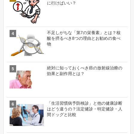
に行けばいい？
不足しがちな「第7の栄養素」とは？核
酸を摂るべき8つの理由とお勧めの食べ
物
絶対に知っておくべき癌の放射線治療の
効果と副作用とは？
「生活習慣病予防検診」と他の健康診断
はどう違うの？法定健診・特定健診・人
間ドッグと比較