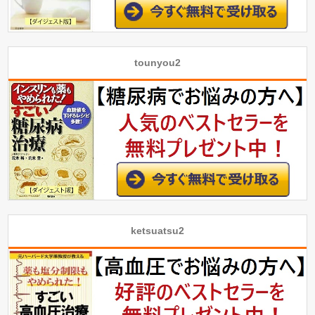
tounyou2
ketsuatsu2