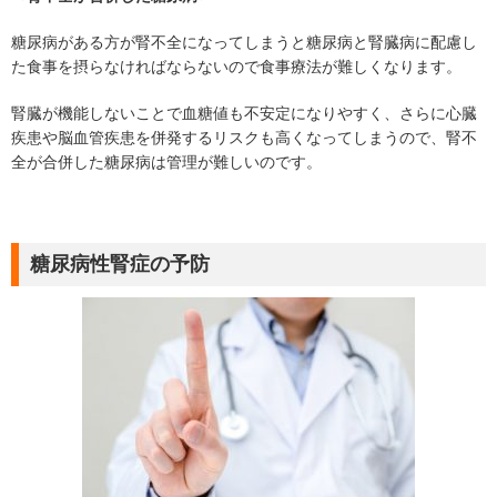
糖尿病がある方が腎不全になってしまうと糖尿病と腎臓病に配慮し
た食事を摂らなければならないので食事療法が難しくなります。
腎臓が機能しないことで血糖値も不安定になりやすく、さらに心臓
疾患や脳血管疾患を併発するリスクも高くなってしまうので、腎不
全が合併した糖尿病は管理が難しいのです。
糖尿病性腎症の予防