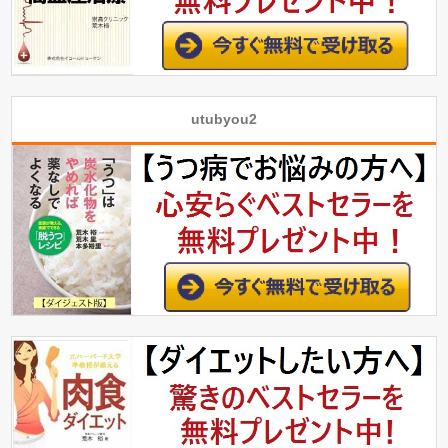
utubyou2