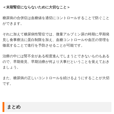
＜末期腎症にならないために大切なこと＞
糖尿病の合併症は血糖値を適切にコントロールすることで防ぐこと
ができます。
それに加えて糖尿病性腎症では、微量アルブミン尿の時期に早期発
見し食事療法に蛋白制限を加え、血糖コントロールや血圧の管理を
徹底することで進行を予防させることが可能です。
治療の中には腎不全がある程度進んでしまうとできないものもある
ので、早期発見、早期治療が何より大事だということを覚えておき
ましょう。
また、糖尿病の正しいコントロールを続けるようにすることが大切
です。
まとめ