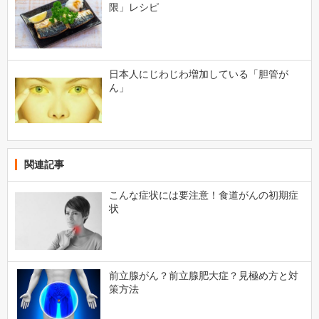
限」レシピ
日本人にじわじわ増加している「胆管が
ん」
関連記事
こんな症状には要注意！食道がんの初期症
状
前立腺がん？前立腺肥大症？見極め方と対
策方法