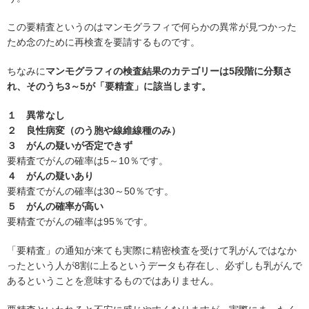
この要精査というのはマンモグラフィで何らかの異常が見つかった
ため念のために再検査を要請するものです。
ちなみに
マンモグラフィの検査結果のカテゴリーは5段階に分類さ
れ、そのうち3～5が「要精査」に該当します。
１ 異常なし
２ 良性病変（のう胞や線維線種のみ）
３ がんの疑いが否定できず
要精査でがんの確率は5～10％です。
４ がんの疑いあり
要精査でがんの確率は30～50％です。
５ がんの確率が高い
要精査でがんの確率は95％です。
「要精査」の通知が来ても実際に精密検査を受けて乳がんではなか
ったという人が8割に上るというデータも存在し、必ずしも乳がんで
あるということを意味するものではありません。