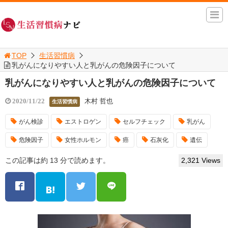
TOP
生活習慣病
乳がんになりやすい人と乳がんの危険因子について
乳がんになりやすい人と乳がんの危険因子について
木村 哲也
2020/11/22
生活習慣病
がん検診
エストロゲン
セルフチェック
乳がん
危険因子
女性ホルモン
癌
石灰化
遺伝
この記事は約 13 分で読めます。
2,321 Views