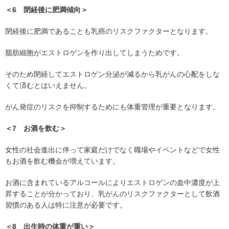
＜6 閉経後に肥満傾向＞
閉経後に肥満であることも乳癌のリスクファクターとなります。
脂肪細胞がエストロゲンを作り出してしまうためです。
そのため閉経してエストロゲン分泌が減るから乳がんの心配をしな
くて済むとはいえません。
がん発症のリスクを抑制するためにも体重管理が重要となります。
＜7 お酒を飲む＞
女性の社会進出に伴って家庭だけでなく職場やイベントなどで女性
もお酒を飲む機会が増えています。
お酒に含まれているアルコールによりエストロゲンの血中濃度が上
昇することが分かっており、乳がんのリスクファクターとして飲酒
習慣のある人は特に注意が必要です。
＜8 出生時の体重が重い＞