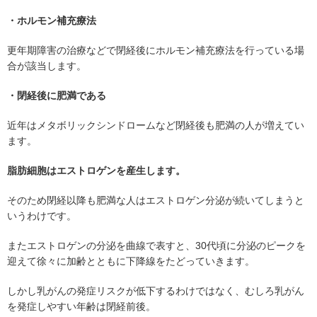
・ホルモン補充療法
更年期障害の治療などで閉経後にホルモン補充療法を行っている場
合が該当します。
・閉経後に肥満である
近年はメタボリックシンドロームなど閉経後も肥満の人が増えてい
ます。
脂肪細胞はエストロゲンを産生します。
そのため閉経以降も肥満な人はエストロゲン分泌が続いてしまうと
いうわけです。
またエストロゲンの分泌を曲線で表すと、30代頃に分泌のピークを
迎えて徐々に加齢とともに下降線をたどっていきます。
しかし乳がんの発症リスクが低下するわけではなく、むしろ乳がん
を発症しやすい年齢は閉経前後。