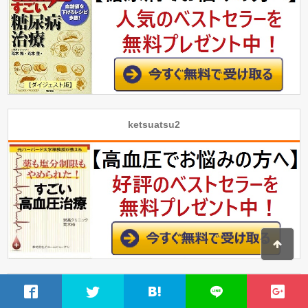
ketsuatsu2
utubyou2