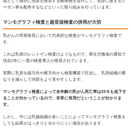
国として個別に受診を推奨する郵便物を送付して、受診に使えるク
ーポン券を配布するなどといった取り組みを行っています。
マンモグラフィ検査と超音波検査の併用が大切
乳がんの早期発見において代表的な検査がマンモグラフィ検査で
す。
これは乳房のレントゲン検査のようなもので、厚生労働省の通知で
現在2年に一度の検査導入が推奨されています。
実際に乳房を縦方向や横方向から検査機器で圧迫し、乳房組織の重
なりを減らして内部をより見やすくします。
マンモグラフィ検査によって全年齢の乳がん死亡率は25％も低下す
ることが分かっているので、非常に有用だということが分かりま
す。
しかし、中には乳腺組織が多いことによってマンモグラフィ検査を
しても結果がはっきりと分かりにくい場合があります。