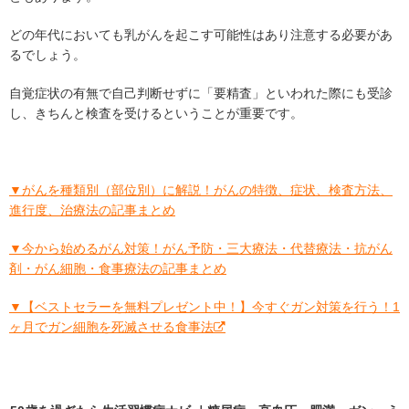
どの年代においても乳がんを起こす可能性はあり注意する必要があ
るでしょう。
自覚症状の有無で自己判断せずに「要精査」といわれた際にも受診
し、きちんと検査を受けるということが重要です。
▼がんを種類別（部位別）に解説！がんの特徴、症状、検査方法、
進行度、治療法の記事まとめ
▼今から始めるがん対策！がん予防・三大療法・代替療法・抗がん
剤・がん細胞・食事療法の記事まとめ
▼【ベストセラーを無料プレゼント中！】今すぐガン対策を行う！1
ヶ月でガン細胞を死滅させる食事法