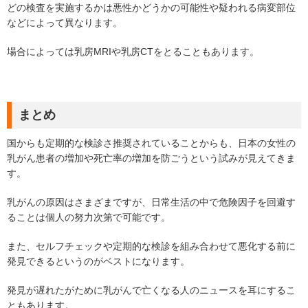
どの検査を実施するかは悪性かどうかの可能性や疑われる病変部位
などによって異なります。
場合によっては乳房MRIや乳房CTをとることもあります。
まとめ
国からも定期的な検診さ推奨されていることからも、日本の女性の
乳がん患者の増加や死亡率の増加を防ごうという試みが見えてきま
す。
乳がんの原因はさまざまですが、日常生活の中で危険因子を回避す
ることは個人の努力次第で可能です。
また、セルフチェックや定期的な検診を組み合わせて悪化する前に
発見できるというのがベストになります。
発見が遅れたがために乳がんで亡くなる人のニュースを耳にするこ
ともあります。