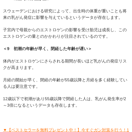
スウェーデンにおける研究によって、出生時の体重が重いことも将
来の乳がん発症に影響を与えているというデータが存在します。
子宮内で母親からのエストロゲンの影響を受け胎児は成長し、この
エストロゲンの量とのかかわりが注目されているのです。
＜9 初潮の年齢が早く、閉経した年齢が遅い＞
体内がエストロゲンにさらされる期間が長いほど乳がんの発症リス
クが高まります。
月経の開始が早く、閉経の年齢が55歳以降と月経を多く経験してい
る人は要注意です。
12歳以下で初潮があり55歳以降で閉経した人は、乳がん発生率が2
～3倍になるというデータも存在します。
▼【ベストセラーを無料プレゼント中！】今すぐガン対策を行う！1