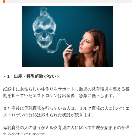
＜1 出産・授乳経験がない＞
妊娠中に女性らしい体作りをサポートし胎児の発育環境を整える役
割を担っていたエストロゲンは出産後、急激に低下します。
また産後に母乳育児を行っている人は、ミルク育児の人に比べてエ
ストロゲンの分泌は抑えられた状態が続きます。
母乳育児の人のほうがミルク育児の人に比べて生理が始まるのが遅
れるのはこのためです。