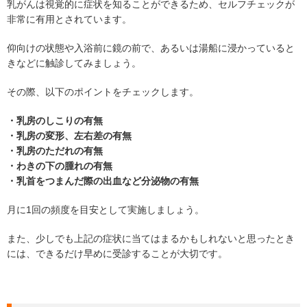
乳がんは視覚的に症状を知ることができるため、セルフチェックが
非常に有用とされています。
仰向けの状態や入浴前に鏡の前で、あるいは湯船に浸かっていると
きなどに触診してみましょう。
その際、以下のポイントをチェックします。
・乳房のしこりの有無
・乳房の変形、左右差の有無
・乳房のただれの有無
・わきの下の腫れの有無
・乳首をつまんだ際の出血など分泌物の有無
月に1回の頻度を目安として実施しましょう。
また、少しでも上記の症状に当てはまるかもしれないと思ったとき
には、できるだけ早めに受診することが大切です。