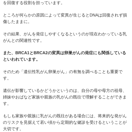
を回復する役割を担っています。
ところが何らかの原因によって変異が生じるとDNAは回復されず損
傷したままに。
その結果、がんを発症しやすくなるというのが現在わかっている乳
がんとの関連性です。
また、BRCA1とBRCA2の変異は卵巣がんの発症にも関係している
といわれています。
そのため「遺伝性乳がん卵巣がん」の有無を調べることも重要で
す。
遺伝が影響しているかどうかというのは、自分の母や母方の祖母、
姉妹やおばなど家族や親族の乳がんの既往で理解することができま
す。
もしも家族や親族に乳がんの既往がある場合には、将来的な発がん
のリスクを見据えて若い頃から定期的な健診を受けるということが
大切です。