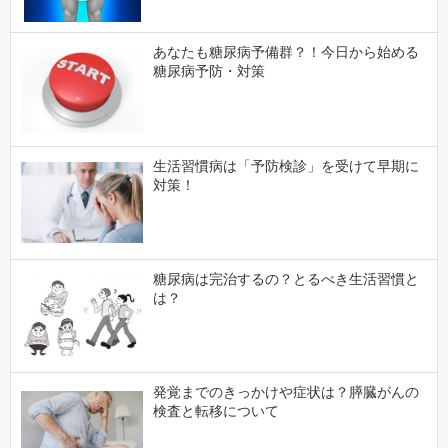
あなたも糖尿病予備群？！今日から始める
糖尿病予防・対策
生活習慣病は「予防検診」を受けて早期に
対策！
糖尿病は完治するの？とるべき生活習慣と
は？
発覚までのきっかけや症状は？膵臓がんの
検査と転移について