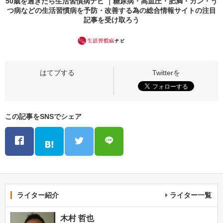
50歳を過ぎたら生活習慣病ナビ ｜糖尿病・高血圧・肥満・ガン・う
つ病などの生活習慣病を予防・改善する為の総合情報サイトの
注目
記事
を受け取ろう
この記事をSNSでシェア
ライター紹介
ライター一覧
木村 哲也