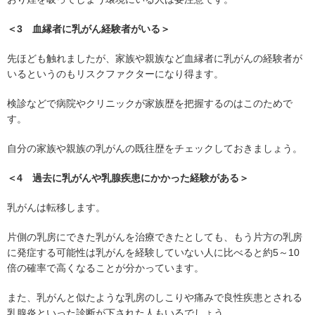
＜3 血縁者に乳がん経験者がいる＞
先ほども触れましたが、家族や親族など血縁者に乳がんの経験者が
いるというのもリスクファクターになり得ます。
検診などで病院やクリニックが家族歴を把握するのはこのためで
す。
自分の家族や親族の乳がんの既往歴をチェックしておきましょう。
＜4 過去に乳がんや乳腺疾患にかかった経験がある＞
乳がんは転移します。
片側の乳房にできた乳がんを治療できたとしても、もう片方の乳房
に発症する可能性は乳がんを経験していない人に比べると約5～10
倍の確率で高くなることが分かっています。
また、乳がんと似たような乳房のしこりや痛みで良性疾患とされる
乳腺炎といった診断が下された人もいるでしょう。