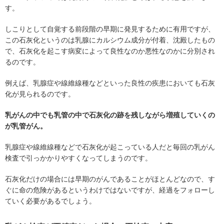
す。
しこりとして自覚する前段階の早期に発見するために有用ですが、
この石灰化というのは乳腺にカルシウム成分が付着、沈殿したもの
で、石灰化を起こす病変によって良性なのか悪性なのかに分別され
るのです。
例えば、乳腺症や線維線種などといった良性の疾患においても石灰
化が見られるのです。
乳がんの中でも乳管の中で石灰化の跡を残しながら増殖していくの
が乳管がん。
乳腺症や線維線種などで石灰化が起こっている人だと毎回の乳がん
検査で引っかかりやすくなってしまうのです。
石灰化だけの場合には早期のがんであることがほとんどなので、す
ぐに命の危険があるというわけではないですが、経過をフォローし
ていく必要があるでしょう。