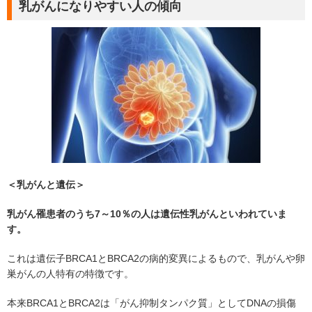
乳がんになりやすい人の傾向
＜乳がんと遺伝＞
乳がん罹患者のうち7～10％の人は遺伝性乳がんといわれていま
す。
これは遺伝子BRCA1とBRCA2の病的変異によるもので、乳がんや卵
巣がんの人特有の特徴です。
本来BRCA1とBRCA2は「がん抑制タンパク質」としてDNAの損傷