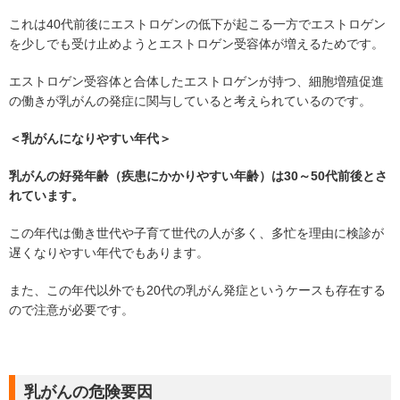
これは40代前後にエストロゲンの低下が起こる一方でエストロゲン
を少しでも受け止めようとエストロゲン受容体が増えるためです。
エストロゲン受容体と合体したエストロゲンが持つ、細胞増殖促進
の働きが乳がんの発症に関与していると考えられているのです。
＜乳がんになりやすい年代＞
乳がんの好発年齢（疾患にかかりやすい年齢）は30～50代前後とさ
れています。
この年代は働き世代や子育て世代の人が多く、多忙を理由に検診が
遅くなりやすい年代でもあります。
また、この年代以外でも20代の乳がん発症というケースも存在する
ので注意が必要です。
乳がんの危険要因