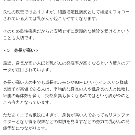
良性の疾患ではありますが、細胞増殖性病変として経過をフォロー
されている人では乳がんが起こりやすくなります。
そのため良性疾患だからと安堵せずに定期的な検診を受けるという
ことも大切です。
＜5 身長が高い＞
最近、身長が高い人ほど乳がんの発症率が高くなるという驚きのデ
ータが注目されています。
身長が高い人の中でも成長ホルモンやIGF-1というインスリン様成
長因子が高値である人は、平均的な身長の人や低身長の人と比較し
細胞の母体数が多く、突然変異も多くなるのではという説が今のと
ころ有力となっています。
ただあくまでも仮説にすぎず、身長が高い人であってもリスクファ
クターとなり得る喫煙などの習慣を見直すなどの努力で乳がんの発
症予防につながります。