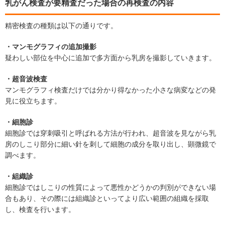
乳がん検査が要精査だった場合の再検査の内容
精密検査の種類は以下の通りです。
・マンモグラフィの追加撮影
疑わしい部位を中心に追加で多方面から乳房を撮影していきます。
・超音波検査
マンモグラフィ検査だけでは分かり得なかった小さな病変などの発
見に役立ちます。
・細胞診
細胞診では穿刺吸引と呼ばれる方法が行われ、超音波を見ながら乳
房のしこり部分に細い針を刺して細胞の成分を取り出し、顕微鏡で
調べます。
・組織診
細胞診ではしこりの性質によって悪性かどうかの判別ができない場
合もあり、その際には組織診といってより広い範囲の組織を採取
し、検査を行います。