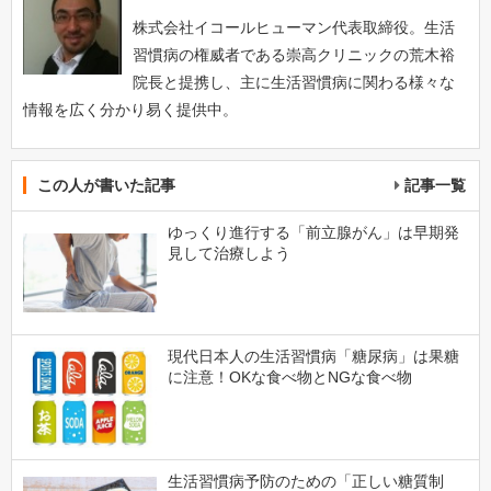
株式会社イコールヒューマン代表取締役。生活
習慣病の権威者である崇高クリニックの荒木裕
院長と提携し、主に生活習慣病に関わる様々な
情報を広く分かり易く提供中。
この人が書いた記事
記事一覧
ゆっくり進行する「前立腺がん」は早期発
見して治療しよう
現代日本人の生活習慣病「糖尿病」は果糖
に注意！OKな食べ物とNGな食べ物
生活習慣病予防のための「正しい糖質制