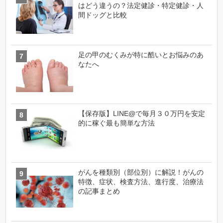
はどう違うの？法定健診・特定健診・人
間ドッグと比較
足の甲のむくみが特に酷いとお悩みのあ
なたへ
【保存版】LINE@で毎月３０万円を安定
的に稼ぐ最も簡単な方法
がんを種類別（部位別）に解説！がんの
特徴、症状、検査方法、進行度、治療法
の記事まとめ