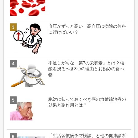
血圧がずっと高い！高血圧は病院の何科
に行けばいい？
不足しがちな「第7の栄養素」とは？核
酸を摂るべき8つの理由とお勧めの食べ
物
絶対に知っておくべき癌の放射線治療の
効果と副作用とは？
「生活習慣病予防検診」と他の健康診断