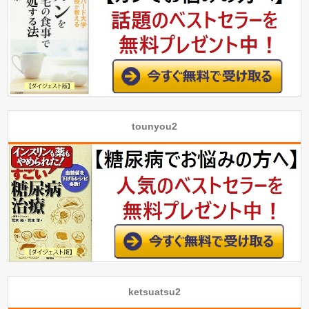
tounyou2
ketsuatsu2