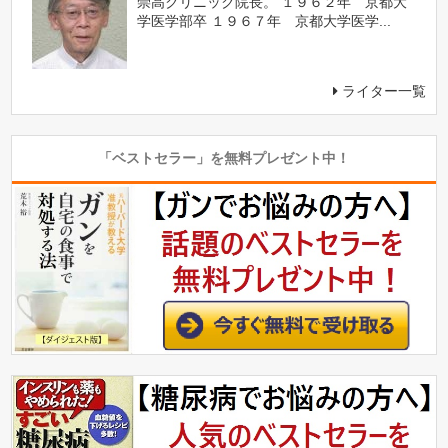
崇高クリニック院長。 １９６２年 京都大
学医学部卒 １９６７年 京都大学医学...
ライター一覧
「ベストセラー」を無料プレゼント中！