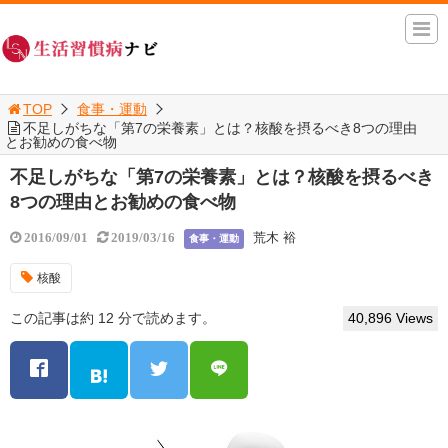
TOP
食事・運動
不足しがちな「第7の栄養素」とは？核酸を摂るべき8つの理由
とお勧めの食べ物
不足しがちな「第7の栄養素」とは？核酸を摂るべき
8つの理由とお勧めの食べ物
荒木 裕
2016/09/01
2019/03/16
食事・運動
核酸
この記事は約 12 分で読めます。
40,896 Views