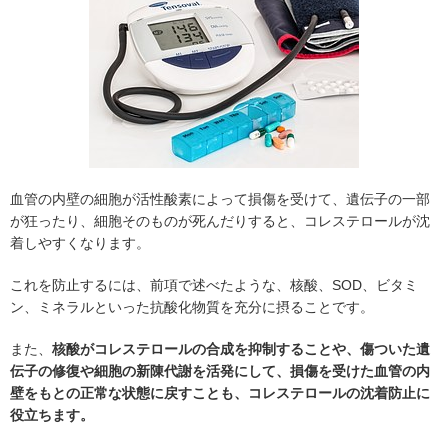
血管の内壁の細胞が活性酸素によって損傷を受けて、遺伝子の一部
が狂ったり、細胞そのものが死んだりすると、コレステロールが沈
着しやすくなります。
これを防止するには、前項で述べたような、核酸、SOD、ビタミ
ン、ミネラルといった抗酸化物質を充分に摂ることです。
また、
核酸がコレステロールの合成を抑制することや、傷ついた遺
伝子の修復や細胞の新陳代謝を活発にして、損傷を受けた血管の内
壁をもとの正常な状態に戻すことも、コレステロールの沈着防止に
役立ちます。