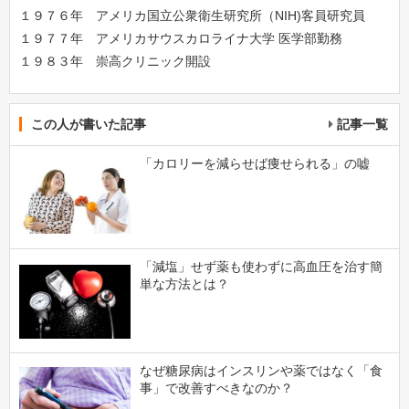
１９７６年 アメリカ国立公衆衛生研究所（NIH)客員研究員
１９７７年 アメリカサウスカロライナ大学 医学部勤務
１９８３年 崇高クリニック開設
この人が書いた記事
記事一覧
「カロリーを減らせば痩せられる」の嘘
「減塩」せず薬も使わずに高血圧を治す簡
単な方法とは？
なぜ糖尿病はインスリンや薬ではなく「食
事」で改善すべきなのか？