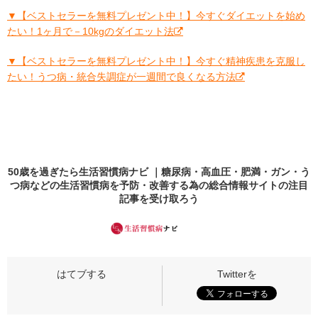
▼【ベストセラーを無料プレゼント中！】今すぐダイエットを始め
たい！1ヶ月で－10kgのダイエット法
▼【ベストセラーを無料プレゼント中！】今すぐ精神疾患を克服し
たい！うつ病・統合失調症が一週間で良くなる方法
50歳を過ぎたら生活習慣病ナビ ｜糖尿病・高血圧・肥満・ガン・う
つ病などの生活習慣病を予防・改善する為の総合情報サイトの
注目
記事
を受け取ろう