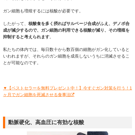
ガン細胞も増殖するには核酸が必要です。
したがって、
核酸食を多く摂ればサルベージ合成がふえ、デノボ合
成が減少するので、ガン細胞の利用できる核酸が減り、その増殖を
抑制すると考えられます
。
私たちの体内では、毎日数十から数百個の細胞がガン化していると
いわれますが、それらのガン細胞を成長しないうちに消滅させるこ
とが可能なのです。
▼【ベストセラーを無料プレゼント中！】今すぐガン対策を行う！1
ヶ月でガン細胞を死滅させる食事法
動脈硬化、高血圧に有効な核酸