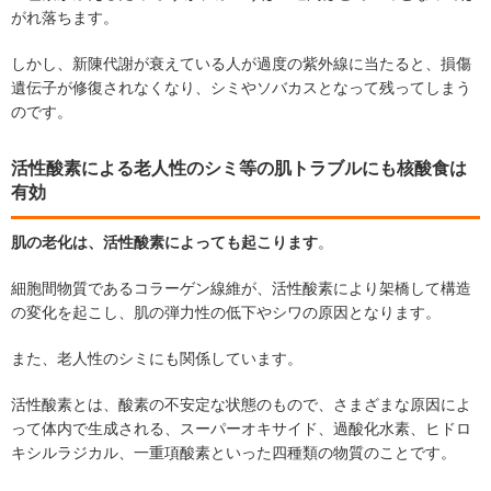
がれ落ちます。
しかし、新陳代謝が衰えている人が過度の紫外線に当たると、損傷
遺伝子が修復されなくなり、シミやソバカスとなって残ってしまう
のです。
活性酸素による老人性のシミ等の肌トラブルにも核酸食は
有効
肌の老化は、活性酸素によっても起こります
。
細胞間物質であるコラーゲン線維が、活性酸素により架橋して構造
の変化を起こし、肌の弾力性の低下やシワの原因となります。
また、老人性のシミにも関係しています。
活性酸素とは、酸素の不安定な状態のもので、さまざまな原因によ
って体内で生成される、スーパーオキサイド、過酸化水素、ヒドロ
キシルラジカル、一重項酸素といった四種類の物質のことです。