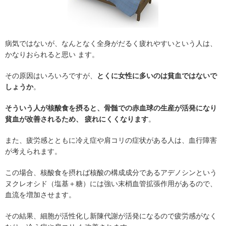
病気ではないが、なんとなく全身がだるく疲れやすいという人は、
かなりおられると思い ます。
その原因はいろいろですが、
とくに女性に多いのは貧血ではないで
しょうか
。
そういう人が核酸食を摂ると、骨髄での赤血球の生産が活発になり
貧血が改善されるため、
疲れにくくなります
。
また、疲労感とともに冷え症や肩コリの症状がある人は、血行障害
が考えられます。
この場合、核酸食を摂れば核酸の構成成分であるアデノシンという
ヌクレオシド（塩基＋糖）には強い末梢血管拡張作用があるので、
血流を増加させます。
その結果、細胞が活性化し新陳代謝が活発になるので疲労感がなく