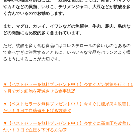
食事から核酸を摂るには、一般的な食品としては、海苔、ハマグリ
やカキなどの貝類、いりこ、チリメンジャコ、大豆などが核酸を多
く含んでいるのでお勧めします。
また、マグロ、カレイ、イワシなどの魚類や、牛肉、豚肉、鳥肉な
どの肉類にも比較的多く含まれています。
ただ、核酸を多く含む食品にはコレステロールの多いものもあるの
で食べすぎに注意するとともに、いろいろな食品をバランスよく摂
るようにすることが大切です。
▼【ベストセラーを無料プレゼント中！】今すぐガン対策を行う！1
ヶ月でガン細胞を死滅させる食事法
▼【ベストセラーを無料プレゼント中！】今すぐに糖尿病を改善し
たい！３日で血糖値を下げる方法
▼【ベストセラーを無料プレゼント中！】今すぐに高血圧を改善し
たい！３日で血圧を下げる方法