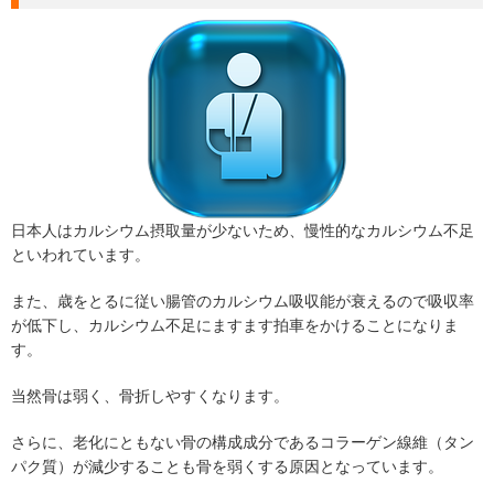
日本人はカルシウム摂取量が少ないため、慢性的なカルシウム不足
といわれています。
また、歳をとるに従い腸管のカルシウム吸収能が衰えるので吸収率
が低下し、カルシウム不足にますます拍車をかけることになりま
す。
当然骨は弱く、骨折しやすくなります。
さらに、老化にともない骨の構成成分であるコラーゲン線維（タン
パク質）が減少することも骨を弱くする原因となっています。