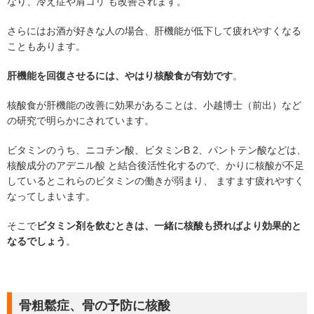
なり、冷え症や肩コリ も改善されます。
さらにはお酒が好きな人の場合、肝機能が低下して疲れやすくなる
こともあります。
肝機能を回復させるには、やはり核酸食が有効です
。
核酸食が肝機能の改善に効果があることは、小越博士（前出）など
の研究で明らかにされています。
ビタミンのうち、ニコチン酸、ビタミンB 2、パントテン酸などは、
核酸成分のアデニル酸 と結合後活性化するので、かりに核酸が不足
しているとこれらのビタミンの働きが弱まり、 ますます疲れやすく
なってしまいます。
そこで
ビタミン剤を飲むときは、一緒に核酸も摂ればより効果的と
なるでしょう
。
骨粗鬆症、骨の予防に核酸