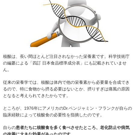
核酸は、長い間ほとんど注目されなかった栄養素です。科学技術庁
の編纂による「四訂 日本食品標準成分表」にも記載されていませ
ん。
従来の栄養学では、核酸は体内で他の栄養素から必要量を合成でき
るので、特に食物から摂る必要はないとか、摂りすぎは痛風の原因
となると考えられてきたからです。
ところが、1976年にアメリカのDr.ベンジャミン・フランクが自らの
臨床経験によって核酸食の必要性を指摘したのです。
自らの
患者たちに核酸食を多く食べさせたところ、老化防止や病気
の改善に大きな効果があったのです
。