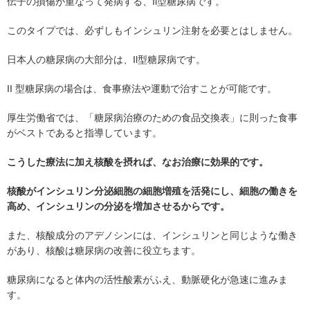
伝子の損傷が重なって発病する、Il型糖尿病です。
このタイプでは、必ずしもインシュリン注射を必要とはしません。
日本人の糖尿病の大部分は、Il型糖尿病です。
II 型糖尿病の場合は、食事療法や運動で治すことが可能です。
厚生労働省では、「糖尿病治療のための食品交換表」に則った食事
がベストであると指導しています。
こうした療法に加え核酸を摂れば、なお治療に効果的です。
核酸がインシュリン分泌細胞の細胞増殖を活発にし、細胞の働きを
高め、インシュリンの分泌を増加させるからです。
また、核酸成分のアデノシンには、インシュリンと同じような働き
があり、核酸は糖尿病の改善に役立ちます。
糖尿病になると体内の活性酸素がふえ、動脈硬化が急速に進みま
す。