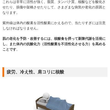
これらは非常に活性が強く、脂質、タンパク質、核酸などを酸化さ
せたり、損傷や架橋させたりして、さまざまな病気や老化の原因と
なります。
紫外線は体内の酸素を活性酸素にかえるので、当たりすぎには注意
しなければなりません。
肌の老化を予防・改善するには、核酸食を摂って新陳代謝を活発に
し、また体内の抗酸化力（活性酸素を不活性化させる力）を高める
ことです
。
疲労、冷え性、肩コリに核酸