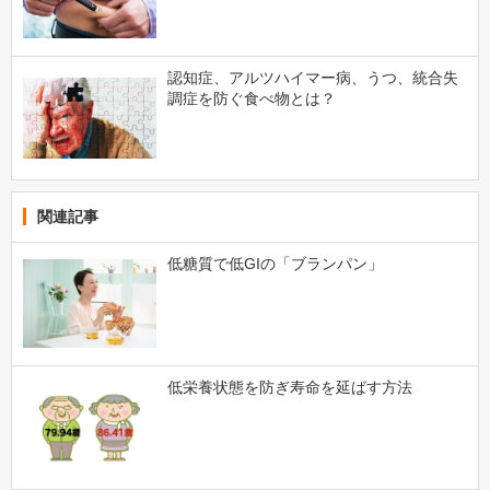
認知症、アルツハイマー病、うつ、統合失
調症を防ぐ食べ物とは？
関連記事
低糖質で低GIの「ブランパン」
低栄養状態を防ぎ寿命を延ばす方法