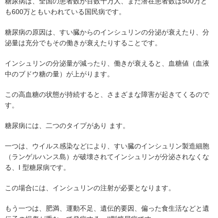
糖尿病は、全国の患者数が百数十万人、また潜在患者数は500万と
も600万ともいわれている国民病です。
糖尿病の原因は、すい臓からのインシュリンの分泌が衰えたり、分
泌量は充分でもその働きが衰えたりすることです。
インシュリンの分泌量が減ったり、働きが衰えると、血糖値（血液
中のブドウ糖の量）が上がります。
この高血糖の状態が持続すると、さまざまな障害が起きてくるので
す。
糖尿病には、二つのタイプがあり ます。
一つは、ウイルス感染などにより、すい臓のインシュリン製造細胞
（ランゲルハンス島）が破壊されてインシュリンが分泌されなくな
る、I 型糖尿病です。
この場合には、インシュリンの注射が必要となります。
もう一つは、肥満、運動不足、遺伝的要因、偏った食生活などと遺