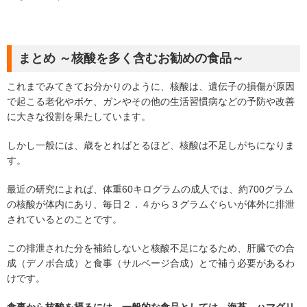
まとめ ～核酸を多く含むお勧めの食品～
これまでみてきてお分かりのように、核酸は、遺伝子の損傷が原因
で起こる老化やボケ、ガンやその他の生活習慣病などの予防や改善
に大きな役割を果たしています。
しかし一般には、歳をとればとるほど、核酸は不足しがちになりま
す。
最近の研究によれば、体重60キログラムの成人では、約700グラム
の核酸が体内にあり、毎日２．４から３グラムぐらいが体外に排泄
されているとのことです。
この排泄された分を補給しないと核酸不足になるため、肝臓での合
成（デノボ合成）と食事（サルベージ合成）とで補う必要があるわ
けです。