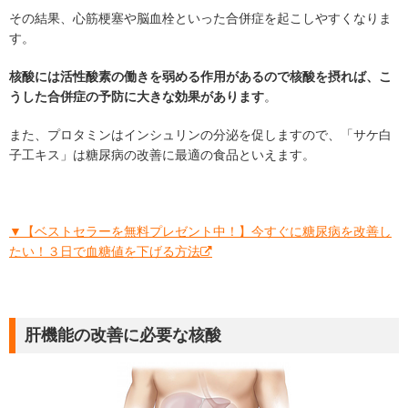
その結果、心筋梗塞や脳血栓といった合併症を起こしやすくなりま
す。
核酸には活性酸素の働きを弱める作用があるので核酸を摂れば、こ
うした合併症の予防に大きな効果があります
。
また、プロタミンはインシュリンの分泌を促しますので、「サケ白
子工キス」は糖尿病の改善に最適の食品といえます。
▼【ベストセラーを無料プレゼント中！】今すぐに糖尿病を改善し
たい！３日で血糖値を下げる方法
肝機能の改善に必要な核酸