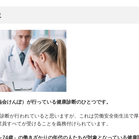
象
協会けんぽ）が行っている健康診断のひとつです。
康診断が行われていると思いますが、これは労働安全衛生法で厚
業員すべてが受けることを義務付けられています。
～74歳」の働きざかりの年代の人たちが対象となっている健康