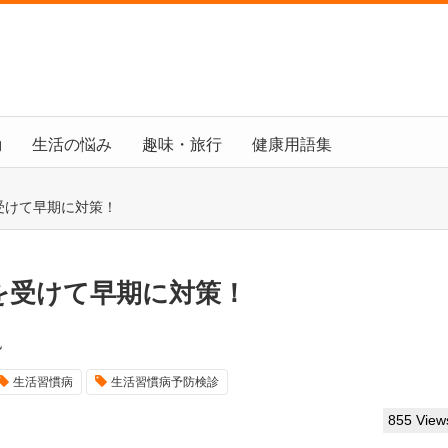
動
生活の悩み
趣味・旅行
健康用語集
受けて早期に対策！
を受けて早期に対策！
也
生活習慣病
生活習慣病予防検診
855 View