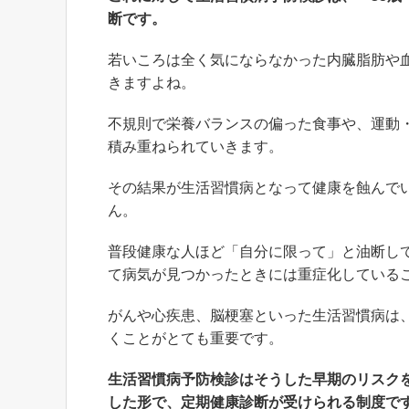
断です。
若いころは全く気にならなかった内臓脂肪や
きますよね。
不規則で栄養バランスの偏った食事や、運動
積み重ねられていきます。
その結果が生活習慣病となって健康を蝕んで
ん。
普段健康な人ほど「自分に限って」と油断し
て病気が見つかったときには重症化している
がんや心疾患、脳梗塞といった生活習慣病は
くことがとても重要です。
生活習慣病予防検診はそうした早期のリスク
した形で、定期健康診断が受けられる制度で