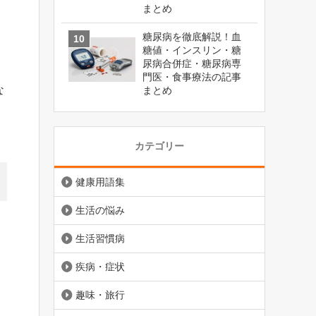
まとめ
糖尿病を徹底解説！血
糖値・インスリン・糖
尿病合併症・糖尿病専
門医・食事療法の記事
な
まとめ
カテゴリー
健康用語集
生活の悩み
生活習慣病
疾病・症状
趣味・旅行