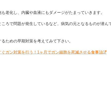
胞も老化し、内臓や血液にもダメージがたまっていきます。
ところで問題が発生しているなど、病気の元となるものが潜ん
するための早期対策を考えてみて下さい。
すぐガン対策を行う！1ヶ月でガン細胞を死滅させる食事法