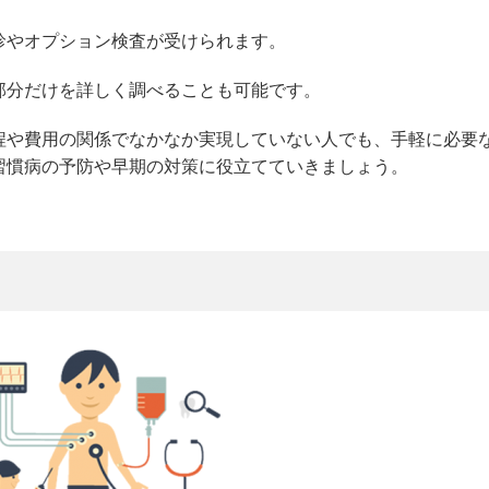
診やオプション検査が受けられます。
部分だけを詳しく調べることも可能です。
程や費用の関係でなかなか実現していない人でも、手軽に必要
習慣病の予防や早期の対策に役立てていきましょう。