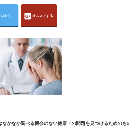
つぶやく
オススメする
段はなかなか調べる機会のない健康上の問題を見つけるためのも