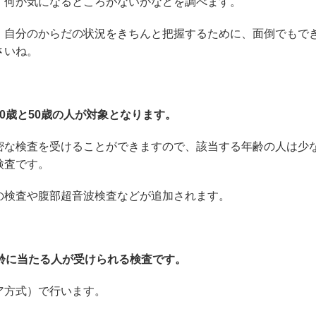
、何か気になるところがないかなどを調べます。
、自分のからだの状況をきちんと把握するために、面倒でもで
さいね。
0歳と50歳の人が対象となります。
密な検査を受けることができますので、該当する年齢の人は少
検査です。
の検査や腹部超音波検査などが追加されます。
齢に当たる人が受けられる検査です。
ア方式）で行います。