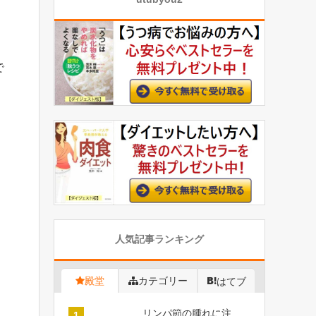
で
人気記事ランキング
殿堂
カテゴリー
はてブ
リンパ節の腫れに注