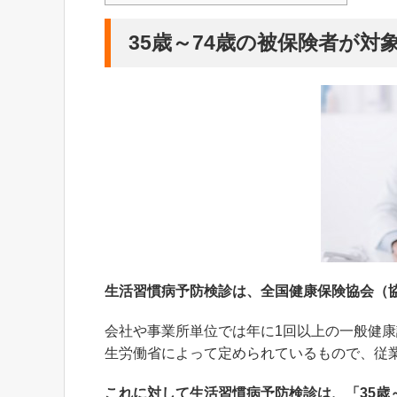
35歳～74歳の被保険者が対
生活習慣病予防検診は、全国健康保険協会（
会社や事業所単位では年に1回以上の一般健
生労働省によって定められているもので、従
これに対して生活習慣病予防検診は、「35歳