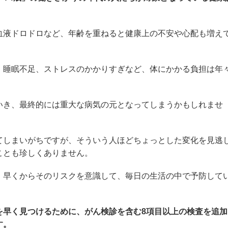
血液ドロドロなど、年齢を重ねると健康上の不安や心配も増え
・睡眠不足、ストレスのかかりすぎなど、体にかかる負担は年
いき、最終的には重大な病気の元となってしまうかもしれませ
てしまいがちですが、そういう人ほどちょっとした変化を見逃
ことも珍しくありません。
、早くからそのリスクを意識して、毎日の生活の中で予防して
を早く見つけるために、がん検診を含む8項目以上の検査を追加
す。