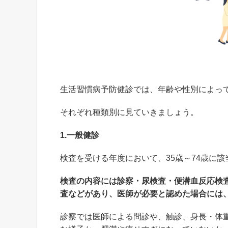
生活習慣病予防健診では、年齢や性別によっ
それぞれ種類別に見ていきましょう。
1.一般健診
検査を受ける年度において、35歳～74歳に
検査の内容には診察・尿検査・便潜血反応検
査などがあり、医師が必要と認めた場合には
診察では医師による問診や、触診、身長・体