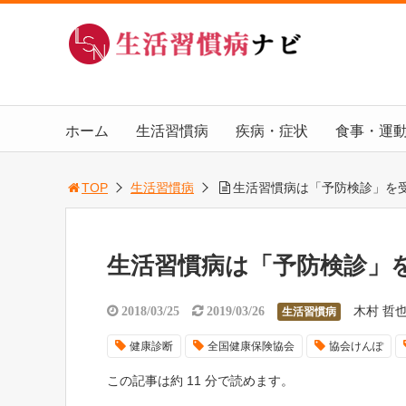
ホーム
生活習慣病
疾病・症状
食事・運
TOP
生活習慣病
生活習慣病は「予防検診」を
生活習慣病は「予防検診」
木村 哲
2018/03/25
2019/03/26
生活習慣病
健康診断
全国健康保険協会
協会けんぽ
この記事は約 11 分で読めます。