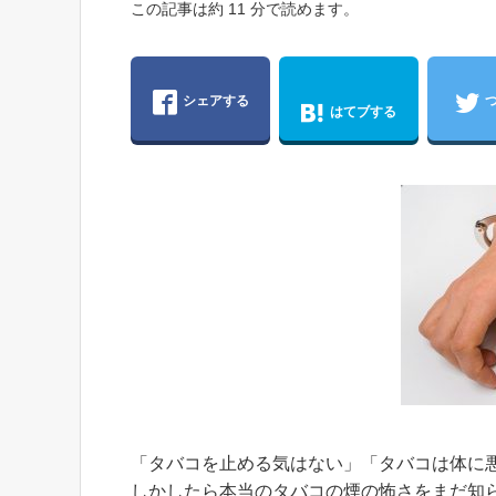
この記事は約 11 分で読めます。
シェアする
はてブする
「タバコを止める気はない」「タバコは体に
しかしたら本当のタバコの煙の怖さをまだ知