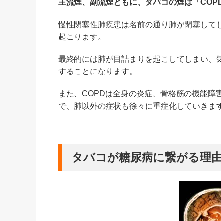
主流煙、副流煙ともに、タバコの煙は「COP
慢性閉塞性肺疾患は名前の通り肺が閉塞して
起こります。
最終的には肺が目詰まりを起こしてしまい、
することになります。
また、COPDは全身の炎症、骨格筋の機能障
で、肺以外の症状も徐々に重症化していきま
タバコが糖尿病に繋がる理