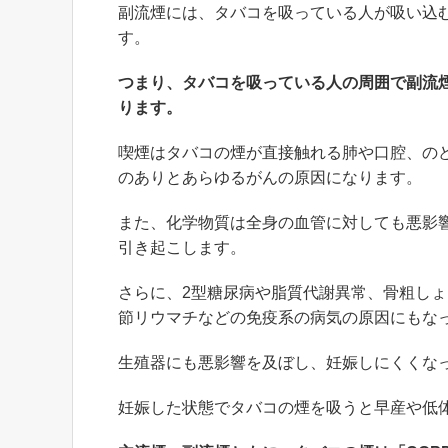
副流煙には、タバコを吸っている人が吸い込
す。
つまり、タバコを吸っている人の周囲で副流
ります。
喫煙はタバコの煙が直接触れる肺や口腔、の
のありとあらゆるがんの原因になります。
また、化学物質は全身の血管に対しても悪影
引き起こします。
さらに、2型糖尿病や脂質代謝異常、骨粗し
節リウマチなどの免疫系の病気の原因にもな
生殖器にも悪影響を及ぼし、妊娠しにくくな
妊娠した状態でタバコの煙を吸うと早産や低