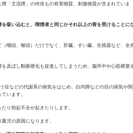
む煙「主流煙」の何倍もの有害物質、刺激物質が含まれていま
煙を吸い込むと、喫煙者と同じかそれ以上の害を受けることに
ど（咽頭、喉頭）だけでなく、肝臓、すい臓、生殖器など、全
響を及ぼし動脈硬化も促進してしまうため、脳卒中や心筋梗塞
ょう症などの代謝系の病気をはじめ、白内障などの目の病気や関
っています。
ったり勃起不全が起きたりします。
体重児の原因になります。