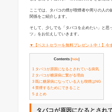
ここでは、タバコの煙が喫煙者や周りの人の
関係をご紹介します。
そして、少しでも「タバコを止めたい」と思
ツ」をお伝えしていきます。
▼【ベストセラーを無料プレゼント中！】今
Contents
[
hide
]
1
タバコが原因になるとされている病気
2
タバコが糖尿病に繋がる理由
3
既に糖尿病になっている人も喫煙はNG
4
禁煙するためにできること
5
まとめ
タバコが原因になるとされ