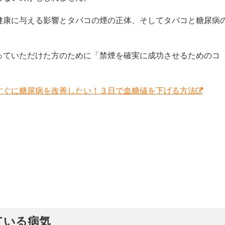
健康に与える影響とタバコの煙の正体、そしてタバコと糖尿病
っていただけた方のために「禁煙を確実に成功させるためのコ
すぐに糖尿病を改善したい！３日で血糖値を下げる方法
ている病気