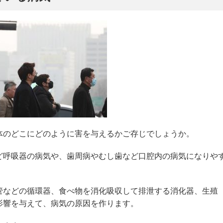
体のどこにどのように害を与えるかご存じでしょうか。
ど呼吸器の病気や、歯周病やむし歯など口腔内の病気になりや
管などの循環器、食べ物を消化吸収して排泄する消化器、生殖
影響を与えて、病気の原因を作ります。