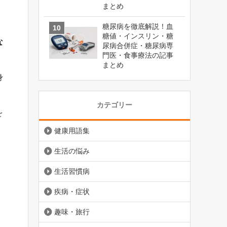
まとめ
糖尿病を徹底解説！血
糖値・インスリン・糖
な
尿病合併症・糖尿病専
門医・食事療法の記事
まとめ
身
カテゴリー
を
健康用語集
生活の悩み
生活習慣病
疾病・症状
趣味・旅行