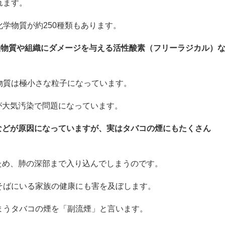
れます。
学物質が約250種類もあります。
性物質や組織にダメージを与える活性酸素（フリーラジカル）
物質は極小さな粒子になっています。
5が大気汚染で問題になっています。
煙などが原因になっていますが、実はタバコの煙にもたくさん
のため、肺の深部まで入り込んでしまうのです。
そばにいる家族の健康にも害を及ぼします。
まうタバコの煙を「副流煙」と言います。