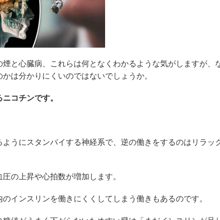
の煙と心臓病、これらは何となくわかるような気がしますが、
のかは分かりにくいのではないでしょうか。
るニコチンです。
るようにスタンバイする神経系で、逆の働きをするのはリラッ
血圧の上昇や心拍数が増加します。
内のインスリンを働きにくくしてしまう働きもあるのです。