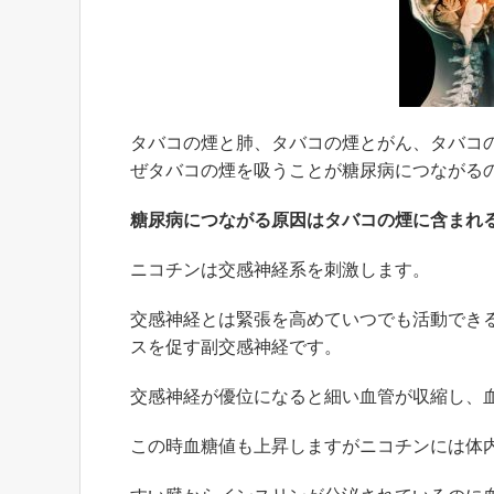
タバコの煙と肺、タバコの煙とがん、タバコ
ぜタバコの煙を吸うことが糖尿病につながる
糖尿病につながる原因はタバコの煙に含まれ
ニコチンは交感神経系を刺激します。
交感神経とは緊張を高めていつでも活動でき
スを促す副交感神経です。
交感神経が優位になると細い血管が収縮し、
この時血糖値も上昇しますがニコチンには体