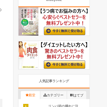
の
人気記事ランキング
殿堂
カテゴリー
はてブ
リンパ節の腫れに注