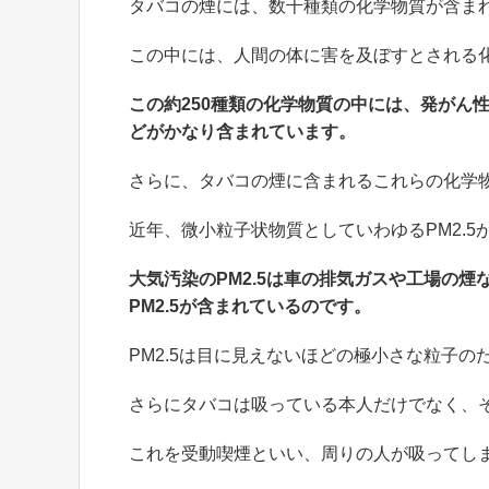
タバコの煙には、数千種類の化学物質が含ま
この中には、人間の体に害を及ぼすとされる化
この約250種類の化学物質の中には、発がん
どがかなり含まれています。
さらに、タバコの煙に含まれるこれらの化学
近年、微小粒子状物質としていわゆるPM2.
大気汚染のPM2.5は車の排気ガスや工場の
PM2.5が含まれているのです。
PM2.5は目に見えないほどの極小さな粒子
さらにタバコは吸っている本人だけでなく、
これを受動喫煙といい、周りの人が吸ってし