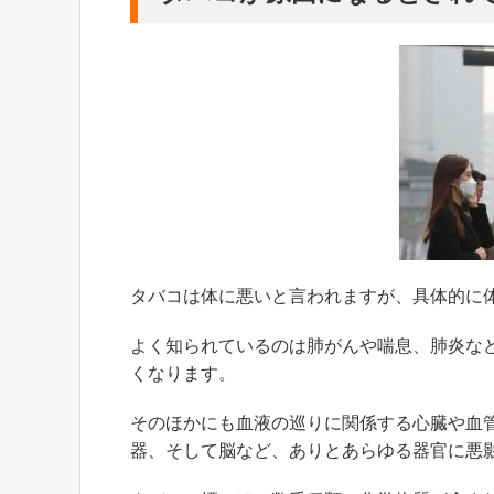
タバコは体に悪いと言われますが、具体的に
よく知られているのは肺がんや喘息、肺炎な
くなります。
そのほかにも血液の巡りに関係する心臓や血
器、そして脳など、ありとあらゆる器官に悪