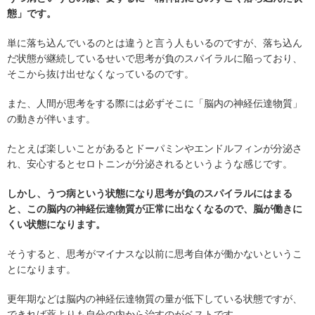
態」です。
単に落ち込んでいるのとは違うと言う人もいるのですが、落ち込ん
だ状態が継続しているせいで思考が負のスパイラルに陥っており、
そこから抜け出せなくなっているのです。
また、人間が思考をする際には必ずそこに「脳内の神経伝達物質」
の動きが伴います。
たとえば楽しいことがあるとドーパミンやエンドルフィンが分泌さ
れ、安心するとセロトニンが分泌されるというような感じです。
しかし、うつ病という状態になり思考が負のスパイラルにはまる
と、この脳内の神経伝達物質が正常に出なくなるので、脳が働きに
くい状態になります。
そうすると、思考がマイナスな以前に思考自体が働かないというこ
とになります。
更年期などは脳内の神経伝達物質の量が低下している状態ですが、
できれば薬よりも自分の内から治すのがベストです。