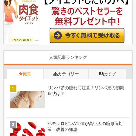
人気記事ランキング
殿堂
カテゴリー
はてブ
リンパ節の腫れに注意！リンパ癌の初期
症状は？
ヘモグロビンA1c値が高い人の糖尿病対
策・改善の知恵