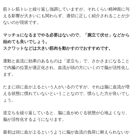
筋トレ筋トレと繰り返し強調していますが、それくらい精神面に与
える影響が大きいにも関わらず、適切に正しく紹介されることが少
ないのが現状です。
マッチョになるまでやる必要はないので、「腕立て伏せ」などから
始めても良いでしょう。
スクワットなどは大きい筋肉を動かすのでおすすめです。
運動と血流に効果のあるものは「逆立ち」で、さかさまになること
で内臓の位置が適正化され、血流が頭の方にいくので脳が活性化し
ます。
たまに頭に血が上るという人がいるのですが、それは脳に血流が増
える状態に慣れていないということなので、慣らした方が良いでし
ょう。
逆立ちを繰り返していると、脳に血がめぐる状態が心地よくなり、
脳が活性化するようになります。
最初は頭に血が上るというように脳が血流の負荷に耐えられないか