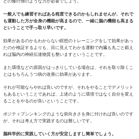
どの修行僧のような力が必要でしょう。
一般人でも練習すればある程度できるのかもしれませんが、それで
も運動した方が全身の機能が高まるので、一緒に脳の機能も高まる
ということで手っ取り早いです。
効果があるのかもわからない瞑想のトレーニングをして効果があっ
たのか検証するよりも、目に見えてわかる運動で内臓も丸ごと鍛え
れば脳内の神経伝達物質も整いますということです。
また環境などの原因がはっきりしている場合は、それを取り除くこ
とはもちろんうつ病の改善に効果があります。
それが可能ならやれば良いのですが、それをやることでデメリット
もあるということであれば、上述のように環境ではなく自分を変え
ることをやるのが良いということです。
ポジティブシンキングのような前向きさを身に付ければ良いのです
が、それは考え方で実践するのは難しいです。
脳科学的に実践していく方が安定しますし簡単でしょう。