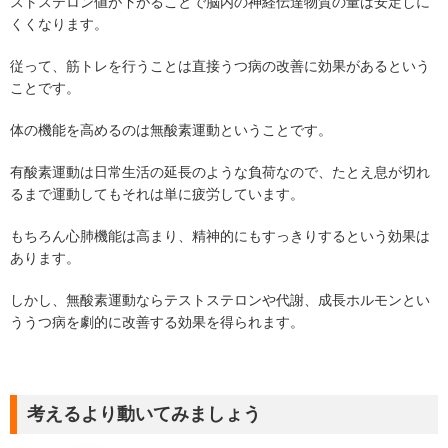
ストステロン値が下がることで脳内の神経伝達物質の量は安定しに
くくなります。
従って、筋トレを行うことは直接うつ病の改善に効果があるという
ことです。
体の機能を高めるのは無酸素運動ということです。
有酸素運動は日常生活の延長のような負荷なので、たとえ息が切れ
るまで運動してもそれは単に疲労しています。
もちろん心肺機能は高まり、精神的にもすっきりするという効果は
あります。
しかし、無酸素運動ならテストステロンや代謝、成長ホルモンとい
ううつ病を劇的に改善する効果を得られます。
考えるより動いてみましょう