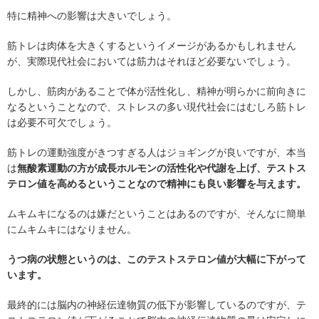
特に精神への影響は大きいでしょう。
筋トレは肉体を大きくするというイメージがあるかもしれません
が、実際現代社会においては筋力はそれほど必要ないでしょう。
しかし、筋肉があることで体が活性化し、精神が明らかに前向きに
なるということなので、ストレスの多い現代社会にはむしろ筋トレ
は必要不可欠でしょう。
筋トレの運動強度がきつすぎる人はジョギングが良いですが、本当
は
無酸素運動の方が成長ホルモンの活性化や代謝を上げ、テストス
テロン値を高めるということなので精神にも良い影響を与えます。
ムキムキになるのは嫌だということはあるのですが、そんなに簡単
にムキムキにはなりません。
うつ病の状態というのは、このテストステロン値が大幅に下がって
います。
最終的には脳内の神経伝達物質の低下が影響しているのですが、テ