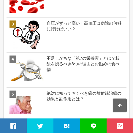
血圧がずっと高い！高血圧は病院の何科
に行けばいい？
不足しがちな「第7の栄養素」とは？核
酸を摂るべき8つの理由とお勧めの食べ
物
絶対に知っておくべき癌の放射線治療の
効果と副作用とは？
「生活習慣病予防検診」と他の健康診断