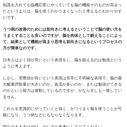
知識を入れても臨機応変にやっていても脳の機能そのものが高まっ
たというよりは、脳を使うのがうまくなったと考えるとわかりやす
いです。
うつ病の改善のためには前向きに考えるということで脳の使い方を
うまくすることも良いのですが、脳を肉体として鍛えることによっ
て、結果として機能が高まり思考も前向きになるというプロセスの
方が簡単なのです。
日本人はよく頭が良いという表現をし、脳を鍛えるのは勉強という
ように考えます。
しかし、実際頭が良いという表現は非常に不明確な表現で、脳の最
大酸素摂取量が大きいのか、血流が多いのか、または勉強ができる
のかという能力は連動しているのですが、かならずしも一致してい
ません。
これらを意識的にやっていくと強く、かつうまく脳を使うことが可
能になり、うつ病などにもならなくなります。
関心のある方はぜひ、少しでも参考にしてみてください。