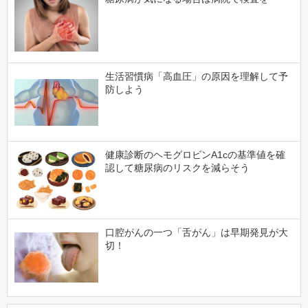
生活習慣病「高血圧」の原因を理解して予
防しよう
健康診断のヘモグロビンA1cの基準値を確
認して糖尿病のリスクを減らそう
口腔がんの一つ「舌がん」は早期発見が大
切！