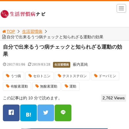
TOP
生活習慣病
自分で出来るうつ病チェックと知られざる運動の効果
自分で出来るうつ病チェックと知られざる運動の効
果
薮内直純
2017/01/06
2019/03/28
生活習慣病
うつ病
セロトニン
テストステロン
ドーパミン
有酸素運動
無酸素運動
運動
この記事は約 10 分で読めます。
2,762 Views