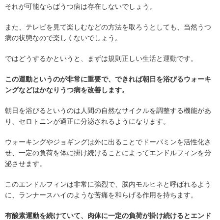
それが可能ならばうつ病は存在しないでしょう。
また、テレビを見て楽しむなどの方法を取ろうとしても、当然うつ
病の状態なので楽しくないでしょう。
ではどうするかというと、まずは規則正しい生活と運動です。
この運動というのが非常に重要で、できれば朝日を浴びるウォーキ
ングなどはかなりうつ病を改善します。
朝日を浴びるというのは人間の自然なサイクルを調整する機能があ
り、セロトニンが適正に分泌されるようになります。
ウォーキングやジョギングは外に出ることでドーパミンを活性化さ
せ、一定の負荷を体に掛け続けることによってエンドルフィンを分
泌させます。
このエンドルフィンは非常に強烈で、脳内モルヒネと呼ばれるよう
に、ランナースハイのような苦痛を和らげる作用を持ちます。
有酸素運動を続けていて、肉体に一定の負荷が掛け続けるとエンド