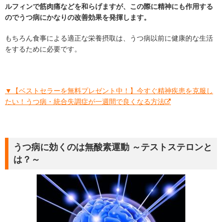
ルフィンで筋肉痛などを和らげますが、この際に精神にも作用する
のでうつ病にかなりの改善効果を発揮します。
もちろん食事による適正な栄養摂取は、うつ病以前に健康的な生活
をするために必要です。
▼【ベストセラーを無料プレゼント中！】今すぐ精神疾患を克服し
たい！うつ病・統合失調症が一週間で良くなる方法
うつ病に効くのは無酸素運動 ～テストステロンと
は？～