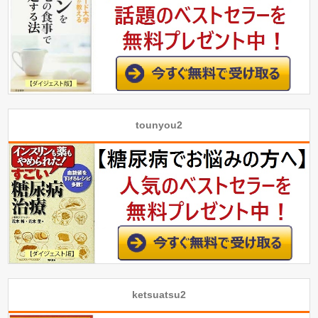
tounyou2
ketsuatsu2