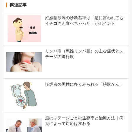
関連記事
妊娠糖尿病の診断基準は「急に言われても
イチゴさん食べちゃった」がポイント
リンパ癌（悪性リンパ腫）の主な症状とス
テージの進行度
喫煙者の男性に多くみられる「膀胱がん」
癌のステージごとの生存率と治療方法｜病
期によって対応は変わる