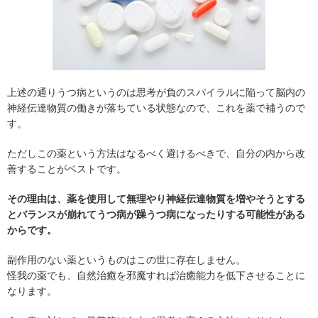
上述の通りうつ病というのは思考が負のスパイラルに陥って脳内の
神経伝達物質の働きが落ちている状態なので、これを薬で補うので
す。
ただしこの薬という方法はなるべく避けるべきで、自分の内から改
善することがベストです。
その理由は、薬を使用して無理やり神経伝達物質を増やそうとする
とバランスが崩れてうつ病が躁うつ病になったりする可能性がある
からです。
副作用のない薬というものはこの世に存在しません。
怪我の薬でも、自然治癒を邪魔すれば治癒能力を低下させることに
なります。