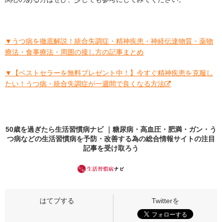
▼うつ病を徹底解説！統合失調症・精神疾患・神経伝達物質・薬物
療法・食事療法・周囲の接し方の記事まとめ
▼【ベストセラーを無料プレゼント中！】今すぐ精神疾患を克服し
たい！うつ病・統合失調症が一週間で良くなる方法
50歳を過ぎたら生活習慣病ナビ ｜糖尿病・高血圧・肥満・ガン・う
つ病などの生活習慣病を予防・改善する為の総合情報サイトの
注目
記事
を受け取ろう