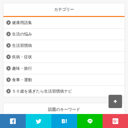
カテゴリー
健康用語集
生活の悩み
生活習慣病
疾病・症状
趣味・旅行
食事・運動
５０歳を過ぎたら生活習慣病ナビ
話題のキーワード
HbA1c
うつ病
がん
インスリン