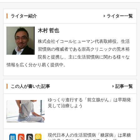
ライター紹介
ライター一覧
木村 哲也
株式会社イコールヒューマン代表取締役。生活
習慣病の権威者である崇高クリニックの荒木裕
院長と提携し、主に生活習慣病に関わる様々な
情報を広く分かり易く提供中。
この人が書いた記事
記事一覧
ゆっくり進行する「前立腺がん」は早期発
見して治療しよう
現代日本人の生活習慣病「糖尿病」は果糖