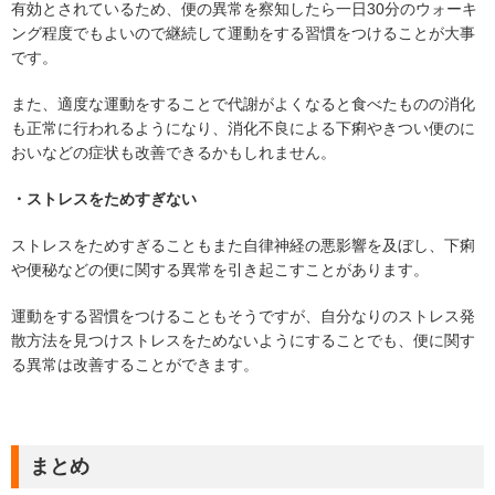
有効とされているため、便の異常を察知したら一日30分のウォーキ
ング程度でもよいので継続して運動をする習慣をつけることが大事
です。
また、適度な運動をすることで代謝がよくなると食べたものの消化
も正常に行われるようになり、消化不良による下痢やきつい便のに
おいなどの症状も改善できるかもしれません。
・ストレスをためすぎない
ストレスをためすぎることもまた自律神経の悪影響を及ぼし、下痢
や便秘などの便に関する異常を引き起こすことがあります。
運動をする習慣をつけることもそうですが、自分なりのストレス発
散方法を見つけストレスをためないようにすることでも、便に関す
る異常は改善することができます。
まとめ