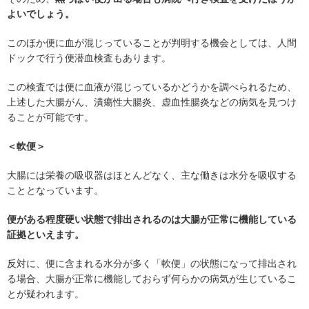
よいでしょう。
このほか便に血が混じっていることが判明する機会としては、人間
ドックで行う便潜血検査もあります。
この検査では便に血液が混じっているかどうかを調べられるため、
上述した大腸がん、潰瘍性大腸炎、虚血性腸炎などの病気を見つけ
ることが可能です。
＜軟便＞
大腸には栄養の吸収器はほとんどなく、主な働きは水分を吸収する
こととなっています。
便がある程度硬い状態で排出されるのは大腸が正常に機能している
証拠といえます。
反対に、便に含まれる水分が多く「軟便」の状態になって排出され
る場合、大腸が正常に機能しておらず何らかの病気が生じているこ
とが疑われます。