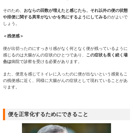
そのため、
おならの回数が増えたと感じたら、それ以外の便の状態
や排便に関する異常がないかを気にするようにしてみる
のがよいで
しょう。
＜残便感＞
便が出切ったのにすっきり感がなく何となく便が残っているように
感じるのは大腸がんの症状のひとつであり、
この症状も長く続く場
合は
病院で診察を受ける必要があります。
また、便意を感じてトイレに入ったのに便が出ないという感覚もこ
の残便感に近く、同様に大腸がんの症状として現れていることがあ
ります。
便を正常化するためにできること