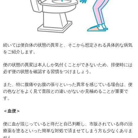
続いては便自体の状態の異常と、そこから想定される具体的な病気
をご紹介します。
便の状態の異変は本人しか気付くことができないため、排便時には
必ず便の状態を確認する習慣をつけましょう。
また、特に腹痛やお腹の張りといった異常を感じている場合は、便
の色などをよく見て普段との違いがないか見極めることが重要で
す。
＜血便＞
便に血が混じっていると痔だと自己判断し、市販されている痔の治
療薬を塗るといった簡単な対処で済ませてしまう方も少なくありま
せん。