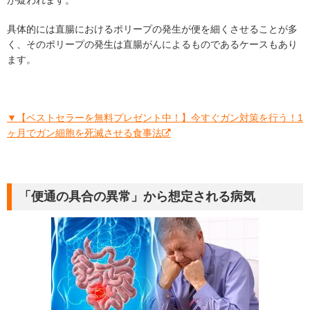
が疑われます。
具体的には直腸におけるポリープの発生が便を細くさせることが多
く、そのポリープの発生は直腸がんによるものであるケースもあり
ます。
▼【ベストセラーを無料プレゼント中！】今すぐガン対策を行う！1
ヶ月でガン細胞を死滅させる食事法
「便通の具合の異常」から想定される病気