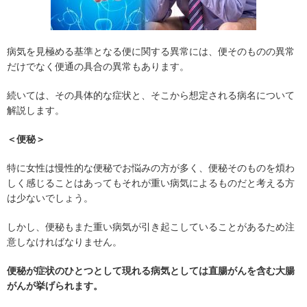
病気を見極める基準となる便に関する異常には、便そのものの異常
だけでなく便通の具合の異常もあります。
続いては、その具体的な症状と、そこから想定される病名について
解説します。
＜便秘＞
特に女性は慢性的な便秘でお悩みの方が多く、便秘そのものを煩わ
しく感じることはあってもそれが重い病気によるものだと考える方
は少ないでしょう。
しかし、便秘もまた重い病気が引き起こしていることがあるため注
意しなければなりません。
便秘が症状のひとつとして現れる病気としては直腸がんを含む大腸
がんが挙げられます。