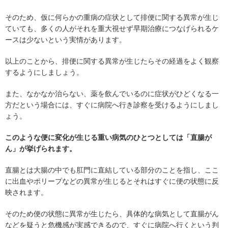
そのため、仮に何らかの重病の症状として排便に関する異常が生じ
ていても、多くの人がそれを重大視せず早期治療につなげられるケ
ースは少ないという実情があります。
以上のことから、排便に関する異常が生じたらその経過をよく観察
するようにしましょう。
また、なかなか治らない、薬を飲んでいるのに症状がひどくなる一
方だという場合には、すぐに病院へ行き診察を受けるようにしまし
ょう。
このような便に変化が生じる重い病気のひとつとしては「直腸が
ん」が挙げられます。
直腸とは大腸の中でも肛門に直結している部分のことを指し、ここ
に出血やポリープなどの異常が生じるとそれはすぐに便の状態に反
映されます。
そのため便の状態に異常が生じたら、具体的な病気として直腸がん
などを疑うと危機感が実感できるので、すぐに病院へ行くという判