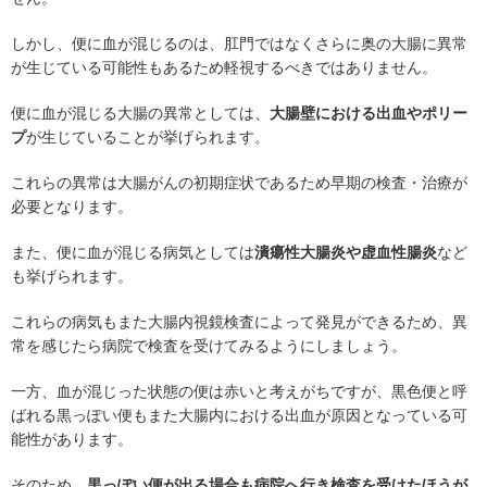
しかし、便に血が混じるのは、肛門ではなくさらに奥の大腸に異常
が生じている可能性もあるため軽視するべきではありません。
便に血が混じる大腸の異常としては、
大腸壁における出血やポリー
プ
が生じていることが挙げられます。
これらの異常は大腸がんの初期症状であるため早期の検査・治療が
必要となります。
また、便に血が混じる病気としては
潰瘍性大腸炎や虚血性腸炎
など
も挙げられます。
これらの病気もまた大腸内視鏡検査によって発見ができるため、異
常を感じたら病院で検査を受けてみるようにしましょう。
一方、血が混じった状態の便は赤いと考えがちですが、黒色便と呼
ばれる黒っぽい便もまた大腸内における出血が原因となっている可
能性があります。
そのため、
黒っぽい便が出る場合も病院へ行き検査を受けたほうが