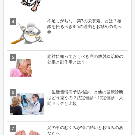
不足しがちな「第7の栄養素」とは？核
酸を摂るべき8つの理由とお勧めの食べ
物
絶対に知っておくべき癌の放射線治療の
効果と副作用とは？
「生活習慣病予防検診」と他の健康診断
はどう違うの？法定健診・特定健診・人
間ドッグと比較
足の甲のむくみが特に酷いとお悩みのあ
なたへ