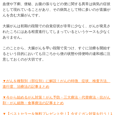
血便や下痢、便秘、お腹の張りなどの便に関する異常は病気の症状
として現れていることがあり、その病気として特に多いのが直腸が
んを含む大腸がんです。
大腸がんは初期の段階での自覚症状が非常に少なく、がんが発見さ
れたころにはある程度進行してしまっているというケースも少なく
ありません。
このことから、大腸がんを早い段階で見つけ、すぐに治療を開始す
るという目的においても日ごろから便の状態や排便時の違和感に注
意しておくのが大切です。
▼がんを種類別（部位別）に解説！がんの特徴、症状、検査方法、
進行度、治療法の記事まとめ
▼今から始めるがん対策！がん予防・三大療法・代替療法・抗がん
剤・がん細胞・食事療法の記事まとめ
▼【ベストセラーを無料プレゼント中！】今すぐガン対策を行う！1