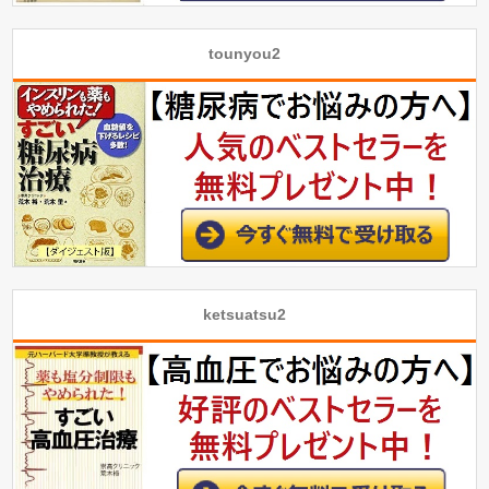
tounyou2
ketsuatsu2