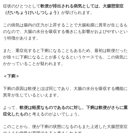
症状のひとつとして
軟便が排出される病気としては、大腸憩室症
（だいちょうけいしつしょう）
が挙げられます。
この病気は腸内の圧力が上昇することで大腸粘膜に異常が生じるも
のなので、大腸の水分を吸収する働きにも影響がおよびやすいとい
う特徴があります。
また、重症化すると下痢になることもあるため、最初は軟便だった
が徐々に下痢になることが多くなるというケースでも、この病気に
かかっていることが疑われます。
＜下痢＞
下痢の原因は軟便とほぼ同じであり、大腸の水分を吸収する機能に
異常が生じているといえます。
よって、
軟便は軽度なものであるのに対し、下痢は軟便がさらに重
症化したもの
と考えるのがよいでしょう。
このことから、便が下痢の状態になるのもまた上述した大腸憩室症