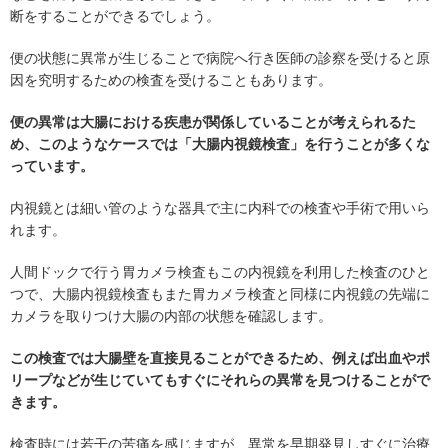
断をすることができるでしょう。
便の状態に異常が生じることで病院へ行き医師の診察を受けると原
因を究明するための検査を受けることもあります。
便の異常は大腸における疾患が関係していることが考えられるた
め、このようなケースでは「大腸内視鏡検査」を行うことが多くな
っています。
内視鏡とは細い管のような器具で主に内科での検査や手術で用いら
れます。
人間ドックで行う胃カメラ検査もこの内視鏡を利用した検査のひと
つで、大腸内視鏡検査もまた胃カメラ検査と同様に内視鏡の先端に
カメラを取りつけ大腸の内部の状態を確認します。
この検査では大腸壁を直接見ることができるため、例えば出血やポ
リープなどが生じていてもすぐにそれらの異常を見つけることがで
きます。
検査時には若干の苦痛を感じますが、異常を早期発見しすぐに治療