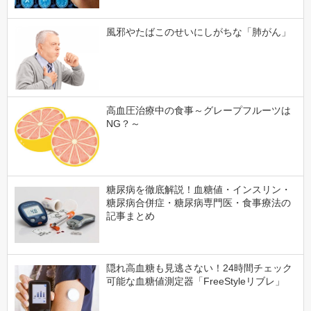
風邪やたばこのせいにしがちな「肺がん」
高血圧治療中の食事～グレープフルーツは
NG？～
糖尿病を徹底解説！血糖値・インスリン・
糖尿病合併症・糖尿病専門医・食事療法の
記事まとめ
隠れ高血糖も見逃さない！24時間チェック
可能な血糖値測定器「FreeStyleリブレ」