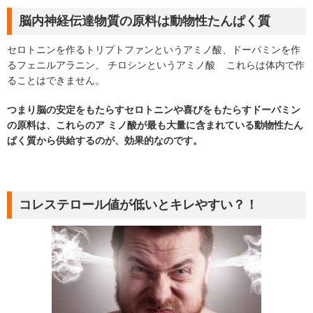
脳内神経伝達物質の原料は動物性たんぱく質
セロトニンを作るトリプトファンというアミノ酸、ドーパミンを作
るフェニルアラニン、 チロシンというアミノ酸 これらは体内で作
ることはできません。
つまり脳の安定をもたらすセロトニンや喜びをもたらすドーパミン
の原料は、これらのア ミノ酸が最も大量に含まれている動物性たん
ぱく質から供給するのが、効果的なのです。
コレステロール値が低いとキレやすい？！