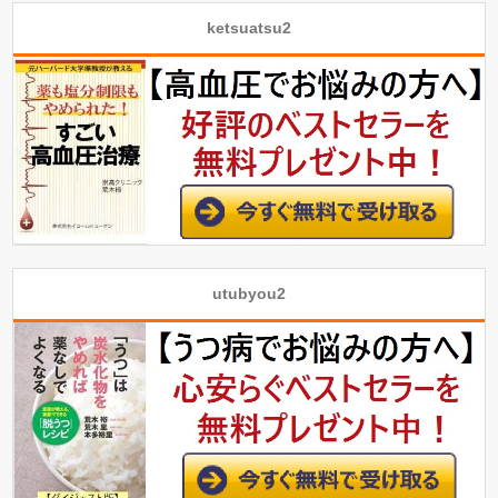
ketsuatsu2
utubyou2