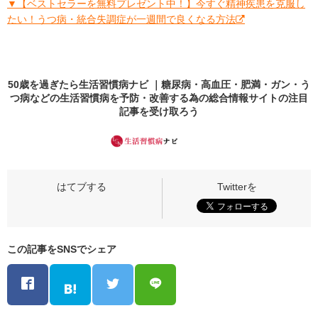
▼【ベストセラーを無料プレゼント中！】今すぐ精神疾患を克服し
たい！うつ病・統合失調症が一週間で良くなる方法
50歳を過ぎたら生活習慣病ナビ ｜糖尿病・高血圧・肥満・ガン・う
つ病などの生活習慣病を予防・改善する為の総合情報サイトの
注目
記事
を受け取ろう
この記事をSNSでシェア