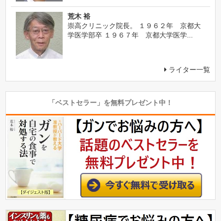
荒木 裕
崇高クリニック院長。 １９６２年 京都大
学医学部卒 １９６７年 京都大学医学...
ライター一覧
「ベストセラー」を無料プレゼント中！