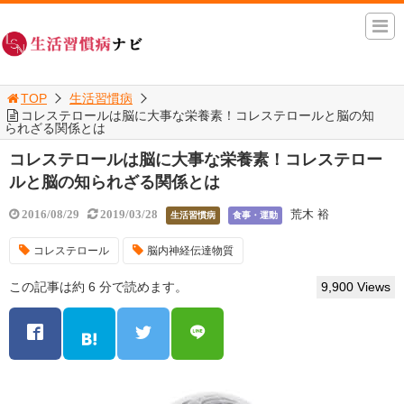
TOP
生活習慣病
コレステロールは脳に大事な栄養素！コレステロールと脳の知
られざる関係とは
コレステロールは脳に大事な栄養素！コレステロー
ルと脳の知られざる関係とは
荒木 裕
2016/08/29
2019/03/28
生活習慣病
食事・運動
コレステロール
脳内神経伝達物質
この記事は約 6 分で読めます。
9,900 Views