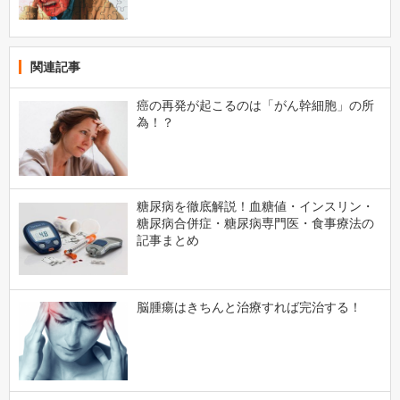
関連記事
癌の再発が起こるのは「がん幹細胞」の所
為！？
糖尿病を徹底解説！血糖値・インスリン・
糖尿病合併症・糖尿病専門医・食事療法の
記事まとめ
脳腫瘍はきちんと治療すれば完治する！