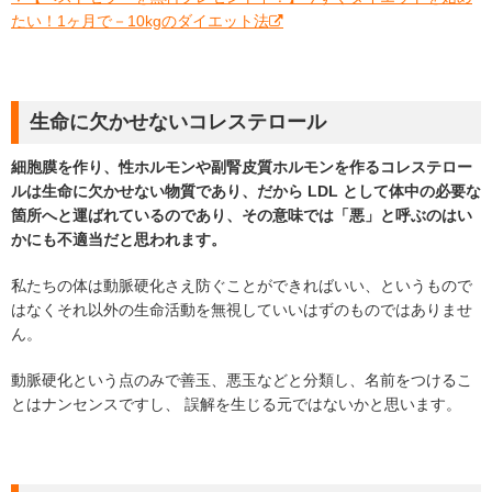
たい！1ヶ月で－10kgのダイエット法
生命に欠かせないコレステロール
細胞膜を作り、性ホルモンや副腎皮質ホルモンを作るコレステロー
ルは生命に欠かせない物質であり、だから LDL として体中の必要な
箇所へと運ばれているのであり、その意味では「悪」と呼ぶのはい
かにも不適当だと思われます。
私たちの体は動脈硬化さえ防ぐことができればいい、というもので
はなくそれ以外の生命活動を無視していいはずのものではありませ
ん。
動脈硬化という点のみで善玉、悪玉などと分類し、名前をつけるこ
とはナンセンスですし、 誤解を生じる元ではないかと思います。