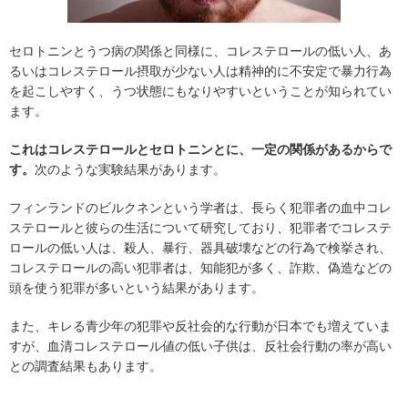
セロトニンとうつ病の関係と同様に、コレステロールの低い人、あ
るいはコレステロール摂取が少ない人は精神的に不安定で暴力行為
を起こしやすく、うつ状態にもなりやすいということが知られてい
ます。
これはコレステロールとセロトニンとに、一定の関係があるからで
す。
次のような実験結果があります。
フィンランドのビルクネンという学者は、長らく犯罪者の血中コレ
ステロールと彼らの生活について研究しており、犯罪者でコレステ
ロールの低い人は、殺人、暴行、器具破壊などの行為で検挙され、
コレステロールの高い犯罪者は、知能犯が多く、詐欺、偽造などの
頭を使う犯罪が多いという結果があります。
また、キレる青少年の犯罪や反社会的な行動が日本でも増えていま
すが、血清コレステロール値の低い子供は、反社会行動の率が高い
との調査結果もあります。