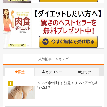
人気記事ランキング
殿堂
カテゴリー
はてブ
リンパ節の腫れに注意！リンパ癌の初期
症状は？