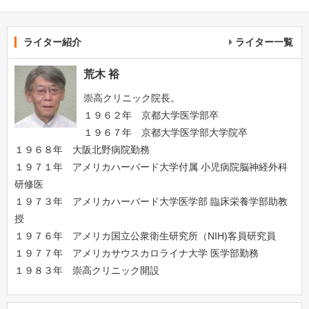
ライター紹介
ライター一覧
荒木 裕
崇高クリニック院長。
１９６２年 京都大学医学部卒
１９６７年 京都大学医学部大学院卒
１９６８年 大阪北野病院勤務
１９７１年 アメリカハーバード大学付属 小児病院脳神経外科
研修医
１９７３年 アメリカハーバード大学医学部 臨床栄養学部助教
授
１９７６年 アメリカ国立公衆衛生研究所（NIH)客員研究員
１９７７年 アメリカサウスカロライナ大学 医学部勤務
１９８３年 崇高クリニック開設