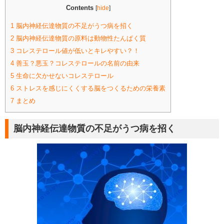
Contents
[
hide
]
1
脳内神経伝達物質の不足がうつ病を招く
2
脳内神経伝達物質の原料は動物性たんぱく質
3
コレステロール値が低いとキレやすい？！
4
善玉？悪玉？コレステロールの名前の由来
5
生命に欠かせないコレステロール
6
ストレスを感じにくくする脳をつくるための栄養素
7
まとめ
脳内神経伝達物質の不足がうつ病を招く