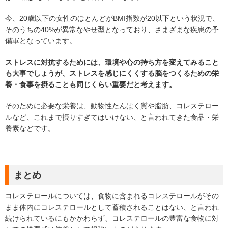
今、20歳以下の女性のほとんどがBMI指数が20以下という状況で、
そのうちの40%が異常なやせ型となっており、さまざまな疾患の予
備軍となっています。
ストレスに対抗するためには、環境や心の持ち方を変えてみること
も大事でしょうが、ストレスを感じにくくする脳をつくるための栄
養・食事を摂ることも同じくらい重要だと考えます。
そのために必要な栄養は、動物性たんぱく質や脂肪、コレステロー
ルなど、これまで摂りすぎてはいけない、と言われてきた食品・栄
養素などです。
まとめ
コレステロールについては、食物に含まれるコレステロールがその
まま体内にコレステロールとして蓄積されることはない、と言われ
続けられているにもかかわらず、コレステロールの豊富な食物に対