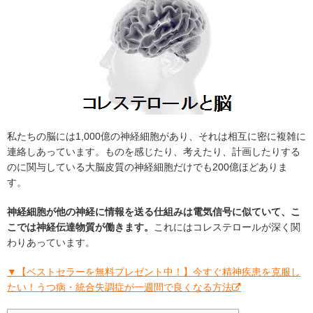
私たちの脳には1,000億の神経細胞があり、それは相互に密に複雑に
連絡しあっています。ものを感じたり、考えたり、計画したりする
のに関与している大脳皮質の神経細胞だけでも200億ほどありま
す。
神経細胞が他の神経に情報を送る仕組みは電気信号に似ていて、こ
こでは神経伝達物質が働きます。
これにはコレステロールが深く関
わりあっています。
▼【ベストセラーを無料プレゼント中！】今すぐ精神疾患を克服し
たい！うつ病・統合失調症が一週間で良くなる方法