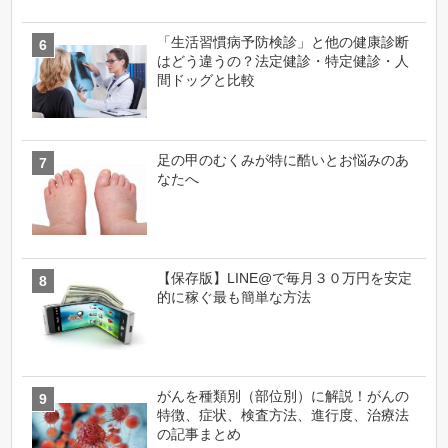
「生活習慣病予防検診」と他の健康診断
はどう違うの？法定健診・特定健診・人
間ドッグと比較
足の甲のむくみが特に酷いとお悩みのあ
なたへ
【保存版】LINE@で毎月３０万円を安定
的に稼ぐ最も簡単な方法
がんを種類別（部位別）に解説！がんの
特徴、症状、検査方法、進行度、治療法
の記事まとめ