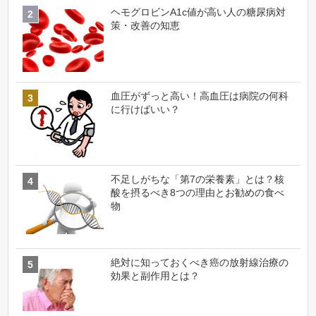
ヘモグロビンA1c値が高い人の糖尿病対
策・改善の知恵
血圧がずっと高い！高血圧は病院の何科
に行けばいい？
不足しがちな「第7の栄養素」とは？核
酸を摂るべき8つの理由とお勧めの食べ
物
絶対に知っておくべき癌の放射線治療の
効果と副作用とは？