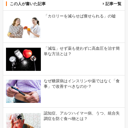
この人が書いた記事
記事一覧
「カロリーを減らせば痩せられる」の嘘
「減塩」せず薬も使わずに高血圧を治す簡
単な方法とは？
なぜ糖尿病はインスリンや薬ではなく「食
事」で改善すべきなのか？
認知症、アルツハイマー病、うつ、統合失
調症を防ぐ食べ物とは？