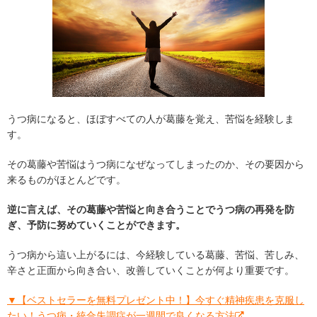
うつ病になると、ほぼすべての人が葛藤を覚え、苦悩を経験しま
す。
その葛藤や苦悩はうつ病になぜなってしまったのか、その要因から
来るものがほとんどです。
逆に言えば、その葛藤や苦悩と向き合うことでうつ病の再発を防
ぎ、予防に努めていくことができます。
うつ病から這い上がるには、今経験している葛藤、苦悩、苦しみ、
辛さと正面から向き合い、改善していくことが何より重要です。
▼【ベストセラーを無料プレゼント中！】今すぐ精神疾患を克服し
たい！うつ病・統合失調症が一週間で良くなる方法