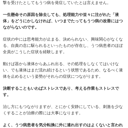
撃を受けたとしてもうつ病を発症していたとは言えません。
一生懸命その原因を除去しても、処理能力や並々に注がれた「液
体」をどうにかしなければ、いつまでたってもうつ病の改善にはつ
ながらないのです。
症状の中には思考能力が止まる、決められない、興味関心がなくな
る、自責の念に駆られるといったものが存在し、うつ病患者のほぼ
全員がこうした症状を経験します。
動けば器から液体からあふれ出る、その処理をしなくてはいけな
い、でも液体はまだ流れ続けるという状態であるため、なるべく液
体を止めるという姿勢がそれらの症状につながります。
決断することもいわばストレスであり、考える作業もストレスで
す。
治し方にもつながりますが、とにかく安静にしている、刺激を少な
くすることが治療の際には大事になります。
よく、うつ病患者を気分転換に外に連れ出すのはよくないと言われ