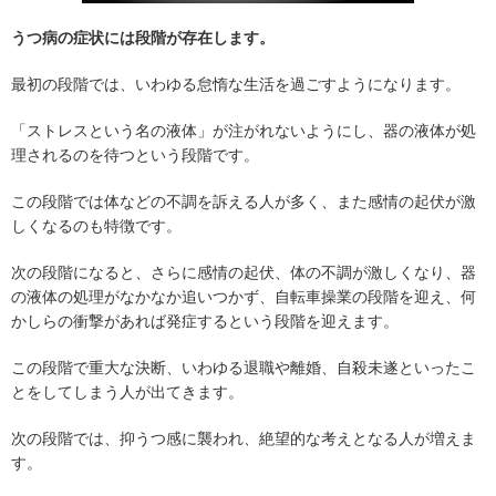
うつ病の症状には段階が存在します。
最初の段階では、いわゆる怠惰な生活を過ごすようになります。
「ストレスという名の液体」が注がれないようにし、器の液体が処
理されるのを待つという段階です。
この段階では体などの不調を訴える人が多く、また感情の起伏が激
しくなるのも特徴です。
次の段階になると、さらに感情の起伏、体の不調が激しくなり、器
の液体の処理がなかなか追いつかず、自転車操業の段階を迎え、何
かしらの衝撃があれば発症するという段階を迎えます。
この段階で重大な決断、いわゆる退職や離婚、自殺未遂といったこ
とをしてしまう人が出てきます。
次の段階では、抑うつ感に襲われ、絶望的な考えとなる人が増えま
す。