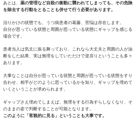
あとは、
薬の管理など自殺の衝動に襲われてしまっても、その危険
を除去する行動をとることも併せて行う必要があります。
治りかけの状態でも、うつ病患者の葛藤、苦悩は存在します。
自分が思っている状態と周囲が思っている状態にギャップを感じる
場合です。
患者当人は気丈に振る舞っており、これなら大丈夫と周囲の人が油
断をした結果、実は無理をしていただけで逆戻りということも多々
あります。
大事なことは自分が思っている状態と周囲が思っている状態をすり
合わせ、相手がどのように思っているかを知り、ギャップを埋めて
いくということが求められます。
ギャップさえ埋めてしまえば、無理をする行為すらしなくなり、そ
のままの姿で判断することが可能となります。
このように「客観的に見る」ということも大事です。