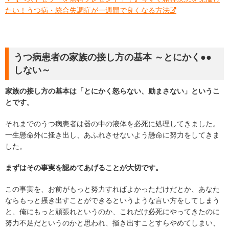
たい！うつ病・統合失調症が一週間で良くなる方法
うつ病患者の家族の接し方の基本 ～とにかく●●
しない～
家族の接し方の基本は「とにかく怒らない、励まさない」というこ
とです。
それまでのうつ病患者は器の中の液体を必死に処理してきました。
一生懸命外に搔き出し、あふれさせないよう懸命に努力をしてきま
した。
まずはその事実を認めてあげることが大切です。
この事実を、お前がもっと努力すればよかっただけだとか、あなた
ならもっと掻き出すことができるというような言い方をしてしまう
と、俺にもっと頑張れというのか、これだけ必死にやってきたのに
努力不足だというのかと思われ、掻き出すことすらやめてしまい、