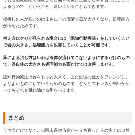
よるもので、だからこそ、這い上がることもできます。
挫折した人が強いのはまさにその段階で器が大きくなり、処理能力
が増えたためです。
考え方にクセが見られる場合には「認知行動療法」をしていくこと
で器の大きさ、処理能力を改善していくことが可能です。
薬による治し方はいわば液体が流れてこないようにするだけのもの
で、器自体の大きさも処理能力も薬だけでは改善しません。
認知行動療法は器をもっと大きく、また処理の仕方をアレンジし、
よりよいものにしていくためのもので、どんなストレスが襲いかか
ってもそれを跳ね除ける術を与えます。
まとめ
うつ病だけでなく、自殺未遂や借金から立ち直った人の多くは自然