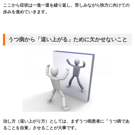
ここから症状は一進一退を繰り返し、苦しみながら快方に向けての
歩みを進めていきます。
うつ病から「這い上がる」ために欠かせないこと
治し方（這い上がり方）としては、まずうつ病患者に「うつ病であ
ることを自覚」させることが大事です。