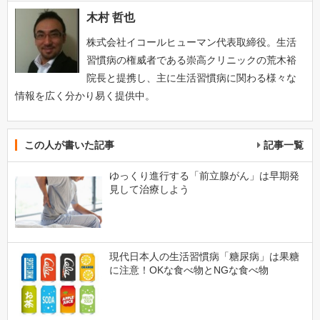
木村 哲也
株式会社イコールヒューマン代表取締役。生活
習慣病の権威者である崇高クリニックの荒木裕
院長と提携し、主に生活習慣病に関わる様々な
情報を広く分かり易く提供中。
この人が書いた記事
記事一覧
ゆっくり進行する「前立腺がん」は早期発
見して治療しよう
現代日本人の生活習慣病「糖尿病」は果糖
に注意！OKな食べ物とNGな食べ物