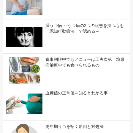
躁うつ病 ～うつ病の2つの状態を持つ心を
「認知行動療法」で認める～
食事制限中でもメニューは工夫次第！糖尿
病治療中でも食べられるもの
血糖値の正常値を知るとわかる事
更年期うつを招く原因と対処法