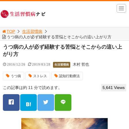
TOP
生活習慣病
うつ病の人が必ず経験する苦悩とそこからの這い上がり方
うつ病の人が必ず経験する苦悩とそこからの這い上
がり方
木村 哲也
2016/12/26
2019/03/28
生活習慣病
うつ病
ストレス
認知行動療法
この記事は約 11 分で読めます。
5,641 Views