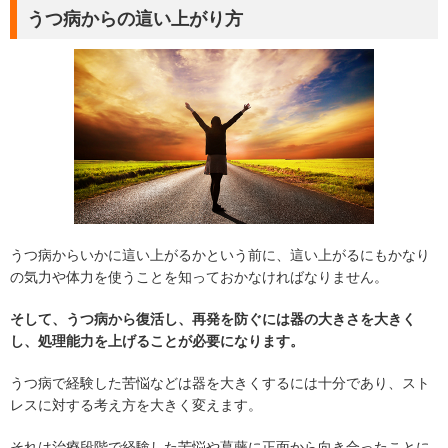
うつ病からの這い上がり方
うつ病からいかに這い上がるかという前に、這い上がるにもかなり
の気力や体力を使うことを知っておかなければなりません。
そして、うつ病から復活し、再発を防ぐには器の大きさを大きく
し、処理能力を上げることが必要になります。
うつ病で経験した苦悩などは器を大きくするには十分であり、スト
レスに対する考え方を大きく変えます。
それは治療段階で経験した苦悩や葛藤に正面から向き合ったことに