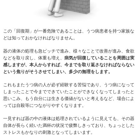
この「回復期」が一番危険であることは、うつ病患者を持つ家族な
どは知っておかなければなりません。
器の液体の処理も急ピッチで進み、様々なことで改善が進み、食欲
などを取り戻し、体重も増え、
病気が回復していることを周囲は実
感しますが、本人からすれば、今までを取り返さなければならない
という焦りがそうさせてしまい、多少の無理をします。
これもまたうつ病の人が必ず経験する苦悩であり、うつ病になって
しまったことで今までできていたことができなくなってしまったと
思いこみ、もう自分には生きる価値がないと考えるなど、場合によ
っては自殺等につながりやすくなります。
一見すれば器の中の液体は処理されているように見えても、その器
自体が長らく続いた満杯の状況で疲弊しきっており、ちょっとした
ストレスもかなりの刺激となってしまいます。