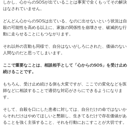
しかし、心からのSOSが出ていることは事実で全くもってその解決
はなされていません。
どんどん心からのSOSは出ている、なのに出せないという状況は自
殺の可能性を高める以上に、家族の関係性を崩壊させ、破滅的な行
動に走らせることにもつながります。
それ以外の言動も同様で、自分はないがしろにされた、価値のない
人間なのだと思ってしまいます。
ここで重要なことは、相談相手として「心からのSOS」を受け止め
続けることです。
もちろん、受け止め続ける側も大変ですが、ここでの変化などを医
師などに相談することで適切な対応がさらにできるようになりま
す。
そして、自殺を口にした患者に対しては、自分だけの命ではないか
らそれだけはやめてほしいと懇願し、生きてるだけで存在価値があ
ることを強く主張すること、それを行動におこすことが大切です。