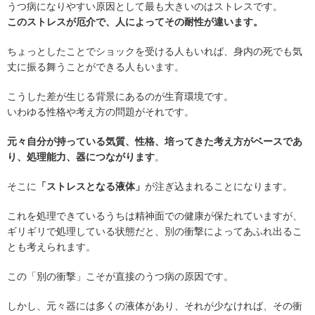
うつ病になりやすい原因として最も大きいのはストレスです。
このストレスが厄介で、人によってその耐性が違います。
ちょっとしたことでショックを受ける人もいれば、身内の死でも気
丈に振る舞うことができる人もいます。
こうした差が生じる背景にあるのが生育環境です。
いわゆる性格や考え方の問題がそれです。
元々自分が持っている気質、性格、培ってきた考え方がベースであ
り、処理能力、器につながります
。
そこに
「ストレスとなる液体」
が注ぎ込まれることになります。
これを処理できているうちは精神面での健康が保たれていますが、
ギリギリで処理している状態だと、別の衝撃によってあふれ出るこ
とも考えられます。
この「別の衝撃」こそが直接のうつ病の原因です。
しかし、元々器には多くの液体があり、それが少なければ、その衝