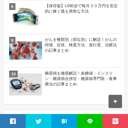
【保存版】LINE@で毎月３０万円を安定
的に稼ぐ最も簡単な方法
がんを種類別（部位別）に解説！がんの
特徴、症状、検査方法、進行度、治療法
の記事まとめ
糖尿病を徹底解説！血糖値・インスリ
ン・糖尿病合併症・糖尿病専門医・食事
療法の記事まとめ
カテゴリー