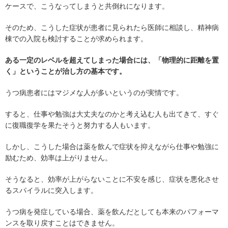
ケースで、こうなってしまうと共倒れになります。
そのため、こうした症状が患者に見られたら医師に相談し、精神病
棟での入院も検討することが求められます。
ある一定のレベルを超えてしまった場合には、「物理的に距離を置
く」ということが治し方の基本です。
うつ病患者にはマジメな人が多いというのが実情です。
すると、仕事や勉強は大丈夫なのかと考え込む人も出てきて、すぐ
に復職復学を果たそうと努力する人もいます。
しかし、こうした場合は薬を飲んで症状を抑えながら仕事や勉強に
励むため、効率は上がりません。
そうなると、効率が上がらないことに不安を感じ、症状を悪化させ
るスパイラルに突入します。
うつ病を発症している場合、薬を飲んだとしても本来のパフォーマ
ンスを取り戻すことはできません。