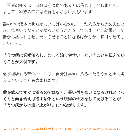
当事者の多くは、自分はうつ病であるとは信じようとしません。
まして、家族の中には理解を示さない人もいます。
器の中の液体は明らかにいっぱいなのに、まだ入るから大丈夫だと
か、気合いでなんとかなるということをしてしまうと、結果として
器からあふれさせ、発症させることになるばかりか、長引かせてし
まいます。
「うつ病は必ず治るし、むしろ治しやすい」ということを伝えてい
くことが大切です。
必ず経験する苦悩の中には、自分は本当に治るのだろうかと重く考
えるということも含まれます。
薬を飲んですぐに治るのではなく、長い付き合いになるけれどじっ
くりと向き合えば必ず治るという説得の仕方をしてあげることが、
「うつ病からの這い上がり」につながります。
▼【ベストセラーを無料プレゼント中！】今すぐ精神疾患を克服し