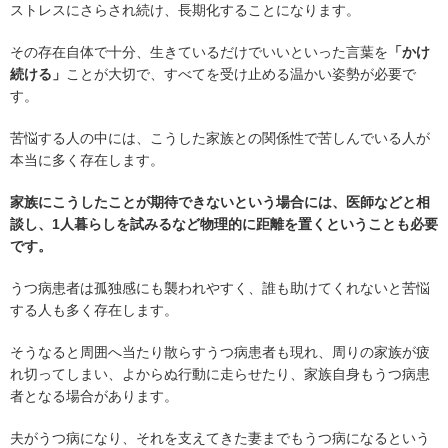
ストレスにさらされ続け、長期化することになります。
その存在自体で十分、生きているだけでいいといった言葉を
「かけ
続ける」
ことが大切で、すべてを受け止める温かい姿勢が必要で
す。
苦悩する人の中には、こうした家族との関係性で苦しんでいる人が
本当に多く存在します。
家族にこうしたことが期待できないという場合には、医師などと相
談し、1人暮らしを試みるなど物理的に距離を置くということも必要
です。
うつ病患者は孤独感にも襲われやすく、誰も助けてくれないと苦悩
する人も多く存在します。
そうなると周囲へ当たり散らすうつ病患者も現れ、周りの家族が疲
れ切ってしまい、よからぬ行動に走らせたり、家族自身もうつ病患
者となる場合があります。
夫がうつ病になり、それを支えてきた妻までもうつ病になるという