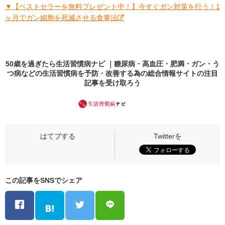
▼【ベストセラーを無料プレゼント中！】今すぐガン対策を行う！1
ヶ月でガン細胞を死滅させる食事法
50歳を過ぎたら生活習慣病ナビ ｜糖尿病・高血圧・肥満・ガン・う
つ病などの生活習慣病を予防・改善する為の総合情報サイトの
注目
記事
を受け取ろう
この記事をSNSでシェア