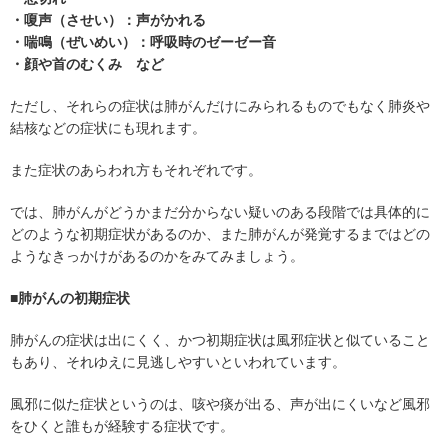
・嗄声（させい）：声がかれる
・喘鳴（ぜいめい）：呼吸時のゼーゼー音
・顔や首のむくみ など
ただし、それらの症状は肺がんだけにみられるものでもなく肺炎や
結核などの症状にも現れます。
また症状のあらわれ方もそれぞれです。
では、肺がんがどうかまだ分からない疑いのある段階では具体的に
どのような初期症状があるのか、また肺がんが発覚するまではどの
ようなきっかけがあるのかをみてみましょう。
■肺がんの初期症状
肺がんの症状は出にくく、かつ初期症状は風邪症状と似ていること
もあり、それゆえに見逃しやすいといわれています。
風邪に似た症状というのは、咳や痰が出る、声が出にくいなど風邪
をひくと誰もが経験する症状です。