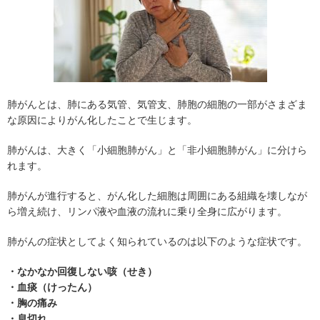
肺がんとは、肺にある気管、気管支、肺胞の細胞の一部がさまざま
な原因によりがん化したことで生じます。
肺がんは、大きく「小細胞肺がん」と「非小細胞肺がん」に分けら
れます。
肺がんが進行すると、がん化した細胞は周囲にある組織を壊しなが
ら増え続け、リンパ液や血液の流れに乗り全身に広がります。
肺がんの症状としてよく知られているのは以下のような症状です。
・なかなか回復しない咳（せき）
・血痰（けったん）
・胸の痛み
・息切れ