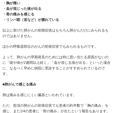
・胸が痛い
・血が混じった痰が出る
・骨の痛みを感じる
・リンパ節（首など）が腫れている
以上に挙げた肺がんの初期症状はもちろん肺がんだけにみられるも
のではありません。
ほかの呼吸器部位のがんの初発症状でもみられるものです。
よって、肺がんの早期発見のためには特に思い当たる原因がないの
に「咳や痰が2週間以上続く」「血が混じる痰が出る」といった場合
に、なるべく早めに病院に受診することがすすめられているので
す。
■肺がんで感じる痛み
肺は痛みを感じにくい臓器といわれています。
ただ、前項の肺がんの初発症状でも患者の約半数で「胸の痛み」を
感じ、また1/4の患者に「骨の痛み」が出たという報告もあります。