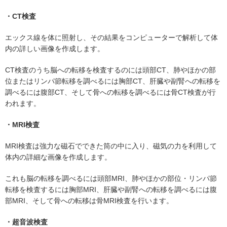
・CT検査
エックス線を体に照射し、その結果をコンピューターで解析して体
内の詳しい画像を作成します。
CT検査のうち脳への転移を検査するのには頭部CT、肺やほかの部
位またはリンパ節転移を調べるには胸部CT、肝臓や副腎への転移を
調べるには腹部CT、そして骨への転移を調べるには骨CT検査が行
われます。
・MRI検査
MRI検査は強力な磁石でできた筒の中に入り、磁気の力を利用して
体内の詳細な画像を作成します。
これも脳の転移を調べるには頭部MRI、肺やほかの部位・リンパ節
転移を検査するには胸部MRI、肝臓や副腎への転移を調べるには腹
部MRI、そして骨への転移は骨MRI検査を行います。
・超音波検査