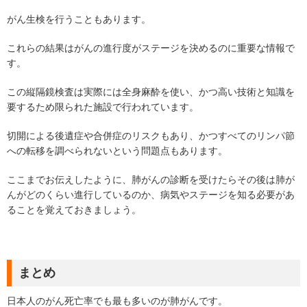
がん生検を行うこともあります。
これらの結果はがんの進行度がステージを決めるのに重要な情報で
す。
この縦隔鏡検査は実際には全身麻酔を使い、かつ高い技術と知識を
要するため限られた施設で行われています。
切開による後遺症や合併症のリスクもあり、かつすべてのリンパ節
への転移を調べられないという問題点もあります。
ここまでお伝えしたように、肺がんの診断を受けたらその後は肺が
んがどのくらい進行しているのか、病気やステージを知る必要があ
ることを覚えておきましょう。
まとめ
日本人のがん死亡率でも最も多いのが肺がんです。