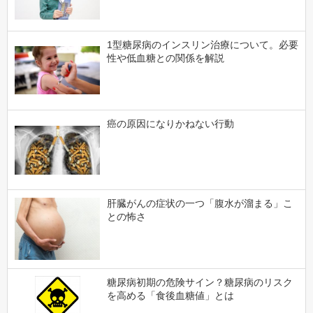
1型糖尿病のインスリン治療について。必要
性や低血糖との関係を解説
癌の原因になりかねない行動
肝臓がんの症状の一つ「腹水が溜まる」こ
との怖さ
糖尿病初期の危険サイン？糖尿病のリスク
を高める「食後血糖値」とは