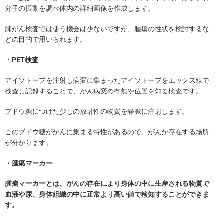
分子の振動を調べ体内の詳細画像を作成します。
肺がん検査では使う機会は少ないですが、腫瘍の性状を検討するな
どの目的で用いられます。
・PET検査
アイソトープを注射し病変に集まったアイソトープをエックス線で
検査し記録することで、がん病変の有無や位置を知る検査です。
ブドウ糖につけた少しの放射性の物質を静脈に注射します。
このブドウ糖ががんに集まる特性があるので、がんが存在する場所
が分かります。
・腫瘍マーカー
腫瘍マーカーとは、がんの存在により身体の中に生産される物質で
血液や尿、身体組織の中に正常より高い値で検知することができま
す。