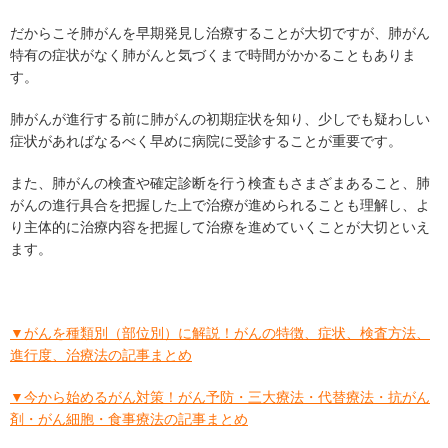
だからこそ肺がんを早期発見し治療することが大切ですが、肺がん
特有の症状がなく肺がんと気づくまで時間がかかることもありま
す。
肺がんが進行する前に肺がんの初期症状を知り、少しでも疑わしい
症状があればなるべく早めに病院に受診することが重要です。
また、肺がんの検査や確定診断を行う検査もさまざまあること、肺
がんの進行具合を把握した上で治療が進められることも理解し、よ
り主体的に治療内容を把握して治療を進めていくことが大切といえ
ます。
▼がんを種類別（部位別）に解説！がんの特徴、症状、検査方法、
進行度、治療法の記事まとめ
▼今から始めるがん対策！がん予防・三大療法・代替療法・抗がん
剤・がん細胞・食事療法の記事まとめ