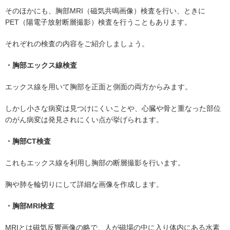
そのほかにも、胸部MRI（磁気共鳴画像）検査を行い、ときに
PET（陽電子放射断層撮影）検査を行うこともあります。
それぞれの検査の内容をご紹介しましょう。
・胸部エックス線検査
エックス線を用いて胸部を正面と側面の両方からみます。
しかし小さな病変は見つけにくいことや、心臓や骨と重なった部位
のがん病変は発見されにくい点が挙げられます。
・胸部CT検査
これもエックス線を利用し胸部の断層撮影を行います。
胸や肺を輪切りにして詳細な画像を作成します。
・胸部MRI検査
MRIとは磁気反響画像の略で、人が磁場の中に入り体内にある水素