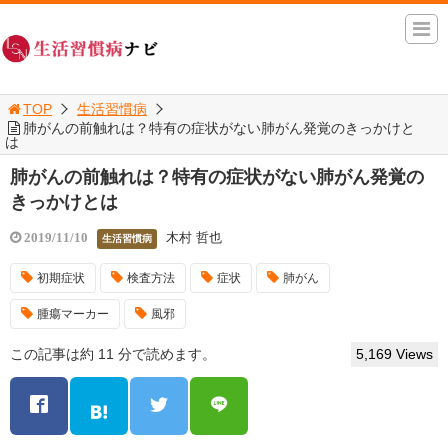
TOP
生活習慣病
肺がんの前触れは？特有の症状がない肺がん発覚のきっかけと
は
肺がんの前触れは？特有の症状がない肺がん発覚の
きっかけとは
木村 哲也
2019/11/10
生活習慣病
初期症状
検査方法
症状
肺がん
腫瘍マーカー
風邪
この記事は約 11 分で読めます。
5,169 Views