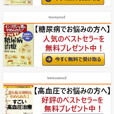
tounyou2
ketsuatsu2