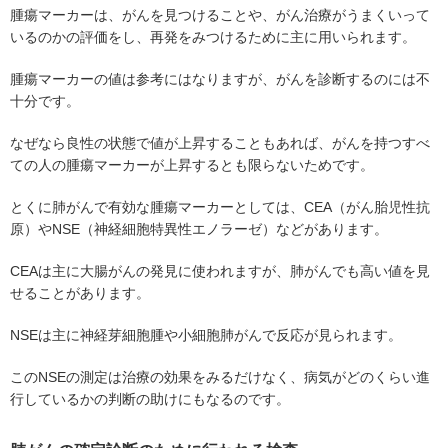
腫瘍マーカーは、がんを見つけることや、がん治療がうまくいって
いるのかの評価をし、再発をみつけるために主に用いられます。
腫瘍マーカーの値は参考にはなりますが、がんを診断するのには不
十分です。
なぜなら良性の状態で値が上昇することもあれば、がんを持つすべ
ての人の腫瘍マーカーが上昇するとも限らないためです。
とくに肺がんで有効な腫瘍マーカーとしては、CEA（がん胎児性抗
原）やNSE（神経細胞特異性エノラーゼ）などがあります。
CEAは主に大腸がんの発見に使われますが、肺がんでも高い値を見
せることがあります。
NSEは主に神経芽細胞腫や小細胞肺がんで反応が見られます。
このNSEの測定は治療の効果をみるだけなく、病気がどのくらい進
行しているかの判断の助けにもなるのです。