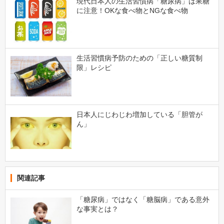
現代日本人の生活習慣病「糖尿病」は果糖
に注意！OKな食べ物とNGな食べ物
生活習慣病予防のための「正しい糖質制
限」レシピ
日本人にじわじわ増加している「胆管が
ん」
関連記事
「糖尿病」ではなく「糖脳病」である意外
な事実とは？