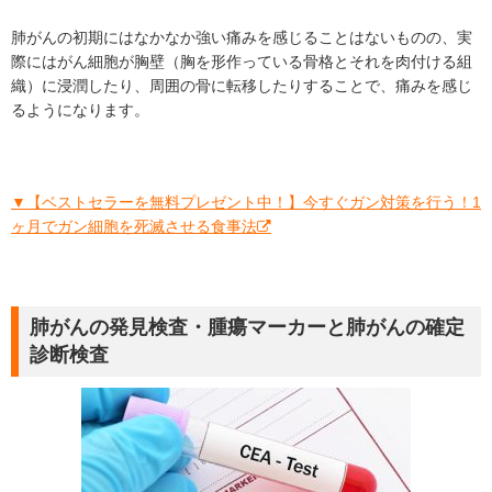
肺がんの初期にはなかなか強い痛みを感じることはないものの、実
際にはがん細胞が胸壁（胸を形作っている骨格とそれを肉付ける組
織）に浸潤したり、周囲の骨に転移したりすることで、痛みを感じ
るようになります。
▼【ベストセラーを無料プレゼント中！】今すぐガン対策を行う！1
ヶ月でガン細胞を死滅させる食事法
肺がんの発見検査・腫瘍マーカーと肺がんの確定
診断検査