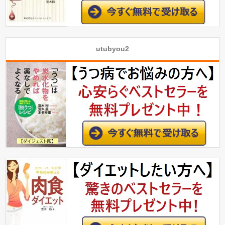
utubyou2