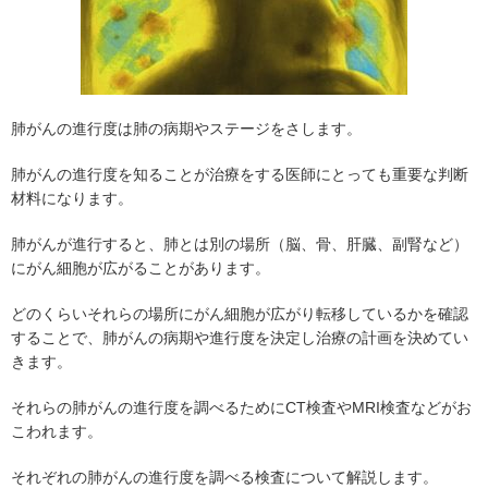
肺がんの進行度は肺の病期やステージをさします。
肺がんの進行度を知ることが治療をする医師にとっても重要な判断
材料になります。
肺がんが進行すると、肺とは別の場所（脳、骨、肝臓、副腎など）
にがん細胞が広がることがあります。
どのくらいそれらの場所にがん細胞が広がり転移しているかを確認
することで、肺がんの病期や進行度を決定し治療の計画を決めてい
きます。
それらの肺がんの進行度を調べるためにCT検査やMRI検査などがお
こわれます。
それぞれの肺がんの進行度を調べる検査について解説します。