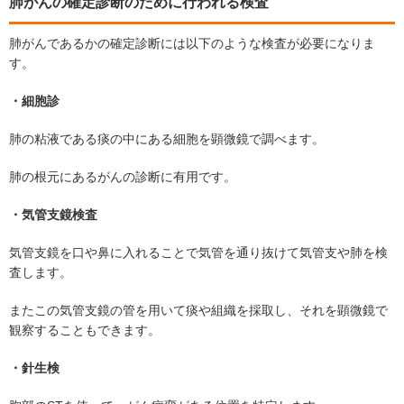
肺がんの確定診断のために行われる検査
肺がんであるかの確定診断には以下のような検査が必要になりま
す。
・細胞診
肺の粘液である痰の中にある細胞を顕微鏡で調べます。
肺の根元にあるがんの診断に有用です。
・気管支鏡検査
気管支鏡を口や鼻に入れることで気管を通り抜けて気管支や肺を検
査します。
またこの気管支鏡の管を用いて痰や組織を採取し、それを顕微鏡で
観察することもできます。
・針生検