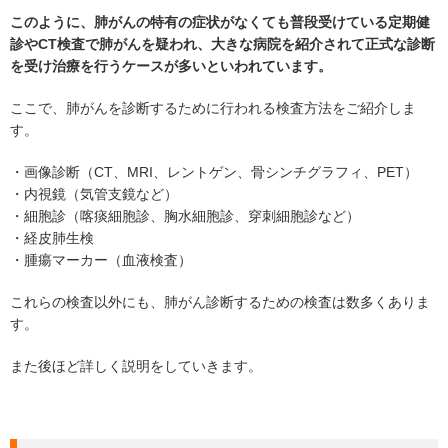
このように、肺がんの特有の症状がなくても普段受けている定期健
診やCT検査で肺がんを疑われ、大きな病院を紹介されて正式な診断
を受け治療を行うケースが多いといわれています。
ここで、肺がんを診断するために行われる検査方法をご紹介しま
す。
・画像診断（CT、MRI、レントゲン、骨シンチグラフィ、PET）
・内視鏡（気管支鏡など）
・細胞診（喀痰細胞診、胸水細胞診、穿刺細胞診など）
・経皮肺生検
・腫瘍マーカー（血液検査）
これらの検査以外にも、肺がん診断するための検査は数多くありま
す。
また後ほど詳しく説明をしていきます。