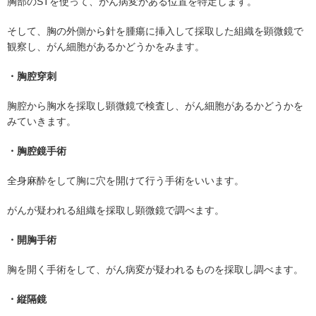
胸部のSTを使って、がん病変がある位置を特定します。
そして、胸の外側から針を腫瘍に挿入して採取した組織を顕微鏡で
観察し、がん細胞があるかどうかをみます。
・胸腔穿刺
胸腔から胸水を採取し顕微鏡で検査し、がん細胞があるかどうかを
みていきます。
・胸腔鏡手術
全身麻酔をして胸に穴を開けて行う手術をいいます。
がんが疑われる組織を採取し顕微鏡で調べます。
・開胸手術
胸を開く手術をして、がん病変が疑われるものを採取し調べます。
・縦隔鏡