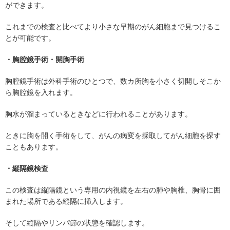
ができます。
これまでの検査と比べてより小さな早期のがん細胞まで見つけるこ
とが可能です。
・胸腔鏡手術・開胸手術
胸腔鏡手術は外科手術のひとつで、数カ所胸を小さく切開しそこか
ら胸腔鏡を入れます。
胸水が溜まっているときなどに行われることがあります。
ときに胸を開く手術をして、がんの病変を採取してがん細胞を探す
こともあります。
・縦隔鏡検査
この検査は縦隔鏡という専用の内視鏡を左右の肺や胸椎、胸骨に囲
まれた場所である縦隔に挿入します。
そして縦隔やリンパ節の状態を確認します。