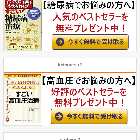
ketsuatsu2
utubyou2