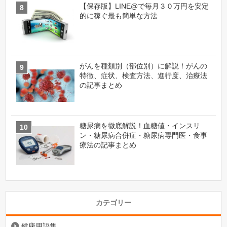
【保存版】LINE@で毎月３０万円を安定
的に稼ぐ最も簡単な方法
がんを種類別（部位別）に解説！がんの
特徴、症状、検査方法、進行度、治療法
の記事まとめ
糖尿病を徹底解説！血糖値・インスリ
ン・糖尿病合併症・糖尿病専門医・食事
療法の記事まとめ
カテゴリー
健康用語集