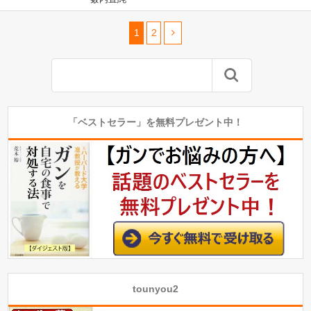
1
2
「ベストセラー」を無料プレゼント中！
tounyou2