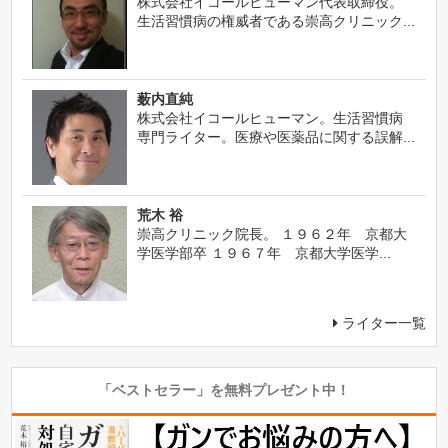
株式会社イコールヒューマン代表取締役。
生活習慣病の権威者である崇高クリニック...
薮内直純
株式会社イコールヒューマン。生活習慣病
専門ライター。医療や医薬品に関する誤解...
荒木 裕
崇高クリニック院長。 １９６２年 京都大
学医学部卒 １９６７年 京都大学医学...
ライター一覧
「ベストセラー」を無料プレゼント中！