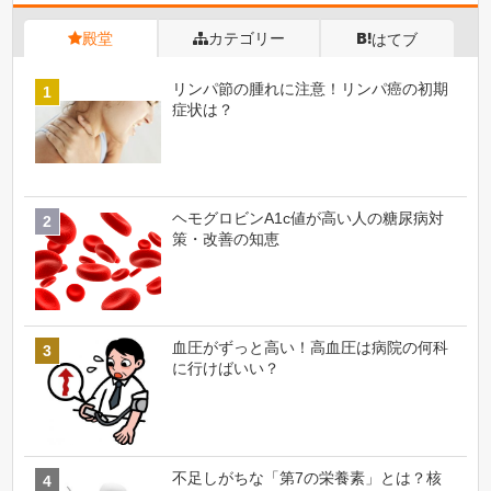
殿堂
カテゴリー
はてブ
リンパ節の腫れに注意！リンパ癌の初期
症状は？
ヘモグロビンA1c値が高い人の糖尿病対
策・改善の知恵
血圧がずっと高い！高血圧は病院の何科
に行けばいい？
不足しがちな「第7の栄養素」とは？核