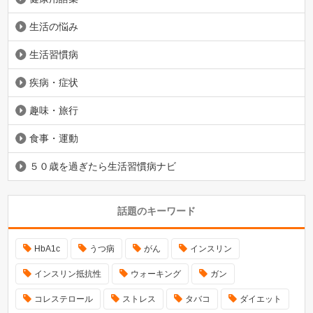
生活の悩み
生活習慣病
疾病・症状
趣味・旅行
食事・運動
５０歳を過ぎたら生活習慣病ナビ
話題のキーワード
HbA1c
うつ病
がん
インスリン
インスリン抵抗性
ウォーキング
ガン
コレステロール
ストレス
タバコ
ダイエット