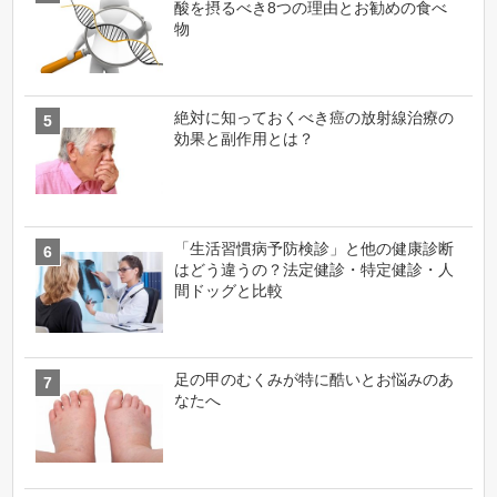
酸を摂るべき8つの理由とお勧めの食べ
物
絶対に知っておくべき癌の放射線治療の
効果と副作用とは？
「生活習慣病予防検診」と他の健康診断
はどう違うの？法定健診・特定健診・人
間ドッグと比較
足の甲のむくみが特に酷いとお悩みのあ
なたへ