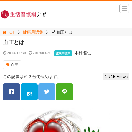
TOP
健康用語集
血圧とは
血圧とは
木村 哲也
2015/12/30
2019/03/30
健康用語集
血圧
この記事は約 2 分で読めます。
1,715 Views