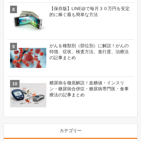
【保存版】LINE@で毎月３０万円を安定
的に稼ぐ最も簡単な方法
がんを種類別（部位別）に解説！がんの
特徴、症状、検査方法、進行度、治療法
の記事まとめ
糖尿病を徹底解説！血糖値・インスリ
ン・糖尿病合併症・糖尿病専門医・食事
療法の記事まとめ
カテゴリー