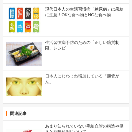
現代日本人の生活習慣病「糖尿病」は果糖
に注意！OKな食べ物とNGな食べ物
生活習慣病予防のための「正しい糖質制
限」レシピ
日本人にじわじわ増加している「胆管が
ん」
関連記事
あまり知られていない毛細血管の構造や働
きと新陳代謝について