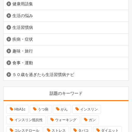
健康用語集
生活の悩み
生活習慣病
疾病・症状
趣味・旅行
食事・運動
５０歳を過ぎたら生活習慣病ナビ
話題のキーワード
HbA1c
うつ病
がん
インスリン
インスリン抵抗性
ウォーキング
ガン
コレステロール
ストレス
タバコ
ダイエット