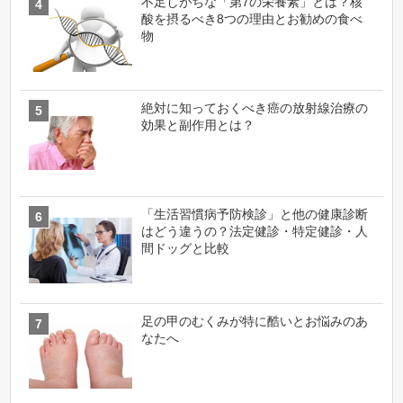
不足しがちな「第7の栄養素」とは？核
酸を摂るべき8つの理由とお勧めの食べ
物
絶対に知っておくべき癌の放射線治療の
効果と副作用とは？
「生活習慣病予防検診」と他の健康診断
はどう違うの？法定健診・特定健診・人
間ドッグと比較
足の甲のむくみが特に酷いとお悩みのあ
なたへ