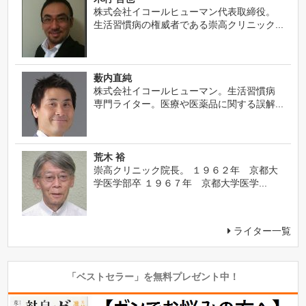
株式会社イコールヒューマン代表取締役。
生活習慣病の権威者である崇高クリニック...
薮内直純
株式会社イコールヒューマン。生活習慣病
専門ライター。医療や医薬品に関する誤解...
荒木 裕
崇高クリニック院長。 １９６２年 京都大
学医学部卒 １９６７年 京都大学医学...
ライター一覧
「ベストセラー」を無料プレゼント中！