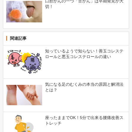
口腔がんの一つ「舌がん」は早期発見が大
切！
関連記事
知っているようで知らない！善玉コレステ
ロールと悪玉コレステロールの違い
気になる足のむくみの本当の原因と解消法
とは？
座ったままでOK！5分で出来る腰痛改善ス
トレッチ