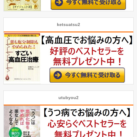
ketsuatsu2
utubyou2