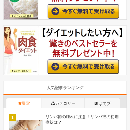
人気記事ランキング
殿堂
カテゴリー
はてブ
リンパ節の腫れに注意！リンパ癌の初期
症状は？