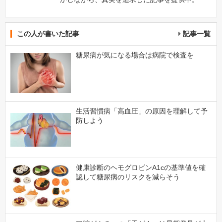
この人が書いた記事
記事一覧
糖尿病が気になる場合は病院で検査を
生活習慣病「高血圧」の原因を理解して予
防しよう
健康診断のヘモグロビンA1cの基準値を確
認して糖尿病のリスクを減らそう