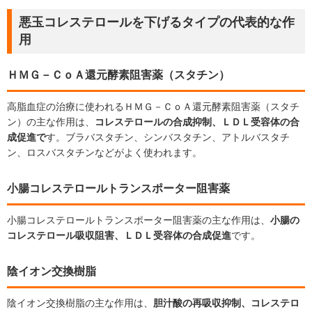
悪玉コレステロールを下げるタイプの代表的な作
用
ＨＭＧ－ＣｏＡ還元酵素阻害薬（スタチン）
高脂血症の治療に使われるＨＭＧ－ＣｏＡ還元酵素阻害薬（スタチ
ン）の主な作用は、
コレステロールの合成抑制、ＬＤＬ受容体の合
成促進で
す。ブラバスタチン、シンバスタチン、アトルバスタチ
ン、ロスバスタチンなどがよく使われます。
小腸コレステロールトランスポーター阻害薬
小腸コレステロールトランスポーター阻害薬の主な作用は、
小腸の
コレステロール吸収阻害、ＬＤＬ受容体の合成促進
です。
陰イオン交換樹脂
陰イオン交換樹脂の主な作用は、
胆汁酸の再吸収抑制、コレステロ