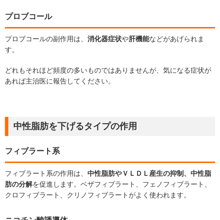
プロブコール
プロブコールの副作用は、
消化器症状
や
肝機能
などがあげられま
す。
どれもそれほど頻度の多いものではありませんが、気になる症状が
あれば主治医に報告してください。
中性脂肪を下げるタイプの作用
フィブラート系
フィブラート系の作用は、
中性脂肪やＶＬＤＬ産生の抑制、中性脂
肪の分解
を促進します。ベザフィブラート、フェノフィブラート、
クロフィブラート、クリノフィブラートがよく使われます。