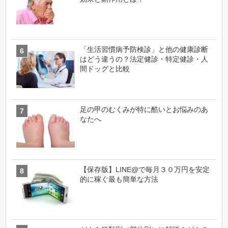
「生活習慣病予防検診」と他の健康診断
はどう違うの？法定健診・特定健診・人
間ドッグと比較
足の甲のむくみが特に酷いとお悩みのあ
なたへ
【保存版】LINE@で毎月３０万円を安定
的に稼ぐ最も簡単な方法