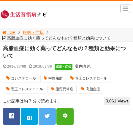
TOP
疾病・症状
高脂血症に効く薬ってどんなもの？種類と効果について
高脂血症に効く薬ってどんなもの？種類と効果につ
いて
薮内直純
2016/03/08
2019/03/30
疾病・症状
コレステロール
中性脂肪
善玉コレステロール
悪玉コレステロール
脂質異常症
高脂血症
この記事は約 7 分で読めます。
3,061 Views