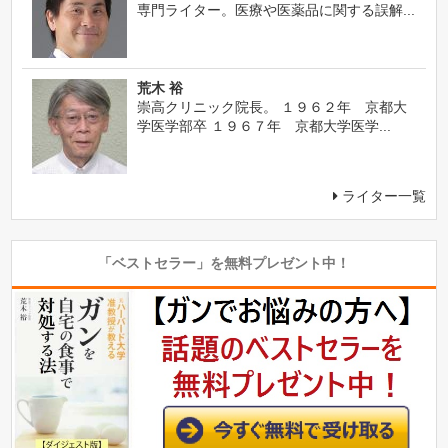
専門ライター。医療や医薬品に関する誤解...
荒木 裕
崇高クリニック院長。 １９６２年 京都大
学医学部卒 １９６７年 京都大学医学...
ライター一覧
「ベストセラー」を無料プレゼント中！