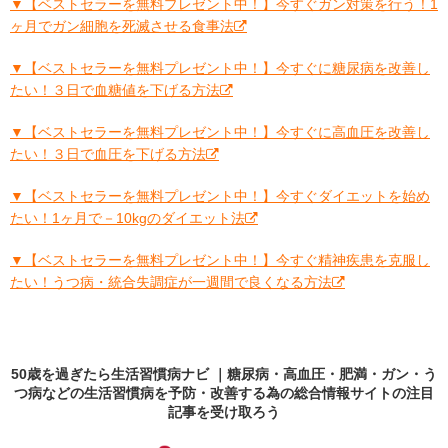
▼【ベストセラーを無料プレゼント中！】今すぐガン対策を行う！1
ヶ月でガン細胞を死滅させる食事法
▼【ベストセラーを無料プレゼント中！】今すぐに糖尿病を改善し
たい！３日で血糖値を下げる方法
▼【ベストセラーを無料プレゼント中！】今すぐに高血圧を改善し
たい！３日で血圧を下げる方法
▼【ベストセラーを無料プレゼント中！】今すぐダイエットを始め
たい！1ヶ月で－10kgのダイエット法
▼【ベストセラーを無料プレゼント中！】今すぐ精神疾患を克服し
たい！うつ病・統合失調症が一週間で良くなる方法
50歳を過ぎたら生活習慣病ナビ ｜糖尿病・高血圧・肥満・ガン・う
つ病などの生活習慣病を予防・改善する為の総合情報サイトの
注目
記事
を受け取ろう