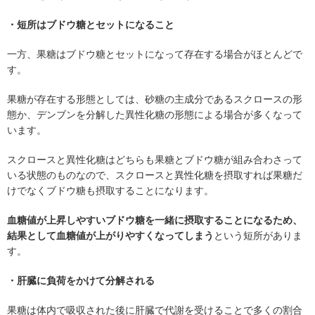
・短所はブドウ糖とセットになること
一方、果糖はブドウ糖とセットになって存在する場合がほとんどで
す。
果糖が存在する形態としては、砂糖の主成分であるスクロースの形
態か、デンブンを分解した異性化糖の形態による場合が多くなって
います。
スクロースと異性化糖はどちらも果糖とブドウ糖が組み合わさって
いる状態のものなので、スクロースと異性化糖を摂取すれば果糖だ
けでなくブドウ糖も摂取することになります。
血糖値が上昇しやすいブドウ糖を一緒に摂取することになるため、
結果として血糖値が上がりやすくなってしまう
という短所がありま
す。
・肝臓に負荷をかけて分解される
果糖は体内で吸収された後に肝臓で代謝を受けることで多くの割合