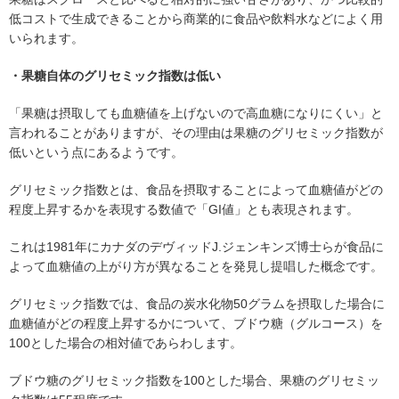
低コストで生成できることから商業的に食品や飲料水などによく用
いられます。
・果糖自体のグリセミック指数は低い
「果糖は摂取しても血糖値を上げないので高血糖になりにくい」と
言われることがありますが、その理由は果糖のグリセミック指数が
低いという点にあるようです。
グリセミック指数とは、食品を摂取することによって血糖値がどの
程度上昇するかを表現する数値で「GI値」とも表現されます。
これは1981年にカナダのデヴィッドJ.ジェンキンズ博士らが食品に
よって血糖値の上がり方が異なることを発見し提唱した概念です。
グリセミック指数では、食品の炭水化物50グラムを摂取した場合に
血糖値がどの程度上昇するかについて、ブドウ糖（グルコース）を
100とした場合の相対値であらわします。
ブドウ糖のグリセミック指数を100とした場合、果糖のグリセミッ