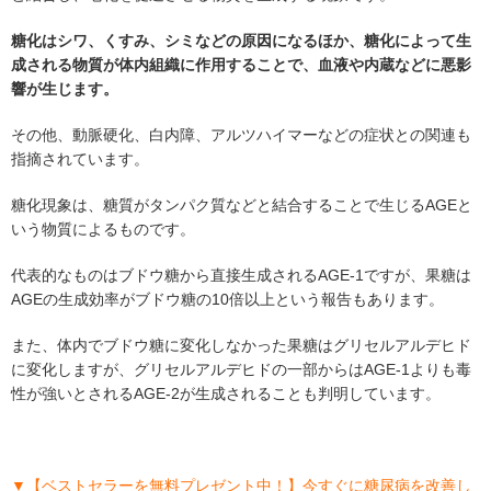
糖化はシワ、くすみ、シミなどの原因になるほか、糖化によって生
成される物質が体内組織に作用することで、血液や内蔵などに悪影
響が生じます。
その他、動脈硬化、白内障、アルツハイマーなどの症状との関連も
指摘されています。
糖化現象は、糖質がタンパク質などと結合することで生じるAGEと
いう物質によるものです。
代表的なものはブドウ糖から直接生成されるAGE-1ですが、果糖は
AGEの生成効率がブドウ糖の10倍以上という報告もあります。
また、体内でブドウ糖に変化しなかった果糖はグリセルアルデヒド
に変化しますが、グリセルアルデヒドの一部からはAGE-1よりも毒
性が強いとされるAGE-2が生成されることも判明しています。
▼【ベストセラーを無料プレゼント中！】今すぐに糖尿病を改善し