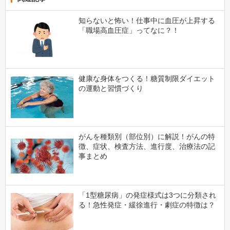
知らないと怖い！仕事中に血圧が上昇する
「職場高血圧症」ってなに？！
健康な身体をつくる！糖質制限ダイエット
の運動と習慣づくり
がんを種類別（部位別）に解説！がんの特
徴、症状、検査方法、進行度、治療法の記
事まとめ
「1型糖尿病」の発症様式は3つに分類され
る！急性発症・緩徐進行・劇症の特徴は？