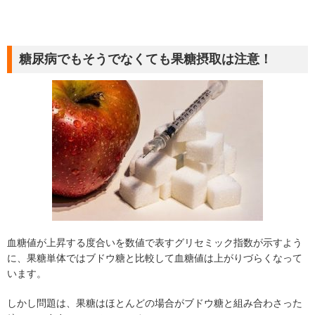
糖尿病でもそうでなくても果糖摂取は注意！
血糖値が上昇する度合いを数値で表すグリセミック指数が示すよう
に、果糖単体ではブドウ糖と比較して血糖値は上がりづらくなって
います。
しかし問題は、果糖はほとんどの場合がブドウ糖と組み合わさった