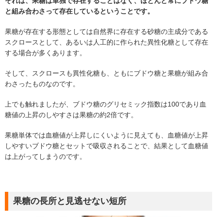
それは、果糖は単独で存在することはなく、ほとんど常にブドウ糖
と組み合わさって存在しているということです。
果糖が存在する形態としては自然界に存在する砂糖の主成分である
スクロースとして、あるいは人工的に作られた異性化糖として存在
する場合が多くあります。
そして、スクロースも異性化糖も、ともにブドウ糖と果糖が組み合
わさったものなのです。
上でも触れましたが、ブドウ糖のグリセミック指数は100であり血
糖値の上昇のしやすさは果糖の約2倍です。
果糖単体では血糖値が上昇しにくいように見えても、血糖値が上昇
しやすいブドウ糖とセットで吸収されることで、結果として血糖値
は上がってしまうのです。
果糖の長所と見逃せない短所