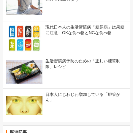
現代日本人の生活習慣病「糖尿病」は果糖
に注意！OKな食べ物とNGな食べ物
生活習慣病予防のための「正しい糖質制
限」レシピ
日本人にじわじわ増加している「胆管が
ん」
関連記事