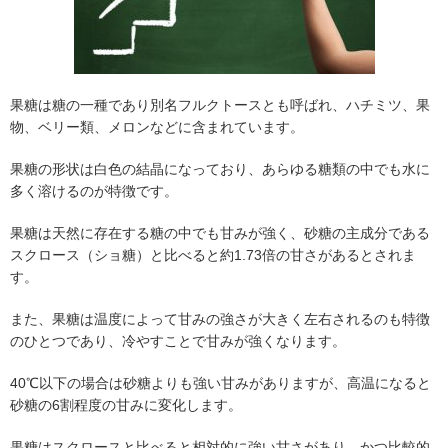
果糖は糖の一種であり別名フルクトースとも呼ばれ、ハチミツ、果
物、ベリー類、メロンなどに含まれています。
果糖の形状は白色の結晶になっており、あらゆる糖類の中でも水に
多く溶けるのが特徴です。
果糖は天然に存在する糖の中でも甘みが強く、砂糖の主成分である
スクロース（ショ糖）と比べると約1.73倍の甘さがあるとされま
す。
また、果糖は温度によって甘みの強さが大きく左右されるのも特徴
のひとつであり、冷やすことで甘みが強くなります。
40℃以下の場合は砂糖よりも強い甘みがありますが、高温になると
砂糖の6割程度の甘みに変化します。
果糖はスクロースと比べると相対的に強い甘さがあり、かつ比較的