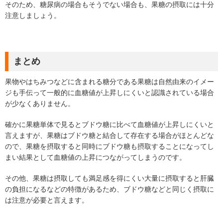
そのため、糖尿病の場合もそうでない場合も、果糖の摂取には十分
注意しましょう。
まとめ
果物やはちみつなどに含まれる糖分である果糖は自然由来のイメー
ジも手伝って一般的に血糖値が上昇しにくいと認識されている場合
が少なくありません。
確かに果糖単体で見るとブドウ糖に比べて血糖値が上昇しにくいと
言えますが、果糖はブドウ糖と結合して存在する場合がほとんどな
ので、果糖を摂取すると同時にブドウ糖も摂取することになってし
まい結果として血糖値の上昇につながってしまうのです。
その他、果糖は摂取しても満足感を得にくい大量に摂取すると肝臓
の負担になるなどの特徴があるため、ブドウ糖などと同じく摂取に
は注意が必要と言えます。