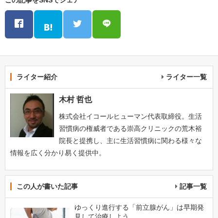
この記事をSNSでシェア
ライター紹介
ライター一覧
木村 哲也
株式会社イコールヒューマン代表取締役。生活
習慣病の権威者である崇高クリニックの荒木裕
院長と提携し、主に生活習慣病に関わる様々な
情報を広く分かり易く提供中。
この人が書いた記事
記事一覧
ゆっくり進行する「前立腺がん」は早期発
見して治療しよう