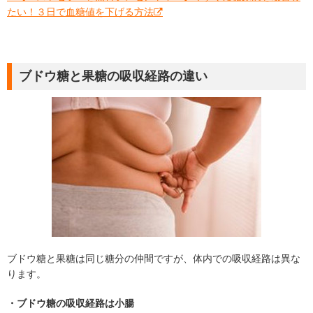
たい！３日で血糖値を下げる方法
ブドウ糖と果糖の吸収経路の違い
ブドウ糖と果糖は同じ糖分の仲間ですが、体内での吸収経路は異な
ります。
・ブドウ糖の吸収経路は小腸