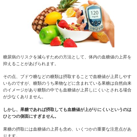
糖尿病のリスクを減らすための方法として、体内の血糖値の上昇を
抑えることがあげられます。
その点、ブドウ糖などの糖類は摂取することで血糖値が上昇しやす
いものですが、糖類のうち果物などに含まれている果糖は自然由来
のイメージがあり糖類の中でも血糖値が上昇しにくいとされる場合
が少なくありません。
しかし、果糖であれば摂取しても血糖値が上がりにくいというのは
ひとつの側面にすぎません。
果糖の摂取には血糖値の上昇も含め、いくつかの重要な注意点があ
ります。