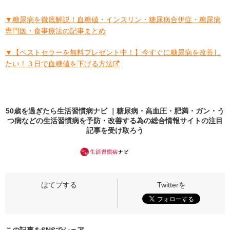
▼糖尿病を徹底解説！血糖値・インスリン・糖尿病合併症・糖尿病
専門医・食事療法の記事まとめ
▼【ベストセラーを無料プレゼント中！】今すぐに糖尿病を改善し
たい！３日で血糖値を下げる方法
50歳を過ぎたら生活習慣病ナビ ｜糖尿病・高血圧・肥満・ガン・う
つ病などの生活習慣病を予防・改善する為の総合情報サイトの
注目
記事
を受け取ろう