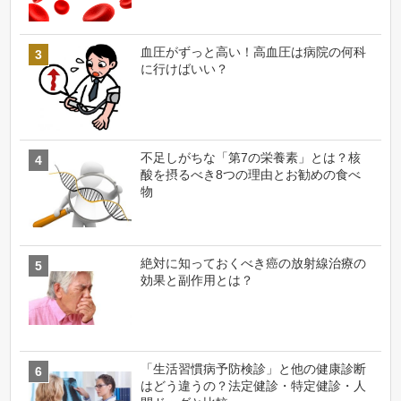
血圧がずっと高い！高血圧は病院の何科
に行けばいい？
不足しがちな「第7の栄養素」とは？核
酸を摂るべき8つの理由とお勧めの食べ
物
絶対に知っておくべき癌の放射線治療の
効果と副作用とは？
「生活習慣病予防検診」と他の健康診断
はどう違うの？法定健診・特定健診・人