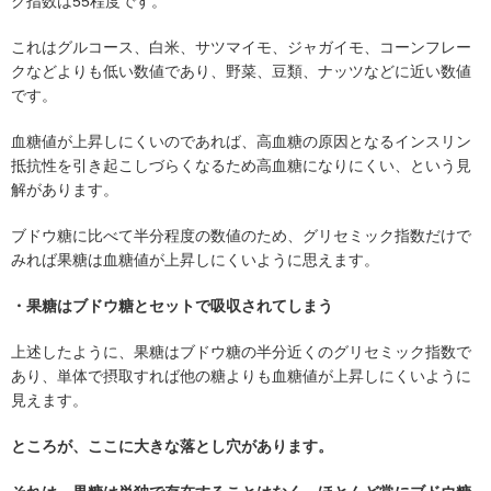
ク指数は55程度です。
これはグルコース、白米、サツマイモ、ジャガイモ、コーンフレー
クなどよりも低い数値であり、野菜、豆類、ナッツなどに近い数値
です。
血糖値が上昇しにくいのであれば、高血糖の原因となるインスリン
抵抗性を引き起こしづらくなるため高血糖になりにくい、という見
解があります。
ブドウ糖に比べて半分程度の数値のため、グリセミック指数だけで
みれば果糖は血糖値が上昇しにくいように思えます。
・果糖はブドウ糖とセットで吸収されてしまう
上述したように、果糖はブドウ糖の半分近くのグリセミック指数で
あり、単体で摂取すれば他の糖よりも血糖値が上昇しにくいように
見えます。
ところが、ここに大きな落とし穴があります。