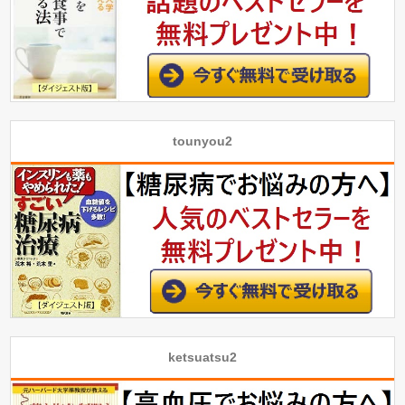
tounyou2
ketsuatsu2