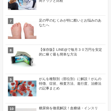
間ドッグと比較
足の甲のむくみが特に酷いとお悩みのあ
なたへ
【保存版】LINE@で毎月３０万円を安定
的に稼ぐ最も簡単な方法
がんを種類別（部位別）に解説！がんの
特徴、症状、検査方法、進行度、治療法
の記事まとめ
糖尿病を徹底解説！血糖値・インスリ