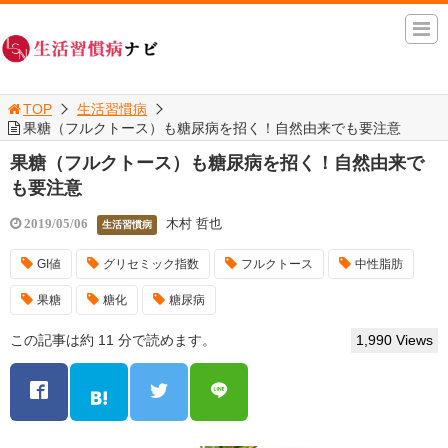
TOP
生活習慣病
果糖（フルクトース）も糖尿病を招く！自然由来でも要注意
果糖（フルクトース）も糖尿病を招く！自然由来で
も要注意
木村 哲也
2019/05/06
生活習慣病
GI値
グリセミック指数
フルクトース
中性脂肪
果糖
糖化
糖尿病
この記事は約 11 分で読めます。
1,990 Views