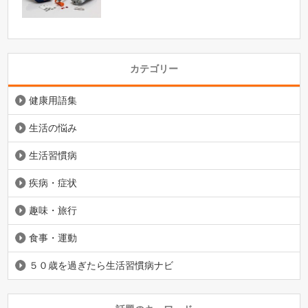
カテゴリー
健康用語集
生活の悩み
生活習慣病
疾病・症状
趣味・旅行
食事・運動
５０歳を過ぎたら生活習慣病ナビ