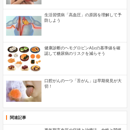
生活習慣病「高血圧」の原因を理解して予
防しよう
健康診断のヘモグロビンA1cの基準値を確
認して糖尿病のリスクを減らそう
口腔がんの一つ「舌がん」は早期発見が大
切！
関連記事