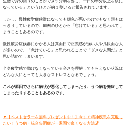
生活で身の回りのことができず介助を要し、一日の半分以上を横に
なっている」というひとが約 3 割いると報告されています。
しかし、慢性疲労症候群になっても顔色が悪いわけでもなく頭もは
っきりしているので、周囲のひとから「怠けている」と思われてし
まうこともあるのです。
慢性疲労症候群にかかる人は真面目で正義感が強い人や几帳面な人
が多いので、「怠けている」と思われることで「ダメな人間だ」と
思い詰めてしまいます。
全身疲労感で動けなくなっている辛さを理解してもらえない状況は
どんな人にとっても大きなストレスとなるでしょう。
これが原因でさらに病状が悪化してしまったり、うつ病を発症して
しまったりすることもあるのです。
▼【ベストセラーを無料プレゼント中！】今すぐ精神疾患を克服し
たい！うつ病・統合失調症が一週間で良くなる方法