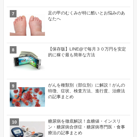
足の甲のむくみが特に酷いとお悩みのあ
なたへ
【保存版】LINE@で毎月３０万円を安定
的に稼ぐ最も簡単な方法
がんを種類別（部位別）に解説！がんの
特徴、症状、検査方法、進行度、治療法
の記事まとめ
糖尿病を徹底解説！血糖値・インスリ
ン・糖尿病合併症・糖尿病専門医・食事
療法の記事まとめ