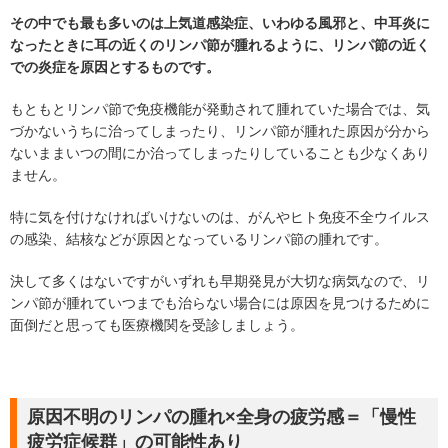
その中でも最も多いのは上気道感染症、いわゆる風邪と、中耳炎に
なったときに耳の近くのリンパ節が腫れるように、リンパ節の近く
での炎症を原因とするものです。
もともとリンパ節で免疫機能が発動されて腫れていた場合では、気
づかないうちに治ってしまったり、リンパ節が腫れた原因が分から
ないままいつの間にか治ってしまったりしていることも少なくあり
ません。
特に気を付けなければいけないのは、がんやヒト免疫不全ウイルス
の感染、結核などが原因となっているリンパ節の腫れです。
決して多くはないですがいずれも早期発見が大切な病気なので、リ
ンパ節が腫れていつまでも治らない場合には原因を見つけるために
面倒だと思っても医療機関を受診しましょう。
原因不明のリンパの腫れ×全身の疲労感＝「慢性
疲労症候群」の可能性あり