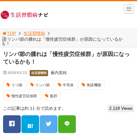
TOP
生活習慣病
リンパ節の腫れは「慢性疲労症候群」が原因になっているか
も！
リンパ節の腫れは「慢性疲労症候群」が原因になっ
ているかも！
薮内直純
2020/03/23
生活習慣病
うつ病
リンパ節
中耳炎
免疫機能
慢性疲労症候群
風邪
この記事は約 11 分で読めます。
2,118 Views