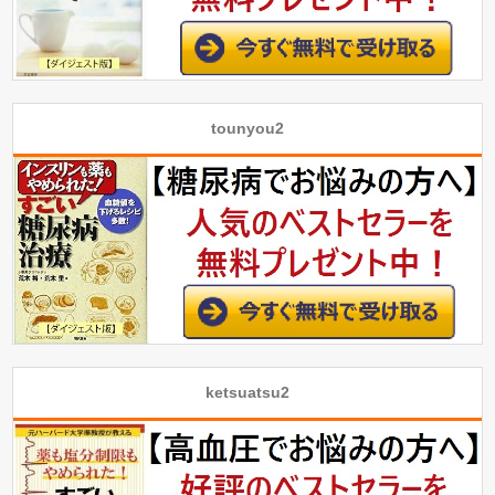
tounyou2
ketsuatsu2