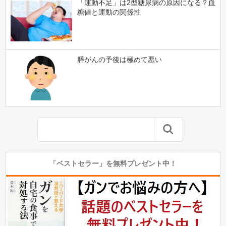
「運動不足」は2型糖尿病の原因になる？血
糖値と運動の関係性
膵がんの予後は極めて悪い
「ベストセラー」を無料プレゼント中！