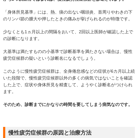
「身体所見基準」には、熱、痰の出ない咽頭炎、首周りやわきの下
のリンパ節の腫大や押したときの痛みが挙げられるのが特徴です。
少なくとも1ヵ月以上の間隔をおいて、2回以上医師が確認した上で
の診断になります。
大基準は満たすものの小基準で診断基準を満たさない場合は、慢性
疲労症候群の疑いという診断名になるでしょう。
このように慢性疲労症候群は、全身倦怠感などの症状が6カ月以上続
いた段階で、慢性疲労症候群以外の多くの病気ではないことを確認
した上で、症状や身体所見を精査して、ようやく診断名がつけられ
ます。
そのため、診断までにかなりの時間を要してしまう病気なのです。
慢性疲労症候群の原因と治療方法