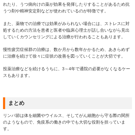
れたり、うつ病向けの薬が効果を発揮したりすることがあるため抗
うつ剤や精神安定剤などが使われているのが特徴です。
また、薬物での治療では効果がみられない場合には、ストレスに対
処するための方法を患者と医者や臨床心理士が話し合いながら見出
していくカウンセリングによる治療が行われることもあります。
慢性疲労症候群の治療は、数か月から数年かかるため、あきらめず
に治療を続けて徐々に症状の改善を図っていくことが大切です。
投薬治療などを続けるうちに、3～4年で通院の必要がなくなるケー
スもあります。
まとめ
リンパ節は体を細菌やウイルス、そしてがん細胞から守る際の関所
のようなもので、免疫系の働きの中でも大切な役割を担っていま
す。