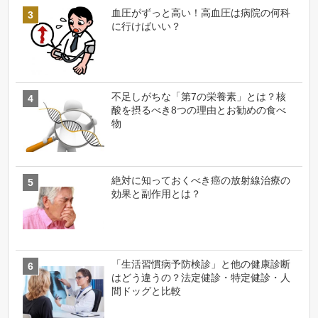
血圧がずっと高い！高血圧は病院の何科
に行けばいい？
不足しがちな「第7の栄養素」とは？核
酸を摂るべき8つの理由とお勧めの食べ
物
絶対に知っておくべき癌の放射線治療の
効果と副作用とは？
「生活習慣病予防検診」と他の健康診断
はどう違うの？法定健診・特定健診・人
間ドッグと比較