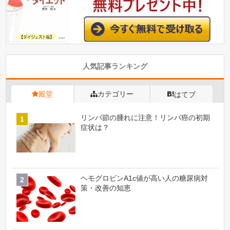
人気記事ランキング
殿堂
カテゴリー
はてブ
リンパ節の腫れに注意！リンパ癌の初期
症状は？
ヘモグロビンA1c値が高い人の糖尿病対
策・改善の知恵