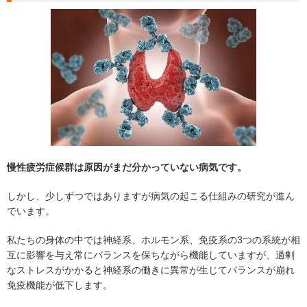
慢性疲労症候群は原因がまだ分かっていない病気です。
しかし、少しずつではありますが病気の起こる仕組みの研究が進ん
でいます。
私たちの身体の中では神経系、ホルモン系、免疫系の3つの系統が相
互に影響を与え常にバランスを保ちながら機能していますが、過剰
なストレスがかかると神経系の働きに異常が生じてバランスが崩れ
免疫機能が低下します。