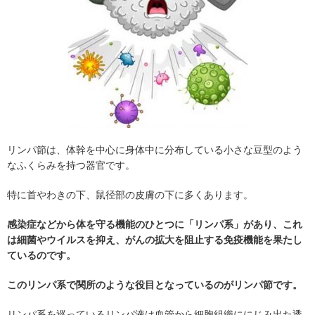
リンパ節は、体幹を中心に身体中に分布している小さな豆型のよう
なふくらみを持つ器官です。
特に首やわきの下、鼠径部の皮膚の下に多くあります。
感染症などから体を守る機能のひとつに「リンパ系」があり、これ
は細菌やウイルスを抑え、がんの拡大を阻止する免疫機能を果たし
ているのです。
このリンパ系で関所のような役目となっているのがリンパ節です。
リンパ系を巡っているリンパ液は血管から細胞組織ににじみ出た透