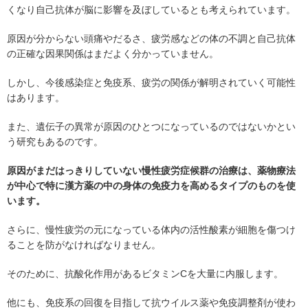
くなり自己抗体が脳に影響を及ぼしているとも考えられています。
原因が分からない頭痛やだるさ、疲労感などの体の不調と自己抗体
の正確な因果関係はまだよく分かっていません。
しかし、今後感染症と免疫系、疲労の関係が解明されていく可能性
はあります。
また、遺伝子の異常が原因のひとつになっているのではないかとい
う研究もあるのです。
原因がまだはっきりしていない慢性疲労症候群の治療は、薬物療法
が中心で特に漢方薬の中の身体の免疫力を高めるタイプのものを使
います。
さらに、慢性疲労の元になっている体内の活性酸素が細胞を傷つけ
ることを防がなければなりません。
そのために、抗酸化作用があるビタミンCを大量に内服します。
他にも、免疫系の回復を目指して抗ウイルス薬や免疫調整剤が使わ