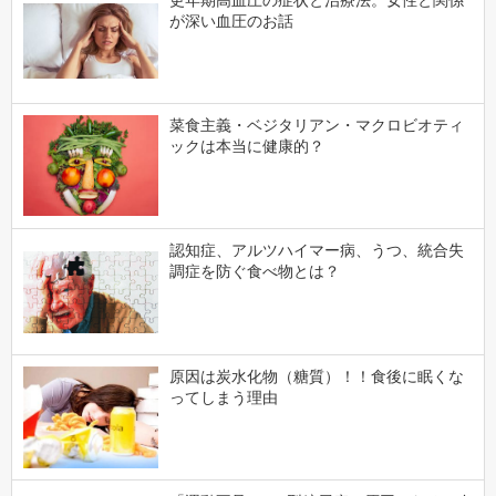
更年期高血圧の症状と治療法。女性と関係
が深い血圧のお話
菜食主義・ベジタリアン・マクロビオティ
ックは本当に健康的？
認知症、アルツハイマー病、うつ、統合失
調症を防ぐ食べ物とは？
原因は炭水化物（糖質）！！食後に眠くな
ってしまう理由