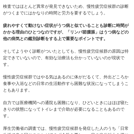
検査ではほとんど異常が発見できないため、慢性疲労症候群の診断
がつくまでにはかなりの時間と労力を要するでしょう。
疲れやすくて動けない症状がうつ病と似ていることも診断に時間が
かかる理由のひとつなのですが、「リンパ節腫脹」はうつ病などの
他の病気との鑑別診断をする上で重要なポイントです。
そしてようやく診断がついたとしても、慢性疲労症候群の原因は特
定できていないので、有効な治療法も分かっていないのが現状で
す。
慢性疲労症候群ではやる気はあるのに体がだるくて、外出どころか
食事や入浴などの日常の生活動作すら困難な状況になってしまうこ
ともあります。
自力では医療機関への通院も困難になり、ひどいときにはほぼ寝た
きりの状態になってトイレまで介助が必要になることもあるので
す。
厚生労働省の調査では、慢性疲労症候群を発症した人のうち「日常