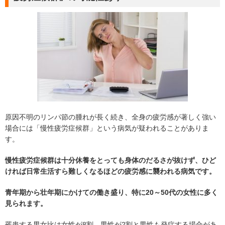
原因不明のリンパ節の腫れが長く続き、全身の疲労感が著しく強い
場合には「慢性疲労症候群」という病気が疑われることがありま
す。
慢性疲労症候群は十分休養をとっても身体のだるさが抜けず、ひど
ければ日常生活すら難しくなるほどの疲労感に襲われる病気です。
青年期から壮年期にかけての働き盛り、特に20～50代の女性に多く
見られます。
罹患する男女比は女性が8割、男性が2割と男性も発症する場合があ