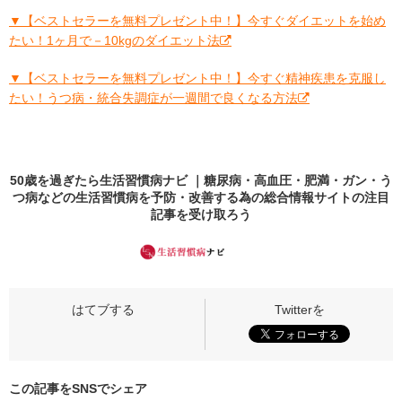
▼【ベストセラーを無料プレゼント中！】今すぐダイエットを始め
たい！1ヶ月で－10kgのダイエット法
▼【ベストセラーを無料プレゼント中！】今すぐ精神疾患を克服し
たい！うつ病・統合失調症が一週間で良くなる方法
50歳を過ぎたら生活習慣病ナビ ｜糖尿病・高血圧・肥満・ガン・う
つ病などの生活習慣病を予防・改善する為の総合情報サイトの
注目
記事
を受け取ろう
この記事をSNSでシェア