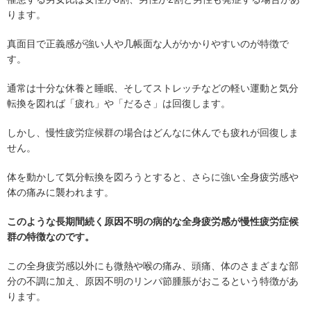
ります。
真面目で正義感が強い人や几帳面な人がかかりやすいのが特徴で
す。
通常は十分な休養と睡眠、そしてストレッチなどの軽い運動と気分
転換を図れば「疲れ」や「だるさ」は回復します。
しかし、慢性疲労症候群の場合はどんなに休んでも疲れが回復しま
せん。
体を動かして気分転換を図ろうとすると、さらに強い全身疲労感や
体の痛みに襲われます。
このような長期間続く原因不明の病的な全身疲労感が慢性疲労症候
群の特徴なのです。
この全身疲労感以外にも微熱や喉の痛み、頭痛、体のさまざまな部
分の不調に加え、原因不明のリンパ節腫脹がおこるという特徴があ
ります。