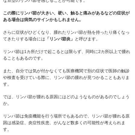
な豆型のリンパ節を感じることが可能です。
この際にリンパ節が大きい、硬い、触ると痛みがあるなどの症状が
ある場合は病気のサインかもしれません。
さらに症状がひどくなり、腫れたリンパ節が熱を持ったり痛くなっ
てきたりする場合には
「リンパ節炎」
と呼びます。
リンパ節は1カ所だけで起こるとは限らず、同時に2カ所以上で腫れ
ることもあるのです。
また、自分では気が付かなくても医療機関で別の症状で医師の触診
や検査を受けている際に、リンパ節の腫れが見つかることもありま
す。
では、リンパ節が腫れる原因にはどのようなものがあるのでしょう
か。
リンパ節は免疫機能を行う場所でもあるので、リンパ節が腫れる原
因は感染症、炎症性疾患、がんなど数多くの可能性が考えられま
す。