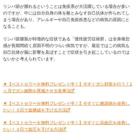
リンパ節が腫れるということは免疫系が大活躍している場合が多い
のですが、中には自分自身の体を敵とみなす自己抗体が作られてし
まう場合があり、アレルギーや自己免疫疾患などの病気の原因にと
なることも。
リンパ節腫脹が特徴的な症状である「慢性疲労症候群」は全身倦怠
感が長期間続く原因不明のつらい病気ですが、最近ではこの病気も
自己抗体が脳に影響を及ぼすことで症状を引き起こしているのでは
ないかと考えられています。
▼【ベストセラーを無料プレゼント中！】今すぐガン対策を行う！1
ヶ月でガン細胞を死滅させる食事法
▼【ベストセラーを無料プレゼント中！】今すぐに糖尿病を改善し
たい！３日で血糖値を下げる方法
▼【ベストセラーを無料プレゼント中！】今すぐに高血圧を改善し
たい！３日で血圧を下げる方法