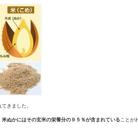
れてきました。
、
米ぬかにはその玄米の栄養分の９５％が含まれている
ことが