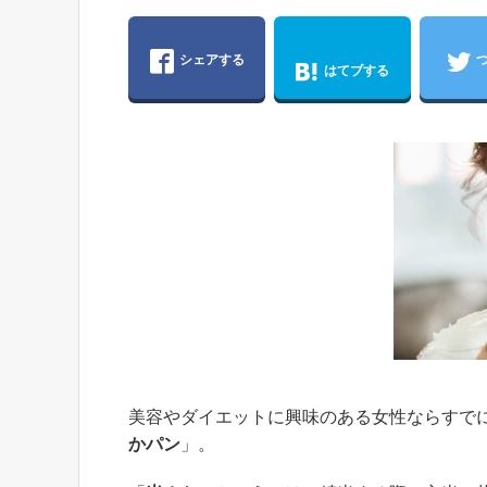
シェアする
はてブする
美容やダイエットに興味のある女性ならすで
かパン
」。