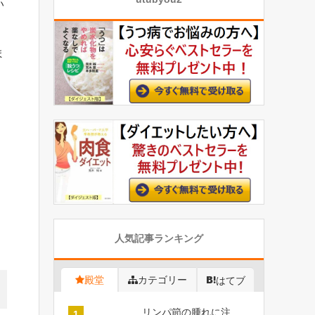
い
ま
人気記事ランキング
殿堂
カテゴリー
はてブ
リンパ節の腫れに注