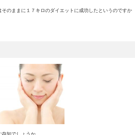
はそのままに１７キロのダイエットに成功したというのですか
。
ご存知でしょうか。