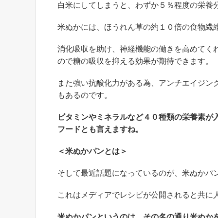
白米にしてしまうと、わずか５％程度の栄養
米ぬかには、ほうれん草の約１０倍の食物繊
消化吸収を助け、神経機能の働きを高めてく
ので糖の吸収を抑える効果が期待できます。
また強い抗酸化力がある為、アンチエイジン
もあるのです。
ビタミンやミネラルなど４０種類の栄養素が
フードとも言えますね。
＜米ぬかパンとは＞
そして最近話題になっているのが、米ぬかパ
これはメディアでレシピが公開されると共に
米ぬかパンというのは、その名の通り米ぬか