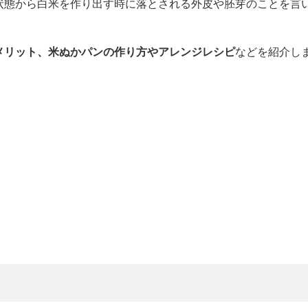
状態から白米を作り出す時に落とされる外皮や胚芽のことを言
メリット、米ぬかパンの作り方やアレンジレシピ
などを紹介し