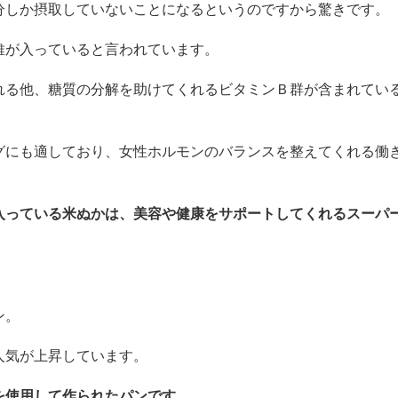
分しか摂取していないことになるというのですから驚きです。
維が入っていると言われています。
れる他、糖質の分解を助けてくれるビタミンＢ群が含まれてい
グにも適しており、女性ホルモンのバランスを整えてくれる働
入っている米ぬかは、美容や健康をサポートしてくれるスーパ
ン。
人気が上昇しています。
を使用して作られたパンです。