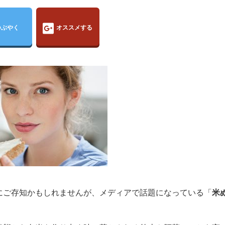
つぶやく
オススメする
にご存知かもしれませんが、メディアで話題になっている「
米