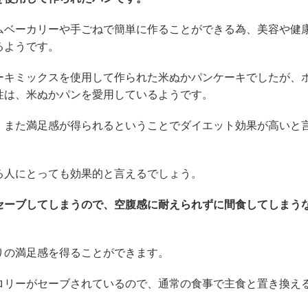
ムベーカリーや手ごねで簡単に作ることができる為、美容や健
るようです。
ーキミックスを使用して作られた米ぬかパンケーキでしたが、
性は、米ぬかパンを愛用しているようです。
、また満足感が得られるということでダイエット効果が高いと
る人にとっても効果的と言えるでしょう。
セーブしてしまうので、空腹感に耐えられずに間食してしまう
りの満足感を得ることができます。
ロリーがセーブされているので、通常の食事で主食と置き換え