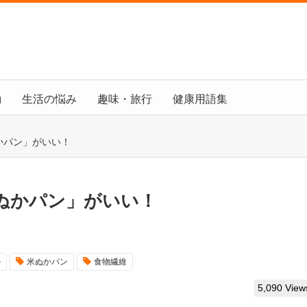
動
生活の悩み
趣味・旅行
健康用語集
かパン」がいい！
ぬかパン」がいい！
か
米ぬかパン
食物繊維
5,090 View