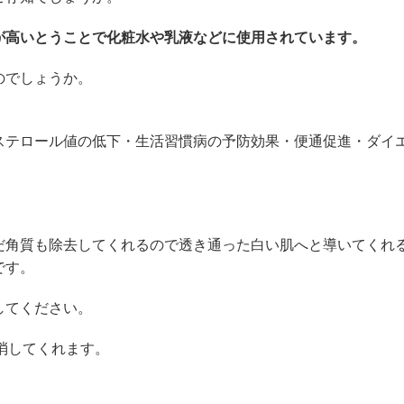
が高いとうことで化粧水や乳液などに使用されています。
のでしょうか。
ステロール値の低下・生活習慣病の予防効果・便通促進・ダイ
だ角質も除去してくれるので透き通った白い肌へと導いてくれ
です。
してください。
解消してくれます。