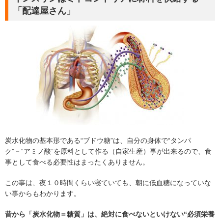
「配達屋さん」
炭水化物の基本形である“ブドウ糖”は、自分の身体で“タンパ
ク”－“アミノ酸”を原料として作る（自家生産）事が出来るので、食
事として食べる必要性はまったくありません。
この事は、夜１０時間くらい寝ていても、朝に低血糖になっていな
い事からもわかります。
昔から「炭水化物＝糖質」は、絶対に食べないといけない“必須栄養