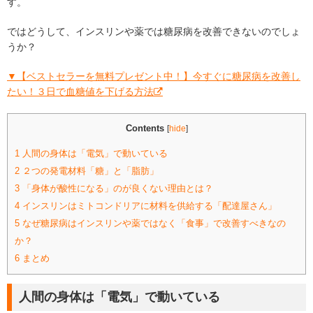
す。
ではどうして、インスリンや薬では糖尿病を改善できないのでしょ
うか？
▼【ベストセラーを無料プレゼント中！】今すぐに糖尿病を改善し
たい！３日で血糖値を下げる方法
Contents
[
hide
]
1
人間の身体は「電気」で動いている
2
２つの発電材料「糖」と「脂肪」
3
「身体が酸性になる」のが良くない理由とは？
4
インスリンはミトコンドリアに材料を供給する「配達屋さん」
5
なぜ糖尿病はインスリンや薬ではなく「食事」で改善すべきなの
か？
6
まとめ
人間の身体は「電気」で動いている