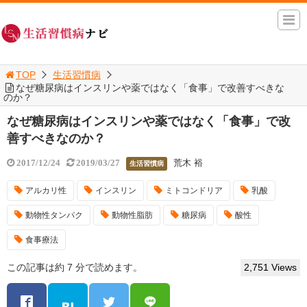
TOP
生活習慣病
なぜ糖尿病はインスリンや薬ではなく「食事」で改善すべきな
のか？
なぜ糖尿病はインスリンや薬ではなく「食事」で改
善すべきなのか？
荒木 裕
2017/12/24
2019/03/27
生活習慣病
アルカリ性
インスリン
ミトコンドリア
乳酸
動物性タンパク
動物性脂肪
糖尿病
酸性
食事療法
この記事は約 7 分で読めます。
2,751 Views