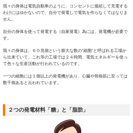
我々の身体は電気自動車のように、コンセントに接続して充電する
わけにはゆかないので、自分で発電しで電気を作らなくてはなりま
せん。
自分の身体を使って発電する（自家発電）為には、発電機が必要で
す。
我々の身体は、６０兆個という膨大な数の“細胞”と呼ばれる工場か
ら出来ていて、これ等の工場では２４時間、電気エネルギーを使っ
て色々な生産活動が行われているのです。
一つの細胞には１個以上の発電機があり、心臓や骨格筋に至っては
数千個あると云われています。
２つの発電材料「糖」と「脂肪」