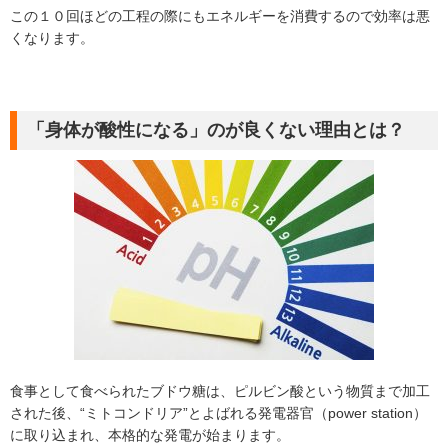
この１０回ほどの工程の際にもエネルギーを消費するので効率は悪
くなります。
「身体が酸性になる」のが良くない理由とは？
食事として食べられたブドウ糖は、ピルビン酸という物質まで加工
された後、“ミトコンドリア”とよばれる発電器官（power station）
に取り込まれ、本格的な発電が始まります。