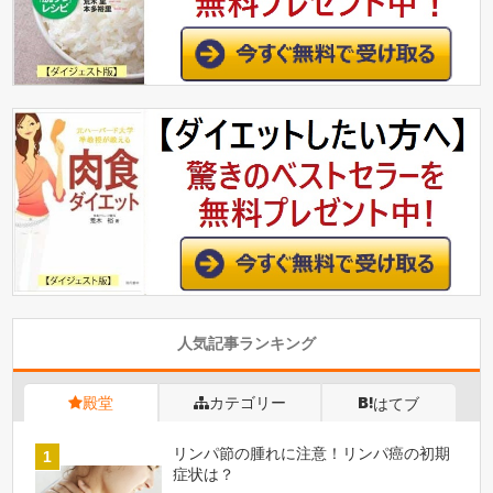
人気記事ランキング
殿堂
カテゴリー
はてブ
リンパ節の腫れに注意！リンパ癌の初期
症状は？