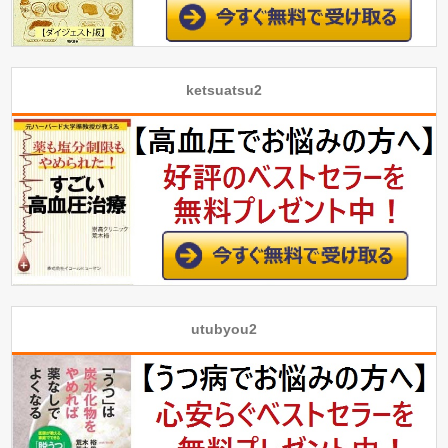
ketsuatsu2
utubyou2