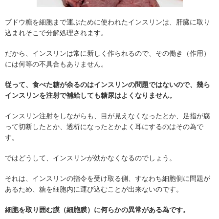
ブドウ糖を細胞まで運ぶために使われたインスリンは、肝臓に取り
込まれそこで分解処理されます。
だから、インスリンは常に新しく作られるので、その働き（作用）
には何等の不具合もありません。
従って、食べた糖が余るのはインスリンの問題ではないので、幾ら
インスリンを注射で補給しても糖尿はよくなりません。
インスリン注射をしながらも、目が見えなくなったとか、足指が腐
って切断したとか、透析になったとかよく耳にするのはその為で
す。
ではどうして、インスリンが効かなくなるのでしょう。
それは、インスリンの指令を受け取る側、すなわち細胞側に問題が
あるため、糖を細胞内に運び込むことが出来ないのです。
細胞を取り囲む膜（細胞膜）に何らかの異常がある為です。