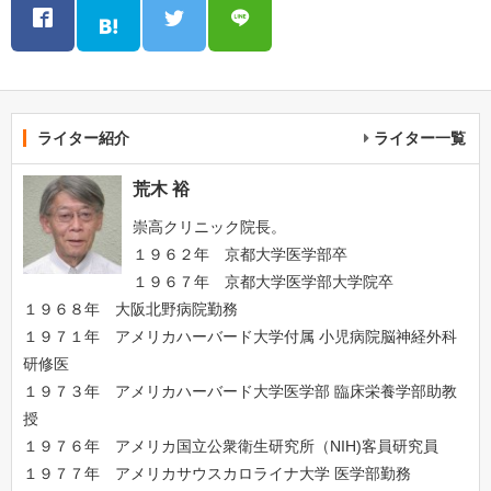
ライター紹介
ライター一覧
荒木 裕
崇高クリニック院長。
１９６２年 京都大学医学部卒
１９６７年 京都大学医学部大学院卒
１９６８年 大阪北野病院勤務
１９７１年 アメリカハーバード大学付属 小児病院脳神経外科
研修医
１９７３年 アメリカハーバード大学医学部 臨床栄養学部助教
授
１９７６年 アメリカ国立公衆衛生研究所（NIH)客員研究員
１９７７年 アメリカサウスカロライナ大学 医学部勤務