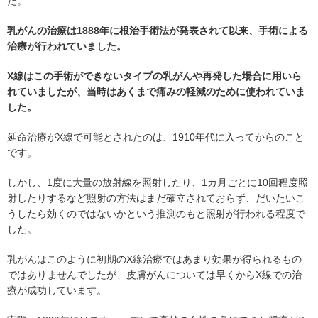
た。
乳がんの治療は1888年に根治手術法が発表されて以来、手術による
治療が行われていました。
X線はこの手術ができないタイプの乳がんや再発した場合に用いら
れていましたが、当時はあくまで痛みの軽減のために使われていま
した。
延命治療がX線で可能とされたのは、1910年代に入ってからのこと
です。
しかし、1度に大量の放射線を照射したり、1カ月ごとに10回程度照
射したりするなど照射の方法はまだ確立されておらず、だいたいこ
うしたら効くのではないかという推測のもと照射が行われる程度で
した。
乳がんはこのように初期のX線治療ではあまり効果が得られるもの
ではありませんでしたが、皮膚がんについては早くからX線での治
療が成功しています。