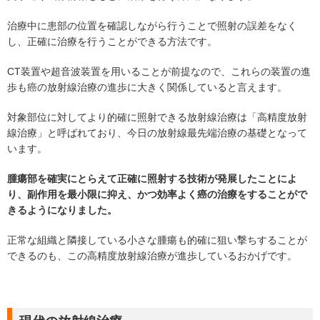
治療中に患部の位置を確認しながら行うことで照射の誤差をなく
し、正確に治療を行うことができる方法です。
CT装置や超音波装置を用いることが前提なので、これらの装置の進
歩も癌の放射線治療の進歩に大きく関係していると言えます。
対象部位に対してより的確に照射できる放射線治療は「高精度放射
線治療」と呼ばれており、今日の放射線最先端治療の基礎となって
います。
腫瘍部を確実にとらえて正確に照射する技術が発展したことによ
り、副作用を最小限に抑え、かつ効率よく癌の治療をすることがで
きるようになりました。
正常な組織と隣接している小さな腫瘍も的確に狙い撃ちすることが
できるのも、この高精度放射線治療が進歩しているおかげです。