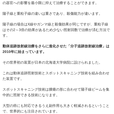
の器官への影響を最小限に抑えて治療することができます。
陽子線と重粒子線の違いは重さであり、殺傷能力が違います。
陽子線の場合はX線やガンマ線と殺傷効果が同じですが、重粒子線
はその2～3倍の効果があるため少ない照射回数で治療が済む方法で
す。
動体追跡放射線治療をさらに進化させた「分子追跡放射線治療」は
2010年に始まっています。
その世界初の装置が日本の北海道大学病院に設けられました。
これは動体追跡照射技術とスポットスキャニング技術を組み合わせ
た装置です。
スポットスキャニング技術は腫瘍の形に合わせて陽子線ビームを集
中的に照射できる技術になります。
大型の癌にも対応できるうえ副作用も大きく軽減されるということ
で、世界的にも注目されています。