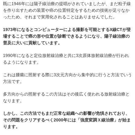
既に1946年には陽子線治療の提唱がされていましたが、まだ粒子線
を作り出すための装置や癌の位置特定をするための技術が足りなか
ったため、それまで実用化されることはありませんでした。
1973年になるとコンピューターによる撮影を可能とするX線CTが登
場することで癌の形や位置が診断できるようになり、陽子線治療の
普及に大いに貢献しています。
1990年になると定位放射線治療と共に3次原体放射線治療が行われ
るようになります。
これは腫瘍に照射する際に3次元方向から集中的に行うと方法でいう
方法です。
多方向からの照射するこの方法はその後広く使われる放射線治療と
なります。
しかし、この方法でもまだ正常な組織への影響が危惧されており、
その問題をクリアするべく2000年には「強度変調Ｘ線治療」が始ま
ります。