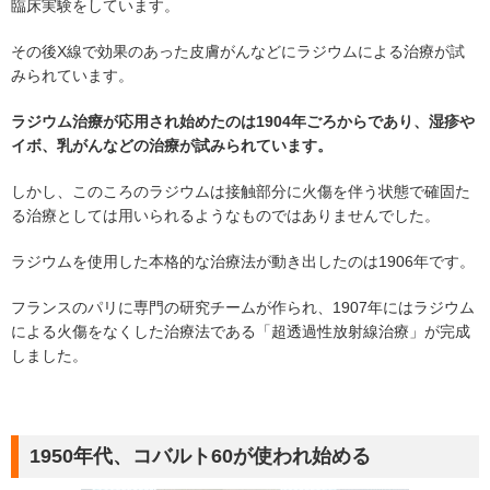
臨床実験をしています。
その後X線で効果のあった皮膚がんなどにラジウムによる治療が試
みられています。
ラジウム治療が応用され始めたのは1904年ごろからであり、湿疹や
イボ、乳がんなどの治療が試みられています。
しかし、このころのラジウムは接触部分に火傷を伴う状態で確固た
る治療としては用いられるようなものではありませんでした。
ラジウムを使用した本格的な治療法が動き出したのは1906年です。
フランスのパリに専門の研究チームが作られ、1907年にはラジウム
による火傷をなくした治療法である「超透過性放射線治療」が完成
しました。
1950年代、コバルト60が使われ始める