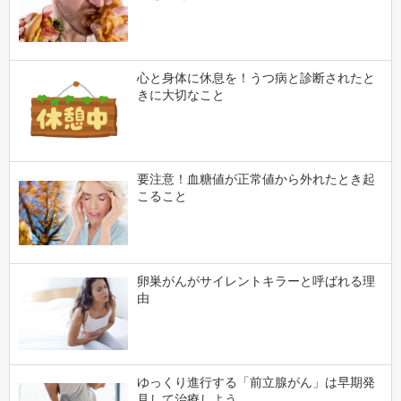
心と身体に休息を！うつ病と診断されたと
きに大切なこと
要注意！血糖値が正常値から外れたとき起
こること
卵巣がんがサイレントキラーと呼ばれる理
由
ゆっくり進行する「前立腺がん」は早期発
見して治療しよう