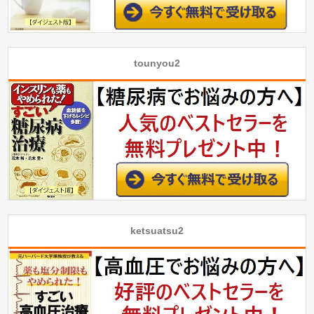
tounyou2
ketsuatsu2