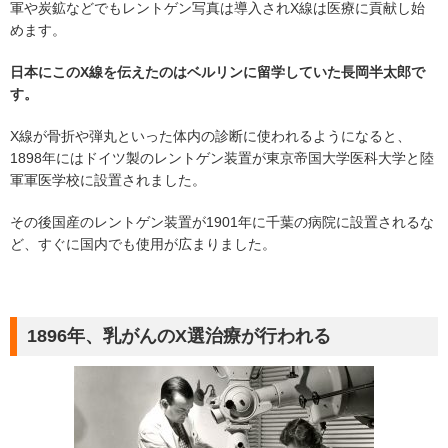
軍や炭鉱などでもレントゲン写真は導入されX線は医療に貢献し始
めます。
日本にこのX線を伝えたのはベルリンに留学していた長岡半太郎で
す。
X線が骨折や弾丸といった体内の診断に使われるようになると、
1898年にはドイツ製のレントゲン装置が東京帝国大学医科大学と陸
軍軍医学校に設置されました。
その後国産のレントゲン装置が1901年に千葉の病院に設置されるな
ど、すぐに国内でも使用が広まりました。
1896年、乳がんのX選治療が行われる