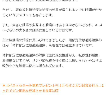
ただし、定位放射線治療は治療の効果が得られるまでに時間がかか
るというデメリットも存在します。
また、大きな腫瘍や多発する腫瘍にはあまり向かないとされ、3～4
㎝ぐらいの大きさの腫瘍に適している方法です。
主に脳腫瘍の治療に用いられてきましたが、頭部定位放射線治療の
ほか「体幹部定位放射線治療」も現在では確立されています。
体幹部定位放射線治療の対象は主に原発性肺がん、転移性肺腫瘍、
肝腫瘍などですが、リンパ節転移を伴う癌には用いられずやはり比
較的小さな腫瘍に使用は限られています。
▼【ベストセラーを無料プレゼント中！】今すぐガン対策を行う！1
ヶ月でガン細胞を死滅させる食事法