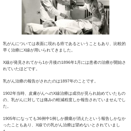
乳がんについては表面に現れる癌であるということもあり、比較的
早く治療にX線が用いられてきました。
X線が発見されてから1か月後の1896年1月には患者の治療が開始さ
れていたほどです。
乳がん治療の報告がされたのは1897年のことです。
1902年当時、皮膚がんへのX線治療は成功が見られ始めていたもの
の、乳がんに対しては痛みの軽減程度しか報告されていませんでし
た。
1905年になっても36例中1例しか腫瘍が消えたという報告しかなか
ったこともあり、X線での乳がん治療は望めないとされていまし