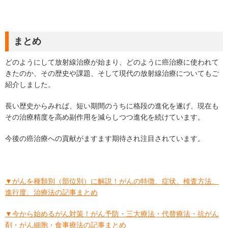
まとめ
どのようにして放射線治療が始まり、どのように癌治療に使われて
きたのか、その歴史や課題、そして現代の放射線治療についてもご
紹介しました。
長い歴史からみれば、短い期間のうちに格段の進化を遂げ、現在も
その治療精度を高め副作用を減らしつつ進化を続けています。
今後の癌治療への貢献がますます期待され注目されています。
▼がんを種類別（部位別）に解説！がんの特徴、症状、検査方法、
進行度、治療法の記事まとめ
▼今から始めるがん対策！がん予防・三大療法・代替療法・抗がん
剤・がん細胞・食事療法の記事まとめ