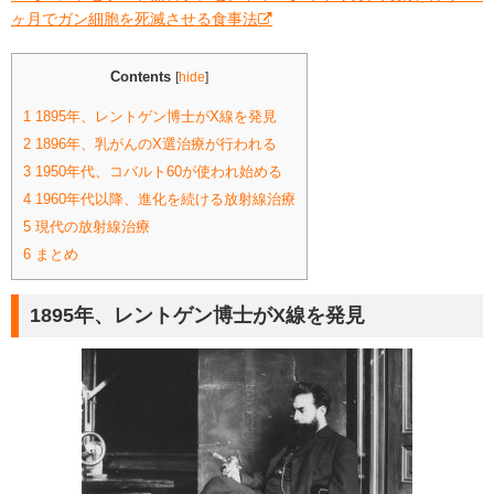
ヶ月でガン細胞を死滅させる食事法
Contents
[
hide
]
1
1895年、レントゲン博士がX線を発見
2
1896年、乳がんのX選治療が行われる
3
1950年代、コバルト60が使われ始める
4
1960年代以降、進化を続ける放射線治療
5
現代の放射線治療
6
まとめ
1895年、レントゲン博士がX線を発見