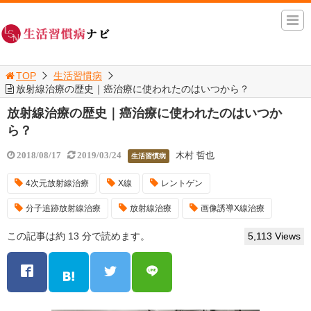
TOP
生活習慣病
放射線治療の歴史｜癌治療に使われたのはいつから？
放射線治療の歴史｜癌治療に使われたのはいつか
ら？
木村 哲也
2018/08/17
2019/03/24
生活習慣病
4次元放射線治療
X線
レントゲン
分子追跡放射線治療
放射線治療
画像誘導X線治療
この記事は約 13 分で読めます。
5,113 Views