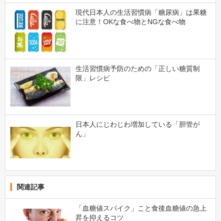
現代日本人の生活習慣病「糖尿病」は果糖
に注意！OKな食べ物とNGな食べ物
生活習慣病予防のための「正しい糖質制
限」レシピ
日本人にじわじわ増加している「胆管が
ん」
関連記事
「血糖値スパイク」こと食後血糖値の急上
昇を抑えるコツ