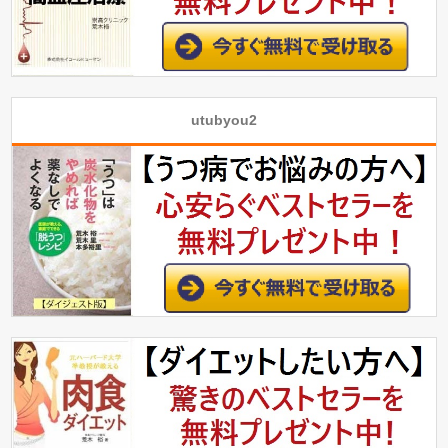
utubyou2