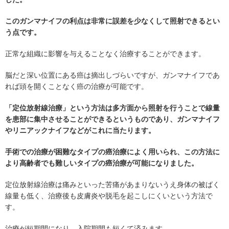
このガンマナイフの利点は非常に誤差を少なくして照射できるとい
う点です。
正常な組織に影響を与えることなく治療することができます。
脳だと深い位置にある癌は摘出しづらいですが、ガンマナイフであ
れば頭を開くことなく癌の治療が可能です。
「定位放射線治療」という方法は多方面から照射を行うことで線量
を患部に集中させることができるというものであり、ガンマナイフ
やリニアックナイフなどがこれに当たります。
手術での治療が困難なタイプの癌治療によく用いられ、この方法に
より高齢者でも難しいタイプの癌治療が可能になりました。
定位放射線治療は痛みといった苦痛があまりないうえ身体の被ばく
線量も低く、治療後も皮膚炎や脱毛を起こしにくいという方法で
す。
治療が短期間になり、入院期間も短くて済みます。