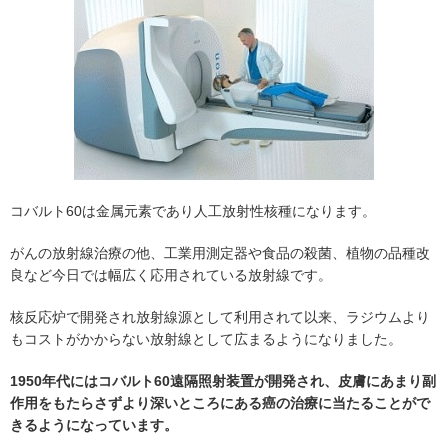
コバルト60は金属元素であり人工放射性核種になります。
がんの放射線治療の他、工業用測定器や食品の殺菌、植物の品種改
良など今日では幅広く応用されている放射線です。
核反応炉で開発され放射線源として利用されて以来、ラジウムより
もコストがかからない放射線として広まるようになりました。
1950年代にはコバルト60遠隔照射装置が開発され、皮膚にあまり副
作用をもたらさずより深いところにある癌の治療に当たることがで
きるようになっています。