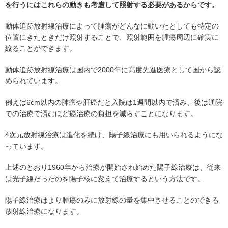
を行うにはこれらの動きも考慮して照射する必要があるからです。
動体追跡放射線治療によって腫瘍がどんなに動いたとしても特定の
位置にきたときだけ照射することで、照射範囲を腫瘍周辺に確実に
絞ることができます。
動体追跡放射線治療は国内で2000年に高度先進医療として国から認
められています。
例えば6cm以内の肺癌や肝癌だと入院は1週間以内で済み、後は通院
での治療で済むほど癌治療の負担を減らすことになります。
4次元放射線治療は進化を続け、陽子線治療にも用いられるようにな
っています。
上述のとおり1960年から治療が開始され始めた陽子線治療は、従来
は光子線だったのを陽子核に変えて治療するという方法です。
陽子線治療はより腫瘍のみに放射線の量を集中させることのできる
放射線治療になります。