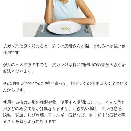
抗ガン剤治療を始めると、多くの患者さんが悩まされるのが強い副
作用です。
がんの三大治療の中でも、抗ガン剤は特に副作用の影響が大きな治
療法となります。
その理由は他の2つの治療と違って、抗ガン剤の作用は広く全身に及
ぶからです。
使用する抗ガン剤の種類や量、使用する期間によって、どんな副作
用がどの程度でるかは異なりますが、吐き気や嘔吐、全身倦怠感、
脱毛、貧血、しびれ感、アレルギー症状など、さまざまな症状が患
者さんを襲うようになります。