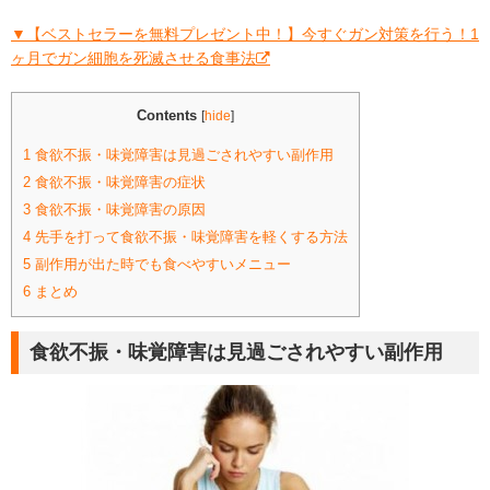
▼【ベストセラーを無料プレゼント中！】今すぐガン対策を行う！1
ヶ月でガン細胞を死滅させる食事法
Contents
[
hide
]
1
食欲不振・味覚障害は見過ごされやすい副作用
2
食欲不振・味覚障害の症状
3
食欲不振・味覚障害の原因
4
先手を打って食欲不振・味覚障害を軽くする方法
5
副作用が出た時でも食べやすいメニュー
6
まとめ
食欲不振・味覚障害は見過ごされやすい副作用