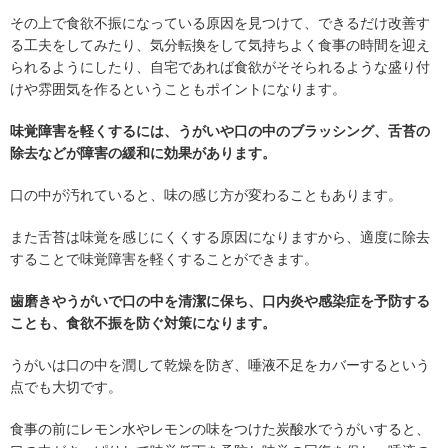
その上で食欲不振になっている原因を見つけて、できるだけ改善す
る工夫をしてみたり、気分転換をして気持ちよく食事の時間を迎え
られるようにしたり、自宅であれば食欲がそそられるような盛り付
けや雰囲気を作るということもポイントになります。
味覚障害を軽くするには、うがいや口の中のブラッシング、舌苔の
除去などが障害の緩和に効果があります。
口の中が汚れていると、味の感じ方が変わることもあります。
また舌苔は味覚を感じにくくする原因になりますから、適度に除去
することで味覚障害を軽くすることができます。
歯磨きやうがいで口の中を清潔に保ち、口内炎や感染症を予防する
ことも、食欲不振を防ぐ対策になります。
うがいは口の中を潤して乾燥を防ぎ、唾液不足をカバーするという
点でも大切です。
食事の前にレモン水やレモンの味をつけた炭酸水でうがいすると、