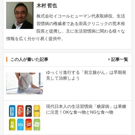
木村 哲也
株式会社イコールヒューマン代表取締役。生活
習慣病の権威者である崇高クリニックの荒木裕
院長と提携し、主に生活習慣病に関わる様々な
情報を広く分かり易く提供中。
この人が書いた記事
記事一覧
ゆっくり進行する「前立腺がん」は早期発
見して治療しよう
現代日本人の生活習慣病「糖尿病」は果糖
に注意！OKな食べ物とNGな食べ物