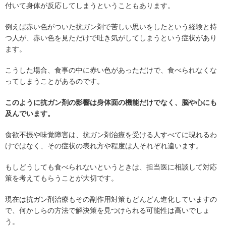
付いて身体が反応してしまうということもあります。
例えば赤い色がついた抗ガン剤で苦しい思いをしたという経験と持
つ人が、赤い色を見ただけで吐き気がしてしまうという症状があり
ます。
こうした場合、食事の中に赤い色があっただけで、食べられなくな
ってしまうことがあるのです。
このように抗ガン剤の影響は身体面の機能だけでなく、脳や心にも
及んでいます。
食欲不振や味覚障害は、抗ガン剤治療を受ける人すべてに現れるわ
けではなく、その症状の表れ方や程度は人それぞれ違います。
もしどうしても食べられないというときは、担当医に相談して対応
策を考えてもらうことが大切です。
現在は抗ガン剤治療もその副作用対策もどんどん進化していますの
で、何かしらの方法で解決策を見つけられる可能性は高いでしょ
う。