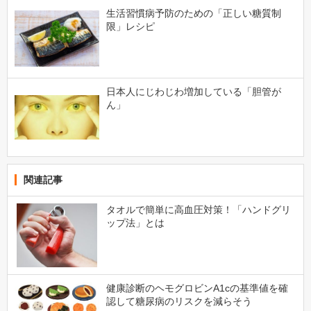
生活習慣病予防のための「正しい糖質制
限」レシピ
日本人にじわじわ増加している「胆管が
ん」
関連記事
タオルで簡単に高血圧対策！「ハンドグリ
ップ法」とは
健康診断のヘモグロビンA1cの基準値を確
認して糖尿病のリスクを減らそう