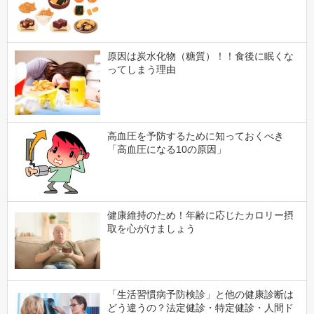
原因は炭水化物（糖質）！！食後に眠くな
ってしまう理由
高血圧を予防するために知っておくべき
「高血圧になる10の原因」
健康維持のため！年齢に応じたカロリー摂
取を心がけましょう
「生活習慣病予防検診」と他の健康診断は
どう違うの？法定健診・特定健診・人間ド