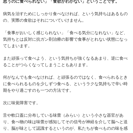
思うのに食べられない」「食欲がわかない」ということです。
病気を治すためにしっかり食べなければ、という気持ちはあるもの
の、実際の食欲はそれについていけません。
「食事がおいしく感じられない」「食べる気分になれない」など、
気持ちとは反対に抗ガン剤治療の影響で食事がとれない状態になっ
てしまいます。
また頑張って食べよう、という気持ちが強くなるあまり、逆に食べ
ることがつらくなってしまうこともあります。
何がなんでも食べなければ、と頑張るのではなく、食べられるとき
に食べられるものを少しずつ食べる、というラクな気持ちで辛い時
期をやり過ごすのも一つの方法です。
次に味覚障害です。
舌や軟口蓋に分布している味蕾（みらい）という小さな器官があ
り、食べ物の味は味蕾が感知してその信号が神経を介して脳へと送
り、脳が味として認識するというのが、私たちが食べものの味を感