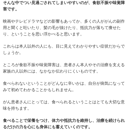
そんな中でつい見過ごされてしまいやすいのが、食欲不振や味覚障
害です。
映画やテレビドラマなどの影響もあってか、多くの人ががんの副作
用と聞くと吐いたり、髪の毛が抜けたり、抵抗力が落ちて痩せた
り、ということを思い浮かべると思います。
これらは本人以外の人にも、目に見えてわかりやすい症状だからで
しょうか。
ところが食欲不振や味覚障害は、患者さん本人やその治療を支える
家族の人以外には、なかなか伝わりにくいものです。
食べられないということがどんなに辛いかは、自分が病気になって
みて初めてわかることかもしれません。
がん患者さんにとっては、食べられるということはとても大切な意
味を持ちます。
食べることで栄養をつけ、体力や抵抗力を維持し、治療を続けられ
るだけの力を心にも身体にも蓄えていくのです。