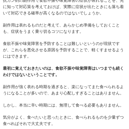
抗ガン剤の副作用で食欲不振や味覚障害の症状が表れることを、先
に知って対応策を考えておけば、実際に症状が出たときにも落ち着
いて対応できる確率が高くなるのではないでしょうか。
副作用は表れるものだと考えて、あらかじめ準備をしておくこと
も、症状をうまく乗り切るコツになります。
食欲不振や味覚障害を予防することは難しいというのが現状です
が、これらを悪化させる原因を予防することで、軽くすませるよう
にはできます。
最初に覚えておきたいのは、食欲不振や味覚障害はいつまでも続く
わけではないということです。
副作用が強く表れる時期を過ぎると、楽になってまた食べられるよ
うになることが多いので、あまり心配しすぎることはありません。
しかし、本当に辛い時期には、無理して食べる必要もありません。
気分がよく、食べたいと思ったときに、食べられるものを少量ずつ
食べればそれで大丈夫です。