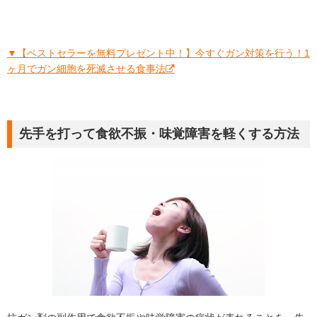
▼【ベストセラーを無料プレゼント中！】今すぐガン対策を行う！1
ヶ月でガン細胞を死滅させる食事法
先手を打って食欲不振・味覚障害を軽くする方法