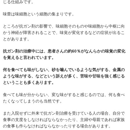
じる仕組みです。
味蕾は味細胞という細胞の集まりです。
ところが抗ガン剤の影響で、味細胞そのものや味細胞から中枢に向
かう神経が障害されることで、味覚が変化するなどの症状が出るこ
とがあります。
抗ガン剤の治療中には、患者さんの約60％がなんらかの味覚の変化
を覚えると言われています。
何を食べても味がしない、砂を噛んでいるような気がする、金属の
ような味がする、などという訴えが多く、苦味や甘味を強く感じる
ということも多くあります。
食べても味が分からない、変な味がすると感じるのでは、何も食べ
たくなってしまうのも当然です。
また入院せずに外来で抗ガン剤治療を受けている人の場合、自分で
食事の支度をしなければならなかったり、主婦や母親であれば家族
の食事も作らなければならなかったりする場合があります。