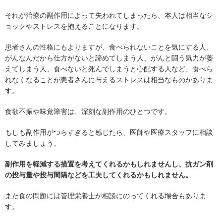
それが治療の副作用によって失われてしまったら、本人は相当なシ
ョックやストレスを抱えることになります。
患者さんの性格にもよりますが、食べられないことを気にする人、
がんなんだから仕方がないと諦めてしまう人、がんと闘う気力が萎
えてしまう人、食べないと死んでしまうと心配する人など、食べら
れなくなることが患者さんに与えるストレスは相当なものがありま
す。
食欲不振や味覚障害は、深刻な副作用のひとつです。
もしも副作用がつらすぎると感じたら、医師や医療スタッフに相談
してみましょう。
副作用を軽減する措置を考えてくれるかもしれませんし、抗ガン剤
の投与量や投与間隔などを工夫してくれるかもしれません。
また食の問題には管理栄養士が相談にのってくれる場合もありま
す。