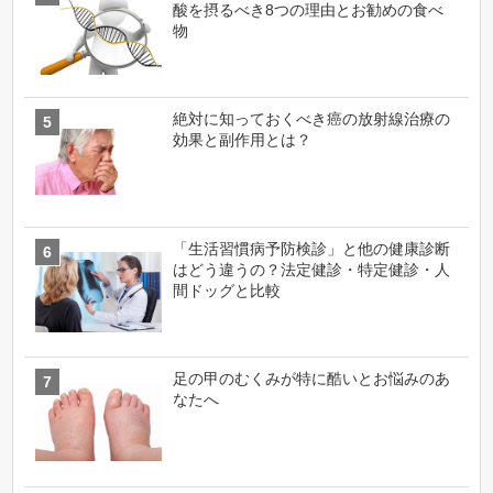
酸を摂るべき8つの理由とお勧めの食べ
物
絶対に知っておくべき癌の放射線治療の
効果と副作用とは？
「生活習慣病予防検診」と他の健康診断
はどう違うの？法定健診・特定健診・人
間ドッグと比較
足の甲のむくみが特に酷いとお悩みのあ
なたへ