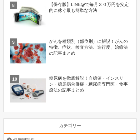
【保存版】LINE@で毎月３０万円を安定
的に稼ぐ最も簡単な方法
がんを種類別（部位別）に解説！がんの
特徴、症状、検査方法、進行度、治療法
の記事まとめ
糖尿病を徹底解説！血糖値・インスリ
ン・糖尿病合併症・糖尿病専門医・食事
療法の記事まとめ
カテゴリー