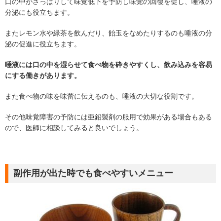
口の中がさっぱりして味覚低下を予防し味覚の回復を促し、唾液の
分泌にも役立ちます。
またレモン水や緑茶を飲んだり、飴玉をなめたりするのも唾液の分
泌の促進に役立ちます。
唾液には口の中を湿らせて食べ物を砕きやすくし、飲み込みを容易
にする働きがあります。
また食べ物の味を味蕾に伝えるのも、唾液の大切な役割です。
その他味覚障害の予防には亜鉛製剤の服用で効果がある場合もある
ので、医師に相談してみると良いでしょう。
副作用が出た時でも食べやすいメニュー