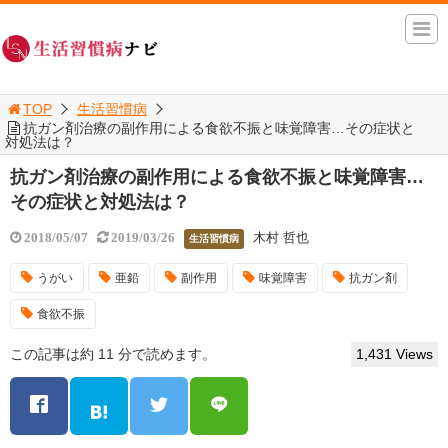
TOP
生活習慣病
抗ガン剤治療の副作用による食欲不振と味覚障害…その症状と
対処法は？
抗ガン剤治療の副作用による食欲不振と味覚障害…
その症状と対処法は？
木村 哲也
2018/05/07
2019/03/26
生活習慣病
うがい
亜鉛
副作用
味覚障害
抗ガン剤
食欲不振
この記事は約 11 分で読めます。
1,431 Views