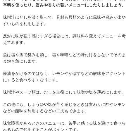
辛料を使ったり、旨みや香りの強いメニューにしたりしましょう。
味噌汁はだしを濃く取って、具材も貝類のように風味や旨みが出や
すいものを利用します。
反対に味が強く感じすぎる場合には、調味料を変えてメニューを考
えてみます。
魚は塩や酒で臭みを消し、塩や味噌などの味付けをしないでそのま
ま焼き魚にします。
醤油をかけるのではなく、レモンやかぼすなどの酸味をアクセント
にすると食べやすくなります。
味噌汁やスープ類は、だしを主役にして味噌や塩を薄めにします。
この他にも、しょうゆや塩が苦く感じるときは変わりに酢やレモン
などの酸味を利用するなどの工夫もできます。
味覚障害があるときのメニューは、苦手と感じる味を避けて食べら
れるもので代用することがポイントです。