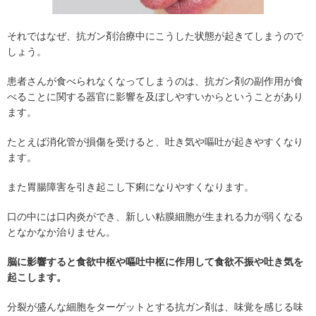
それではなぜ、抗ガン剤治療中にこうした状態が起きてしまうので
しょう。
患者さんが食べられなくなってしまうのは、抗ガン剤の副作用が食
べることに関する器官に影響を及ぼしやすいからということがあり
ます。
たとえば消化管が損傷を受けると、吐き気や嘔吐が起きやすくなり
ます。
また胃腸障害を引き起こし下痢になりやすくなります。
口の中には口内炎ができ、新しい粘膜細胞が生まれる力が弱くなる
となかなか治りません。
脳に影響すると食欲中枢や嘔吐中枢に作用して食欲不振や吐き気を
起こします。
分裂が盛んな細胞をターゲットとする抗ガン剤は、味覚を感じる味