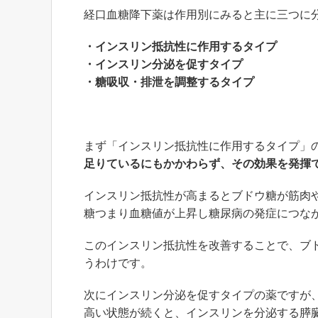
経口血糖降下薬は作用別にみると主に三つに
・インスリン抵抗性に作用するタイプ
・インスリン分泌を促すタイプ
・糖吸収・排泄を調整するタイプ
まず「インスリン抵抗性に作用するタイプ」
足りているにもかかわらず、その効果を発揮
インスリン抵抗性が高まるとブドウ糖が筋肉
糖つまり血糖値が上昇し糖尿病の発症につな
このインスリン抵抗性を改善することで、ブ
うわけです。
次にインスリン分泌を促すタイプの薬ですが
高い状態が続くと、インスリンを分泌する膵