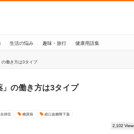
動
生活の悩み
趣味・旅行
健康用語集
」の働き方は3タイプ
薬」の働き方は3タイプ
合併症
糖尿病
経口血糖降下薬
2,102 View