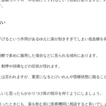
す。
ない
下げるという作用があるゆえに薬が効きすぎてしまい低血糖を
判断で多めに服用した場合などに見られる傾向にあります。
、動悸や頭痛などの症状が現れます。
とは言われますが、重度になるとけいれんや昏睡状態に陥るこ
しいと思ったらかかりつけ医の指示を仰ぐようにしましょう。
迷ったときにも、薬を飲む前に医療機関に相談すると良いでし