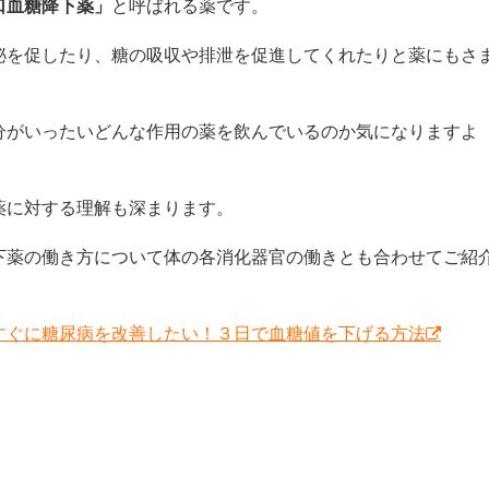
口血糖降下薬」
と呼ばれる薬です。
泌を促したり、糖の吸収や排泄を促進してくれたりと薬にもさ
分がいったいどんな作用の薬を飲んでいるのか気になりますよ
薬に対する理解も深まります。
下薬の働き方について体の各消化器官の働きとも合わせてご紹
すぐに糖尿病を改善したい！３日で血糖値を下げる方法