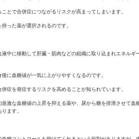
ることで合併症につながるリスクが高まってしまいます。
を持った薬が選択されるのです。
血液中に移動して肝臓・筋肉などの組織に取り込まれエネルギ
食後に血糖値が一気に上がりやすくなるのです。
合併症を発症するリスクを高めることが知られています。
の急激な血糖値の上昇を抑える薬や、尿から糖を排泄させて血
あります。
で血糖コントロールを助けてくれるという役割がありますが、