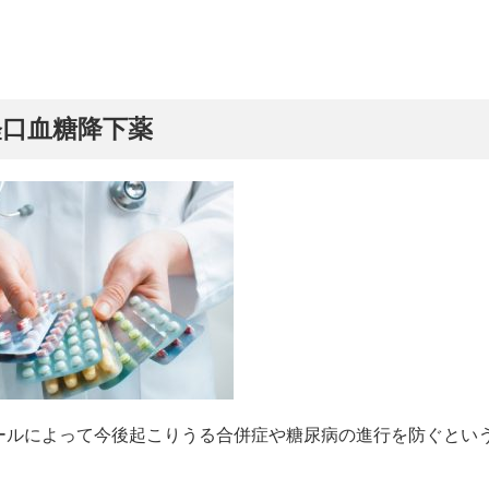
経口血糖降下薬
ールによって今後起こりうる合併症や糖尿病の進行を防ぐとい