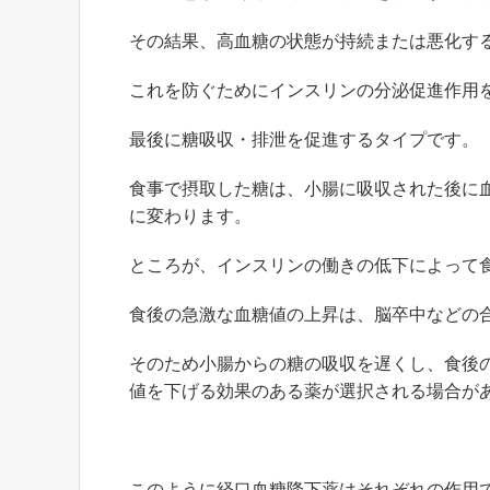
その結果、高血糖の状態が持続または悪化す
これを防ぐためにインスリンの分泌促進作用
最後に糖吸収・排泄を促進するタイプです。
食事で摂取した糖は、小腸に吸収された後に
に変わります。
ところが、インスリンの働きの低下によって
食後の急激な血糖値の上昇は、脳卒中などの
そのため小腸からの糖の吸収を遅くし、食後
値を下げる効果のある薬が選択される場合が
このように経口血糖降下薬はそれぞれの作用