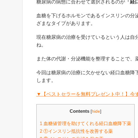
糖尿病の病態に合わせて選択されるのが
「経
血糖を下げるホルモンであるインスリンの分
ざまなタイプがあります。
現在糖尿病の治療を受けているという人は自
ね。
また体の代謝・分泌機能を整理することで、
今回は糖尿病の治療に欠かせない経口血糖降
します。
▼【ベストセラーを無料プレゼント中！】今
Contents
[
hide
]
1
血糖値管理を助けてくれる経口血糖降下薬
2
①インスリン抵抗性を改善する薬