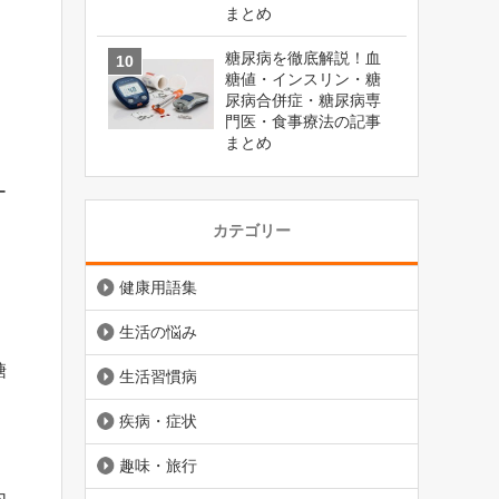
まとめ
糖尿病を徹底解説！血
糖値・インスリン・糖
尿病合併症・糖尿病専
門医・食事療法の記事
まとめ
ー
カテゴリー
健康用語集
生活の悩み
糖
生活習慣病
疾病・症状
趣味・旅行
内