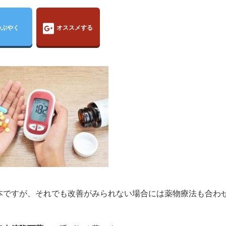
つぶやく
オススメする
本ですが、それでも改善がみられない場合には薬物療法も合わ