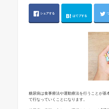
シェアする
はてブする
糖尿病は食事療法や運動療法を行うことが基
て行なっていくことになります。