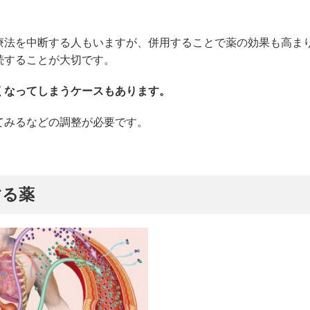
療法を中断する人もいますが、併用することで薬の効果も高ま
続することが大切です。
くなってしまうケースもあります。
てみるなどの調整が必要です。
する薬