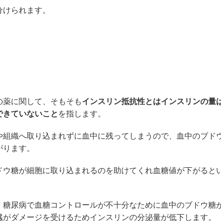
分けられます。
の薬に関して、そもそも
インスリン抵抗性とはインスリンの量
できていないこと
を指します。
や組織へ取り込まれずに血中に残ってしまうので、血中のブド
がります。
ドウ糖が細胞に取り込まれるのを助けてくれ血糖値が下がると
、糖尿病で血糖コントロールが不十分なために血中のブドウ糖
臓がダメージを受けるためインスリンの分泌量が低下します。