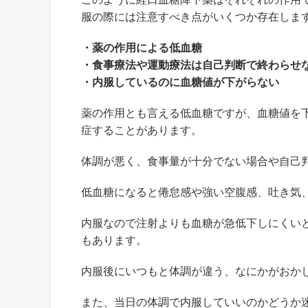
服の際には注意すべき点がいくつか存在しま
・薬の作用による低血糖
・食事療法や運動療法は自己判断で終わらせ
・内服しているのに血糖値が下がらない
薬の作用とも言える低血糖ですが、血糖値を
症することがあります。
体調が悪く、食事量が十分でない場合や自己
低血糖になると倦怠感や強い空腹感、吐き気
内服なので注射よりも血糖が急低下しにくい
もあります。
内服後にいつもと体調が違う、なにかがおか
また、当日の体調で内服していいのかどうか