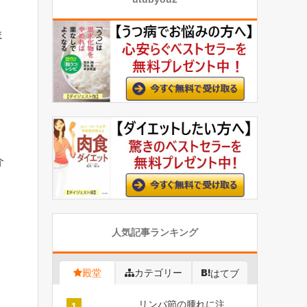
ま
介
人気記事ランキング
殿堂
カテゴリー
はてブ
リンパ節の腫れに注