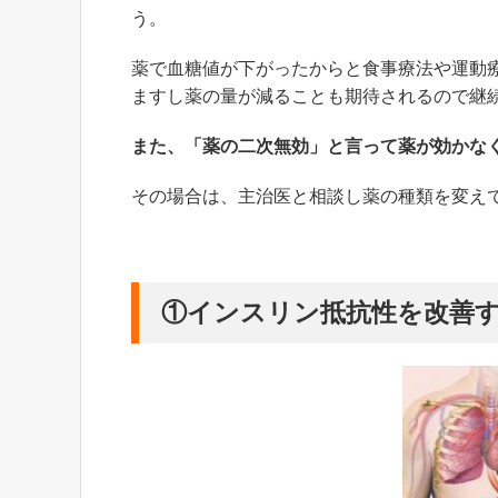
う。
薬で血糖値が下がったからと食事療法や運動
ますし薬の量が減ることも期待されるので継
また、「薬の二次無効」と言って薬が効かな
その場合は、主治医と相談し薬の種類を変え
①インスリン抵抗性を改善