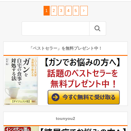
1
2
3
4
5
「ベストセラー」を無料プレゼント中！
tounyou2