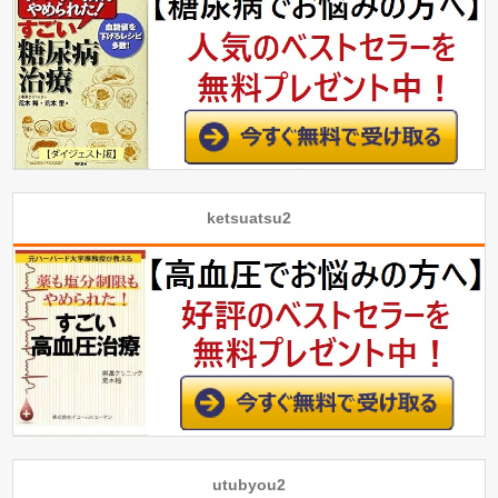
ketsuatsu2
utubyou2