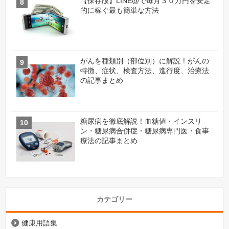
【保存版】LINE@で毎月３０万円を安定
的に稼ぐ最も簡単な方法
がんを種類別（部位別）に解説！がんの
特徴、症状、検査方法、進行度、治療法
の記事まとめ
糖尿病を徹底解説！血糖値・インスリ
ン・糖尿病合併症・糖尿病専門医・食事
療法の記事まとめ
カテゴリー
健康用語集