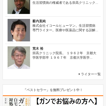
生活習慣病の権威者である崇高クリニック...
薮内直純
株式会社イコールヒューマン。生活習慣病
専門ライター。医療や医薬品に関する誤解...
荒木 裕
崇高クリニック院長。 １９６２年 京都大
学医学部卒 １９６７年 京都大学医学...
ライター一覧
「ベストセラー」を無料プレゼント中！