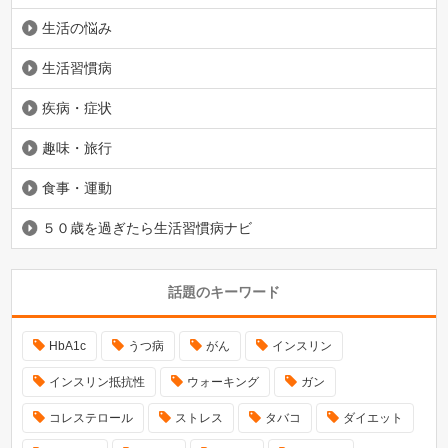
生活の悩み
生活習慣病
疾病・症状
趣味・旅行
食事・運動
５０歳を過ぎたら生活習慣病ナビ
話題のキーワード
HbA1c
うつ病
がん
インスリン
インスリン抵抗性
ウォーキング
ガン
コレステロール
ストレス
タバコ
ダイエット