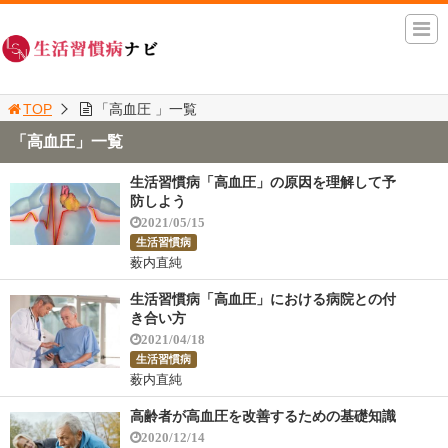
TOP
「高血圧 」一覧
「高血圧」一覧
生活習慣病「高血圧」の原因を理解して予
防しよう
2021/05/15
生活習慣病
薮内直純
生活習慣病「高血圧」における病院との付
き合い方
2021/04/18
生活習慣病
薮内直純
高齢者が高血圧を改善するための基礎知識
2020/12/14