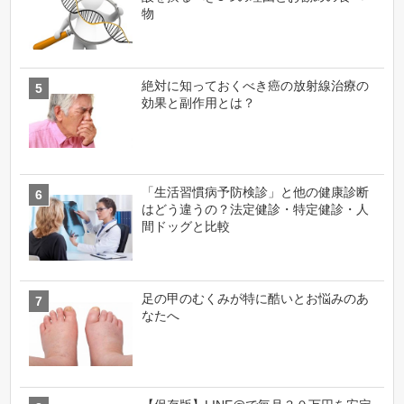
物
絶対に知っておくべき癌の放射線治療の
効果と副作用とは？
「生活習慣病予防検診」と他の健康診断
はどう違うの？法定健診・特定健診・人
間ドッグと比較
足の甲のむくみが特に酷いとお悩みのあ
なたへ