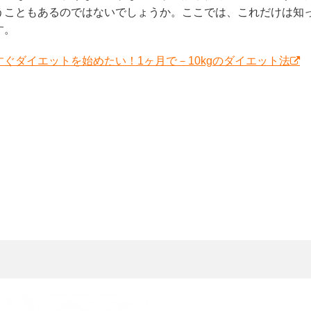
うこともあるのではないでしょうか。ここでは、これだけは知
す。
ぐダイエットを始めたい！1ヶ月で－10kgのダイエット法