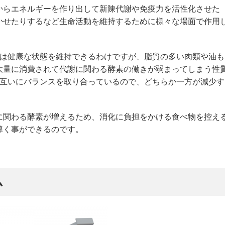
からエネルギーを作り出して新陳代謝や免疫力を活性化させた
かせたりするなど生命活動を維持するために様々な場面で作用
間は健康な状態を維持できるわけですが、脂質の多い肉類や油も
大量に消費されて代謝に関わる酵素の働きが弱まってしまう性
は互いにバランスを取り合っているので、どちらか一方が減少す
。
に関わる酵素が増えるため、消化に負担をかける食べ物を控え
導く事ができるのです。
ム