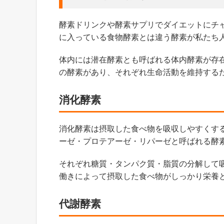
酵素ドリンクや酵素サプリでダイエットにチ
に入っている食物酵素とは違う酵素が私たち
体内には潜在酵素とも呼ばれる体内酵素が存
の酵素があり、それぞれ生命活動を維持する
消化酵素
消化酵素は摂取した食べ物を吸収しやすくす
ーゼ・プロテアーゼ・リパーゼと呼ばれる酵
それぞれ糖質・タンパク質・脂質の分解して
働きによって摂取した食べ物がしっかり栄養
代謝酵素