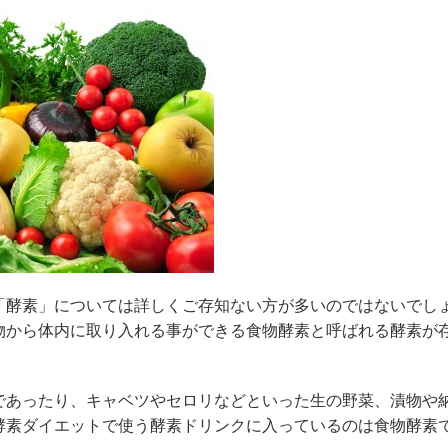
「酵素」については詳しくご存知ない方が多いのではないでし
物から体内に取り入れる事ができる食物酵素と呼ばれる酵素が
であったり、キャベツやセロリなどといった生の野菜、漬物や
酵素ダイエットで使う酵素ドリンクに入っているのは食物酵素