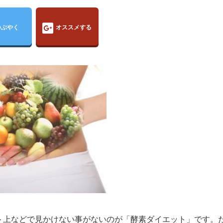
つぶやく
オススメする
ト上などで見かけない事がないのが「酵素ダイエット」です。