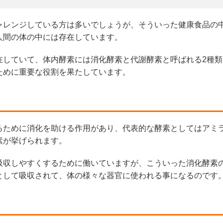
ャレンジしている方は多いでしょうが、そういった健康食品の
人間の体の中には存在しています。
在していて、体内酵素には消化酵素と代謝酵素と呼ばれる2種類
ために重要な役割を果たしています。
るために消化を助ける作用があり、代表的な酵素としてはアミ
素が挙げられます。
吸収しやすくするために働いていますが、こういった消化酵素
として吸収されて、体の様々な器官に使われる事になるのです