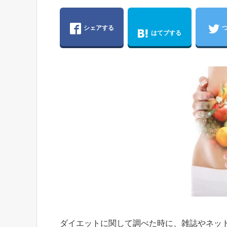
シェアする
はてブする
ダイエットに関して調べた時に、雑誌やネッ