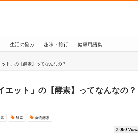
動
生活の悩み
趣味・旅行
健康用語集
エット」の【酵素】ってなんなの？
イエット」の【酵素】ってなんなの？
酵素
酵素
食物酵素
2,050 View