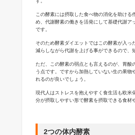
す。
この酵素には摂取した食べ物の消化を助ける
め、代謝酵素の働きを活発にして基礎代謝ア
です。
そのため酵素ダイエットではこの酵素が入っ
減らしながら代謝を上げる事ができるので、
ただ、この酵素の弱点とも言えるのが、胃酸
う点です。ですから加熱していない生の果物
れるのが良いでしょう。
現代人はストレスを抱えやすく食生活も欧米
分が摂取しやすい形で酵素を摂取できる食材
2つの体内酵素