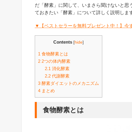
だ「酵素」に関して、いまさら聞けないと思
ておきたい「酵素」について詳しく説明しま
▼【ベストセラーを無料プレゼント中！】今す
Contents
[
hide
]
1
食物酵素とは
2
2つの体内酵素
2.1
消化酵素
2.2
代謝酵素
3
酵素ダイエットのメカニズム
4
まとめ
食物酵素とは