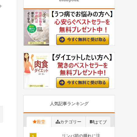
っ
人気記事ランキング
殿堂
カテゴリー
はてブ
リンパ節の腫れに注