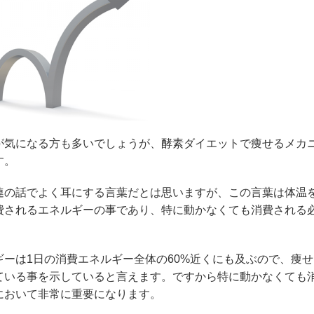
が気になる方も多いでしょうが、酵素ダイエットで痩せるメカ
す。
連の話でよく耳にする言葉だとは思いますが、この言葉は体温
費されるエネルギーの事であり、特に動かなくても消費される
ーは1日の消費エネルギー全体の60%近くにも及ぶので、痩せ
ている事を示していると言えます。ですから特に動かなくても
において非常に重要になります。