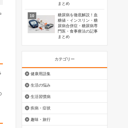
まとめ
中
糖尿病を徹底解説！血
糖値・インスリン・糖
尿病合併症・糖尿病専
門医・食事療法の記事
まとめ
カテゴリー
ラ
健康用語集
生活の悩み
の
生活習慣病
。
疾病・症状
趣味・旅行