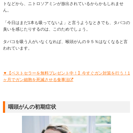
トなどから、ニトロソアミンが放出されているからかもしれませ
ん。
「今日はまだ1本も吸ってないよ」と言うようなときでも、タバコの
臭いを感じたりするのは、このためでしょう。
タバコを吸う人がいなくなれば、喉頭がんの９５％はなくなると言
われています。
▼【ベストセラーを無料プレゼント中！】今すぐガン対策を行う！1
ヶ月でガン細胞を死滅させる食事法
咽頭がんの初期症状