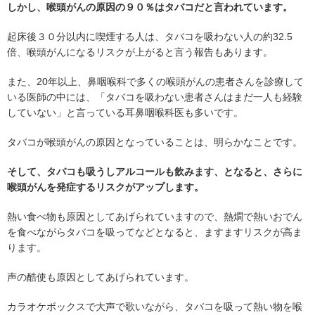
しかし、喉頭がんの原因の９０％はタバコだと言われています。
起床後３０分以内に喫煙する人は、タバコを吸わない人の約32.5
倍、喉頭がんになるリスクが上がると言う報告もあります。
また、20年以上、鼻咽喉科で多くの喉頭がんの患者さんを診療して
いる医師の中には、「タバコを吸わない患者さんはまだ一人も経験
していない」と言っている耳鼻咽喉科医も多いです。
タバコが喉頭がんの原因となっていることは、明らかなことです。
そして、タバコも吸うしアルコールも飲みます、となると、さらに
喉頭がんを発症するリスクがアップします。
熱い食べ物も原因としてあげられていますので、熱燗で熱いおでん
を食べながらタバコを吸ってなどとなると、ますますリスクが高ま
ります。
声の酷使も原因としてあげられています。
カラオケボックスで大声で歌いながら、タバコを吸って熱い物を喉