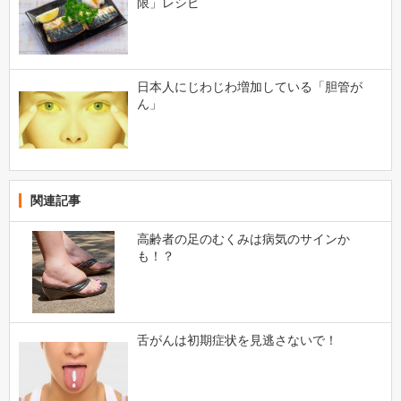
限」レシピ
日本人にじわじわ増加している「胆管が
ん」
関連記事
高齢者の足のむくみは病気のサインか
も！？
舌がんは初期症状を見逃さないで！