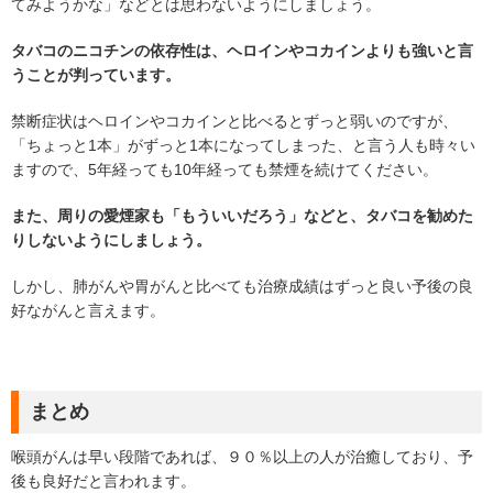
てみようかな」などとは思わないようにしましょう。
タバコのニコチンの依存性は、ヘロインやコカインよりも強いと言
うことが判っています。
禁断症状はヘロインやコカインと比べるとずっと弱いのですが、
「ちょっと1本」がずっと1本になってしまった、と言う人も時々い
ますので、5年経っても10年経っても禁煙を続けてください。
また、周りの愛煙家も「もういいだろう」などと、タバコを勧めた
りしないようにしましょう。
しかし、肺がんや胃がんと比べても治療成績はずっと良い予後の良
好ながんと言えます。
まとめ
喉頭がんは早い段階であれば、９０％以上の人が治癒しており、予
後も良好だと言われます。