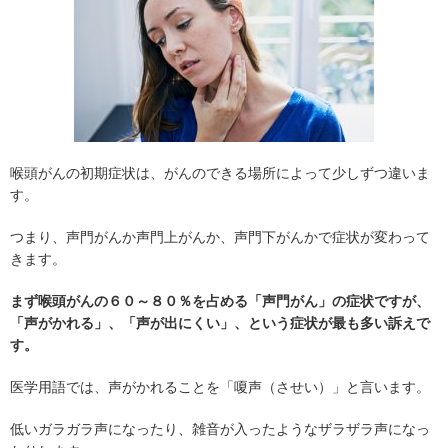
喉頭がんの初期症状は、がんのできる場所によって少しずつ違いま
す。
つまり、声門がんか声門上がんか、声門下がんかで症状が変わって
きます。
まず喉頭がんの６０～８０％を占める「声門がん」の症状ですが、
「声がかれる」、「声が出にくい」、という症状が最も多い訴えで
す。
医学用語では、声がかれることを「嗄声（させい）」と言います。
低いガラガラ声になったり、雑音が入ったようなザラザラ声になっ