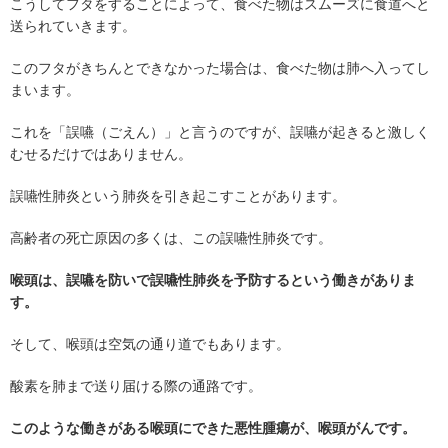
こうしてフタをすることによって、食べた物はスムーズに食道へと
送られていきます。
このフタがきちんとできなかった場合は、食べた物は肺へ入ってし
まいます。
これを「誤嚥（ごえん）」と言うのですが、誤嚥が起きると激しく
むせるだけではありません。
誤嚥性肺炎という肺炎を引き起こすことがあります。
高齢者の死亡原因の多くは、この誤嚥性肺炎です。
喉頭は、誤嚥を防いで誤嚥性肺炎を予防するという働きがありま
す。
そして、喉頭は空気の通り道でもあります。
酸素を肺まで送り届ける際の通路です。
このような働きがある喉頭にできた悪性腫瘍が、喉頭がんです。