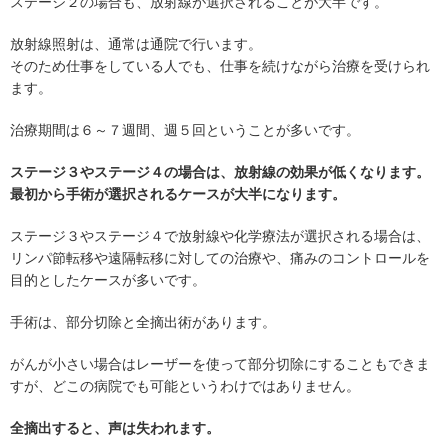
ステージ２の場合も、放射線が選択されることが大半です。
放射線照射は、通常は通院で行います。
そのため仕事をしている人でも、仕事を続けながら治療を受けられ
ます。
治療期間は６～７週間、週５回ということが多いです。
ステージ３やステージ４の場合は、放射線の効果が低くなります。
最初から手術が選択されるケースが大半になります。
ステージ３やステージ４で放射線や化学療法が選択される場合は、
リンパ節転移や遠隔転移に対しての治療や、痛みのコントロールを
目的としたケースが多いです。
手術は、部分切除と全摘出術があります。
がんが小さい場合はレーザーを使って部分切除にすることもできま
すが、どこの病院でも可能というわけではありません。
全摘出すると、声は失われます。