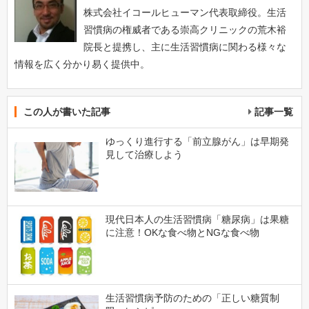
株式会社イコールヒューマン代表取締役。生活
習慣病の権威者である崇高クリニックの荒木裕
院長と提携し、主に生活習慣病に関わる様々な
情報を広く分かり易く提供中。
この人が書いた記事
記事一覧
ゆっくり進行する「前立腺がん」は早期発
見して治療しよう
現代日本人の生活習慣病「糖尿病」は果糖
に注意！OKな食べ物とNGな食べ物
生活習慣病予防のための「正しい糖質制