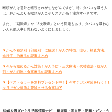
喉頭がんは意外と軽視されがちながんですが、特にタバコを吸う人
は、肺がんよりも喉頭がんこそリスクが高く注意すべきです。
また、「副流煙」や「3次喫煙」という問題もあり、タバコを吸わな
い人も他人事と思わないようにしましょう。
▼がんを種類別（部位別）に解説！がんの特徴、症状、検査方法、
進行度、治療法の記事まとめ
▼今から始めるがん対策！がん予防・三大療法・代替療法・抗がん
剤・がん細胞・食事療法の記事まとめ
▼【ベストセラーを無料プレゼント中！】今すぐガン対策を行う！1
ヶ月でガン細胞を死滅させる食事法
50歳を過ぎたら生活習慣病ナビ ｜糖尿病・高血圧・肥満・ガン・う