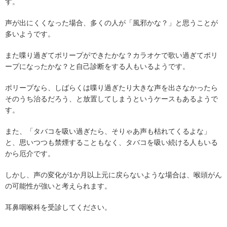
す。
声が出にくくなった場合、多くの人が「風邪かな？」と思うことが
多いようです。
また喋り過ぎてポリープができたかな？カラオケで歌い過ぎてポリ
ープになったかな？と自己診断をする人もいるようです。
ポリープなら、しばらくは喋り過ぎたり大きな声を出さなかったら
そのうち治るだろう、と放置してしまうというケースもあるようで
す。
また、「タバコを吸い過ぎたら、そりゃあ声も枯れてくるよな」
と、思いつつも禁煙することもなく、タバコを吸い続ける人もいる
から厄介です。
しかし、声の変化が1か月以上元に戻らないような場合は、喉頭がん
の可能性が強いと考えられます。
耳鼻咽喉科を受診してください。