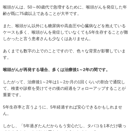
喉頭がんは、50～80歳代で急増するために、喉頭がんを発症した年
齢が既に75歳以上であることが大半です。
また、喉頭がん以外にも糖尿病や高血圧や心臓病などを抱えている
ケースも多く、喉頭がんを発症していなくても5年生存することが難
しかったと言う患者さんも少なくはありません。
あくまでも数字の上でのことですので、色々な背景が影響していま
す。
喉頭がんが再発する場合、多くは治療後1～2年の間です。
したがって、治療後1～2年は1～2か月の1回くらいの割合で通院し
て、検査や診察を受けてその後の経過をフォローアップすることが
重要です。
5年生存率と言うように、5年経過すれば安心できるかもしれませ
ん。
しかし、「5年過ぎたんだからもう安心だし、タバコを1本だけ吸っ