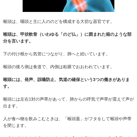
喉頭は、咽頭と主に人ののどを構成する大切な器官です。
喉頭は、甲状軟骨（いわゆる「のど仏」）に囲まれた箱のような部
分を言います。
下の付け根から気管につながり、肺へと続いています。
喉頭の後ろ側は食道で、内側は粘膜でおおわれています。
喉頭には、発声、誤嚥防止、気道の確保という3つの働きがありま
す。
喉頭には左右1対の声帯があって、肺からの呼気で声帯が震えて声が
出ます。
人が食べ物を飲みこむときは、「喉頭蓋」がフタをして喉頭や声帯
を閉じます。