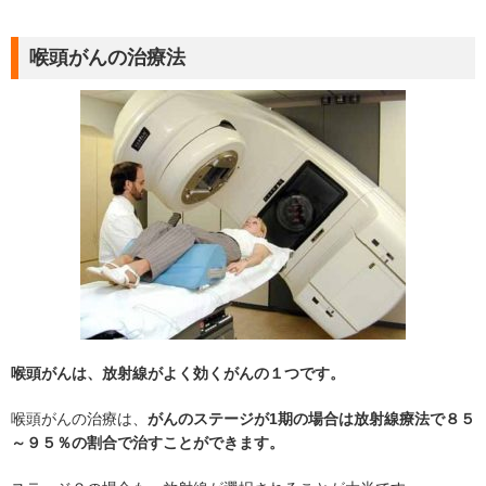
喉頭がんの治療法
喉頭がんは、放射線がよく効くがんの１つです。
喉頭がんの治療は、
がんのステージが1期の場合は放射線療法で８５
～９５％の割合で治すことができます。