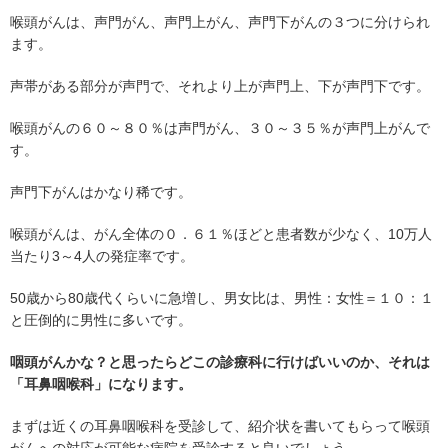
喉頭がんは、声門がん、声門上がん、声門下がんの３つに分けられ
ます。
声帯がある部分が声門で、それより上が声門上、下が声門下です。
喉頭がんの６０～８０％は声門がん、３０～３５％が声門上がんで
す。
声門下がんはかなり稀です。
喉頭がんは、がん全体の０．６１％ほどと患者数が少なく、10万人
当たり3～4人の発症率です。
50歳から80歳代くらいに急増し、男女比は、男性：女性＝１０：１
と圧倒的に男性に多いです。
咽頭がんかな？と思ったらどこの診療科に行けばいいのか、それは
「耳鼻咽喉科」になります。
まずは近くの耳鼻咽喉科を受診して、紹介状を書いてもらって喉頭