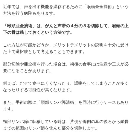
近年では、声を出す機能を温存するために「喉頭亜全摘術」という
方法を行う病院もあります。
「喉頭亜全摘術」は、がんと声帯の４分の３を切除して、喉頭の上
下の骨は残しておくという方法です。
この方法が可能かどうか、メリットデメリットの説明を十分に受け
た上で選択肢として考えることもできます。
部分切除や亜全摘を行った場合は、術後の食事には注意や工夫が必
要になることがあります。
例えば、むせて食べにくくなったり、誤嚥をしてしまうことが多く
なったりする可能性が高くなります。
また、手術の際に「頸部リンパ郭清術」を同時に行うケースもあり
ます。
頸部リンパ節に転移している時は、片側か両側の耳の後ろから鎖骨
までの範囲のリンパ節を含んだ部分を切除します。