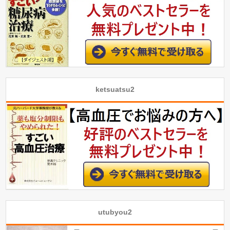
ketsuatsu2
utubyou2