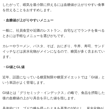
したがって、眠気を最小限に抑えるには血糖値が上がりやすい食事
を控えることをおすすめします。
・血糖値が上がりやすいメニュー
一般に、社員食堂や近隣のレストラン、自宅などでランチを食べる
ときには手軽なメニューを選びがちです。
カレーやラーメン、パスタ、そば、おにぎり、牛丼、寿司、サンド
イッチなどは炭水化物がメインになるので、糖質が多く含まれてい
ます。
・GI値とGL値
近年、話題になっている糖質制限や糖質ダイエットでは「GI値」と
いう単語がよく登場します。
GI値とは「グリセミック・インデックス」の略で、食品を摂取した
後の血糖値の上がり具合を示した値を指します。
具体的には、ブドウ糖を摂ったときを基準の100とし、炭水化物が