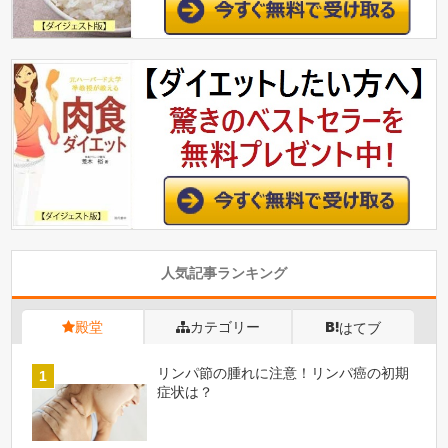
人気記事ランキング
殿堂
カテゴリー
はてブ
リンパ節の腫れに注意！リンパ癌の初期
症状は？