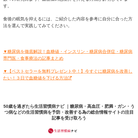
す。
食後の眠気を抑えるには、ご紹介した内容を参考に自分に合った方
法を選んで実践してみてください。
▼糖尿病を徹底解説！血糖値・インスリン・糖尿病合併症・糖尿病
専門医・食事療法の記事まとめ
▼【ベストセラーを無料プレゼント中！】今すぐに糖尿病を改善し
たい！３日で血糖値を下げる方法
50歳を過ぎたら生活習慣病ナビ ｜糖尿病・高血圧・肥満・ガン・う
つ病などの生活習慣病を予防・改善する為の総合情報サイトの
注目
記事
を受け取ろう