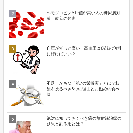
ヘモグロビンA1c値が高い人の糖尿病対
策・改善の知恵
血圧がずっと高い！高血圧は病院の何科
に行けばいい？
不足しがちな「第7の栄養素」とは？核
酸を摂るべき8つの理由とお勧めの食べ
物
絶対に知っておくべき癌の放射線治療の
効果と副作用とは？