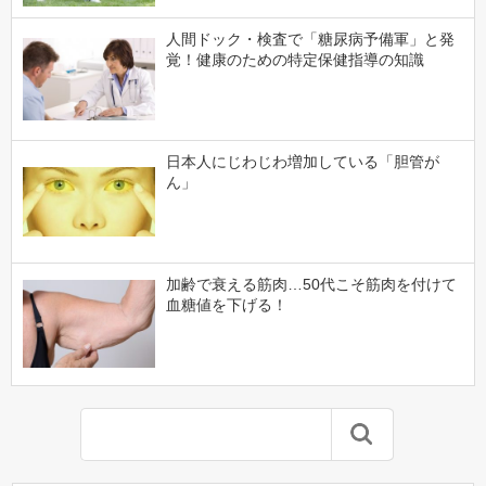
人間ドック・検査で「糖尿病予備軍」と発
覚！健康のための特定保健指導の知識
日本人にじわじわ増加している「胆管が
ん」
加齢で衰える筋肉…50代こそ筋肉を付けて
血糖値を下げる！