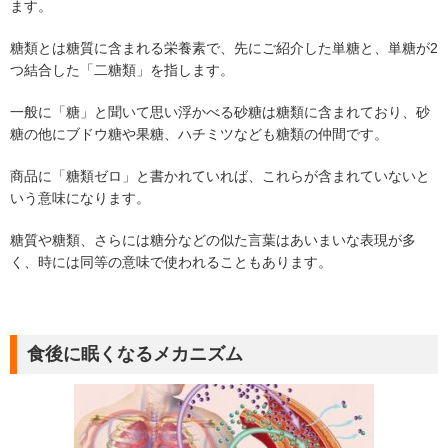
ます。
糖類とは糖質に含まれる栄養素で、先にご紹介した単糖と、単糖が2
つ結合した「二糖類」を指します。
一般に「糖」と聞いて思い浮かべる砂糖は糖類に含まれており、砂
糖の他にブドウ糖や果糖、ハチミツなども糖類の仲間です。
商品に「糖類ゼロ」と書かれていれば、これらが含まれていないと
いう意味になります。
糖質や糖類、さらには糖分などの似た言葉はあいまいな表現が多
く、時には同等の意味で使われることもあります。
食後に眠くなるメカニズム