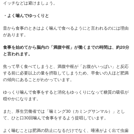
イッチなどは避けましょう。
・よく噛んでゆっくりと
昔から食事のときはよく噛んで食べるようにと言われるのには理由
があります。
食事を始めてから脳内の「満腹中枢」が働くまでの時間は、約20分
と言われます。
焦って早く食べてしまうと、満腹中枢が「お腹がいっぱい」と反応
する前に必要以上の量を摂取してしまうため、早食いの人ほど肥満
の傾向にあることがわかっています。
ゆっくり噛んで食事をすると消化もゆっくりになって糖質の吸収が
穏やかになります。
また、厚生労働省では「噛ミング30（カミングサンマル）」とし
て、ひと口30回噛んで食事をするよう提唱しています。
よく噛むことは肥満の防止になるだけでなく、唾液がよく出て虫歯