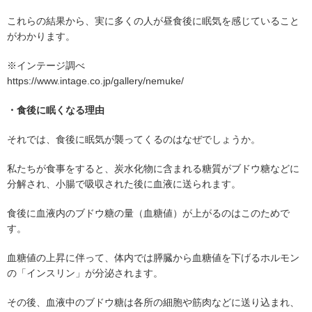
これらの結果から、実に多くの人が昼食後に眠気を感じていること
がわかります。
※インテージ調べ
https://www.intage.co.jp/gallery/nemuke/
・食後に眠くなる理由
それでは、食後に眠気が襲ってくるのはなぜでしょうか。
私たちが食事をすると、炭水化物に含まれる糖質がブドウ糖などに
分解され、小腸で吸収された後に血液に送られます。
食後に血液内のブドウ糖の量（血糖値）が上がるのはこのためで
す。
血糖値の上昇に伴って、体内では膵臓から血糖値を下げるホルモン
の「インスリン」が分泌されます。
その後、血液中のブドウ糖は各所の細胞や筋肉などに送り込まれ、