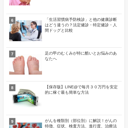
「生活習慣病予防検診」と他の健康診断
はどう違うの？法定健診・特定健診・人
間ドッグと比較
足の甲のむくみが特に酷いとお悩みのあ
なたへ
【保存版】LINE@で毎月３０万円を安定
的に稼ぐ最も簡単な方法
がんを種類別（部位別）に解説！がんの
特徴、症状、検査方法、進行度、治療法