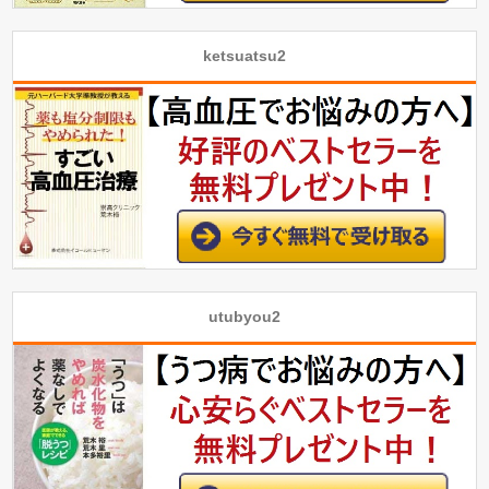
ketsuatsu2
utubyou2