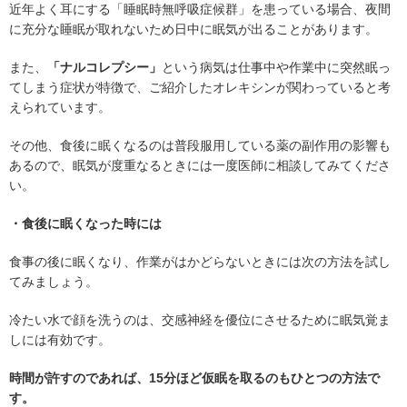
近年よく耳にする「睡眠時無呼吸症候群」を患っている場合、夜間
に充分な睡眠が取れないため日中に眠気が出ることがあります。
また、
「ナルコレプシー」
という病気は仕事中や作業中に突然眠っ
てしまう症状が特徴で、ご紹介したオレキシンが関わっていると考
えられています。
その他、食後に眠くなるのは普段服用している薬の副作用の影響も
あるので、眠気が度重なるときには一度医師に相談してみてくださ
い。
・食後に眠くなった時には
食事の後に眠くなり、作業がはかどらないときには次の方法を試し
てみましょう。
冷たい水で顔を洗うのは、交感神経を優位にさせるために眠気覚ま
しには有効です。
時間が許すのであれば、15分ほど仮眠を取るのもひとつの方法で
す。