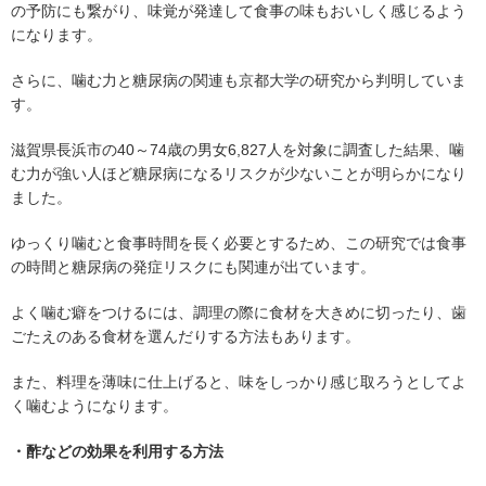
の予防にも繋がり、味覚が発達して食事の味もおいしく感じるよう
になります。
さらに、噛む力と糖尿病の関連も京都大学の研究から判明していま
す。
滋賀県長浜市の40～74歳の男女6,827人を対象に調査した結果、噛
む力が強い人ほど糖尿病になるリスクが少ないことが明らかになり
ました。
ゆっくり噛むと食事時間を長く必要とするため、この研究では食事
の時間と糖尿病の発症リスクにも関連が出ています。
よく噛む癖をつけるには、調理の際に食材を大きめに切ったり、歯
ごたえのある食材を選んだりする方法もあります。
また、料理を薄味に仕上げると、味をしっかり感じ取ろうとしてよ
く噛むようになります。
・酢などの効果を利用する方法