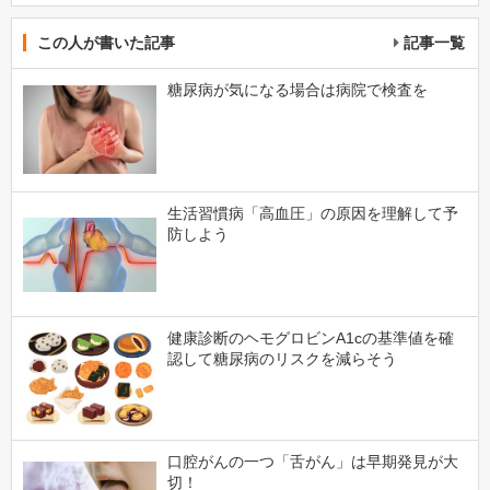
この人が書いた記事
記事一覧
糖尿病が気になる場合は病院で検査を
生活習慣病「高血圧」の原因を理解して予
防しよう
健康診断のヘモグロビンA1cの基準値を確
認して糖尿病のリスクを減らそう
口腔がんの一つ「舌がん」は早期発見が大
切！