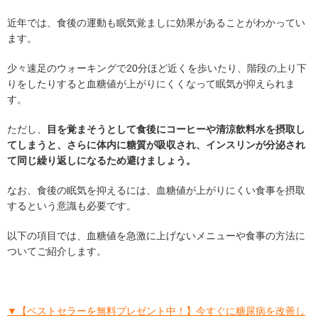
近年では、食後の運動も眠気覚ましに効果があることがわかってい
ます。
少々速足のウォーキングで20分ほど近くを歩いたり、階段の上り下
りをしたりすると血糖値が上がりにくくなって眠気が抑えられま
す。
ただし、
目を覚まそうとして食後にコーヒーや清涼飲料水を摂取し
てしまうと、さらに体内に糖質が吸収され、インスリンが分泌され
て同じ繰り返しになるため避けましょう。
なお、食後の眠気を抑えるには、血糖値が上がりにくい食事を摂取
するという意識も必要です。
以下の項目では、血糖値を急激に上げないメニューや食事の方法に
ついてご紹介します。
▼【ベストセラーを無料プレゼント中！】今すぐに糖尿病を改善し