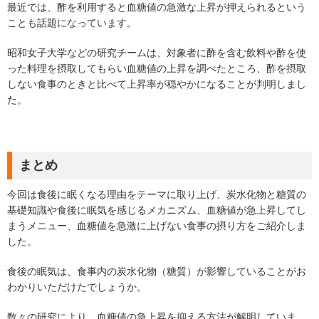
最近では、酢を利用すると血糖値の急激な上昇が押えられるという
ことも話題になっています。
昭和女子大学などの研究チームは、対象者に酢を含む飲料や酢を使
った料理を摂取してもらい血糖値の上昇を調べたところ、酢を摂取
しない食事のときと比べて上昇率が穏やかになることが判明しまし
た。
まとめ
今回は食後に眠くなる理由をテーマに取り上げ、炭水化物と糖質の
基礎知識や食後に眠気を感じるメカニズム、血糖値が急上昇してし
まうメニュー、血糖値を急激に上げない食事の摂り方をご紹介しま
した。
食後の眠気は、食事内の炭水化物（糖質）が影響していることがお
わかりいただけたでしょうか。
数々の研究により、血糖値の急上昇を抑える方法が解明していま