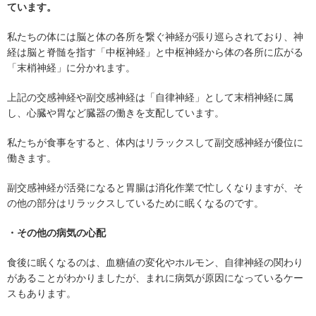
ています。
私たちの体には脳と体の各所を繋ぐ神経が張り巡らされており、神
経は脳と脊髄を指す「中枢神経」と中枢神経から体の各所に広がる
「末梢神経」に分かれます。
上記の交感神経や副交感神経は「自律神経」として末梢神経に属
し、心臓や胃など臓器の働きを支配しています。
私たちが食事をすると、体内はリラックスして副交感神経が優位に
働きます。
副交感神経が活発になると胃腸は消化作業で忙しくなりますが、そ
の他の部分はリラックスしているために眠くなるのです。
・その他の病気の心配
食後に眠くなるのは、血糖値の変化やホルモン、自律神経の関わり
があることがわかりましたが、まれに病気が原因になっているケー
スもあります。