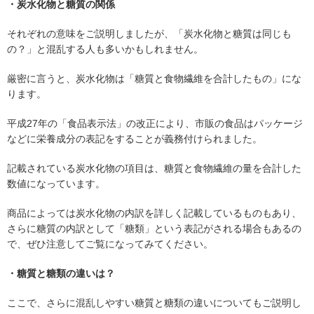
・炭水化物と糖質の関係
それぞれの意味をご説明しましたが、「炭水化物と糖質は同じも
の？」と混乱する人も多いかもしれません。
厳密に言うと、炭水化物は「糖質と食物繊維を合計したもの」にな
ります。
平成27年の「食品表示法」の改正により、市販の食品はパッケージ
などに栄養成分の表記をすることが義務付けられました。
記載されている炭水化物の項目は、糖質と食物繊維の量を合計した
数値になっています。
商品によっては炭水化物の内訳を詳しく記載しているものもあり、
さらに糖質の内訳として「糖類」という表記がされる場合もあるの
で、ぜひ注意してご覧になってみてください。
・糖質と糖類の違いは？
ここで、さらに混乱しやすい糖質と糖類の違いについてもご説明し