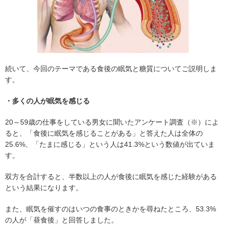
続いて、今回のテーマである食後の眠気と糖質についてご説明しま
す。
・多くの人が眠気を感じる
20～59歳の仕事をしている男女に聞いたアンケート調査（※）によ
ると、「食後に眠気を感じることがある」と答えた人は全体の
25.6%、「たまに感じる」という人は41.3%という数値が出ていま
す。
双方を合計すると、半数以上の人が食後に眠気を感じた経験がある
という結果になります。
また、眠気を催すのはいつの食事のときかを尋ねたところ、53.3%
の人が「昼食後」と回答しました。